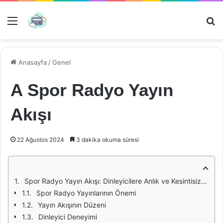
Menü
Ar
Anasayfa
/
Genel
A Spor Radyo Yayın
Akışı
22 Ağustos 2024
3 dakika okuma süresi
Spor Radyo Yayın Akışı: Dinleyicilere Anlık ve Kesintisiz Bilgi Aktarımı
Spor Radyo Yayınlarının Önemi
Yayın Akışının Düzeni
Dinleyici Deneyimi