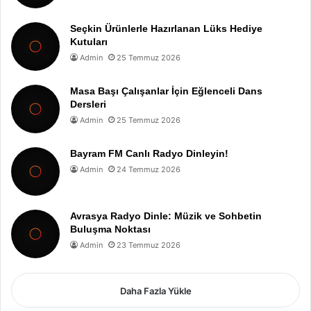
Seçkin Ürünlerle Hazırlanan Lüks Hediye
Kutuları
Admin
25 Temmuz 2026
Masa Başı Çalışanlar İçin Eğlenceli Dans
Dersleri
Admin
25 Temmuz 2026
Bayram FM Canlı Radyo Dinleyin!
Admin
24 Temmuz 2026
Avrasya Radyo Dinle: Müzik ve Sohbetin
Buluşma Noktası
Admin
23 Temmuz 2026
Daha Fazla Yükle