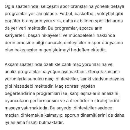
Öğle saatlerinde ise çeşitli spor branşlarına yönelik detaylı
programlar yer almaktadır. Futbol, basketbol, voleybol gibi
popüler branşların yanı sıra, daha az bilinen spor dallarına
da yer verilmektedir. Bu programlar, sporcuların
kariyerleri, başarı hikayeleri ve mücadeleleri hakkında
derinlemesine bilgi sunarak, dinleyicilerin spor dünyasına
olan bakış açılarını genişletmeyi hedeflemektedir.
Akşam saatlerinde özellikle canlı maç yorumlarına ve
analiz programlarına yoğunlaşılmaktadır. Gerçek zamanlı
yorumlarla sunulan maçı dinleyiciler, sanki stadyumdaymış
gibi hissedebilmektedir. Maç sonrası yapılan
değerlendirme programları ise, karşılaşmaların analizini,
oyuncuların performansını ve antrenörlerin stratejilerini
masaya yatırmaktadır. Bu sayede, dinleyiciler sadece
maçları dinlemekle kalmayıp, sporun dinamiklerini de daha
iyi anlama fırsatı bulmaktadır.