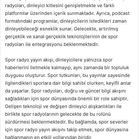
radyoları, dinleyici kitlesini genişletmekte ve farklı
platformlar üzerinden içerik sunmaktadır. Ayrıca, podcast
formatındaki programlar, dinleyicilerin istedikleri zaman
dinleyebileceği esneklik sunar. Gelecekte, artırılmış
gerçeklik ve sanal gerçeklik teknolojilerinin de spor
radyoları ile entegrasyonu beklenmektedir.
Spor radyo yayın akışı, dinleyicilere yalnızca spor
haberlerini iletmekle kalmayıp, aynı zamanda bir topluluk
duygusu oluşturur. Spor tutkunları, bu yayınlar sayesinde
ilgilendikleri sporlara dair bilgi sahibi olurken, keyifli anlar
da yaşarlar. Spor radyoları, doğru ve güncel bilgi akışını
sağladıkları için spor dünyasında önemli bir role sahiptir.
Gelişen teknoloji ve değişen dinleyici alışkanlıkları ile
birlikte spor radyolarının gelecekte de bu rolünü
sürdürmesi beklenmektedir. Bu bağlamda, spor severler
için spor radyo yayın akışını takip etmek, spor dünyasına
bağlanmanın en etkili yollarından biridir.