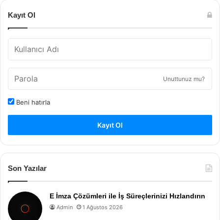
Kayıt Ol
Unuttunuz mu?
Beni hatırla
Kayıt Ol
Son Yazılar
E İmza Çözümleri ile İş Süreçlerinizi Hızlandırın
Admin
1 Ağustos 2026