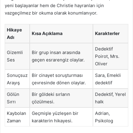
yeni başlayanlar hem de Christie hayranları için
vazgeçilmez bir okuma olarak konumlanıyor.
Hikaye
Kısa Açıklama
Karakterler
Adı
Dedektif
Gizemli
Bir grup insan arasında
Poirot, Mrs.
Ses
geçen esrarengiz olaylar.
Oliver
Sonuçsuz
Bir cinayet soruşturması
Sara, Emekli
Arayış
çevresinde dönen olaylar.
dedektif
Gölün
Bir göldeki sırların
Dedektif, Yerel
Sırrı
çözülmesi.
halk
Kaybolan
Geçmişle yüzleşen bir
Adrian,
Zaman
karakterin hikayesi.
Psikolog