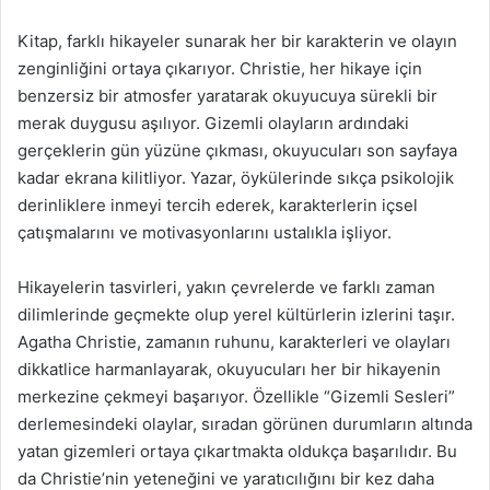
Kitap, farklı hikayeler sunarak her bir karakterin ve olayın
zenginliğini ortaya çıkarıyor. Christie, her hikaye için
benzersiz bir atmosfer yaratarak okuyucuya sürekli bir
merak duygusu aşılıyor. Gizemli olayların ardındaki
gerçeklerin gün yüzüne çıkması, okuyucuları son sayfaya
kadar ekrana kilitliyor. Yazar, öykülerinde sıkça psikolojik
derinliklere inmeyi tercih ederek, karakterlerin içsel
çatışmalarını ve motivasyonlarını ustalıkla işliyor.
Hikayelerin tasvirleri, yakın çevrelerde ve farklı zaman
dilimlerinde geçmekte olup yerel kültürlerin izlerini taşır.
Agatha Christie, zamanın ruhunu, karakterleri ve olayları
dikkatlice harmanlayarak, okuyucuları her bir hikayenin
merkezine çekmeyi başarıyor. Özellikle “Gizemli Sesleri”
derlemesindeki olaylar, sıradan görünen durumların altında
yatan gizemleri ortaya çıkartmakta oldukça başarılıdır. Bu
da Christie’nin yeteneğini ve yaratıcılığını bir kez daha