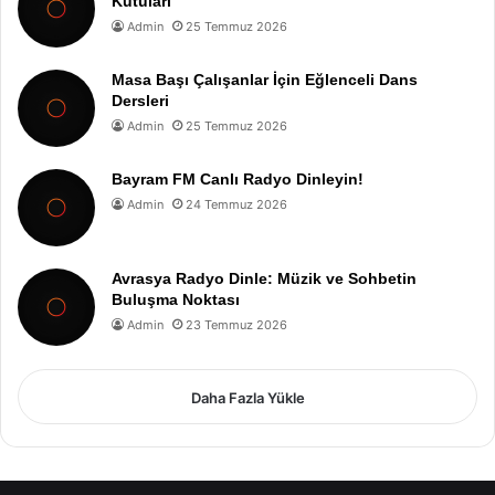
Kutuları
Admin
25 Temmuz 2026
Masa Başı Çalışanlar İçin Eğlenceli Dans
Dersleri
Admin
25 Temmuz 2026
Bayram FM Canlı Radyo Dinleyin!
Admin
24 Temmuz 2026
Avrasya Radyo Dinle: Müzik ve Sohbetin
Buluşma Noktası
Admin
23 Temmuz 2026
Daha Fazla Yükle