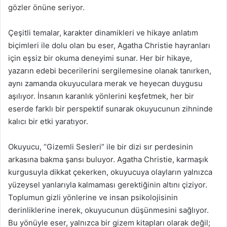
gözler önüne seriyor.
Çeşitli temalar, karakter dinamikleri ve hikaye anlatım
biçimleri ile dolu olan bu eser, Agatha Christie hayranları
için eşsiz bir okuma deneyimi sunar. Her bir hikaye,
yazarın edebi becerilerini sergilemesine olanak tanırken,
aynı zamanda okuyuculara merak ve heyecan duygusu
aşılıyor. İnsanın karanlık yönlerini keşfetmek, her bir
eserde farklı bir perspektif sunarak okuyucunun zihninde
kalıcı bir etki yaratıyor.
Okuyucu, “Gizemli Sesleri” ile bir dizi sır perdesinin
arkasına bakma şansı buluyor. Agatha Christie, karmaşık
kurgusuyla dikkat çekerken, okuyucuya olayların yalnızca
yüzeysel yanlarıyla kalmaması gerektiğinin altını çiziyor.
Toplumun gizli yönlerine ve insan psikolojisinin
derinliklerine inerek, okuyucunun düşünmesini sağlıyor.
Bu yönüyle eser, yalnızca bir gizem kitapları olarak değil;