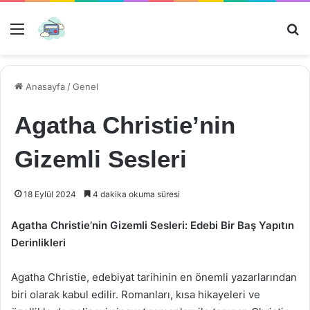
Menü
Ar
Anasayfa
/
Genel
Agatha Christie’nin
Gizemli Sesleri
18 Eylül 2024
4 dakika okuma süresi
Agatha Christie’nin Gizemli Sesleri: Edebi Bir Baş Yapıtın
Derinlikleri
Agatha Christie, edebiyat tarihinin en önemli yazarlarından
biri olarak kabul edilir. Romanları, kısa hikayeleri ve