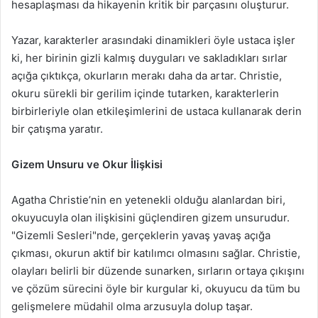
hesaplaşması da hikayenin kritik bir parçasını oluşturur.
Yazar, karakterler arasındaki dinamikleri öyle ustaca işler
ki, her birinin gizli kalmış duyguları ve sakladıkları sırlar
açığa çıktıkça, okurların merakı daha da artar. Christie,
okuru sürekli bir gerilim içinde tutarken, karakterlerin
birbirleriyle olan etkileşimlerini de ustaca kullanarak derin
bir çatışma yaratır.
Gizem Unsuru ve Okur İlişkisi
Agatha Christie’nin en yetenekli olduğu alanlardan biri,
okuyucuyla olan ilişkisini güçlendiren gizem unsurudur.
"Gizemli Sesleri"nde, gerçeklerin yavaş yavaş açığa
çıkması, okurun aktif bir katılımcı olmasını sağlar. Christie,
olayları belirli bir düzende sunarken, sırların ortaya çıkışını
ve çözüm sürecini öyle bir kurgular ki, okuyucu da tüm bu
gelişmelere müdahil olma arzusuyla dolup taşar.