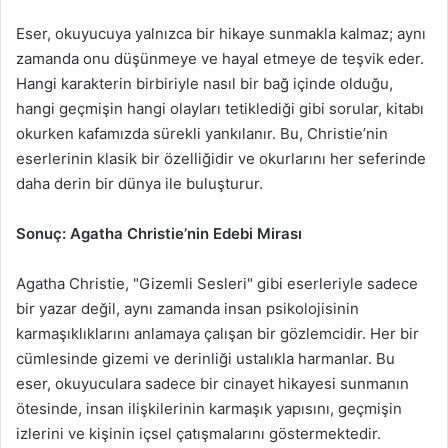
Eser, okuyucuya yalnızca bir hikaye sunmakla kalmaz; aynı
zamanda onu düşünmeye ve hayal etmeye de teşvik eder.
Hangi karakterin birbiriyle nasıl bir bağ içinde olduğu,
hangi geçmişin hangi olayları tetiklediği gibi sorular, kitabı
okurken kafamızda sürekli yankılanır. Bu, Christie’nin
eserlerinin klasik bir özelliğidir ve okurlarını her seferinde
daha derin bir dünya ile buluşturur.
Sonuç: Agatha Christie’nin Edebi Mirası
Agatha Christie, "Gizemli Sesleri" gibi eserleriyle sadece
bir yazar değil, aynı zamanda insan psikolojisinin
karmaşıklıklarını anlamaya çalışan bir gözlemcidir. Her bir
cümlesinde gizemi ve derinliği ustalıkla harmanlar. Bu
eser, okuyuculara sadece bir cinayet hikayesi sunmanın
ötesinde, insan ilişkilerinin karmaşık yapısını, geçmişin
izlerini ve kişinin içsel çatışmalarını göstermektedir.