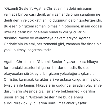
"Gizemli Sesleri", Agatha Christie’nin edebi mirasının
yalnızca bir parçası değil, aynı zamanda onun sanatının ne
denli derin ve çok katmanlı olduğunun da bir göstergesidir.
Bu eser, bir gizem romanı olmasının ötesinde, insan doğası
üzerine derin bir inceleme sunarak okuyucularını
düşündürmeye ve etkilemeye devam ediyor. Agatha
Christie’nin kalemi, her zamanki gibi, zamanın ötesinde bir
yankı bulmayı başarmaktadır.
Agatha Christie’nin “Gizemli Sesleri”, yazarın kısa hikaye
formundaki eserlerini içeren bir derlemedir. Bu eser,
okuyucuları sürükleyici bir gizem yolculuğuna çıkartır.
Christie, karmaşık karakterleri ve ustaca kurgulanmış plot
twist’leri ile tanınır. Hikayelerin çoğunda, sıradan olaylar ve
durumların ötesinde gizli sırlar ve beklenmedik gerilim
unsurları taşır. “Gizemli Sesleri” de bu geleneği
sürdürerek okuyucularına unutulmaz anlar yaşatır.