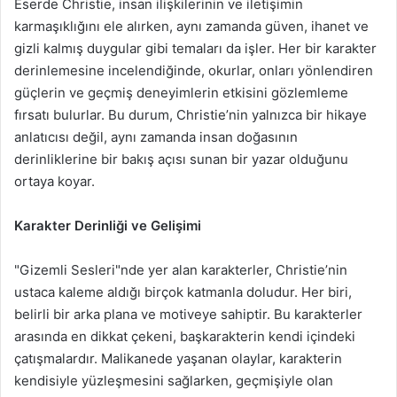
Eserde Christie, insan ilişkilerinin ve iletişimin
karmaşıklığını ele alırken, aynı zamanda güven, ihanet ve
gizli kalmış duygular gibi temaları da işler. Her bir karakter
derinlemesine incelendiğinde, okurlar, onları yönlendiren
güçlerin ve geçmiş deneyimlerin etkisini gözlemleme
fırsatı bulurlar. Bu durum, Christie’nin yalnızca bir hikaye
anlatıcısı değil, aynı zamanda insan doğasının
derinliklerine bir bakış açısı sunan bir yazar olduğunu
ortaya koyar.
Karakter Derinliği ve Gelişimi
"Gizemli Sesleri"nde yer alan karakterler, Christie’nin
ustaca kaleme aldığı birçok katmanla doludur. Her biri,
belirli bir arka plana ve motiveye sahiptir. Bu karakterler
arasında en dikkat çekeni, başkarakterin kendi içindeki
çatışmalardır. Malikanede yaşanan olaylar, karakterin
kendisiyle yüzleşmesini sağlarken, geçmişiyle olan