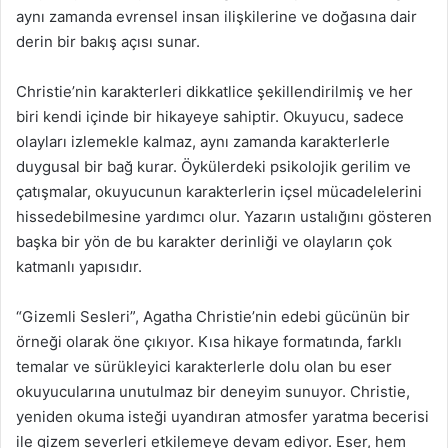
aynı zamanda evrensel insan ilişkilerine ve doğasına dair
derin bir bakış açısı sunar.
Christie’nin karakterleri dikkatlice şekillendirilmiş ve her
biri kendi içinde bir hikayeye sahiptir. Okuyucu, sadece
olayları izlemekle kalmaz, aynı zamanda karakterlerle
duygusal bir bağ kurar. Öykülerdeki psikolojik gerilim ve
çatışmalar, okuyucunun karakterlerin içsel mücadelelerini
hissedebilmesine yardımcı olur. Yazarın ustalığını gösteren
başka bir yön de bu karakter derinliği ve olayların çok
katmanlı yapısıdır.
“Gizemli Sesleri”, Agatha Christie’nin edebi gücünün bir
örneği olarak öne çıkıyor. Kısa hikaye formatında, farklı
temalar ve sürükleyici karakterlerle dolu olan bu eser
okuyucularına unutulmaz bir deneyim sunuyor. Christie,
yeniden okuma isteği uyandıran atmosfer yaratma becerisi
ile gizem severleri etkilemeye devam ediyor. Eser, hem