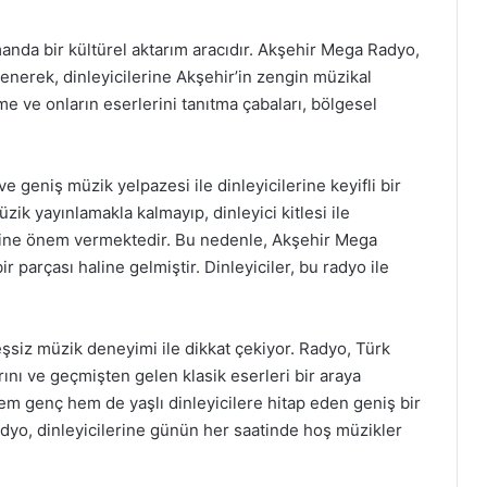
anda bir kültürel aktarım aracıdır. Akşehir Mega Radyo,
enerek, dinleyicilerine Akşehir’in zengin müzikal
me ve onların eserlerini tanıtma çabaları, bölgesel
 geniş müzik yelpazesi ile dinleyicilerine keyifli bir
k yayınlamakla kalmayıp, dinleyici kitlesi ile
erine önem vermektedir. Bu nedenle, Akşehir Mega
r parçası haline gelmiştir. Dinleyiciler, bu radyo ile
şsiz müzik deneyimi ile dikkat çekiyor. Radyo, Türk
rını ve geçmişten gelen klasik eserleri bir araya
 Hem genç hem de yaşlı dinleyicilere hitap eden geniş bir
yo, dinleyicilerine günün her saatinde hoş müzikler