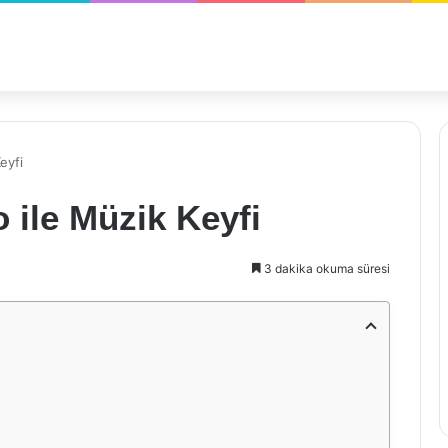
eyfi
 ile Müzik Keyfi
3 dakika okuma süresi