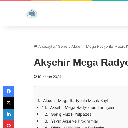
Anasayfa
/
Genel
/
Akşehir Mega Radyo ile Müzik K
Akşehir Mega Radyo
10 Kasım 2024
Facebook
X
Akşehir Mega Radyo ile Müzik Keyfi
Akşehir Mega Radyo'nun Tarihçesi
LinkedIn
Geniş Müzik Yelpazesi
Pinterest
Yayın Akışı ve Programlar
Dinleyici İlişkileri ve Etkileşim