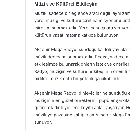
Müzik ve Kültürel Etkileşim
Müzik, sadece bir eğlence aracı değil, aynı zam
yerel müziği ve kültürü tanıtma misyonunu üstl
mirasını sunmaktadır. Yerel sanatçılara yer ver
kültürün yaşatılmasına katkıda bulunuyor.
Akşehir Mega Radyo, sunduğu kaliteli yayınlar ve
müzik deneyimi sunmaktadır. Radyo, sadece müzi
etkileşimde bulunarak onların istek ve öneril
Radyo, müziğin ve kültürel etkileşimin önemli bi
birlikte müzik dolu bir yolculuğa çıkabilirler.
Akşehir Mega Radyo, dinleyicilerine sunduğu e
müziğinin en güzel örneklerini, popüler şarkıla
getirerek dinleyicilere keyifli anlar yaşatıyor.
müzik yelpazesine sahip olan Akşehir Mega Rad
sunuyor.