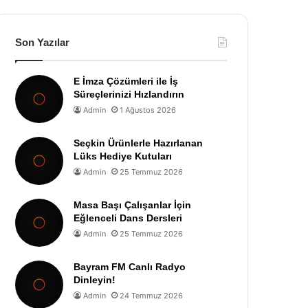
Son Yazılar
E İmza Çözümleri ile İş
Süreçlerinizi Hızlandırın
Admin
1 Ağustos 2026
Seçkin Ürünlerle Hazırlanan
Lüks Hediye Kutuları
Admin
25 Temmuz 2026
Masa Başı Çalışanlar İçin
Eğlenceli Dans Dersleri
Admin
25 Temmuz 2026
Bayram FM Canlı Radyo
Dinleyin!
Admin
24 Temmuz 2026