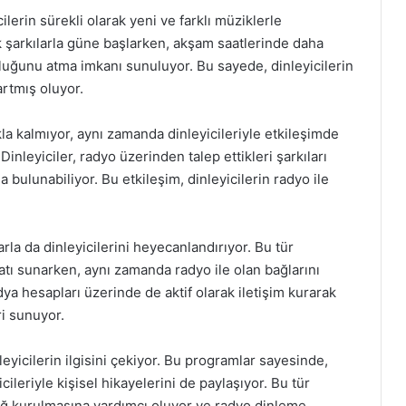
ilerin sürekli olarak yeni ve farklı müziklerle
k şarkılarla güne başlarken, akşam saatlerinde daha
luğunu atma imkanı sunuluyor. Bu sayede, dinleyicilerin
rtmış oluyor.
 kalmıyor, aynı zamanda dinleyicileriyle etkileşimde
Dinleyiciler, radyo üzerinden talep ettikleri şarkıları
 bulunabiliyor. Bu etkileşim, dinleyicilerin radyo ile
rla da dinleyicilerini heyecanlandırıyor. Bu tür
satı sunarken, aynı zamanda radyo ile olan bağlarını
a hesapları üzerinde de aktif olarak iletişim kurarak
ri sunuyor.
eyicilerin ilgisini çekiyor. Bu programlar sayesinde,
icileriyle kişisel hikayelerini de paylaşıyor. Bu tür
 bağ kurulmasına yardımcı oluyor ve radyo dinleme