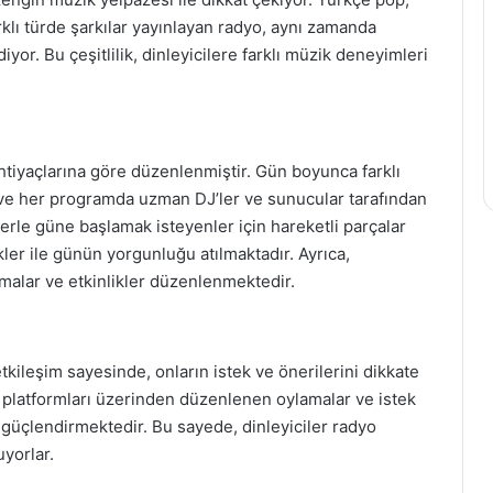
rklı türde şarkılar yayınlayan radyo, aynı zamanda
yor. Bu çeşitlilik, dinleyicilere farklı müzik deneyimleri
ihtiyaçlarına göre düzenlenmiştir. Gün boyunca farklı
 ve her programda uzman DJ’ler ve sunucular tarafından
rle güne başlamak isteyenler için hareketli parçalar
kler ile günün yorgunluğu atılmaktadır. Ayrıca,
ışmalar ve etkinlikler düzenlenmektedir.
tkileşim sayesinde, onların istek ve önerilerini dikkate
a platformları üzerinden düzenlenen oylamalar ve istek
ı güçlendirmektedir. Bu sayede, dinleyiciler radyo
uyorlar.