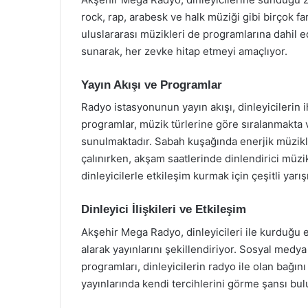
rock, rap, arabesk ve halk müziği gibi birçok fa
uluslararası müzikleri de programlarına dahil edi
sunarak, her zevke hitap etmeyi amaçlıyor.
Yayın Akışı ve Programlar
Radyo istasyonunun yayın akışı, dinleyicilerin 
programlar, müzik türlerine göre sıralanmakta
sunulmaktadır. Sabah kuşağında enerjik müzikle
çalınırken, akşam saatlerinde dinlendirici müzi
dinleyicilerle etkileşim kurmak için çeşitli yar
Dinleyici İlişkileri ve Etkileşim
Akşehir Mega Radyo, dinleyicileri ile kurduğu e
alarak yayınlarını şekillendiriyor. Sosyal medy
programları, dinleyicilerin radyo ile olan bağın
yayınlarında kendi tercihlerini görme şansı bul