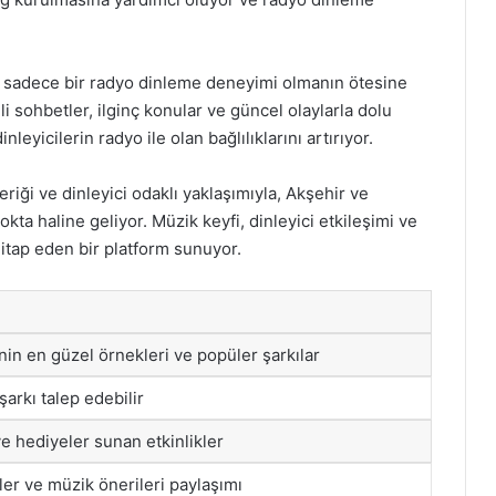
 sadece bir radyo dinleme deneyimi olmanın ötesine
li sohbetler, ilginç konular ve güncel olaylarla dolu
nleyicilerin radyo ile olan bağlılıklarını artırıyor.
ği ve dinleyici odaklı yaklaşımıyla, Akşehir ve
kta haline geliyor. Müzik keyfi, dinleyici etkileşimi ve
hitap eden bir platform sunuyor.
in en güzel örnekleri ve popüler şarkılar
şarkı talep edebilir
e hediyeler sunan etkinlikler
ler ve müzik önerileri paylaşımı