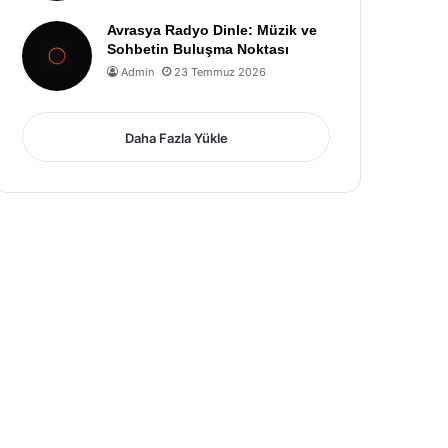
Avrasya Radyo Dinle: Müzik ve
Sohbetin Buluşma Noktası
Admin
23 Temmuz 2026
Daha Fazla Yükle