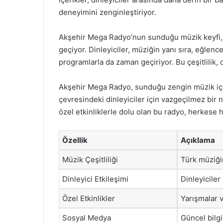
deneyimini zenginleştiriyor.
Akşehir Mega Radyo’nun sunduğu müzik keyfi,
geçiyor. Dinleyiciler, müziğin yanı sıra, eğlence
programlarla da zaman geçiriyor. Bu çeşitlilik, di
Akşehir Mega Radyo, sunduğu zengin müzik içeri
çevresindeki dinleyiciler için vazgeçilmez bir no
özel etkinliklerle dolu olan bu radyo, herkese 
Özellik
Açıklama
Müzik Çeşitliliği
Türk müziğin
Dinleyici Etkileşimi
Dinleyiciler 
Özel Etkinlikler
Yarışmalar v
Sosyal Medya
Güncel bilgi