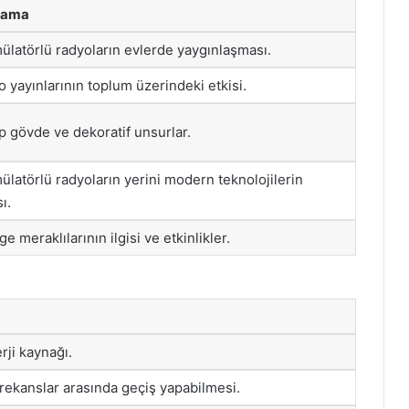
lama
latörlü radyoların evlerde yaygınlaşması.
 yayınlarının toplum üzerindeki etkisi.
 gövde ve dekoratif unsurlar.
latörlü radyoların yerini modern teknolojilerin
ı.
ge meraklılarının ilgisi ve etkinlikler.
rji kaynağı.
ı frekanslar arasında geçiş yapabilmesi.