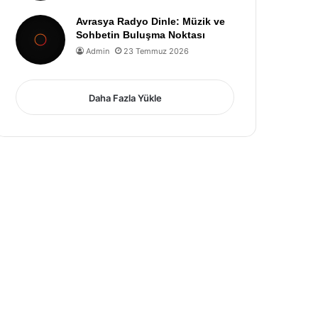
Avrasya Radyo Dinle: Müzik ve
Sohbetin Buluşma Noktası
Admin
23 Temmuz 2026
Daha Fazla Yükle