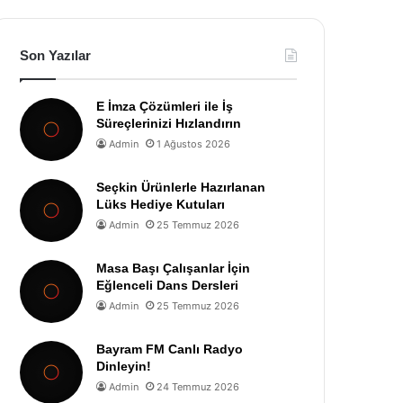
Son Yazılar
E İmza Çözümleri ile İş
Süreçlerinizi Hızlandırın
Admin
1 Ağustos 2026
Seçkin Ürünlerle Hazırlanan
Lüks Hediye Kutuları
Admin
25 Temmuz 2026
Masa Başı Çalışanlar İçin
Eğlenceli Dans Dersleri
Admin
25 Temmuz 2026
Bayram FM Canlı Radyo
Dinleyin!
Admin
24 Temmuz 2026