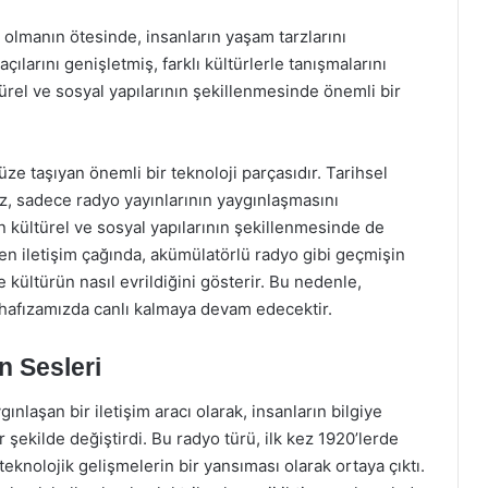
ı olmanın ötesinde, insanların yaşam tarzlarını
çılarını genişletmiş, farklı kültürlerle tanışmalarını
türel ve sosyal yapılarının şekillenmesinde önemli bir
e taşıyan önemli bir teknoloji parçasıdır. Tarihsel
az, sadece radyo yayınlarının yaygınlaşmasını
 kültürel ve sosyal yapılarının şekillenmesinde de
en iletişim çağında, akümülatörlü radyo gibi geçmişin
e kültürün nasıl evrildiğini gösterir. Bu nedenle,
 hafızamızda canlı kalmaya devam edecektir.
 Sesleri
ınlaşan bir iletişim aracı olarak, insanların bilgiye
 şekilde değiştirdi. Bu radyo türü, ilk kez 1920’lerde
knolojik gelişmelerin bir yansıması olarak ortaya çıktı.