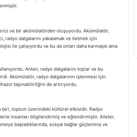
enmiştir.
 verici ve bir akümülatörden oluşuyordu. Akümülatör,
ici, radyo dalgalarını yakalamak ve iletmek için
nolojisi ile çalışıyordu ve bu da onları daha karmaşık ama
kullanıyordu. Anten, radyo dalgalarını toplar ve bu
tirdi. Akümülatör, radyo dalgalarının işlenmesi için
azın taşınabilirliğini de artırıyordu.
iri, toplum üzerindeki kültürel etkisidir. Radyo
klerle insanları bilgilendirmiş ve eğlendirmiştir. Aileler,
lemeye başladıklarında, sosyal bağlar güçlenmiş ve