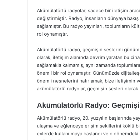
Akümülatörlü radyolar, sadece bir iletişim arac
değiştirmiştir. Radyo, insanların dünyaya bakış a
sağlamıştır. Bu radyo yayınları, toplumların kül
rol oynamıştır.
Akümülatörlü radyo, geçmişin seslerini günümüz
olarak, iletişim alanında devrim yaratan bu cih
sağlamakla kalmamış, aynı zamanda toplumların
önemli bir rol oynamıştır. Günümüzde dijitalleş
önemli nesnelerini hatırlamak, bize iletişimin v
akümülatörlü radyolar, geçmişin sesleri olarak
Akümülatörlü Radyo: Geçmişin
Akümülatörlü radyo, 20. yüzyılın başlarında yayg
ulaşma ve eğlenceye erişim şekillerini köklü bir
evlerde kullanılmaya başlandı ve o dönemdeki te