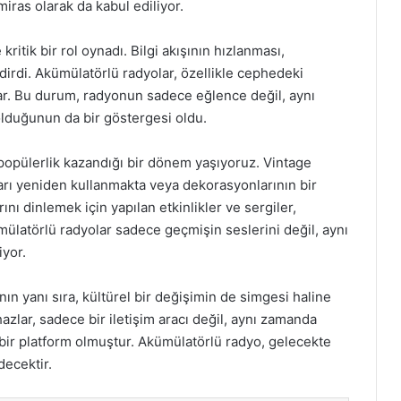
 miras olarak da kabul ediliyor.
ritik bir rol oynadı. Bilgi akışının hızlanması,
endirdi. Akümülatörlü radyolar, özellikle cephedeki
ılar. Bu durum, radyonun sadece eğlence değil, aynı
lduğunun da bir göstergesi oldu.
opülerlik kazandığı bir dönem yaşıyoruz. Vintage
ları yeniden kullanmakta veya dekorasyonlarının bir
ını dinlemek için yapılan etkinlikler ve sergiler,
mülatörlü radyolar sadece geçmişin seslerini değil, aynı
yor.
ın yanı sıra, kültürel bir değişimin de simgesi haline
azlar, sadece bir iletişim aracı değil, aynı zamanda
ı bir platform olmuştur. Akümülatörlü radyo, gelecekte
decektir.