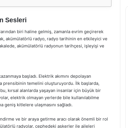
 Sesleri
larından biri haline gelmiş, zamanla evrim geçirerek
 akümülatörlü radyo, radyo tarihinin en etkileyici ve
makalede, akümülatörlü radyonun tarihçesi, işleyişi ve
 kazanmaya başladı. Elektrik akımını depolayan
a prensibinin temelini oluşturuyordu. İlk başlarda,
e bu, kırsal alanlarda yaşayan insanlar için büyük bir
lar, elektrik olmayan yerlerde bile kullanılabilme
a geniş kitlelere ulaşmasını sağladı.
irme ve bir araya getirme aracı olarak önemli bir rol
latörlü radyolar, cephedeki askerler ile aileleri