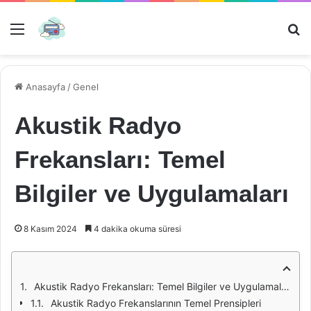
Menü
Ar
Anasayfa
/
Genel
Akustik Radyo
Frekansları: Temel
Bilgiler ve Uygulamaları
8 Kasım 2024
4 dakika okuma süresi
Akustik Radyo Frekansları: Temel Bilgiler ve Uygulamaları
Akustik Radyo Frekanslarının Temel Prensipleri