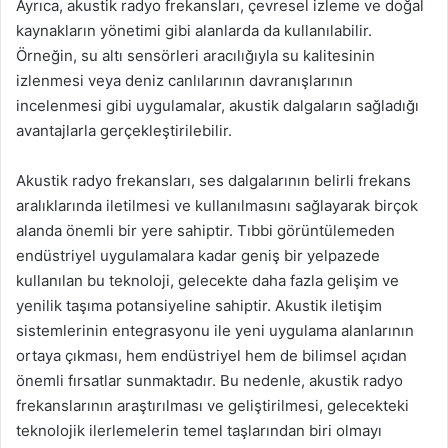
Ayrıca, akustik radyo frekansları, çevresel izleme ve doğal
kaynakların yönetimi gibi alanlarda da kullanılabilir.
Örneğin, su altı sensörleri aracılığıyla su kalitesinin
izlenmesi veya deniz canlılarının davranışlarının
incelenmesi gibi uygulamalar, akustik dalgaların sağladığı
avantajlarla gerçekleştirilebilir.
Akustik radyo frekansları, ses dalgalarının belirli frekans
aralıklarında iletilmesi ve kullanılmasını sağlayarak birçok
alanda önemli bir yere sahiptir. Tıbbi görüntülemeden
endüstriyel uygulamalara kadar geniş bir yelpazede
kullanılan bu teknoloji, gelecekte daha fazla gelişim ve
yenilik taşıma potansiyeline sahiptir. Akustik iletişim
sistemlerinin entegrasyonu ile yeni uygulama alanlarının
ortaya çıkması, hem endüstriyel hem de bilimsel açıdan
önemli fırsatlar sunmaktadır. Bu nedenle, akustik radyo
frekanslarının araştırılması ve geliştirilmesi, gelecekteki
teknolojik ilerlemelerin temel taşlarından biri olmayı