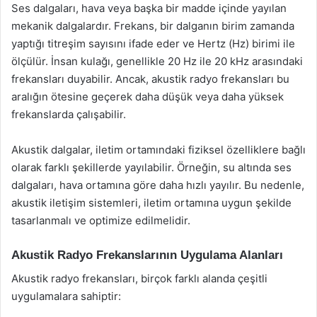
Ses dalgaları, hava veya başka bir madde içinde yayılan
mekanik dalgalardır. Frekans, bir dalganın birim zamanda
yaptığı titreşim sayısını ifade eder ve Hertz (Hz) birimi ile
ölçülür. İnsan kulağı, genellikle 20 Hz ile 20 kHz arasındaki
frekansları duyabilir. Ancak, akustik radyo frekansları bu
aralığın ötesine geçerek daha düşük veya daha yüksek
frekanslarda çalışabilir.
Akustik dalgalar, iletim ortamındaki fiziksel özelliklere bağlı
olarak farklı şekillerde yayılabilir. Örneğin, su altında ses
dalgaları, hava ortamına göre daha hızlı yayılır. Bu nedenle,
akustik iletişim sistemleri, iletim ortamına uygun şekilde
tasarlanmalı ve optimize edilmelidir.
Akustik Radyo Frekanslarının Uygulama Alanları
Akustik radyo frekansları, birçok farklı alanda çeşitli
uygulamalara sahiptir: