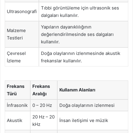
Tıbbi görüntüleme için ultrasonik ses
Ultrasonografi
dalgaları kullanılır.
Yapıların dayanıklılığının
Malzeme
değerlendirilmesinde ses dalgaları
Testleri
kullanılır.
Çevresel
Doğa olaylarının izlenmesinde akustik
İzleme
frekanslar kullanılır.
Frekans
Frekans
Kullanım Alanları
Türü
Aralığı
İnfrasonik
0 – 20 Hz
Doğa olaylarının izlenmesi
20 Hz – 20
Akustik
İnsan iletişimi ve müzik
kHz