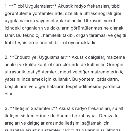
1. **Tıbbi Uygulamalar:** Akustik radyo frekansları, tıbbi
görüntüleme yöntemlerinde, özellikle ultrasonografi gibi
uygulamalarda yaygın olarak kullanılır. Ultrason, vücut
içindeki organların ve dokuların görüntülenmesine olanak
tanır. Bu teknoloji, hamilelik takibi, organ taraması ve çeşitli
tıbbi teşhislerde önemli bir rol oynamaktadır.
2. **Endüstriyel Uygulamalar:** Akustik dalgalar, malzeme
analizi ve kalite kontrol süreçlerinde de kullanılır. Örneğin,
ultrasonik test yöntemleri, metal ve diğer malzemelerin iç
yapısını incelemek için kullanılır. Bu yöntem, çatlakların,
boşlukların ve diğer hataların tespit edilmesine yardımcı
olur.
3. **İletişim Sistemleri:** Akustik radyo frekansları, su altı
iletişim sistemlerinde de önemli bir rol oynar. Denizaltı
araçları ve dalgıçlar arasında iletişimi sağlamak için
kullanılan akustik sistemler, radyo dalgalarının su altında