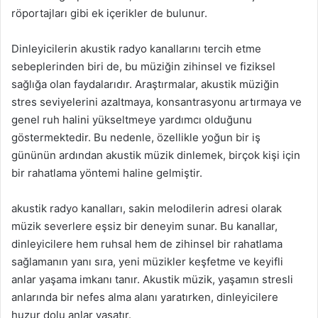
röportajları gibi ek içerikler de bulunur.
Dinleyicilerin akustik radyo kanallarını tercih etme
sebeplerinden biri de, bu müziğin zihinsel ve fiziksel
sağlığa olan faydalarıdır. Araştırmalar, akustik müziğin
stres seviyelerini azaltmaya, konsantrasyonu artırmaya ve
genel ruh halini yükseltmeye yardımcı olduğunu
göstermektedir. Bu nedenle, özellikle yoğun bir iş
gününün ardından akustik müzik dinlemek, birçok kişi için
bir rahatlama yöntemi haline gelmiştir.
akustik radyo kanalları, sakin melodilerin adresi olarak
müzik severlere eşsiz bir deneyim sunar. Bu kanallar,
dinleyicilere hem ruhsal hem de zihinsel bir rahatlama
sağlamanın yanı sıra, yeni müzikler keşfetme ve keyifli
anlar yaşama imkanı tanır. Akustik müzik, yaşamın stresli
anlarında bir nefes alma alanı yaratırken, dinleyicilere
huzur dolu anlar yaşatır.