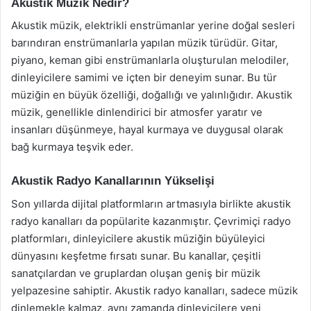
Akustik Müzik Nedir?
Akustik müzik, elektrikli enstrümanlar yerine doğal sesleri
barındıran enstrümanlarla yapılan müzik türüdür. Gitar,
piyano, keman gibi enstrümanlarla oluşturulan melodiler,
dinleyicilere samimi ve içten bir deneyim sunar. Bu tür
müziğin en büyük özelliği, doğallığı ve yalınlığıdır. Akustik
müzik, genellikle dinlendirici bir atmosfer yaratır ve
insanları düşünmeye, hayal kurmaya ve duygusal olarak
bağ kurmaya teşvik eder.
Akustik Radyo Kanallarının Yükselişi
Son yıllarda dijital platformların artmasıyla birlikte akustik
radyo kanalları da popülarite kazanmıştır. Çevrimiçi radyo
platformları, dinleyicilere akustik müziğin büyüleyici
dünyasını keşfetme fırsatı sunar. Bu kanallar, çeşitli
sanatçılardan ve gruplardan oluşan geniş bir müzik
yelpazesine sahiptir. Akustik radyo kanalları, sadece müzik
dinlemekle kalmaz, aynı zamanda dinleyicilere yeni