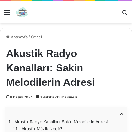
Menü
Ar
Anasayfa
/
Genel
Akustik Radyo
Kanalları: Sakin
Melodilerin Adresi
8 Kasım 2024
3 dakika okuma süresi
Akustik Radyo Kanalları: Sakin Melodilerin Adresi
Akustik Müzik Nedir?