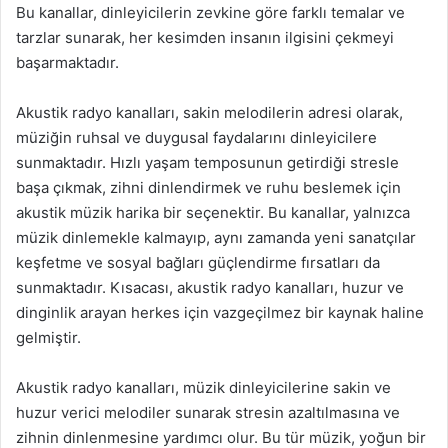
Bu kanallar, dinleyicilerin zevkine göre farklı temalar ve
tarzlar sunarak, her kesimden insanın ilgisini çekmeyi
başarmaktadır.
Akustik radyo kanalları, sakin melodilerin adresi olarak,
müziğin ruhsal ve duygusal faydalarını dinleyicilere
sunmaktadır. Hızlı yaşam temposunun getirdiği stresle
başa çıkmak, zihni dinlendirmek ve ruhu beslemek için
akustik müzik harika bir seçenektir. Bu kanallar, yalnızca
müzik dinlemekle kalmayıp, aynı zamanda yeni sanatçılar
keşfetme ve sosyal bağları güçlendirme fırsatları da
sunmaktadır. Kısacası, akustik radyo kanalları, huzur ve
dinginlik arayan herkes için vazgeçilmez bir kaynak haline
gelmiştir.
Akustik radyo kanalları, müzik dinleyicilerine sakin ve
huzur verici melodiler sunarak stresin azaltılmasına ve
zihnin dinlenmesine yardımcı olur. Bu tür müzik, yoğun bir