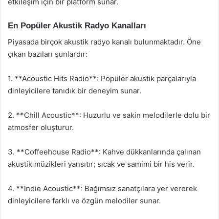
etkileşim için bir platform sunar.
En Popüler Akustik Radyo Kanalları
Piyasada birçok akustik radyo kanalı bulunmaktadır. Öne
çıkan bazıları şunlardır:
1. **Acoustic Hits Radio**: Popüler akustik parçalarıyla
dinleyicilere tanıdık bir deneyim sunar.
2. **Chill Acoustic**: Huzurlu ve sakin melodilerle dolu bir
atmosfer oluşturur.
3. **Coffeehouse Radio**: Kahve dükkanlarında çalınan
akustik müzikleri yansıtır; sıcak ve samimi bir his verir.
4. **Indie Acoustic**: Bağımsız sanatçılara yer vererek
dinleyicilere farklı ve özgün melodiler sunar.