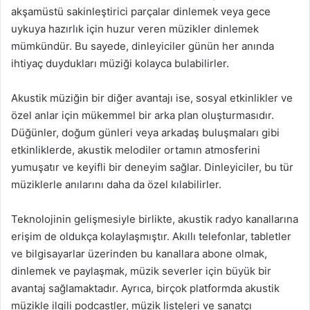
akşamüstü sakinleştirici parçalar dinlemek veya gece
uykuya hazırlık için huzur veren müzikler dinlemek
mümkündür. Bu sayede, dinleyiciler günün her anında
ihtiyaç duydukları müziği kolayca bulabilirler.
Akustik müziğin bir diğer avantajı ise, sosyal etkinlikler ve
özel anlar için mükemmel bir arka plan oluşturmasıdır.
Düğünler, doğum günleri veya arkadaş buluşmaları gibi
etkinliklerde, akustik melodiler ortamın atmosferini
yumuşatır ve keyifli bir deneyim sağlar. Dinleyiciler, bu tür
müziklerle anılarını daha da özel kılabilirler.
Teknolojinin gelişmesiyle birlikte, akustik radyo kanallarına
erişim de oldukça kolaylaşmıştır. Akıllı telefonlar, tabletler
ve bilgisayarlar üzerinden bu kanallara abone olmak,
dinlemek ve paylaşmak, müzik severler için büyük bir
avantaj sağlamaktadır. Ayrıca, birçok platformda akustik
müzikle ilgili podcastler, müzik listeleri ve sanatçı