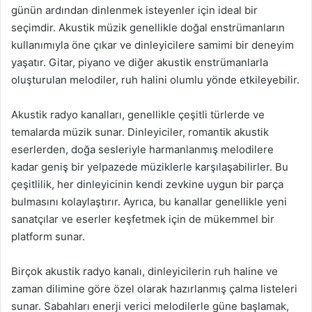
günün ardından dinlenmek isteyenler için ideal bir
seçimdir. Akustik müzik genellikle doğal enstrümanların
kullanımıyla öne çıkar ve dinleyicilere samimi bir deneyim
yaşatır. Gitar, piyano ve diğer akustik enstrümanlarla
oluşturulan melodiler, ruh halini olumlu yönde etkileyebilir.
Akustik radyo kanalları, genellikle çeşitli türlerde ve
temalarda müzik sunar. Dinleyiciler, romantik akustik
eserlerden, doğa sesleriyle harmanlanmış melodilere
kadar geniş bir yelpazede müziklerle karşılaşabilirler. Bu
çeşitlilik, her dinleyicinin kendi zevkine uygun bir parça
bulmasını kolaylaştırır. Ayrıca, bu kanallar genellikle yeni
sanatçılar ve eserler keşfetmek için de mükemmel bir
platform sunar.
Birçok akustik radyo kanalı, dinleyicilerin ruh haline ve
zaman dilimine göre özel olarak hazırlanmış çalma listeleri
sunar. Sabahları enerji verici melodilerle güne başlamak,