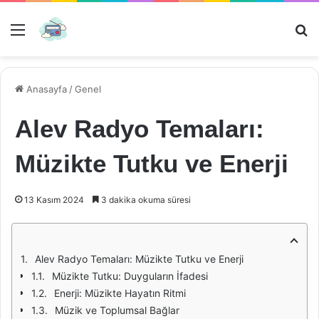
Menü
Ar
Anasayfa
/
Genel
Alev Radyo Temaları:
Müzikte Tutku ve Enerji
13 Kasım 2024
3 dakika okuma süresi
Alev Radyo Temaları: Müzikte Tutku ve Enerji
Müzikte Tutku: Duyguların İfadesi
Enerji: Müzikte Hayatın Ritmi
Müzik ve Toplumsal Bağlar