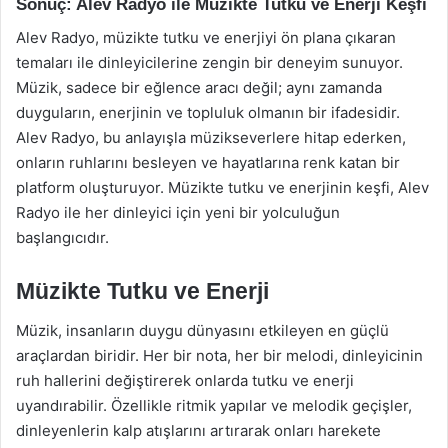
Sonuç: Alev Radyo ile Müzikte Tutku ve Enerji Keşfi
Alev Radyo, müzikte tutku ve enerjiyi ön plana çıkaran
temaları ile dinleyicilerine zengin bir deneyim sunuyor.
Müzik, sadece bir eğlence aracı değil; aynı zamanda
duyguların, enerjinin ve topluluk olmanın bir ifadesidir.
Alev Radyo, bu anlayışla müzikseverlere hitap ederken,
onların ruhlarını besleyen ve hayatlarına renk katan bir
platform oluşturuyor. Müzikte tutku ve enerjinin keşfi, Alev
Radyo ile her dinleyici için yeni bir yolculuğun
başlangıcıdır.
Müzikte Tutku ve Enerji
Müzik, insanların duygu dünyasını etkileyen en güçlü
araçlardan biridir. Her bir nota, her bir melodi, dinleyicinin
ruh hallerini değiştirerek onlarda tutku ve enerji
uyandırabilir. Özellikle ritmik yapılar ve melodik geçişler,
dinleyenlerin kalp atışlarını artırarak onları harekete