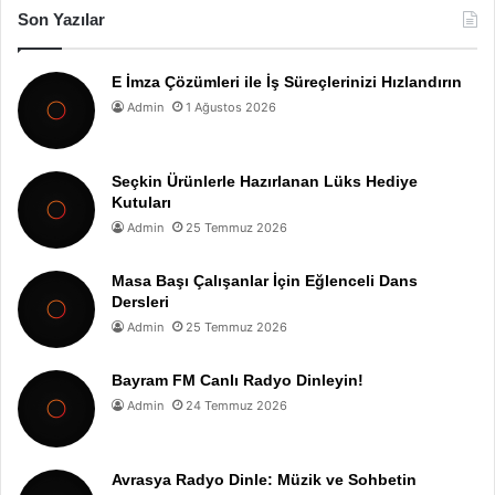
Son Yazılar
E İmza Çözümleri ile İş Süreçlerinizi Hızlandırın
Admin
1 Ağustos 2026
Seçkin Ürünlerle Hazırlanan Lüks Hediye
Kutuları
Admin
25 Temmuz 2026
Masa Başı Çalışanlar İçin Eğlenceli Dans
Dersleri
Admin
25 Temmuz 2026
Bayram FM Canlı Radyo Dinleyin!
Admin
24 Temmuz 2026
Avrasya Radyo Dinle: Müzik ve Sohbetin