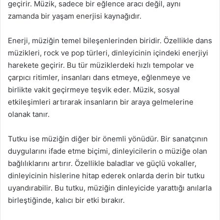
geçirir. Müzik, sadece bir eğlence aracı değil, aynı
zamanda bir yaşam enerjisi kaynağıdır.
Enerji, müziğin temel bileşenlerinden biridir. Özellikle dans
müzikleri, rock ve pop türleri, dinleyicinin içindeki enerjiyi
harekete geçirir. Bu tür müziklerdeki hızlı tempolar ve
çarpıcı ritimler, insanları dans etmeye, eğlenmeye ve
birlikte vakit geçirmeye teşvik eder. Müzik, sosyal
etkileşimleri artırarak insanların bir araya gelmelerine
olanak tanır.
Tutku ise müziğin diğer bir önemli yönüdür. Bir sanatçının
duygularını ifade etme biçimi, dinleyicilerin o müziğe olan
bağlılıklarını artırır. Özellikle baladlar ve güçlü vokaller,
dinleyicinin hislerine hitap ederek onlarda derin bir tutku
uyandırabilir. Bu tutku, müziğin dinleyicide yarattığı anılarla
birleştiğinde, kalıcı bir etki bırakır.