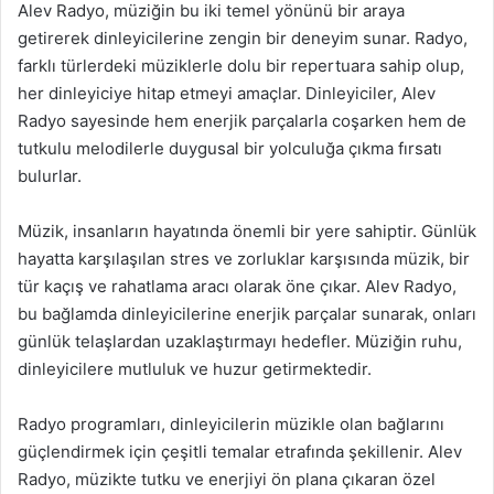
Alev Radyo, müziğin bu iki temel yönünü bir araya
getirerek dinleyicilerine zengin bir deneyim sunar. Radyo,
farklı türlerdeki müziklerle dolu bir repertuara sahip olup,
her dinleyiciye hitap etmeyi amaçlar. Dinleyiciler, Alev
Radyo sayesinde hem enerjik parçalarla coşarken hem de
tutkulu melodilerle duygusal bir yolculuğa çıkma fırsatı
bulurlar.
Müzik, insanların hayatında önemli bir yere sahiptir. Günlük
hayatta karşılaşılan stres ve zorluklar karşısında müzik, bir
tür kaçış ve rahatlama aracı olarak öne çıkar. Alev Radyo,
bu bağlamda dinleyicilerine enerjik parçalar sunarak, onları
günlük telaşlardan uzaklaştırmayı hedefler. Müziğin ruhu,
dinleyicilere mutluluk ve huzur getirmektedir.
Radyo programları, dinleyicilerin müzikle olan bağlarını
güçlendirmek için çeşitli temalar etrafında şekillenir. Alev
Radyo, müzikte tutku ve enerjiyi ön plana çıkaran özel