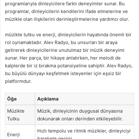
programlarıyla dinleyicilere farklı deneyimler sunar. Bu
programlar, dinleyicilerin kendilerini ifade etmelerine ve
müzikle olan ilişkilerini derinleştirmelerine yardımcı olur.
müzikte tutku ve enerji, dinleyicilerin hayatında önemli bir
rol oynamaktadır. Alev Radyo, bu unsurları bir araya
getirerek dinleyicilerine unutulmaz bir müzik deneyimi
sunar. Her parça, bir hikaye anlatırken, her melodi de
kalplerde bir iz bırakma potansiyeline sahiptir. Alev Radyo,
bu büyülü dünyayı keşfetmek isteyenler için eşsiz bir
platformdur.
Öğe
Açıklama
Müzikte
Müzik, dinleyicinin duygusal dünyasına
Tutku
dokunarak onları derinden etkileyebilir.
Hızlı tempolu ve ritmik müzikler, dinleyiciyi
Enerji
harekete geçirir.