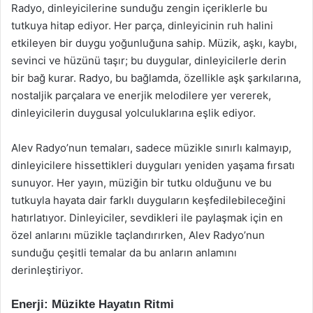
Radyo, dinleyicilerine sunduğu zengin içeriklerle bu
tutkuya hitap ediyor. Her parça, dinleyicinin ruh halini
etkileyen bir duygu yoğunluğuna sahip. Müzik, aşkı, kaybı,
sevinci ve hüzünü taşır; bu duygular, dinleyicilerle derin
bir bağ kurar. Radyo, bu bağlamda, özellikle aşk şarkılarına,
nostaljik parçalara ve enerjik melodilere yer vererek,
dinleyicilerin duygusal yolculuklarına eşlik ediyor.
Alev Radyo’nun temaları, sadece müzikle sınırlı kalmayıp,
dinleyicilere hissettikleri duyguları yeniden yaşama fırsatı
sunuyor. Her yayın, müziğin bir tutku olduğunu ve bu
tutkuyla hayata dair farklı duyguların keşfedilebileceğini
hatırlatıyor. Dinleyiciler, sevdikleri ile paylaşmak için en
özel anlarını müzikle taçlandırırken, Alev Radyo’nun
sunduğu çeşitli temalar da bu anların anlamını
derinleştiriyor.
Enerji: Müzikte Hayatın Ritmi