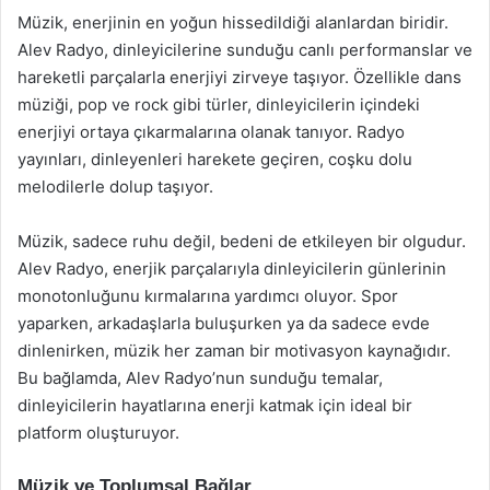
Müzik, enerjinin en yoğun hissedildiği alanlardan biridir.
Alev Radyo, dinleyicilerine sunduğu canlı performanslar ve
hareketli parçalarla enerjiyi zirveye taşıyor. Özellikle dans
müziği, pop ve rock gibi türler, dinleyicilerin içindeki
enerjiyi ortaya çıkarmalarına olanak tanıyor. Radyo
yayınları, dinleyenleri harekete geçiren, coşku dolu
melodilerle dolup taşıyor.
Müzik, sadece ruhu değil, bedeni de etkileyen bir olgudur.
Alev Radyo, enerjik parçalarıyla dinleyicilerin günlerinin
monotonluğunu kırmalarına yardımcı oluyor. Spor
yaparken, arkadaşlarla buluşurken ya da sadece evde
dinlenirken, müzik her zaman bir motivasyon kaynağıdır.
Bu bağlamda, Alev Radyo’nun sunduğu temalar,
dinleyicilerin hayatlarına enerji katmak için ideal bir
platform oluşturuyor.
Müzik ve Toplumsal Bağlar