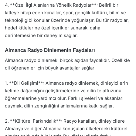
4. **Özel İlgi Alanlarına Yönelik Radyolar**: Belirli bir
kitleye hitap eden kanallar, spor, gençlik kültürü, bilim ve
teknoloji gibi konular üzerinde yoğunlaşır. Bu tür radyolar,
hedef kitlelerine özel içerikler sunarak, daha
derinlemesine bir deneyim sağlar.
Almanca Radyo Dinlemenin Faydaları
Almanca radyo dinlemek, birçok açıdan faydalıdır. Özellikle
dil öğrenenler için büyük avantajlar sağlar:
1. **Dil Gelişimi**: Almanca radyo dinlemek, dinleyicilerin
kelime dağarcığını geliştirmelerine ve dilin telaffuzunu
öğrenmelerine yardımcı olur. Farklı şiveleri ve aksanları
duymak, dilin zenginliğini anlamalarına katkı sağlar.
2. **Kültürel Farkındalık**: Radyo kanalları, dinleyicilere
Almanya ve diğer Almanca konuşulan ülkelerdeki kültürel