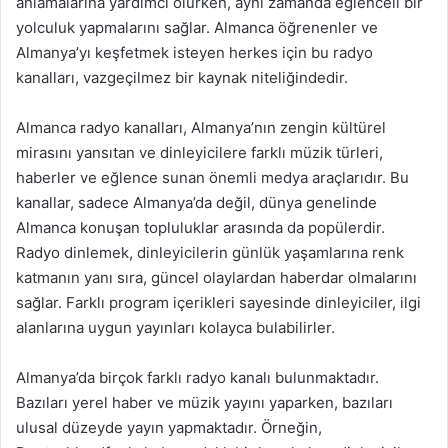
anlamalarına yardımcı olurken, aynı zamanda eğlenceli bir
yolculuk yapmalarını sağlar. Almanca öğrenenler ve
Almanya’yı keşfetmek isteyen herkes için bu radyo
kanalları, vazgeçilmez bir kaynak niteliğindedir.
Almanca radyo kanalları, Almanya’nın zengin kültürel
mirasını yansıtan ve dinleyicilere farklı müzik türleri,
haberler ve eğlence sunan önemli medya araçlarıdır. Bu
kanallar, sadece Almanya’da değil, dünya genelinde
Almanca konuşan topluluklar arasında da popülerdir.
Radyo dinlemek, dinleyicilerin günlük yaşamlarına renk
katmanın yanı sıra, güncel olaylardan haberdar olmalarını
sağlar. Farklı program içerikleri sayesinde dinleyiciler, ilgi
alanlarına uygun yayınları kolayca bulabilirler.
Almanya’da birçok farklı radyo kanalı bulunmaktadır.
Bazıları yerel haber ve müzik yayını yaparken, bazıları
ulusal düzeyde yayın yapmaktadır. Örneğin,