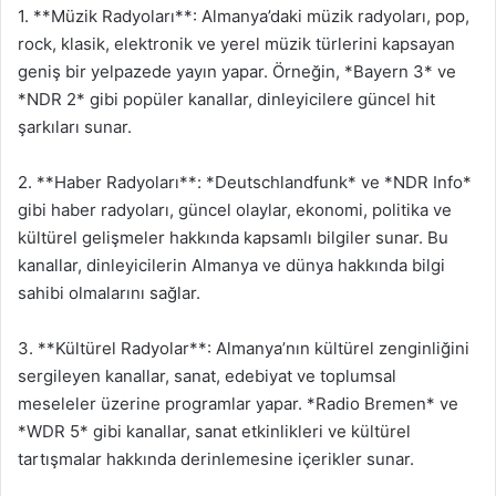
1. **Müzik Radyoları**: Almanya’daki müzik radyoları, pop,
rock, klasik, elektronik ve yerel müzik türlerini kapsayan
geniş bir yelpazede yayın yapar. Örneğin, *Bayern 3* ve
*NDR 2* gibi popüler kanallar, dinleyicilere güncel hit
şarkıları sunar.
2. **Haber Radyoları**: *Deutschlandfunk* ve *NDR Info*
gibi haber radyoları, güncel olaylar, ekonomi, politika ve
kültürel gelişmeler hakkında kapsamlı bilgiler sunar. Bu
kanallar, dinleyicilerin Almanya ve dünya hakkında bilgi
sahibi olmalarını sağlar.
3. **Kültürel Radyolar**: Almanya’nın kültürel zenginliğini
sergileyen kanallar, sanat, edebiyat ve toplumsal
meseleler üzerine programlar yapar. *Radio Bremen* ve
*WDR 5* gibi kanallar, sanat etkinlikleri ve kültürel
tartışmalar hakkında derinlemesine içerikler sunar.