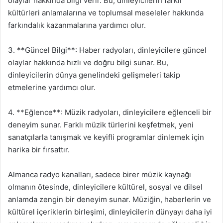
olaylar hakkında bilgi verir. Bu, dinleyicilerin farklı
kültürleri anlamalarına ve toplumsal meseleler hakkında
farkındalık kazanmalarına yardımcı olur.
3. **Güncel Bilgi**: Haber radyoları, dinleyicilere güncel
olaylar hakkında hızlı ve doğru bilgi sunar. Bu,
dinleyicilerin dünya genelindeki gelişmeleri takip
etmelerine yardımcı olur.
4. **Eğlence**: Müzik radyoları, dinleyicilere eğlenceli bir
deneyim sunar. Farklı müzik türlerini keşfetmek, yeni
sanatçılarla tanışmak ve keyifli programlar dinlemek için
harika bir fırsattır.
Almanca radyo kanalları, sadece birer müzik kaynağı
olmanın ötesinde, dinleyicilere kültürel, sosyal ve dilsel
anlamda zengin bir deneyim sunar. Müziğin, haberlerin ve
kültürel içeriklerin birleşimi, dinleyicilerin dünyayı daha iyi