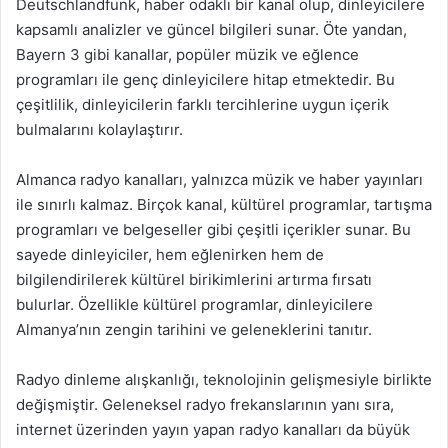
Deutschlandfunk, haber odaklı bir kanal olup, dinleyicilere
kapsamlı analizler ve güncel bilgileri sunar. Öte yandan,
Bayern 3 gibi kanallar, popüler müzik ve eğlence
programları ile genç dinleyicilere hitap etmektedir. Bu
çeşitlilik, dinleyicilerin farklı tercihlerine uygun içerik
bulmalarını kolaylaştırır.
Almanca radyo kanalları, yalnızca müzik ve haber yayınları
ile sınırlı kalmaz. Birçok kanal, kültürel programlar, tartışma
programları ve belgeseller gibi çeşitli içerikler sunar. Bu
sayede dinleyiciler, hem eğlenirken hem de
bilgilendirilerek kültürel birikimlerini artırma fırsatı
bulurlar. Özellikle kültürel programlar, dinleyicilere
Almanya’nın zengin tarihini ve geleneklerini tanıtır.
Radyo dinleme alışkanlığı, teknolojinin gelişmesiyle birlikte
değişmiştir. Geleneksel radyo frekanslarının yanı sıra,
internet üzerinden yayın yapan radyo kanalları da büyük