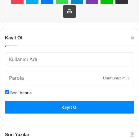
Yazdır
Kayıt Ol
Unuttunuz mu?
Beni hatırla
Kayıt Ol
Son Yazılar