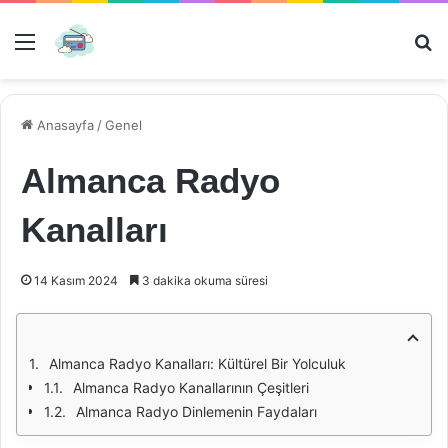
Menü
Ar
Anasayfa
/
Genel
Almanca Radyo
Kanalları
14 Kasım 2024
3 dakika okuma süresi
Almanca Radyo Kanalları: Kültürel Bir Yolculuk
Almanca Radyo Kanallarının Çeşitleri
Almanca Radyo Dinlemenin Faydaları