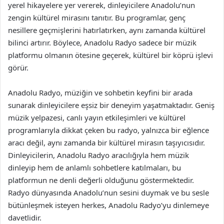
yerel hikayelere yer vererek, dinleyicilere Anadolu’nun
zengin kültürel mirasını tanıtır. Bu programlar, genç
nesillere geçmişlerini hatırlatırken, aynı zamanda kültürel
bilinci artırır. Böylece, Anadolu Radyo sadece bir müzik
platformu olmanın ötesine geçerek, kültürel bir köprü işlevi
görür.
Anadolu Radyo, müziğin ve sohbetin keyfini bir arada
sunarak dinleyicilere eşsiz bir deneyim yaşatmaktadır. Geniş
müzik yelpazesi, canlı yayın etkileşimleri ve kültürel
programlarıyla dikkat çeken bu radyo, yalnızca bir eğlence
aracı değil, aynı zamanda bir kültürel mirasın taşıyıcısıdır.
Dinleyicilerin, Anadolu Radyo aracılığıyla hem müzik
dinleyip hem de anlamlı sohbetlere katılmaları, bu
platformun ne denli değerli olduğunu göstermektedir.
Radyo dünyasında Anadolu’nun sesini duymak ve bu sesle
bütünleşmek isteyen herkes, Anadolu Radyo’yu dinlemeye
davetlidir.