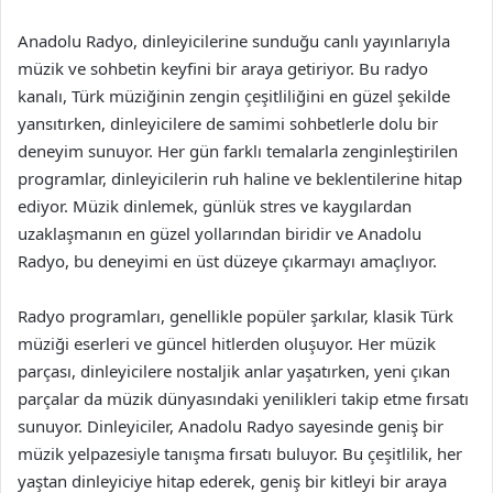
Anadolu Radyo, dinleyicilerine sunduğu canlı yayınlarıyla
müzik ve sohbetin keyfini bir araya getiriyor. Bu radyo
kanalı, Türk müziğinin zengin çeşitliliğini en güzel şekilde
yansıtırken, dinleyicilere de samimi sohbetlerle dolu bir
deneyim sunuyor. Her gün farklı temalarla zenginleştirilen
programlar, dinleyicilerin ruh haline ve beklentilerine hitap
ediyor. Müzik dinlemek, günlük stres ve kaygılardan
uzaklaşmanın en güzel yollarından biridir ve Anadolu
Radyo, bu deneyimi en üst düzeye çıkarmayı amaçlıyor.
Radyo programları, genellikle popüler şarkılar, klasik Türk
müziği eserleri ve güncel hitlerden oluşuyor. Her müzik
parçası, dinleyicilere nostaljik anlar yaşatırken, yeni çıkan
parçalar da müzik dünyasındaki yenilikleri takip etme fırsatı
sunuyor. Dinleyiciler, Anadolu Radyo sayesinde geniş bir
müzik yelpazesiyle tanışma fırsatı buluyor. Bu çeşitlilik, her
yaştan dinleyiciye hitap ederek, geniş bir kitleyi bir araya