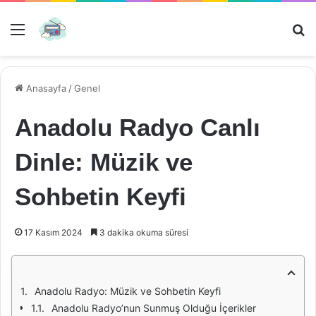
Menü
Ar
Anasayfa
/
Genel
Anadolu Radyo Canlı
Dinle: Müzik ve
Sohbetin Keyfi
17 Kasım 2024
3 dakika okuma süresi
Anadolu Radyo: Müzik ve Sohbetin Keyfi
Anadolu Radyo’nun Sunmuş Olduğu İçerikler