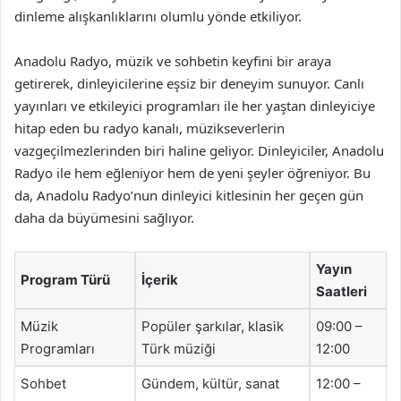
dinleme alışkanlıklarını olumlu yönde etkiliyor.
Anadolu Radyo, müzik ve sohbetin keyfini bir araya
getirerek, dinleyicilerine eşsiz bir deneyim sunuyor. Canlı
yayınları ve etkileyici programları ile her yaştan dinleyiciye
hitap eden bu radyo kanalı, müzikseverlerin
vazgeçilmezlerinden biri haline geliyor. Dinleyiciler, Anadolu
Radyo ile hem eğleniyor hem de yeni şeyler öğreniyor. Bu
da, Anadolu Radyo’nun dinleyici kitlesinin her geçen gün
daha da büyümesini sağlıyor.
Yayın
Program Türü
İçerik
Saatleri
Müzik
Popüler şarkılar, klasik
09:00 –
Programları
Türk müziği
12:00
Sohbet
Gündem, kültür, sanat
12:00 –