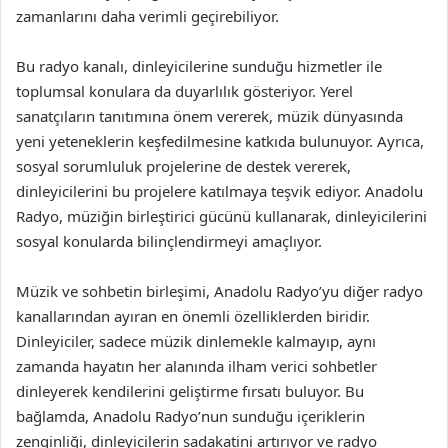
zamanlarını daha verimli geçirebiliyor.
Bu radyo kanalı, dinleyicilerine sunduğu hizmetler ile
toplumsal konulara da duyarlılık gösteriyor. Yerel
sanatçıların tanıtımına önem vererek, müzik dünyasında
yeni yeteneklerin keşfedilmesine katkıda bulunuyor. Ayrıca,
sosyal sorumluluk projelerine de destek vererek,
dinleyicilerini bu projelere katılmaya teşvik ediyor. Anadolu
Radyo, müziğin birleştirici gücünü kullanarak, dinleyicilerini
sosyal konularda bilinçlendirmeyi amaçlıyor.
Müzik ve sohbetin birleşimi, Anadolu Radyo’yu diğer radyo
kanallarından ayıran en önemli özelliklerden biridir.
Dinleyiciler, sadece müzik dinlemekle kalmayıp, aynı
zamanda hayatın her alanında ilham verici sohbetler
dinleyerek kendilerini geliştirme fırsatı buluyor. Bu
bağlamda, Anadolu Radyo’nun sunduğu içeriklerin
zenginliği, dinleyicilerin sadakatini artırıyor ve radyo