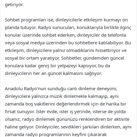
getiriyor.
Sohbet programları ise, dinleyicilerle etkileşim kurmayı ön
planda tutuyor. Radyo sunucuları, konuklarıyla birlikte ilginç
konular üzerinde sohbet ederken, dinleyiciler de telefonla
veya sosyal medya üzerinden bu sohbetlere katılabiliyor. Bu
etkileşim, dinleyicilere yalnız olmadıklarını hissettiriyor ve
sosyal bir ortam yaratıyor. Sohbetler, gündemden güncel
konulara kadar geniş bir yelpazeyi kapsıyor, bu da
dinleyicilerin her an güncel kalmasını sağlıyor.
Anadolu Radyo’nun sunduğu canlı dinleme deneyimi,
dinleyicilere yalnızca müzik dinlemekle kalmayıp, aynı
zamanda boş vakitlerini değerlendirmek için de harika bir
fırsat sunuyor. İster evde, ister iş yerinde, isterse de yolda
olsanız, radyo dinlemek gününüzü renklendiren bir aktivite
haline geliyor. Dinleyiciler, sevdikleri şarkıları dinlerken, aynı
zamanda radyo programlarının keyfini çıkararak