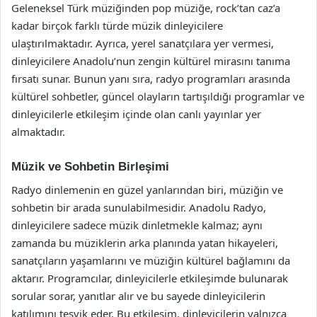
Geleneksel Türk müziğinden pop müziğe, rock’tan caz’a
kadar birçok farklı türde müzik dinleyicilere
ulaştırılmaktadır. Ayrıca, yerel sanatçılara yer vermesi,
dinleyicilere Anadolu’nun zengin kültürel mirasını tanıma
fırsatı sunar. Bunun yanı sıra, radyo programları arasında
kültürel sohbetler, güncel olayların tartışıldığı programlar ve
dinleyicilerle etkileşim içinde olan canlı yayınlar yer
almaktadır.
Müzik ve Sohbetin Birleşimi
Radyo dinlemenin en güzel yanlarından biri, müziğin ve
sohbetin bir arada sunulabilmesidir. Anadolu Radyo,
dinleyicilere sadece müzik dinletmekle kalmaz; aynı
zamanda bu müziklerin arka planında yatan hikayeleri,
sanatçıların yaşamlarını ve müziğin kültürel bağlamını da
aktarır. Programcılar, dinleyicilerle etkileşimde bulunarak
sorular sorar, yanıtlar alır ve bu sayede dinleyicilerin
katılımını teşvik eder. Bu etkileşim, dinleyicilerin yalnızca