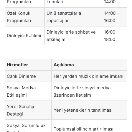
Programları
konuları
14:00
Özel Konuk
Ünlü sanatçılarla
14:00 –
Programları
röportajlar
16:00
Dinleyicilerle sohbet ve
16:00 –
Dinleyici Katılımı
etkileşim
18:00
Hizmetler
Açıklama
Canlı Dinleme
Her yerden müzik dinleme imkanı
Sosyal Medya
Dinleyicilerle sosyal medya
Etkileşimi
üzerinden iletişim
Yerel Sanatçı
Yeni yeteneklerin tanıtılması
Desteği
Sosyal Sorumluluk
Toplumsal bilincin artırılması