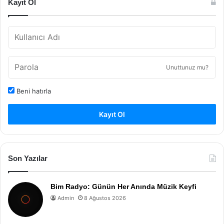
Kayıt Ol
Unuttunuz mu?
Beni hatırla
Kayıt Ol
Son Yazılar
Bim Radyo: Günün Her Anında Müzik Keyfi
Admin
8 Ağustos 2026