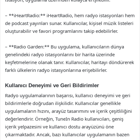
– **iHeartRadio:** iHeartRadio, hem radyo istasyonları hem
de podcast yayınları sunar. Kullanıcılar, kişisel müzik listeleri
oluşturabilir ve favori programlarını takip edebilirler.
– **Radio Garden:** Bu uygulama, kullanıcıların dünya
genelindeki radyo istasyonlarını bir harita üzerinde
keşfetmelerine olanak tanır. Kullanıcılar, haritayı döndürerek
farklı ülkelerin radyo istasyonlarına erişebilirler.
Kullanıcı Deneyimi ve Geri Bildirimler
Radyo uygulamalarının başarısı, kullanıcı deneyimi ve geri
bildirimlerle doğrudan ilişkilidir. Kullanıcılar genellikle
uygulamaların hızını, arayüz tasarımını ve içerik çeşitliliğini
değerlendirir. Örneğin, TuneIn Radio kullanıcıları, geniş
içerik yelpazesini ve kullanıcı dostu arayüzünü öne
çıkarmaktadır. Ancak, bazı kullanıcılar uygulamanın bazen