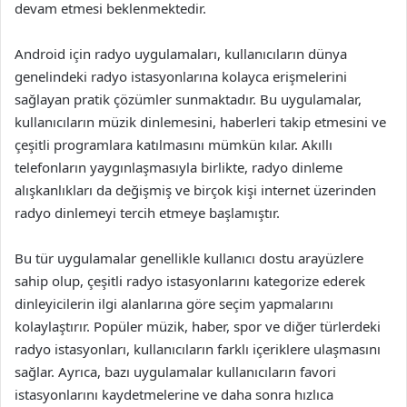
devam etmesi beklenmektedir.
Android için radyo uygulamaları, kullanıcıların dünya
genelindeki radyo istasyonlarına kolayca erişmelerini
sağlayan pratik çözümler sunmaktadır. Bu uygulamalar,
kullanıcıların müzik dinlemesini, haberleri takip etmesini ve
çeşitli programlara katılmasını mümkün kılar. Akıllı
telefonların yaygınlaşmasıyla birlikte, radyo dinleme
alışkanlıkları da değişmiş ve birçok kişi internet üzerinden
radyo dinlemeyi tercih etmeye başlamıştır.
Bu tür uygulamalar genellikle kullanıcı dostu arayüzlere
sahip olup, çeşitli radyo istasyonlarını kategorize ederek
dinleyicilerin ilgi alanlarına göre seçim yapmalarını
kolaylaştırır. Popüler müzik, haber, spor ve diğer türlerdeki
radyo istasyonları, kullanıcıların farklı içeriklere ulaşmasını
sağlar. Ayrıca, bazı uygulamalar kullanıcıların favori
istasyonlarını kaydetmelerine ve daha sonra hızlıca