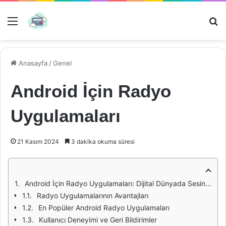
Menü
Ar
Anasayfa
/
Genel
Android İçin Radyo
Uygulamaları
21 Kasım 2024
3 dakika okuma süresi
Android İçin Radyo Uygulamaları: Dijital Dünyada Sesin Gücü
Radyo Uygulamalarının Avantajları
En Popüler Android Radyo Uygulamaları
Kullanıcı Deneyimi ve Geri Bildirimler