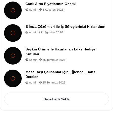
Canlı Altın Fiyatlarının Önemi
Admin
8 Ağustos 2026
E İmza Çözümleri ile İş Süreçlerinizi Hızlandırın
Admin
1 Ağustos 2026
Seçkin Ürünlerle Hazırlanan Lüks Hediye
Kutuları
Admin
25 Temmuz 2026
Masa Başı Çalışanlar İçin Eğlenceli Dans
Dersleri
Admin
25 Temmuz 2026
Daha Fazla Yükle