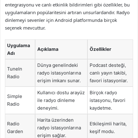
entegrasyonu ve canlı etkinlik bildirimleri gibi özellikler, bu
uygulamaların popülaritesini artıran unsurlardandır. Radyo
dinlemeyi sevenler için Android platformunda birçok
seçenek mevcuttur.
Uygulama
Açıklama
Özellikler
Adı
Dünya genelindeki
Podcast desteği,
TuneIn
radyo istasyonlarına
canlı yayın takibi,
Radio
erişim imkanı sunar.
favori istasyonlar.
Kullanıcı dostu arayüz
Birçok radyo
Simple
ile radyo dinleme
istasyonu, favori
Radio
deneyimi.
kaydetme.
Harita üzerinden
Radio
Etkileşimli harita,
radyo istasyonlarına
Garden
keşif modu.
erişim sağlar.