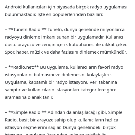
Android kullanıcıları için piyasada birçok radyo uygulaması
bulunmaktadır. İşte en popülerlerinden bazıları:
– **TuneIn Radio:** TuneIn, dünya genelinde milyonlarca
radyoyu dinleme imkanı sunan bir uygulamadır. Kullanıcı
dostu arayüzü ve zengin içerik kütüphanesi ile dikkat çeker.
Spor, haber, müzik ve daha fazlasını dinlemek mümkündür.
– **Radio.net:** Bu uygulama, kullanıcıların favori radyo
istasyonlarını bulmasını ve dinlemesini kolaylaştırır.
Uygulama, kapsamlı bir radyo istasyonu veri tabanına
sahiptir ve kullanıcıların istasyonları kategorilere göre
aramasına olanak tanır.
– **Simple Radio:** Adından da anlaşılacağı gibi, Simple
Radio, basit bir arayüze sahip olup kullanıcıların hızlıca
istasyon seçmelerini sağlar. Dünya genelindeki birçok
istasyon, uygulama üzerinden kolayca erişilebilir.