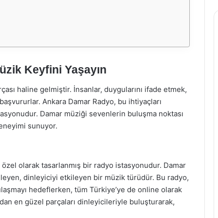
zik Keyfini Yaşayın
sı haline gelmiştir. İnsanlar, duygularını ifade etmek,
aşvururlar. Ankara Damar Radyo, bu ihtiyaçları
istasyonudur. Damar müziği sevenlerin buluşma noktası
deneyimi sunuyor.
 özel olarak tasarlanmış bir radyo istasyonudur. Damar
leyen, dinleyiciyi etkileyen bir müzik türüdür. Bu radyo,
 ulaşmayı hedeflerken, tüm Türkiye’ye de online olarak
an en güzel parçaları dinleyicileriyle buluşturarak,