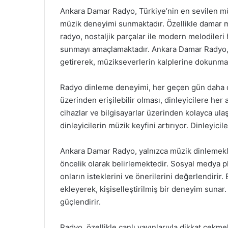
Ankara Damar Radyo, Türkiye’nin en sevilen müzi
müzik deneyimi sunmaktadır. Özellikle damar m
radyo, nostaljik parçalar ile modern melodileri 
sunmayı amaçlamaktadır. Ankara Damar Radyo, di
getirerek, müzikseverlerin kalplerine dokunma
Radyo dinleme deneyimi, her geçen gün daha da
üzerinden erişilebilir olması, dinleyicilere he
cihazlar ve bilgisayarlar üzerinden kolayca ulaş
dinleyicilerin müzik keyfini artırıyor. Dinleyicile
Ankara Damar Radyo, yalnızca müzik dinlemekle 
öncelik olarak belirlemektedir. Sosyal medya pla
onların isteklerini ve önerilerini değerlendirir. 
ekleyerek, kişiselleştirilmiş bir deneyim sunar. 
güçlendirir.
Radyo, özellikle canlı yayınlarıyla dikkat çekmek