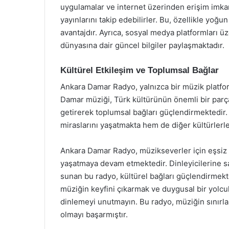
uygulamalar ve internet üzerinden erişim imkanı
yayınlarını takip edebilirler. Bu, özellikle yoğ
avantajdır. Ayrıca, sosyal medya platformları ü
dünyasına dair güncel bilgiler paylaşmaktadır.
Kültürel Etkileşim ve Toplumsal Bağlar
Ankara Damar Radyo, yalnızca bir müzik platfor
Damar müziği, Türk kültürünün önemli bir parças
getirerek toplumsal bağları güçlendirmektedir. 
miraslarını yaşatmakta hem de diğer kültürlerl
Ankara Damar Radyo, müzikseverler için eşsiz
yaşatmaya devam etmektedir. Dinleyicilerine s
sunan bu radyo, kültürel bağları güçlendirmekte
müziğin keyfini çıkarmak ve duygusal bir yolc
dinlemeyi unutmayın. Bu radyo, müziğin sınırları
olmayı başarmıştır.