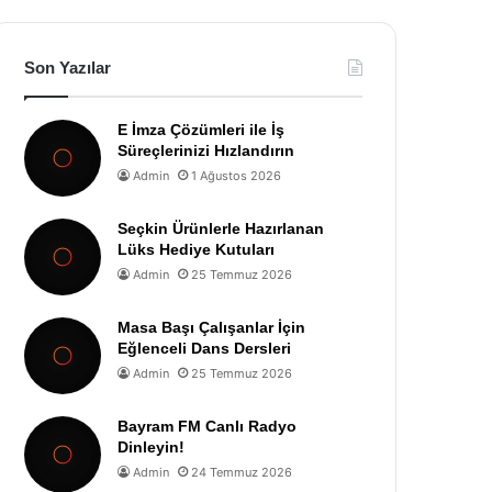
Son Yazılar
E İmza Çözümleri ile İş
Süreçlerinizi Hızlandırın
Admin
1 Ağustos 2026
Seçkin Ürünlerle Hazırlanan
Lüks Hediye Kutuları
Admin
25 Temmuz 2026
Masa Başı Çalışanlar İçin
Eğlenceli Dans Dersleri
Admin
25 Temmuz 2026
Bayram FM Canlı Radyo
Dinleyin!
Admin
24 Temmuz 2026