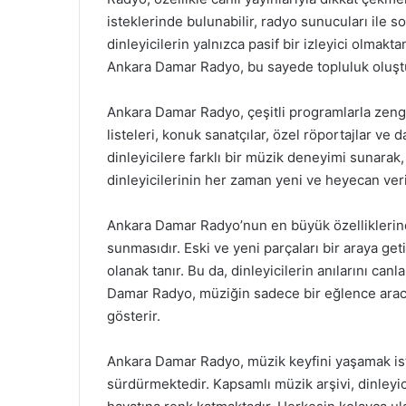
isteklerinde bulunabilir, radyo sunucuları ile soh
dinleyicilerin yalnızca pasif bir izleyici olmakta
Ankara Damar Radyo, bu sayede topluluk oluştu
Ankara Damar Radyo, çeşitli programlarla zengin
listeleri, konuk sanatçılar, özel röportajlar ve 
dinleyicilere farklı bir müzik deneyimi sunarak, 
dinleyicilerinin her zaman yeni ve heyecan veri
Ankara Damar Radyo’nun en büyük özelliklerinden
sunmasıdır. Eski ve yeni parçaları bir araya g
olanak tanır. Bu da, dinleyicilerin anılarını can
Damar Radyo, müziğin sadece bir eğlence aracı
gösterir.
Ankara Damar Radyo, müzik keyfini yaşamak ist
sürdürmektedir. Kapsamlı müzik arşivi, dinleyici