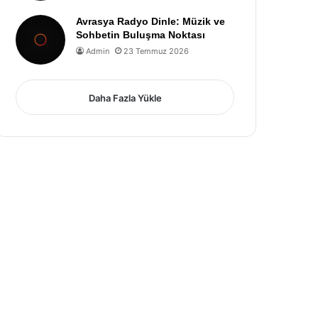
Avrasya Radyo Dinle: Müzik ve
Sohbetin Buluşma Noktası
Admin
23 Temmuz 2026
Daha Fazla Yükle