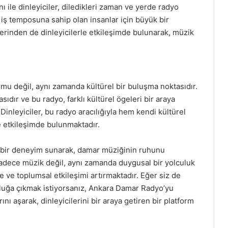
 ile dinleyiciler, diledikleri zaman ve yerde radyo
un iş temposuna sahip olan insanlar için büyük bir
zerinden de dinleyicilerle etkileşimde bulunarak, müzik
mu değil, aynı zamanda kültürel bir buluşma noktasıdır.
ıdır ve bu radyo, farklı kültürel ögeleri bir araya
Dinleyiciler, bu radyo aracılığıyla hem kendi kültürel
e etkileşimde bulunmaktadır.
 bir deneyim sunarak, damar müziğinin ruhunu
adece müzik değil, aynı zamanda duygusal bir yolculuk
 ve toplumsal etkileşimi artırmaktadır. Eğer siz de
uluğa çıkmak istiyorsanız, Ankara Damar Radyo’yu
nı aşarak, dinleyicilerini bir araya getiren bir platform