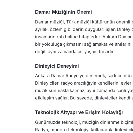
Damar Müziğinin Önemi
Damar müziği, Türk müziği kültürünün önemli bir
ayrılık, özlem gibi derin duyguları işler. Dinley
insanların ruh haline hitap eder. Ankara Damar 
bir yolculuğa çıkmasını sağlamakta ve anıların
değil, aynı zamanda bir yaşam tarzıdır.
Dinleyici Deneyimi
Ankara Damar Radyo’yu dinlemek, sadece müzik
Dinleyiciler, radyo aracılığıyla kendilerini evle
müzik sunmakla kalmaz, aynı zamanda canlı yayınla
etkileşim sağlar. Bu sayede, dinleyiciler kendile
Teknolojik Altyapı ve Erişim Kolaylığı
Günümüzde teknoloji, müziğin dinlenme biçimler
Radyo, modern teknolojiyi kullanarak dinleyici