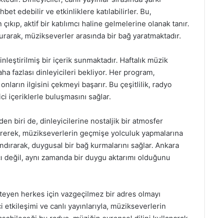
bet edebilir ve etkinliklere katılabilirler. Bu,
n çıkıp, aktif bir katılımcı haline gelmelerine olanak tanır.
rarak, müzikseverler arasında bir bağ yaratmaktadır.
leştirilmiş bir içerik sunmaktadır. Haftalık müzik
daha fazlası dinleyicileri bekliyor. Her program,
onların ilgisini çekmeyi başarır. Bu çeşitlilik, radyo
ci içeriklerle buluşmasını sağlar.
 biri de, dinleyicilerine nostaljik bir atmosfer
etirerek, müzikseverlerin geçmişe yolculuk yapmalarına
landırarak, duygusal bir bağ kurmalarını sağlar. Ankara
 değil, aynı zamanda bir duygu aktarımı olduğunu
eyen herkes için vazgeçilmez bir adres olmayı
 etkileşimi ve canlı yayınlarıyla, müzikseverlerin