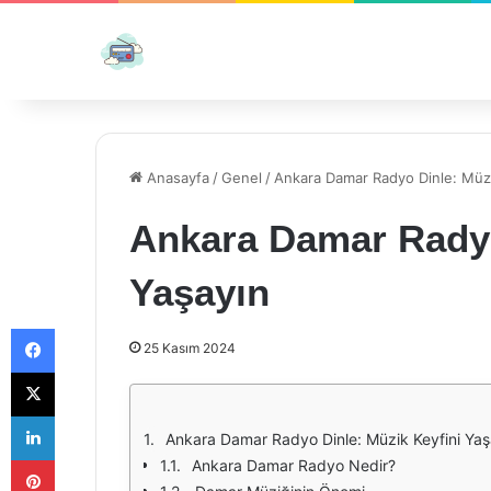
Anasayfa
/
Genel
/
Ankara Damar Radyo Dinle: Müzi
Ankara Damar Radyo
Yaşayın
Facebook
25 Kasım 2024
X
LinkedIn
Ankara Damar Radyo Dinle: Müzik Keyfini Yaş
Pinterest
Ankara Damar Radyo Nedir?