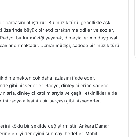
 parçasını oluşturur. Bu müzik türü, genellikle aşk,
ici üzerinde büyük bir etki bırakan melodiler ve sözler,
Radyo, bu tür müziği yayarak, dinleyicilerinin duygusal
ı canlandırmaktadır. Damar müziği, sadece bir müzik türü
 dinlemekten çok daha fazlasını ifade eder.
rinde gibi hissederler. Radyo, dinleyicilerine sadece
rla, dinleyici katılımlarıyla ve çeşitli etkinliklerle de
rini radyo ailesinin bir parçası gibi hissederler.
ini köklü bir şekilde değiştirmiştir. Ankara Damar
lerine en iyi deneyimi sunmayı hedefler. Mobil