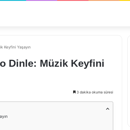
k Keyfini Yaşayın
 Dinle: Müzik Keyfini
3 dakika okuma süresi
ayın