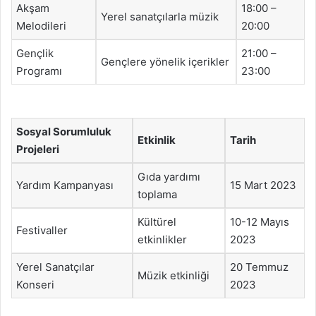
Akşam
18:00 –
Yerel sanatçılarla müzik
Melodileri
20:00
Gençlik
21:00 –
Gençlere yönelik içerikler
Programı
23:00
Sosyal Sorumluluk
Etkinlik
Tarih
Projeleri
Gıda yardımı
Yardım Kampanyası
15 Mart 2023
toplama
Kültürel
10-12 Mayıs
Festivaller
etkinlikler
2023
Yerel Sanatçılar
20 Temmuz
Müzik etkinliği
Konseri
2023