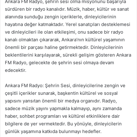
Ankara FM Radyo, şehrin sesi olma misyonunu başarıyla
sürdüren bir radyo kanalıdır. Müzik, haber, kültür ve sanat
alanında sunduğu zengin içeriklerle, dinleyicilerinin
hayatına değer katmaktadır. Yerel sanatçıları desteklemesi
ve dinleyicileri ile olan etkileşimi, onu sadece bir radyo
kanalı olmaktan çıkararak, Ankara’nın kültürel yaşamının
önemli bir parçası haline getirmektedir. Dinleyicilerinin
beklentilerini karşılayarak, sürekli gelişim gösteren Ankara
FM Radyo, gelecekte de şehrin sesi olmaya devam
edecektir.
Ankara FM Radyo: Şehrin Sesi, dinleyicilerine zengin ve
çeşitli içerikler sunarak, başkentin kültürel ve sosyal
yapısını yansıtan önemli bir medya organıdır. Radyo,
sadece müzik yayını yapmakla kalmayıp, aynı zamanda
haber, sohbet programları ve kültürel etkinliklere dair
bilgilere de yer vermektedir. Bu yönüyle, dinleyicilerin
günlük yaşamına katkıda bulunmayı hedefler.