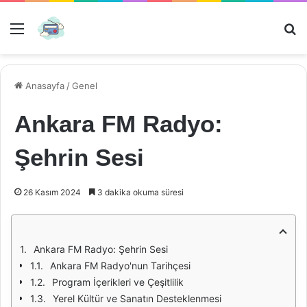
Menü
Ar
Anasayfa
/
Genel
Ankara FM Radyo:
Şehrin Sesi
26 Kasım 2024
3 dakika okuma süresi
Ankara FM Radyo: Şehrin Sesi
Ankara FM Radyo'nun Tarihçesi
Program İçerikleri ve Çeşitlilik
Yerel Kültür ve Sanatın Desteklenmesi