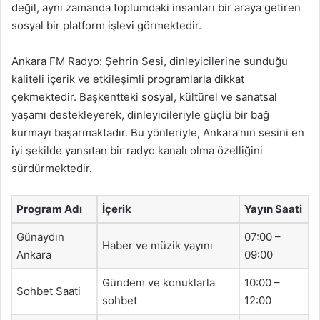
değil, aynı zamanda toplumdaki insanları bir araya getiren
sosyal bir platform işlevi görmektedir.
Ankara FM Radyo: Şehrin Sesi, dinleyicilerine sunduğu
kaliteli içerik ve etkileşimli programlarla dikkat
çekmektedir. Başkentteki sosyal, kültürel ve sanatsal
yaşamı destekleyerek, dinleyicileriyle güçlü bir bağ
kurmayı başarmaktadır. Bu yönleriyle, Ankara’nın sesini en
iyi şekilde yansıtan bir radyo kanalı olma özelliğini
sürdürmektedir.
Program Adı
İçerik
Yayın Saati
Günaydın
07:00 –
Haber ve müzik yayını
Ankara
09:00
Gündem ve konuklarla
10:00 –
Sohbet Saati
sohbet
12:00