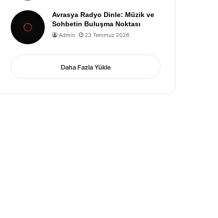
Avrasya Radyo Dinle: Müzik ve
Sohbetin Buluşma Noktası
Admin
23 Temmuz 2026
Daha Fazla Yükle