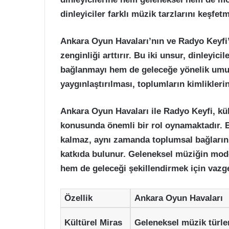
dinleyiciler farklı müzik tarzlarını keşfetm
Ankara Oyun Havaları’nın ve Radyo Keyfi’ni
zenginliği arttırır. Bu iki unsur, dinleyi
bağlanmayı hem de geleceğe yönelik umut
yaygınlaştırılması, toplumların kimlikleri
Ankara Oyun Havaları ile Radyo Keyfi, kü
konusunda önemli bir rol oynamaktadır. B
kalmaz, aynı zamanda toplumsal bağların 
katkıda bulunur. Geleneksel müziğin mo
hem de geleceği şekillendirmek için vazg
Özellik
Ankara Oyun Havaları
Kültürel Miras
Geleneksel müzik türle