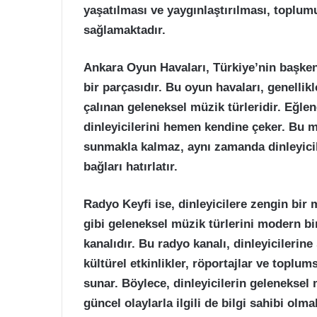
yaşatılması ve yaygınlaştırılması, toplum
sağlamaktadır.
Ankara Oyun Havaları, Türkiye’nin başken
bir parçasıdır. Bu oyun havaları, genellikl
çalınan geleneksel müzik türleridir. Eğlenc
dinleyicilerini hemen kendine çeker. Bu 
sunmakla kalmaz, aynı zamanda dinleyicil
bağları hatırlatır.
Radyo Keyfi ise, dinleyicilere zengin bir
gibi geleneksel müzik türlerini modern b
kanalıdır. Bu radyo kanalı, dinleyiciler
kültürel etkinlikler, röportajlar ve toplu
sunar. Böylece, dinleyicilerin geleneksel
güncel olaylarla ilgili de bilgi sahibi olma