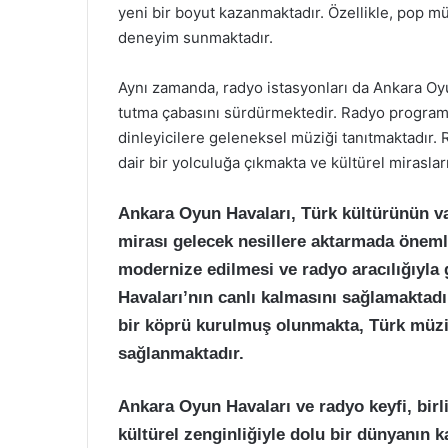
yeni bir boyut kazanmaktadır. Özellikle, pop müzi
deneyim sunmaktadır.
Aynı zamanda, radyo istasyonları da Ankara Oyu
tutma çabasını sürdürmektedir. Radyo programl
dinleyicilere geleneksel müziği tanıtmaktadır. 
dair bir yolculuğa çıkmakta ve kültürel miraslar
Ankara Oyun Havaları, Türk kültürünün va
mirası gelecek nesillere aktarmada öneml
modernize edilmesi ve radyo aracılığıyla 
Havaları’nın canlı kalmasını sağlamaktad
bir köprü kurulmuş olunmakta, Türk müziği
sağlanmaktadır.
Ankara Oyun Havaları ve radyo keyfi, birl
kültürel zenginliğiyle dolu bir dünyanın 