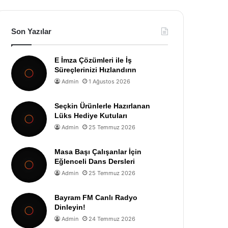
Son Yazılar
E İmza Çözümleri ile İş
Süreçlerinizi Hızlandırın
Admin
1 Ağustos 2026
Seçkin Ürünlerle Hazırlanan
Lüks Hediye Kutuları
Admin
25 Temmuz 2026
Masa Başı Çalışanlar İçin
Eğlenceli Dans Dersleri
Admin
25 Temmuz 2026
Bayram FM Canlı Radyo
Dinleyin!
Admin
24 Temmuz 2026