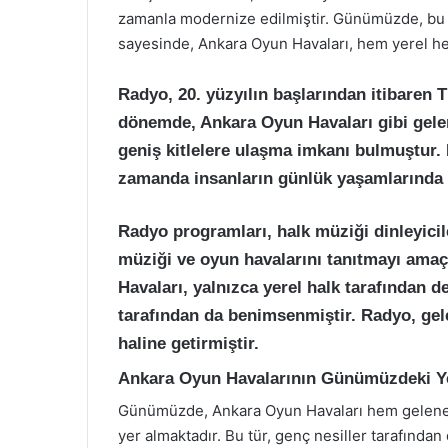
zamanla modernize edilmiştir. Günümüzde, bu 
sayesinde, Ankara Oyun Havaları, hem yerel he
Radyo, 20. yüzyılın başlarından itibaren 
dönemde, Ankara Oyun Havaları gibi gelen
geniş kitlelere ulaşma imkanı bulmuştur.
zamanda insanların günlük yaşamlarında 
Radyo programları, halk müziği dinleyicil
müziği ve oyun havalarını tanıtmayı amaç
Havaları, yalnızca yerel halk tarafından de
tarafından da benimsenmiştir. Radyo, ge
haline getirmiştir.
Ankara Oyun Havalarının Günümüzdeki Y
Günümüzde, Ankara Oyun Havaları hem gelenekse
yer almaktadır. Bu tür, genç nesiller tarafın