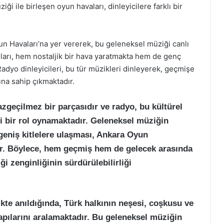
ği ile birleşen oyun havaları, dinleyicilere farklı bir
n Havaları’na yer vererek, bu geleneksel müziği canlı
arı, hem nostaljik bir hava yaratmakta hem de genç
Radyo dinleyicileri, bu tür müzikleri dinleyerek, geçmişe
ına sahip çıkmaktadır.
zgeçilmez bir parçasıdır ve radyo, bu kültürel
i bir rol oynamaktadır. Geleneksel müziğin
geniş kitlelere ulaşması, Ankara Oyun
ır. Böylece, hem geçmiş hem de gelecek arasında
 zenginliğinin sürdürülebilirliği
ikte anıldığında, Türk halkının neşesi, coşkusu ve
kapılarını aralamaktadır. Bu geleneksel müziğin