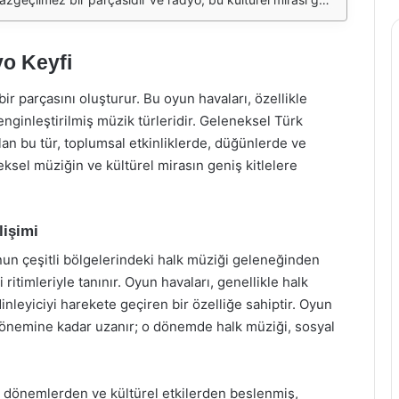
yo Keyfi
r parçasını oluşturur. Bu oyun havaları, özellikle
nginleştirilmiş müzik türleridir. Geleneksel Türk
an bu tür, toplumsal etkinliklerde, düğünlerde ve
eksel müziğin ve kültürel mirasın geniş kitlelere
lişimi
nun çeşitli bölgelerindeki halk müziği geleneğinden
i ritimleriyle tanınır. Oyun havaları, genellikle halk
inleyiciyi harekete geçiren bir özelliğe sahiptir. Oyun
dönemine kadar uzanır; o dönemde halk müziği, sosyal
ı dönemlerden ve kültürel etkilerden beslenmiş,