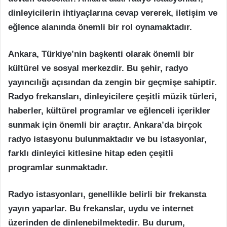
dinleyicilerin ihtiyaçlarına cevap vererek, iletişim ve
eğlence alanında önemli bir rol oynamaktadır.
Ankara, Türkiye’nin başkenti olarak önemli bir
kültürel ve sosyal merkezdir. Bu şehir, radyo
yayıncılığı açısından da zengin bir geçmişe sahiptir.
Radyo frekansları, dinleyicilere çeşitli müzik türleri,
haberler, kültürel programlar ve eğlenceli içerikler
sunmak için önemli bir araçtır. Ankara’da birçok
radyo istasyonu bulunmaktadır ve bu istasyonlar,
farklı dinleyici kitlesine hitap eden çeşitli
programlar sunmaktadır.
Radyo istasyonları, genellikle belirli bir frekansta
yayın yaparlar. Bu frekanslar, uydu ve internet
üzerinden de dinlenebilmektedir. Bu durum,