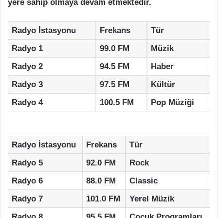
yere sahip olmaya devam etmektedir.
Radyo İstasyonu
Frekans
Tür
Radyo 1
99.0 FM
Müzik
Radyo 2
94.5 FM
Haber
Radyo 3
97.5 FM
Kültür
Radyo 4
100.5 FM
Pop Müziği
Radyo İstasyonu
Frekans
Tür
Radyo 5
92.0 FM
Rock
Radyo 6
88.0 FM
Classic
Radyo 7
101.0 FM
Yerel Müzik
Radyo 8
95.5 FM
Çocuk Programları