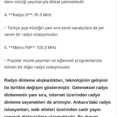
dans müziği yayınlarıyla dikkat çekmektedir.
4. **Radyo D**: 91.3 MHz
– Türkçe pop müziğin yanı sıra yerel sanatçılara da yer
veren bir radyo istasyonudur.
5. **Metro FM**: 105.0 MHz
– Popüler müzik yayınları ve eğlenceli programlarıyla
bilinen bir diğer radyo istasyonudur.
Radyo dinleme alışkanlıkları, teknolojinin gelişimi
ile birlikte değişim göstermiştir. Geleneksel radyo
dinlemenin yanı sıra, internet üzerinden radyo
dinleme seçenekleri de artmıştır. Ankara’daki radyo
istasyonları, web siteleri üzerinden canlı yayın
yaparak dinleyicilere ulaşmaktadır. Bu durum,