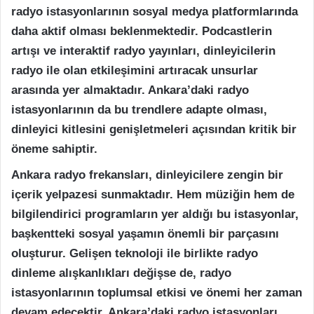
radyo istasyonlarının sosyal medya platformlarında
daha aktif olması beklenmektedir. Podcastlerin
artışı ve interaktif radyo yayınları, dinleyicilerin
radyo ile olan etkileşimini artıracak unsurlar
arasında yer almaktadır. Ankara’daki radyo
istasyonlarının da bu trendlere adapte olması,
dinleyici kitlesini genişletmeleri açısından kritik bir
öneme sahiptir.
Ankara radyo frekansları, dinleyicilere zengin bir
içerik yelpazesi sunmaktadır. Hem müziğin hem de
bilgilendirici programların yer aldığı bu istasyonlar,
başkentteki sosyal yaşamın önemli bir parçasını
oluşturur. Gelişen teknoloji ile birlikte radyo
dinleme alışkanlıkları değişse de, radyo
istasyonlarının toplumsal etkisi ve önemi her zaman
devam edecektir. Ankara’daki radyo istasyonları,