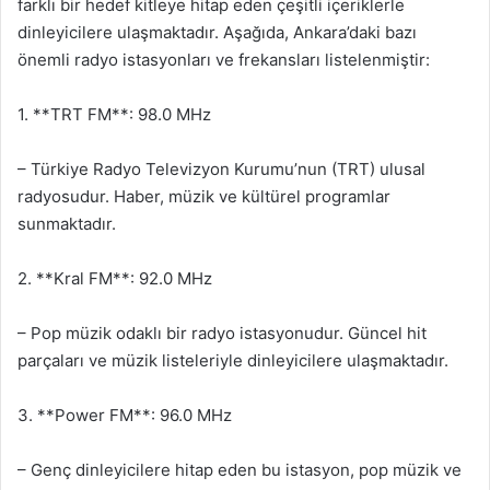
farklı bir hedef kitleye hitap eden çeşitli içeriklerle
dinleyicilere ulaşmaktadır. Aşağıda, Ankara’daki bazı
önemli radyo istasyonları ve frekansları listelenmiştir:
1. **TRT FM**: 98.0 MHz
– Türkiye Radyo Televizyon Kurumu’nun (TRT) ulusal
radyosudur. Haber, müzik ve kültürel programlar
sunmaktadır.
2. **Kral FM**: 92.0 MHz
– Pop müzik odaklı bir radyo istasyonudur. Güncel hit
parçaları ve müzik listeleriyle dinleyicilere ulaşmaktadır.
3. **Power FM**: 96.0 MHz
– Genç dinleyicilere hitap eden bu istasyon, pop müzik ve