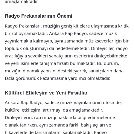
amaçlamaktadır.
Radyo Frekanslarının Önemi
Radyo frekansları, müziğin geniş kitlelere ulaşmasında kritik
bir rol oynamaktadır. Ankara Rap Radyo, sadece müzik
yayınlamakla kalmayıp, aynı zamanda müzikseverler için bir
topluluk oluşturmayı da hedeflemektedir. Dinleyiciler, radyo
aracılığıyla sevdikleri sanatçıların eserlerini dinleyebilmekte
ve yeni isimlerle tanışma fırsatı bulmaktadır. Bu durum,
müziğin dinamik yapısını destekleyerek, sanatçıların daha
fazla görünürlük kazanmasına yardımcı olmaktadır.
Kültürel Etkileşim ve Yeni Fırsatlar
Ankara Rap Radyo, sadece müzik yayınlamanın ötesinde,
kültürel etkileşimi artırmayı da amaçlamaktadır.
Dinleyicilerin, rap müziği hakkında bilgi edinmelerine
olanak tanırken, aynı zamanda farklı bakış açıları ve
hikayelerle de tanışmalarını sağlamaktadır. Radyo