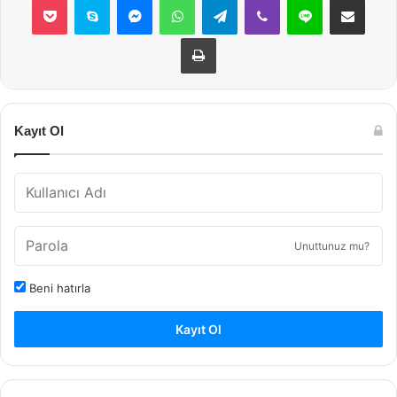
Yazdır
Kayıt Ol
Unuttunuz mu?
Beni hatırla
Kayıt Ol