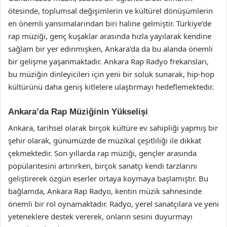
ötesinde, toplumsal değişimlerin ve kültürel dönüşümlerin
en önemli yansımalarından biri haline gelmiştir. Türkiye’de
rap müziği, genç kuşaklar arasında hızla yayılarak kendine
sağlam bir yer edinmişken, Ankara’da da bu alanda önemli
bir gelişme yaşanmaktadır. Ankara Rap Radyo frekansları,
bu müziğin dinleyicileri için yeni bir soluk sunarak, hip-hop
kültürünü daha geniş kitlelere ulaştırmayı hedeflemektedir.
Ankara’da Rap Müziğinin Yükselişi
Ankara, tarihsel olarak birçok kültüre ev sahipliği yapmış bir
şehir olarak, günümüzde de müzikal çeşitliliği ile dikkat
çekmektedir. Son yıllarda rap müziği, gençler arasında
popülaritesini artırırken, birçok sanatçı kendi tarzlarını
geliştirerek özgün eserler ortaya koymaya başlamıştır. Bu
bağlamda, Ankara Rap Radyo, kentin müzik sahnesinde
önemli bir rol oynamaktadır. Radyo, yerel sanatçılara ve yeni
yeteneklere destek vererek, onların sesini duyurmayı