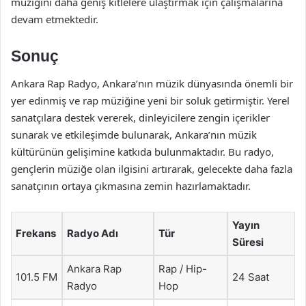
müziğini daha geniş kitlelere ulaştırmak için çalışmalarına
devam etmektedir.
Sonuç
Ankara Rap Radyo, Ankara’nın müzik dünyasında önemli bir
yer edinmiş ve rap müziğine yeni bir soluk getirmiştir. Yerel
sanatçılara destek vererek, dinleyicilere zengin içerikler
sunarak ve etkileşimde bulunarak, Ankara’nın müzik
kültürünün gelişimine katkıda bulunmaktadır. Bu radyo,
gençlerin müziğe olan ilgisini artırarak, gelecekte daha fazla
sanatçının ortaya çıkmasına zemin hazırlamaktadır.
Yayın
Frekans
Radyo Adı
Tür
Süresi
Ankara Rap
Rap / Hip-
101.5 FM
24 Saat
Radyo
Hop