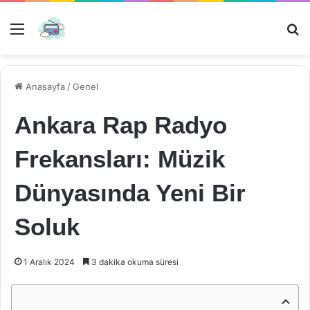
Menü
Ar
Anasayfa
/
Genel
Ankara Rap Radyo
Frekansları: Müzik
Dünyasında Yeni Bir
Soluk
1 Aralık 2024
3 dakika okuma süresi