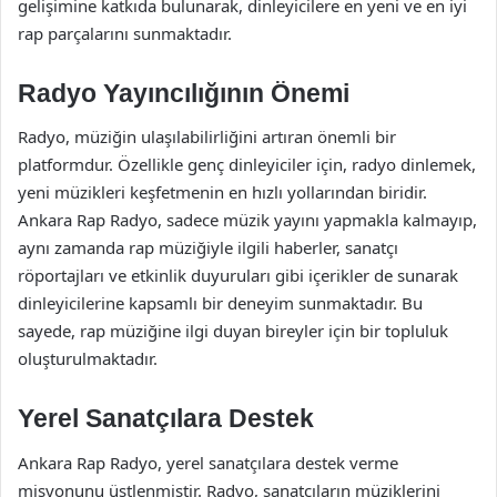
gelişimine katkıda bulunarak, dinleyicilere en yeni ve en iyi
rap parçalarını sunmaktadır.
Radyo Yayıncılığının Önemi
Radyo, müziğin ulaşılabilirliğini artıran önemli bir
platformdur. Özellikle genç dinleyiciler için, radyo dinlemek,
yeni müzikleri keşfetmenin en hızlı yollarından biridir.
Ankara Rap Radyo, sadece müzik yayını yapmakla kalmayıp,
aynı zamanda rap müziğiyle ilgili haberler, sanatçı
röportajları ve etkinlik duyuruları gibi içerikler de sunarak
dinleyicilerine kapsamlı bir deneyim sunmaktadır. Bu
sayede, rap müziğine ilgi duyan bireyler için bir topluluk
oluşturulmaktadır.
Yerel Sanatçılara Destek
Ankara Rap Radyo, yerel sanatçılara destek verme
misyonunu üstlenmiştir. Radyo, sanatçıların müziklerini