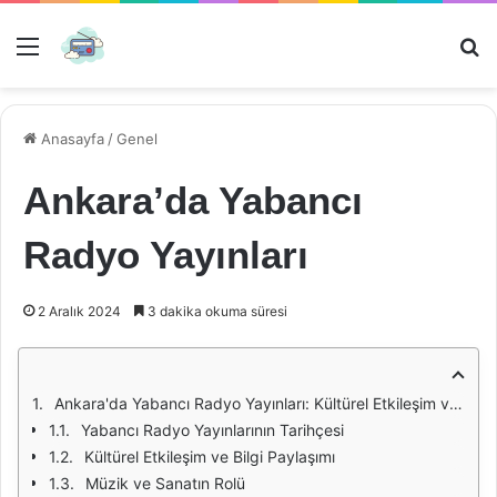
Menü
Ar
Anasayfa
/
Genel
Ankara’da Yabancı
Radyo Yayınları
2 Aralık 2024
3 dakika okuma süresi
Ankara'da Yabancı Radyo Yayınları: Kültürel Etkileşim ve Bilgi Akışı
Yabancı Radyo Yayınlarının Tarihçesi
Kültürel Etkileşim ve Bilgi Paylaşımı
Müzik ve Sanatın Rolü