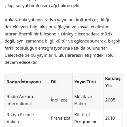
çıkıp, sosyal bir iletişim ağı haline gelir.
Ankara’daki yabancı radyo yayınları, kültürel çeşitliliği
destekleyen, bilgi akışını sağlayan ve sosyal etkileşimi
artıran önemli bir bileşendir. Dinleyicilere sadece müzik
değil, aynı zamanda bilgi, kültür ve eğlence sunarak, birçok
farklı topluluğun entegrasyonuna katkıda bulunurlar.
Gelecekte de bu yayınların, uluslararası iletişimdeki rolü
devam edecektir.
Kuruluş
Radyo İstasyonu
Dil
Yayın Türü
Yılı
Radio Ankara
Müzik ve
İngilizce
2005
International
Haber
Radyo France
Kültürel
Fransızca
2010
Ankara
Programlar