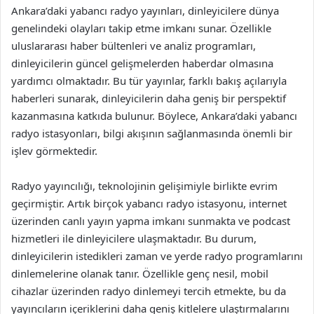
Ankara’daki yabancı radyo yayınları, dinleyicilere dünya
genelindeki olayları takip etme imkanı sunar. Özellikle
uluslararası haber bültenleri ve analiz programları,
dinleyicilerin güncel gelişmelerden haberdar olmasına
yardımcı olmaktadır. Bu tür yayınlar, farklı bakış açılarıyla
haberleri sunarak, dinleyicilerin daha geniş bir perspektif
kazanmasına katkıda bulunur. Böylece, Ankara’daki yabancı
radyo istasyonları, bilgi akışının sağlanmasında önemli bir
işlev görmektedir.
Radyo yayıncılığı, teknolojinin gelişimiyle birlikte evrim
geçirmiştir. Artık birçok yabancı radyo istasyonu, internet
üzerinden canlı yayın yapma imkanı sunmakta ve podcast
hizmetleri ile dinleyicilere ulaşmaktadır. Bu durum,
dinleyicilerin istedikleri zaman ve yerde radyo programlarını
dinlemelerine olanak tanır. Özellikle genç nesil, mobil
cihazlar üzerinden radyo dinlemeyi tercih etmekte, bu da
yayıncıların içeriklerini daha geniş kitlelere ulaştırmalarını