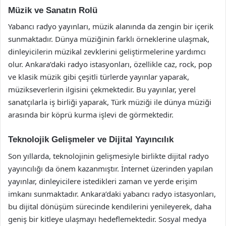
Müzik ve Sanatın Rolü
Yabancı radyo yayınları, müzik alanında da zengin bir içerik
sunmaktadır. Dünya müziğinin farklı örneklerine ulaşmak,
dinleyicilerin müzikal zevklerini geliştirmelerine yardımcı
olur. Ankara’daki radyo istasyonları, özellikle caz, rock, pop
ve klasik müzik gibi çeşitli türlerde yayınlar yaparak,
müzikseverlerin ilgisini çekmektedir. Bu yayınlar, yerel
sanatçılarla iş birliği yaparak, Türk müziği ile dünya müziği
arasında bir köprü kurma işlevi de görmektedir.
Teknolojik Gelişmeler ve Dijital Yayıncılık
Son yıllarda, teknolojinin gelişmesiyle birlikte dijital radyo
yayıncılığı da önem kazanmıştır. İnternet üzerinden yapılan
yayınlar, dinleyicilere istedikleri zaman ve yerde erişim
imkanı sunmaktadır. Ankara’daki yabancı radyo istasyonları,
bu dijital dönüşüm sürecinde kendilerini yenileyerek, daha
geniş bir kitleye ulaşmayı hedeflemektedir. Sosyal medya