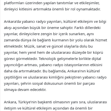
platformları üzerinden yapılan tanıtımlar ve etkileşimler,
dinleyici kitlesini artırmakta önemli bir rol oynamaktadır.
Ankara’da yabancı radyo yayınları, kültürel etkileşim ve bilgi
akışı açısından büyük bir öneme sahiptir. Farklı dillerdeki
yayınlar, dinleyicilere zengin bir içerik sunarken, aynı
zamanda dünya ile bağlantı kurmanın bir yolu olarak hizmet
etmektedir. Müzik, sanat ve güncel olaylarla dolu bu
yayınlar, hem yerel hem de uluslararası düzeyde bir köprü
görevi görmektedir. Teknolojik gelişmelerle birlikte dijital
yayıncılığın artması, yabancı radyo istasyonlarının etkisini
daha da artırmaktadır. Bu bağlamda, Ankara’nın kültürel
çeşitliliğini ve uluslararası kimliğini pekiştiren yabancı radyo
yayınları, şehrin sosyal dokusunun önemli bir parçası
olmaya devam edecektir.
Ankara, Türkiye’nin başkenti olmasının yanı sıra, uluslararası
iletişim ve kültürel etkileşim açısından da önemli bir