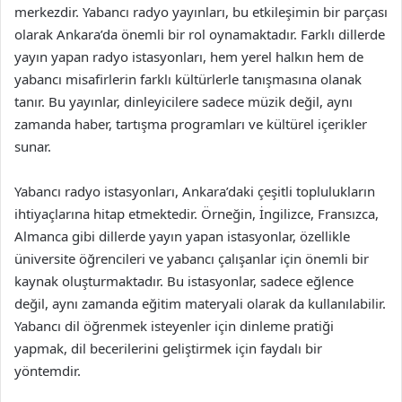
merkezdir. Yabancı radyo yayınları, bu etkileşimin bir parçası
olarak Ankara’da önemli bir rol oynamaktadır. Farklı dillerde
yayın yapan radyo istasyonları, hem yerel halkın hem de
yabancı misafirlerin farklı kültürlerle tanışmasına olanak
tanır. Bu yayınlar, dinleyicilere sadece müzik değil, aynı
zamanda haber, tartışma programları ve kültürel içerikler
sunar.
Yabancı radyo istasyonları, Ankara’daki çeşitli toplulukların
ihtiyaçlarına hitap etmektedir. Örneğin, İngilizce, Fransızca,
Almanca gibi dillerde yayın yapan istasyonlar, özellikle
üniversite öğrencileri ve yabancı çalışanlar için önemli bir
kaynak oluşturmaktadır. Bu istasyonlar, sadece eğlence
değil, aynı zamanda eğitim materyali olarak da kullanılabilir.
Yabancı dil öğrenmek isteyenler için dinleme pratiği
yapmak, dil becerilerini geliştirmek için faydalı bir
yöntemdir.