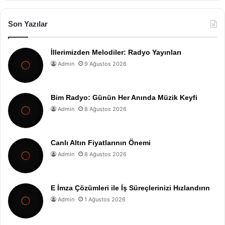
Son Yazılar
İllerimizden Melodiler: Radyo Yayınları
Admin
9 Ağustos 2026
Bim Radyo: Günün Her Anında Müzik Keyfi
Admin
8 Ağustos 2026
Canlı Altın Fiyatlarının Önemi
Admin
8 Ağustos 2026
E İmza Çözümleri ile İş Süreçlerinizi Hızlandırın
Admin
1 Ağustos 2026