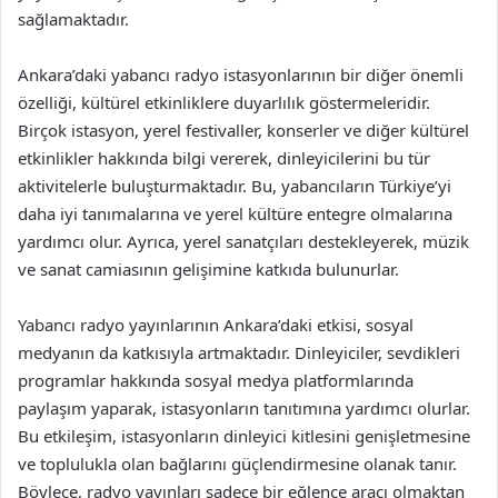
sağlamaktadır.
Ankara’daki yabancı radyo istasyonlarının bir diğer önemli
özelliği, kültürel etkinliklere duyarlılık göstermeleridir.
Birçok istasyon, yerel festivaller, konserler ve diğer kültürel
etkinlikler hakkında bilgi vererek, dinleyicilerini bu tür
aktivitelerle buluşturmaktadır. Bu, yabancıların Türkiye’yi
daha iyi tanımalarına ve yerel kültüre entegre olmalarına
yardımcı olur. Ayrıca, yerel sanatçıları destekleyerek, müzik
ve sanat camiasının gelişimine katkıda bulunurlar.
Yabancı radyo yayınlarının Ankara’daki etkisi, sosyal
medyanın da katkısıyla artmaktadır. Dinleyiciler, sevdikleri
programlar hakkında sosyal medya platformlarında
paylaşım yaparak, istasyonların tanıtımına yardımcı olurlar.
Bu etkileşim, istasyonların dinleyici kitlesini genişletmesine
ve toplulukla olan bağlarını güçlendirmesine olanak tanır.
Böylece, radyo yayınları sadece bir eğlence aracı olmaktan