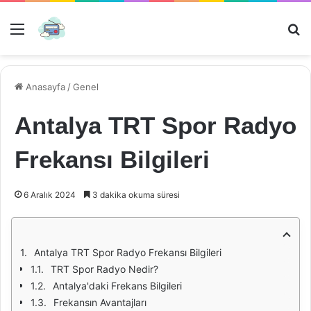
Menü
Ar
Anasayfa
/
Genel
Antalya TRT Spor Radyo
Frekansı Bilgileri
6 Aralık 2024
3 dakika okuma süresi
Antalya TRT Spor Radyo Frekansı Bilgileri
TRT Spor Radyo Nedir?
Antalya'daki Frekans Bilgileri
Frekansın Avantajları