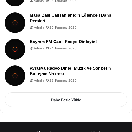
Admin
25 Temmuz 2026
Masa Başı Çalışanlar İçin Eğlenceli Dans
Dersleri
Admin
25 Temmuz 2026
Bayram FM Canlı Radyo Dinleyin!
Admin
24 Temmuz 2026
Avrasya Radyo Dinle: Müzik ve Sohbetin
Buluşma Noktası
Admin
23 Temmuz 2026
Daha Fazla Yükle