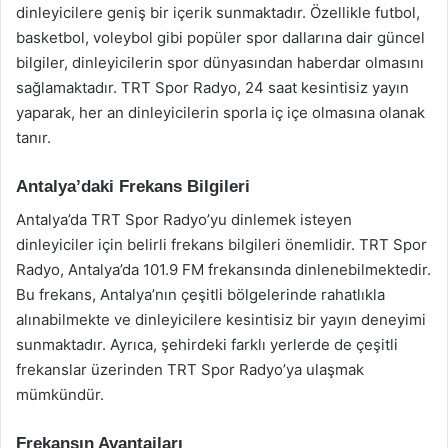
dinleyicilere geniş bir içerik sunmaktadır. Özellikle futbol,
basketbol, voleybol gibi popüler spor dallarına dair güncel
bilgiler, dinleyicilerin spor dünyasından haberdar olmasını
sağlamaktadır. TRT Spor Radyo, 24 saat kesintisiz yayın
yaparak, her an dinleyicilerin sporla iç içe olmasına olanak
tanır.
Antalya’daki Frekans Bilgileri
Antalya’da TRT Spor Radyo’yu dinlemek isteyen
dinleyiciler için belirli frekans bilgileri önemlidir. TRT Spor
Radyo, Antalya’da 101.9 FM frekansında dinlenebilmektedir.
Bu frekans, Antalya’nın çeşitli bölgelerinde rahatlıkla
alınabilmekte ve dinleyicilere kesintisiz bir yayın deneyimi
sunmaktadır. Ayrıca, şehirdeki farklı yerlerde de çeşitli
frekanslar üzerinden TRT Spor Radyo’ya ulaşmak
mümkündür.
Frekansın Avantajları