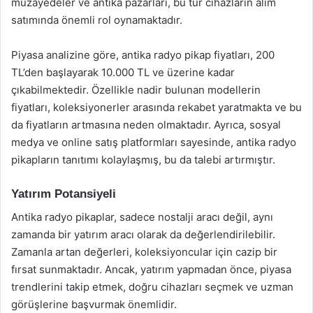
müzayedeler ve antika pazarları, bu tür cihazların alım
satımında önemli rol oynamaktadır.
Piyasa analizine göre, antika radyo pikap fiyatları, 200
TL’den başlayarak 10.000 TL ve üzerine kadar
çıkabilmektedir. Özellikle nadir bulunan modellerin
fiyatları, koleksiyonerler arasında rekabet yaratmakta ve bu
da fiyatların artmasına neden olmaktadır. Ayrıca, sosyal
medya ve online satış platformları sayesinde, antika radyo
pikapların tanıtımı kolaylaşmış, bu da talebi artırmıştır.
Yatırım Potansiyeli
Antika radyo pikaplar, sadece nostalji aracı değil, aynı
zamanda bir yatırım aracı olarak da değerlendirilebilir.
Zamanla artan değerleri, koleksiyoncular için cazip bir
fırsat sunmaktadır. Ancak, yatırım yapmadan önce, piyasa
trendlerini takip etmek, doğru cihazları seçmek ve uzman
görüşlerine başvurmak önemlidir.