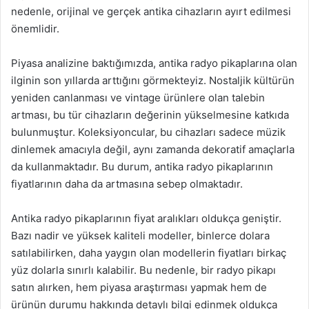
nedenle, orijinal ve gerçek antika cihazların ayırt edilmesi
önemlidir.
Piyasa analizine baktığımızda, antika radyo pikaplarına olan
ilginin son yıllarda arttığını görmekteyiz. Nostaljik kültürün
yeniden canlanması ve vintage ürünlere olan talebin
artması, bu tür cihazların değerinin yükselmesine katkıda
bulunmuştur. Koleksiyoncular, bu cihazları sadece müzik
dinlemek amacıyla değil, aynı zamanda dekoratif amaçlarla
da kullanmaktadır. Bu durum, antika radyo pikaplarının
fiyatlarının daha da artmasına sebep olmaktadır.
Antika radyo pikaplarının fiyat aralıkları oldukça geniştir.
Bazı nadir ve yüksek kaliteli modeller, binlerce dolara
satılabilirken, daha yaygın olan modellerin fiyatları birkaç
yüz dolarla sınırlı kalabilir. Bu nedenle, bir radyo pikapı
satın alırken, hem piyasa araştırması yapmak hem de
ürünün durumu hakkında detaylı bilgi edinmek oldukça