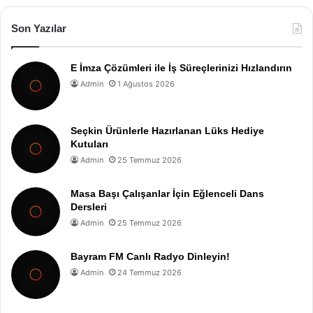
Son Yazılar
E İmza Çözümleri ile İş Süreçlerinizi Hızlandırın
Admin
1 Ağustos 2026
Seçkin Ürünlerle Hazırlanan Lüks Hediye
Kutuları
Admin
25 Temmuz 2026
Masa Başı Çalışanlar İçin Eğlenceli Dans
Dersleri
Admin
25 Temmuz 2026
Bayram FM Canlı Radyo Dinleyin!
Admin
24 Temmuz 2026