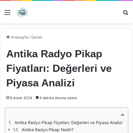
Menü
Ar
Anasayfa
/
Genel
Antika Radyo Pikap
Fiyatları: Değerleri ve
Piyasa Analizi
8 Aralık 2024
4 dakika okuma süresi
Antika Radyo Pikap Fiyatları: Değerleri ve Piyasa Analizi
Antika Radyo Pikap Nedir?