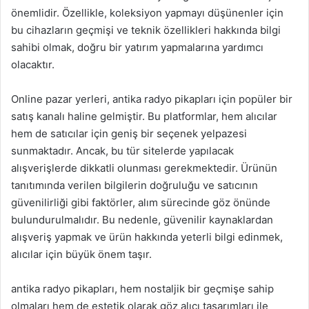
önemlidir. Özellikle, koleksiyon yapmayı düşünenler için
bu cihazların geçmişi ve teknik özellikleri hakkında bilgi
sahibi olmak, doğru bir yatırım yapmalarına yardımcı
olacaktır.
Online pazar yerleri, antika radyo pikapları için popüler bir
satış kanalı haline gelmiştir. Bu platformlar, hem alıcılar
hem de satıcılar için geniş bir seçenek yelpazesi
sunmaktadır. Ancak, bu tür sitelerde yapılacak
alışverişlerde dikkatli olunması gerekmektedir. Ürünün
tanıtımında verilen bilgilerin doğruluğu ve satıcının
güvenilirliği gibi faktörler, alım sürecinde göz önünde
bulundurulmalıdır. Bu nedenle, güvenilir kaynaklardan
alışveriş yapmak ve ürün hakkında yeterli bilgi edinmek,
alıcılar için büyük önem taşır.
antika radyo pikapları, hem nostaljik bir geçmişe sahip
olmaları hem de estetik olarak göz alıcı tasarımları ile