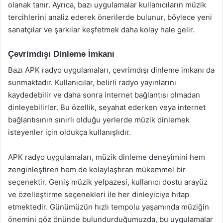
olanak tanır. Ayrıca, bazı uygulamalar kullanıcıların müzik
tercihlerini analiz ederek önerilerde bulunur, böylece yeni
sanatçılar ve şarkılar keşfetmek daha kolay hale gelir.
Çevrimdışı Dinleme İmkanı
Bazı APK radyo uygulamaları, çevrimdışı dinleme imkanı da
sunmaktadır. Kullanıcılar, belirli radyo yayınlarını
kaydedebilir ve daha sonra internet bağlantısı olmadan
dinleyebilirler. Bu özellik, seyahat ederken veya internet
bağlantısının sınırlı olduğu yerlerde müzik dinlemek
isteyenler için oldukça kullanışlıdır.
APK radyo uygulamaları, müzik dinleme deneyimini hem
zenginleştiren hem de kolaylaştıran mükemmel bir
seçenektir. Geniş müzik yelpazesi, kullanıcı dostu arayüz
ve özelleştirme seçenekleri ile her dinleyiciye hitap
etmektedir. Günümüzün hızlı tempolu yaşamında müziğin
önemini göz önünde bulundurduğumuzda, bu uygulamalar