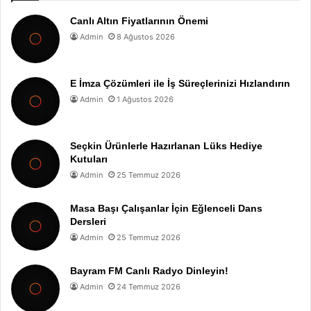
Canlı Altın Fiyatlarının Önemi
Admin
8 Ağustos 2026
E İmza Çözümleri ile İş Süreçlerinizi Hızlandırın
Admin
1 Ağustos 2026
Seçkin Ürünlerle Hazırlanan Lüks Hediye
Kutuları
Admin
25 Temmuz 2026
Masa Başı Çalışanlar İçin Eğlenceli Dans
Dersleri
Admin
25 Temmuz 2026
Bayram FM Canlı Radyo Dinleyin!
Admin
24 Temmuz 2026