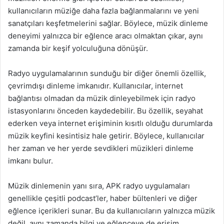
kullanıcıların müziğe daha fazla bağlanmalarını ve yeni
sanatçıları keşfetmelerini sağlar. Böylece, müzik dinleme
deneyimi yalnızca bir eğlence aracı olmaktan çıkar, aynı
zamanda bir keşif yolculuğuna dönüşür.
Radyo uygulamalarının sunduğu bir diğer önemli özellik,
çevrimdışı dinleme imkanıdır. Kullanıcılar, internet
bağlantısı olmadan da müzik dinleyebilmek için radyo
istasyonlarını önceden kaydedebilir. Bu özellik, seyahat
ederken veya internet erişiminin kısıtlı olduğu durumlarda
müzik keyfini kesintisiz hale getirir. Böylece, kullanıcılar
her zaman ve her yerde sevdikleri müzikleri dinleme
imkanı bulur.
Müzik dinlemenin yanı sıra, APK radyo uygulamaları
genellikle çeşitli podcast’ler, haber bültenleri ve diğer
eğlence içerikleri sunar. Bu da kullanıcıların yalnızca müzik
değil, aynı zamanda bilgi ve eğlenceye de erişim