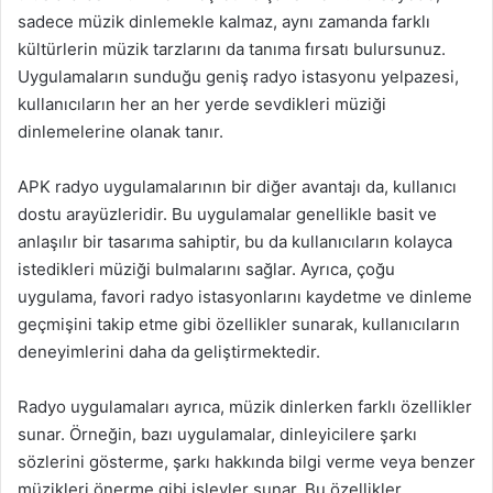
sadece müzik dinlemekle kalmaz, aynı zamanda farklı
kültürlerin müzik tarzlarını da tanıma fırsatı bulursunuz.
Uygulamaların sunduğu geniş radyo istasyonu yelpazesi,
kullanıcıların her an her yerde sevdikleri müziği
dinlemelerine olanak tanır.
APK radyo uygulamalarının bir diğer avantajı da, kullanıcı
dostu arayüzleridir. Bu uygulamalar genellikle basit ve
anlaşılır bir tasarıma sahiptir, bu da kullanıcıların kolayca
istedikleri müziği bulmalarını sağlar. Ayrıca, çoğu
uygulama, favori radyo istasyonlarını kaydetme ve dinleme
geçmişini takip etme gibi özellikler sunarak, kullanıcıların
deneyimlerini daha da geliştirmektedir.
Radyo uygulamaları ayrıca, müzik dinlerken farklı özellikler
sunar. Örneğin, bazı uygulamalar, dinleyicilere şarkı
sözlerini gösterme, şarkı hakkında bilgi verme veya benzer
müzikleri önerme gibi işlevler sunar. Bu özellikler,