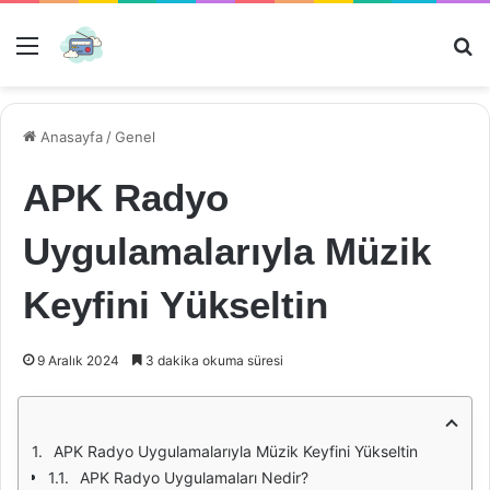
Menü
Ar
Anasayfa
/
Genel
APK Radyo
Uygulamalarıyla Müzik
Keyfini Yükseltin
9 Aralık 2024
3 dakika okuma süresi
APK Radyo Uygulamalarıyla Müzik Keyfini Yükseltin
APK Radyo Uygulamaları Nedir?