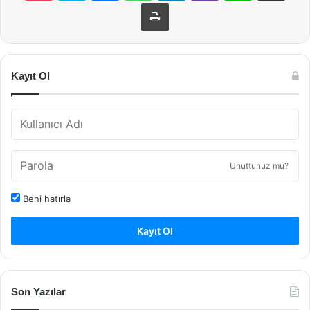
Yazdır
Kayıt Ol
Unuttunuz mu?
Beni hatırla
Kayıt Ol
Son Yazılar