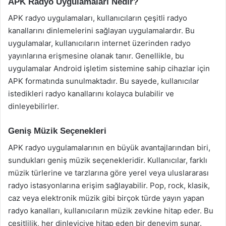
APK Radyo Uygulamaları Nedir?
APK radyo uygulamaları, kullanıcıların çeşitli radyo
kanallarını dinlemelerini sağlayan uygulamalardır. Bu
uygulamalar, kullanıcıların internet üzerinden radyo
yayınlarına erişmesine olanak tanır. Genellikle, bu
uygulamalar Android işletim sistemine sahip cihazlar için
APK formatında sunulmaktadır. Bu sayede, kullanıcılar
istedikleri radyo kanallarını kolayca bulabilir ve
dinleyebilirler.
Geniş Müzik Seçenekleri
APK radyo uygulamalarının en büyük avantajlarından biri,
sundukları geniş müzik seçenekleridir. Kullanıcılar, farklı
müzik türlerine ve tarzlarına göre yerel veya uluslararası
radyo istasyonlarına erişim sağlayabilir. Pop, rock, klasik,
caz veya elektronik müzik gibi birçok türde yayın yapan
radyo kanalları, kullanıcıların müzik zevkine hitap eder. Bu
çeşitlilik, her dinleyiciye hitap eden bir deneyim sunar.