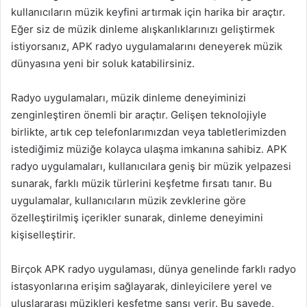
kullanıcıların müzik keyfini artırmak için harika bir araçtır.
Eğer siz de müzik dinleme alışkanlıklarınızı geliştirmek
istiyorsanız, APK radyo uygulamalarını deneyerek müzik
dünyasına yeni bir soluk katabilirsiniz.
Radyo uygulamaları, müzik dinleme deneyiminizi
zenginleştiren önemli bir araçtır. Gelişen teknolojiyle
birlikte, artık cep telefonlarımızdan veya tabletlerimizden
istediğimiz müziğe kolayca ulaşma imkanına sahibiz. APK
radyo uygulamaları, kullanıcılara geniş bir müzik yelpazesi
sunarak, farklı müzik türlerini keşfetme fırsatı tanır. Bu
uygulamalar, kullanıcıların müzik zevklerine göre
özelleştirilmiş içerikler sunarak, dinleme deneyimini
kişiselleştirir.
Birçok APK radyo uygulaması, dünya genelinde farklı radyo
istasyonlarına erişim sağlayarak, dinleyicilere yerel ve
uluslararası müzikleri keşfetme şansı verir. Bu sayede,