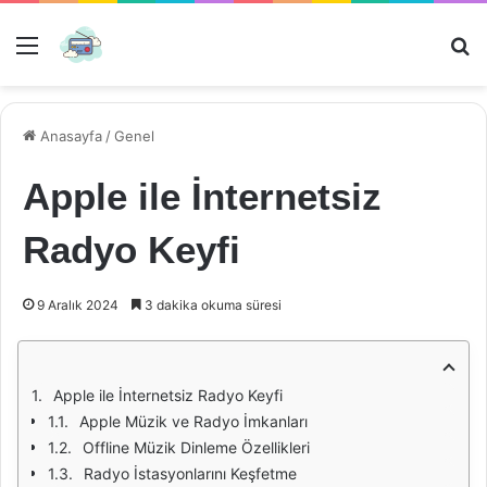
Menü
Ar
Anasayfa
/
Genel
Apple ile İnternetsiz
Radyo Keyfi
9 Aralık 2024
3 dakika okuma süresi
Apple ile İnternetsiz Radyo Keyfi
Apple Müzik ve Radyo İmkanları
Offline Müzik Dinleme Özellikleri
Radyo İstasyonlarını Keşfetme