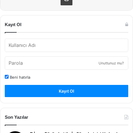
Kayıt Ol
Unuttunuz mu?
Beni hatırla
Kayıt Ol
Son Yazılar