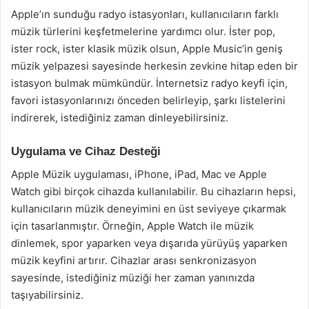
Apple’ın sunduğu radyo istasyonları, kullanıcıların farklı
müzik türlerini keşfetmelerine yardımcı olur. İster pop,
ister rock, ister klasik müzik olsun, Apple Music’in geniş
müzik yelpazesi sayesinde herkesin zevkine hitap eden bir
istasyon bulmak mümkündür. İnternetsiz radyo keyfi için,
favori istasyonlarınızı önceden belirleyip, şarkı listelerini
indirerek, istediğiniz zaman dinleyebilirsiniz.
Uygulama ve Cihaz Desteği
Apple Müzik uygulaması, iPhone, iPad, Mac ve Apple
Watch gibi birçok cihazda kullanılabilir. Bu cihazların hepsi,
kullanıcıların müzik deneyimini en üst seviyeye çıkarmak
için tasarlanmıştır. Örneğin, Apple Watch ile müzik
dinlemek, spor yaparken veya dışarıda yürüyüş yaparken
müzik keyfini artırır. Cihazlar arası senkronizasyon
sayesinde, istediğiniz müziği her zaman yanınızda
taşıyabilirsiniz.