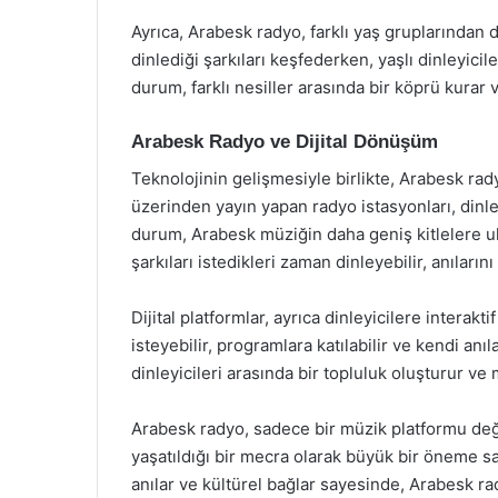
Ayrıca, Arabesk radyo, farklı yaş gruplarından 
dinlediği şarkıları keşfederken, yaşlı dinleyicil
durum, farklı nesiller arasında bir köprü kurar 
Arabesk Radyo ve Dijital Dönüşüm
Teknolojinin gelişmesiyle birlikte, Arabesk radyo
üzerinden yayın yapan radyo istasyonları, dinl
durum, Arabesk müziğin daha geniş kitlelere ula
şarkıları istedikleri zaman dinleyebilir, anılarını
Dijital platformlar, ayrıca dinleyicilere interakti
isteyebilir, programlara katılabilir ve kendi anı
dinleyicileri arasında bir topluluk oluşturur ve 
Arabesk radyo, sadece bir müzik platformu deği
yaşatıldığı bir mecra olarak büyük bir öneme sa
anılar ve kültürel bağlar sayesinde, Arabesk rad