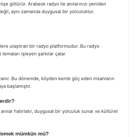
çmişe götürür. Arabesk radyo ile anılarınızı yeniden
ğil, aynı zamanda duygusal bir yolculuktur.
lere ulaştıran bir radyo platformudur. Bu radyo
i temaları işleyen şarkılar çalar.
 uzanır. Bu dönemde, köyden kente göç eden insanların
aya başlamıştır.
erdir?
anılar hatırlatır, duygusal bir yolculuk sunar ve kültürel
dinlemek mümkün mü?