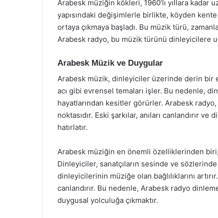
Arabesk müziğin kökleri, 1960’lı yıllara kadar
yapısındaki değişimlerle birlikte, köyden kente 
ortaya çıkmaya başladı. Bu müzik türü, zamanla 
Arabesk radyo, bu müzik türünü dinleyicilere ul
Arabesk Müzik ve Duygular
Arabesk müzik, dinleyiciler üzerinde derin bir et
acı gibi evrensel temaları işler. Bu nedenle, di
hayatlarından kesitler görürler. Arabesk radyo,
noktasıdır. Eski şarkılar, anıları canlandırır ve
hatırlatır.
Arabesk müziğin en önemli özelliklerinden biri,
Dinleyiciler, sanatçıların sesinde ve sözlerind
dinleyicilerinin müziğe olan bağlılıklarını artırır.
canlandırır. Bu nedenle, Arabesk radyo dinlem
duygusal yolculuğa çıkmaktır.