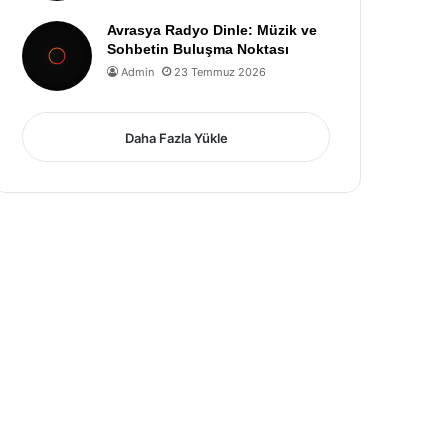
Avrasya Radyo Dinle: Müzik ve
Sohbetin Buluşma Noktası
Admin
23 Temmuz 2026
Daha Fazla Yükle