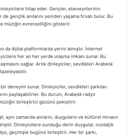
dinleyicilere hitap eder. Gençler, ebeveynlerinin
er de gençlik anılarını yeniden yaşama fırsatı bulur. Bu
ve müziğin evrenselliğini gösterir.
 da dijital platformlarda yerini almıştır. İnternet
eyicilere her an her yerde ulaşma imkanı sunar. Bu
şmasını sağlar. Artık dinleyiciler, sevdikleri Arabesk
 tazeleyebilir.
f bir deneyim sunar. Dinleyiciler, sevdikleri şarkıları
larını paylaşabilirler. Bu durum, Arabesk radyo
müziğin birleştirici gücünü pekiştirir.
l, aynı zamanda anıların, duyguların ve kültürel mirasın
hiptir. Dinleyicilere sunduğu derin duygular, nostaljik
yo, geçmişle bugünü birleştirir. Her bir şarkı,