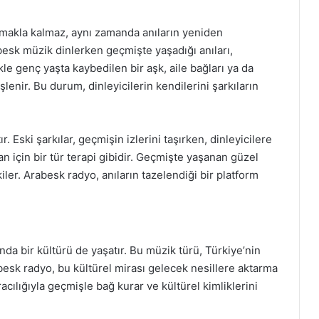
makla kalmaz, aynı zamanda anıların yeniden
besk müzik dinlerken geçmişte yaşadığı anıları,
le genç yaşta kaybedilen bir aşk, aile bağları ya da
lenir. Bu durum, dinleyicilerin kendilerini şarkıların
r. Eski şarkılar, geçmişin izlerini taşırken, dinleyicilere
san için bir tür terapi gibidir. Geçmişte yaşanan güzel
kiler. Arabesk radyo, anıların tazelendiği bir platform
da bir kültürü de yaşatır. Bu müzik türü, Türkiye’nin
rabesk radyo, bu kültürel mirası gelecek nesillere aktarma
acılığıyla geçmişle bağ kurar ve kültürel kimliklerini