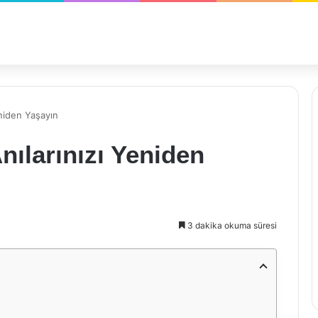
eniden Yaşayın
nılarınızı Yeniden
3 dakika okuma süresi