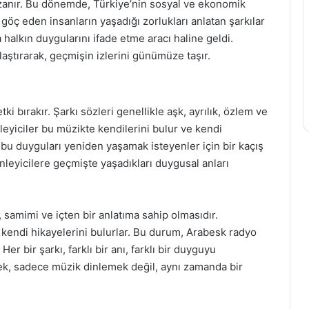
 uzanır. Bu dönemde, Türkiye’nin sosyal ve ekonomik
göç eden insanların yaşadığı zorlukları anlatan şarkılar
halkın duygularını ifade etme aracı haline geldi.
aştırarak, geçmişin izlerini günümüze taşır.
ki bırakır. Şarkı sözleri genellikle aşk, ayrılık, özlem ve
nleyiciler bu müzikte kendilerini bulur ve kendi
 bu duyguları yeniden yaşamak isteyenler için bir kaçış
 dinleyicilere geçmişte yaşadıkları duygusal anları
 samimi ve içten bir anlatıma sahip olmasıdır.
e kendi hikayelerini bulurlar. Bu durum, Arabesk radyo
 Her bir şarkı, farklı bir anı, farklı bir duyguyu
ek, sadece müzik dinlemek değil, aynı zamanda bir