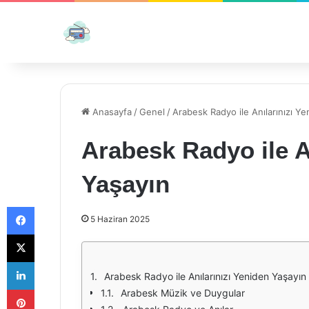
Anasayfa
/
Genel
/
Arabesk Radyo ile Anılarınızı Y
Arabesk Radyo ile A
Yaşayın
Facebook
5 Haziran 2025
X
LinkedIn
Arabesk Radyo ile Anılarınızı Yeniden Yaşayın
Pinterest
Arabesk Müzik ve Duygular