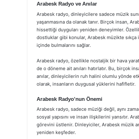
Arabesk Radyo ve Anılar
Arabesk radyo, dinleyicilere sadece müzik sun
yaşanmasına da olanak tanır. Birçok insan, Ara
hissettiği duyguları yeniden deneyimler. Özellik
dostluklar gibi konular, Arabesk müzikte sıkça iş
içinde bulmalarını sağlar.
Arabesk radyo, özellikle nostaljik bir hava yaratı
de o döneme ait anıları hatırlatır. Bu, birçok in
anılar, dinleyicilerin ruh halini olumlu yönde et
olarak, insanların duygusal yüklerini hafifletir.
Arabesk Radyo’nun Önemi
Arabesk radyo, sadece müziği değil, aynı zaman
sosyal yapısını ve insan ilişkilerini yansıtır. A
görevini üstlenir. Dinleyiciler, Arabesk müzik ar
yeniden keşfeder.