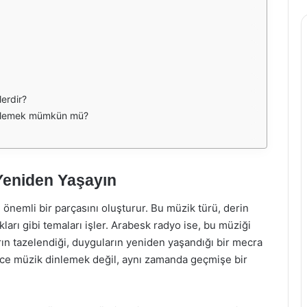
erdir?
dinlemek mümkün mü?
 Yeniden Yaşayın
önemli bir parçasını oluşturur. Bu müzik türü, derin
ukları gibi temaları işler. Arabesk radyo ise, bu müziği
ların tazelendiği, duyguların yeniden yaşandığı bir mecra
ece müzik dinlemek değil, aynı zamanda geçmişe bir