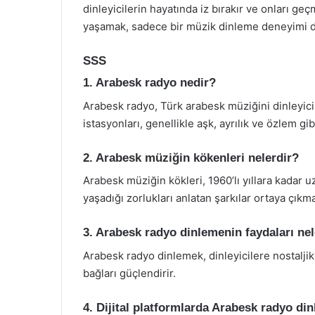
dinleyicilerin hayatında iz bırakır ve onları ge
yaşamak, sadece bir müzik dinleme deneyimi de
SSS
1. Arabesk radyo nedir?
Arabesk radyo, Türk arabesk müziğini dinleyici
istasyonları, genellikle aşk, ayrılık ve özlem gib
2. Arabesk müziğin kökenleri nelerdir?
Arabesk müziğin kökleri, 1960’lı yıllara kadar
yaşadığı zorlukları anlatan şarkılar ortaya çıkm
3. Arabesk radyo dinlemenin faydaları nel
Arabesk radyo dinlemek, dinleyicilere nostaljik 
bağları güçlendirir.
4. Dijital platformlarda Arabesk radyo 