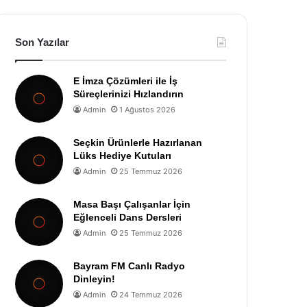
Son Yazılar
E İmza Çözümleri ile İş
Süreçlerinizi Hızlandırın
Admin
1 Ağustos 2026
Seçkin Ürünlerle Hazırlanan
Lüks Hediye Kutuları
Admin
25 Temmuz 2026
Masa Başı Çalışanlar İçin
Eğlenceli Dans Dersleri
Admin
25 Temmuz 2026
Bayram FM Canlı Radyo
Dinleyin!
Admin
24 Temmuz 2026