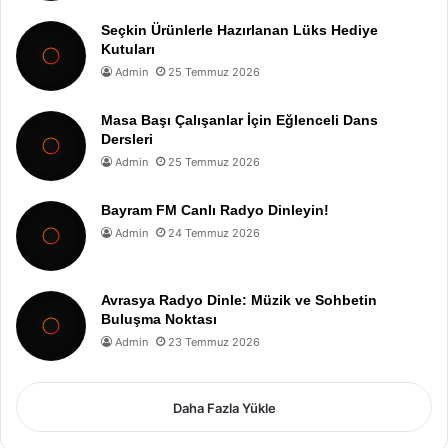
Seçkin Ürünlerle Hazırlanan Lüks Hediye
Kutuları
Admin
25 Temmuz 2026
Masa Başı Çalışanlar İçin Eğlenceli Dans
Dersleri
Admin
25 Temmuz 2026
Bayram FM Canlı Radyo Dinleyin!
Admin
24 Temmuz 2026
Avrasya Radyo Dinle: Müzik ve Sohbetin
Buluşma Noktası
Admin
23 Temmuz 2026
Daha Fazla Yükle