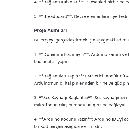
4. **Bağlantı Kabloları**: Bileşenleri birbirine 
5. **Breadboard**: Devre elemanlarını yerleştirm
Proje Adımları
Bu projeyi gerçekleştirmek için aşağıdaki adımları
1. **Donanımı Hazırlayın**: Arduino kartını ve 
bağlantıları yapın.
2. **Bağlantıları Yapın**: FM verici modülünü A
Arduino’nun dijital pinlerinden birine ve güç p
3. **Ses Kaynağı Bağlantısı**: Ses kaynağınızı 
mikrofonun çıkışını modülün girişine bağlayın.
4. **Arduino Kodunu Yazın**: Arduino IDE’yi aça
bir kod parçası aşağıda verilmiştir: