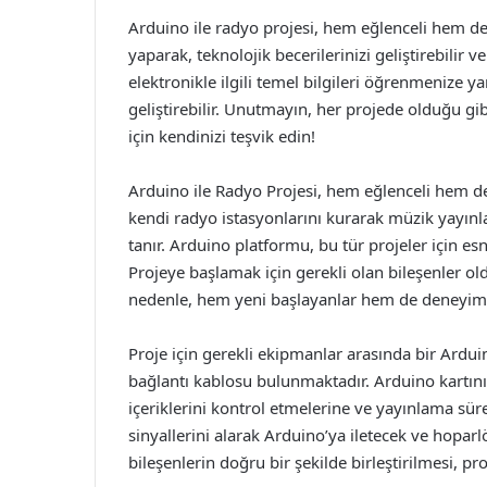
Arduino ile radyo projesi, hem eğlenceli hem de
yaparak, teknolojik becerilerinizi geliştirebilir ve
elektronikle ilgili temel bilgileri öğrenmenize y
geliştirebilir. Unutmayın, her projede olduğu gi
için kendinizi teşvik edin!
Arduino ile Radyo Projesi, hem eğlenceli hem de 
kendi radyo istasyonlarını kurarak müzik yayınlam
tanır. Arduino platformu, bu tür projeler için esn
Projeye başlamak için gerekli olan bileşenler old
nedenle, hem yeni başlayanlar hem de deneyimli 
Proje için gerekli ekipmanlar arasında bir Ardui
bağlantı kablosu bulunmaktadır. Arduino kartının
içeriklerini kontrol etmelerine ve yayınlama sür
sinyallerini alarak Arduino’ya iletecek ve hoparlö
bileşenlerin doğru bir şekilde birleştirilmesi, pro