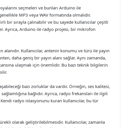
osyalarını seçmeleri ve bunları Arduino ile
genellikle MP3 veya WAV formatında olmalıdır.
i bir sırayla çalınabilir ve bu sayede kullanıcılar çeşitli
er. Ayrıca, Arduino ile radyo projesi, bir mikrofon
 alanıdır. Kullanıcılar, antenin konumu ve türü ile yayın
r anten, daha geniş bir yayın alanı sağlar. Aynı zamanda,
kansına ulaşmak için önemlidir. Bu bazı teknik bilgilerin
lir.
aşabileceği bazı zorluklar da vardır. Örneğin, ses kalitesi,
 sağlamlığına bağlıdır. Ayrıca, radyo frekansları ile ilgili
Kendi radyo istasyonunu kuran kullanıcılar, bu tür
rekli olarak geliştirilebilmesidir. Kullanıcılar, zamanla