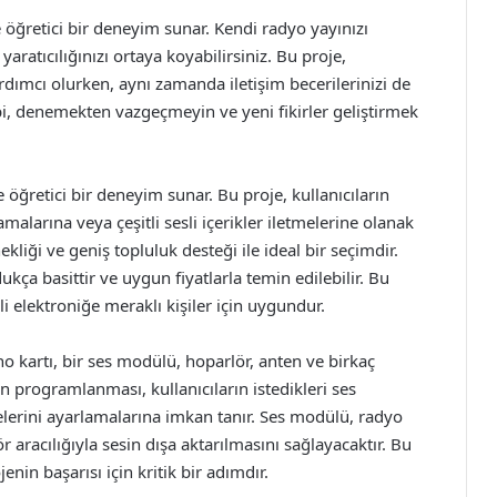
 öğretici bir deneyim sunar. Kendi radyo yayınızı
 yaratıcılığınızı ortaya koyabilirsiniz. Bu proje,
ardımcı olurken, aynı zamanda iletişim becerilerinizi de
bi, denemekten vazgeçmeyin ve yeni fikirler geliştirmek
öğretici bir deneyim sunar. Bu proje, kullanıcıların
alarına veya çeşitli sesli içerikler iletmelerine olanak
ekliği ve geniş topluluk desteği ile ideal bir seçimdir.
ukça basittir ve uygun fiyatlarla temin edilebilir. Bu
elektroniğe meraklı kişiler için uygundur.
no kartı, bir ses modülü, hoparlör, anten ve birkaç
 programlanması, kullanıcıların istedikleri ses
elerini ayarlamalarına imkan tanır. Ses modülü, radyo
r aracılığıyla sesin dışa aktarılmasını sağlayacaktır. Bu
jenin başarısı için kritik bir adımdır.