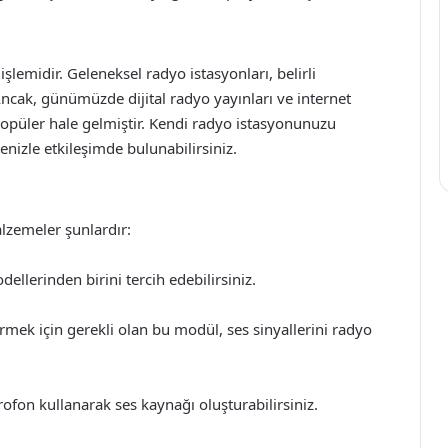
işlemidir. Geleneksel radyo istasyonları, belirli
 Ancak, günümüzde dijital radyo yayınları ve internet
opüler hale gelmiştir. Kendi radyo istasyonunuzu
tlenizle etkileşimde bulunabilirsiniz.
alzemeler şunlardır:
llerinden birini tercih edebilirsiniz.
ek için gerekli olan bu modül, ses sinyallerini radyo
rofon kullanarak ses kaynağı oluşturabilirsiniz.