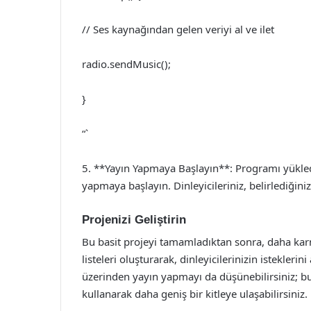
// Ses kaynağından gelen veriyi al ve ilet
radio.sendMusic();
}
“`
5. **Yayın Yapmaya Başlayın**: Programı yükledi
yapmaya başlayın. Dinleyicileriniz, belirlediğiniz 
Projenizi Geliştirin
Bu basit projeyi tamamladıktan sonra, daha karm
listeleri oluşturarak, dinleyicilerinizin isteklerini
üzerinden yayın yapmayı da düşünebilirsiniz; bu
kullanarak daha geniş bir kitleye ulaşabilirsiniz.