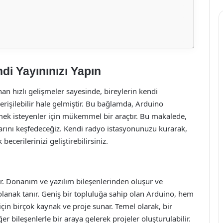
di Yayınınızı Yapın
an hızlı gelişmeler sayesinde, bireylerin kendi
rişilebilir hale gelmiştir. Bu bağlamda, Arduino
tirmek isteyenler için mükemmel bir araçtır. Bu makalede,
larını keşfedeceğiz. Kendi radyo istasyonunuzu kurarak,
ecerilerinizi geliştirebilirsiniz.
ur. Donanım ve yazılım bileşenlerinden oluşur ve
e olanak tanır. Geniş bir topluluğa sahip olan Arduino, hem
için birçok kaynak ve proje sunar. Temel olarak, bir
er bileşenlerle bir araya gelerek projeler oluşturulabilir.