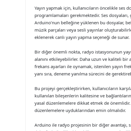
Yayın yapmak için, kullanıcıların öncelikle ses d
programlamaları gerekmektedir. Ses dosyaları, 
Arduino’nun belleğine yüklenen bu dosyalar, belirl
müzik parçaları veya sesli yayınlar oluşturabilirl
eklenerek canlı yayın yapma seçeneği de sunar.
Bir diğer önemli nokta, radyo istasyonunun yayın
alanını etkileyebilirler. Daha uzun ve kaliteli bi
frekans ayarları ile oynamak, istenilen yayın fre
yanı sıra, deneme yanılma sürecini de gerektirebi
Bu projeyi gerçekleştirirken, kullanıcıların karşıl
kullanılan bileşenlerin kalitesine ve bağlantıların
yasal düzenlemelere dikkat etmek de önemlidir. 
düzenlemelere uyduklarından emin olmalıdır.
Arduino ile radyo projesinin bir diğer avantajı, sü