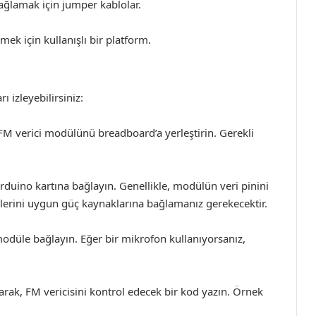
bağlamak için jumper kablolar.
ek için kullanışlı bir platform.
 izleyebilirsiniz:
FM verici modülünü breadboard’a yerleştirin. Gerekli
rduino kartına bağlayın. Genellikle, modülün veri pinini
inlerini uygun güç kaynaklarına bağlamanız gerekecektir.
modüle bağlayın. Eğer bir mikrofon kullanıyorsanız,
rak, FM vericisini kontrol edecek bir kod yazın. Örnek