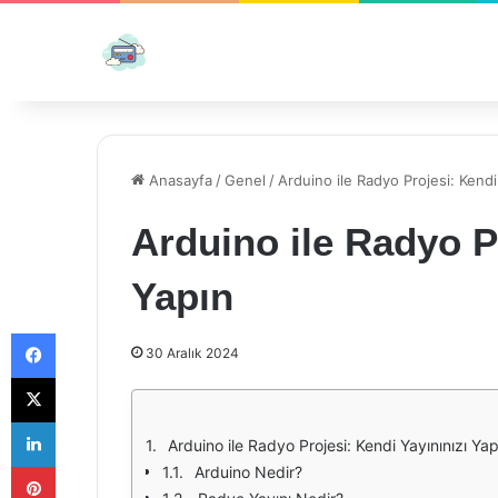
Anasayfa
/
Genel
/
Arduino ile Radyo Projesi: Kendi
Arduino ile Radyo Pr
Yapın
Facebook
30 Aralık 2024
X
LinkedIn
Arduino ile Radyo Projesi: Kendi Yayınınızı Yap
Pinterest
Arduino Nedir?