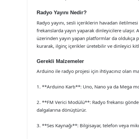
Radyo Yayını Nedir?
Radyo yayını, sesli içeriklerin havadan iletilmesi 
frekanslarda yayın yaparak dinleyicilere ulaşır.
üzerinden yayın yapan platformlar da oldukça p
kurarak, ilginç içerikler üretebilir ve dinleyici ki
Gerekli Malzemeler
Arduino ile radyo projesi için ihtiyacınız olan m
1. **Arduino Kartı**: Uno, Nano ya da Mega mode
2. **FM Verici Modülü**: Radyo frekansı gönderm
dalgalarına dönüştürür.
3. **Ses Kaynağı**: Bilgisayar, telefon veya mik