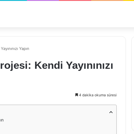
 Yayınınızı Yapın
ojesi: Kendi Yayınınızı
4 dakika okuma süresi
ın