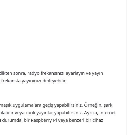
kten sonra, radyo frekansınızı ayarlayın ve yayın
frekansta yayınınızı dinleyebilir.
aşık uygulamalara geçiş yapabilirsiniz. Örneğin, şarkı
 alabilir veya canlı yayınlar yapabilirsiniz. Ayrıca, internet
 durumda, bir Raspberry Pi veya benzeri bir cihaz