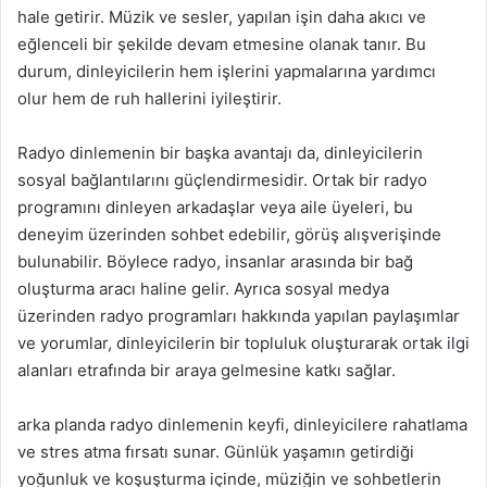
hale getirir. Müzik ve sesler, yapılan işin daha akıcı ve
eğlenceli bir şekilde devam etmesine olanak tanır. Bu
durum, dinleyicilerin hem işlerini yapmalarına yardımcı
olur hem de ruh hallerini iyileştirir.
Radyo dinlemenin bir başka avantajı da, dinleyicilerin
sosyal bağlantılarını güçlendirmesidir. Ortak bir radyo
programını dinleyen arkadaşlar veya aile üyeleri, bu
deneyim üzerinden sohbet edebilir, görüş alışverişinde
bulunabilir. Böylece radyo, insanlar arasında bir bağ
oluşturma aracı haline gelir. Ayrıca sosyal medya
üzerinden radyo programları hakkında yapılan paylaşımlar
ve yorumlar, dinleyicilerin bir topluluk oluşturarak ortak ilgi
alanları etrafında bir araya gelmesine katkı sağlar.
arka planda radyo dinlemenin keyfi, dinleyicilere rahatlama
ve stres atma fırsatı sunar. Günlük yaşamın getirdiği
yoğunluk ve koşuşturma içinde, müziğin ve sohbetlerin