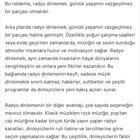
Bu nedenle, radyo dinlemek, günlük yaşamın vazgeçilmez
bir parçası olmalıdır.
Arka planda radyo dinlemek, günlük yaşamın vazgeçilmez
bir parçası haline gelmiştir. Özellikle yoğun çalışma saatleri
veya evde geçirilen zamanlarda, müziğin ve sesin sunduğu
atmosfer insanlara huzur ve motivasyon sağlar. Radyo
dinlemek, aynı zamanda insanların hayal dünyalarını
zenginleştirir ve onlara yeni fikirler kazandırır. Bu
bağlamda radyo dinlemenin keyfi, sadece müzik
dinlemekle sınırlı kalmaz; haberler, sohbetler ve çeşitli
programlar da dinleyicilere yeni bakış açıları sunar.
Radyo dinlemenin bir diğer avantajı, çok sayıda seçeneğin
mevcut olmasıdır. Klasik müzikten rock müziğe, pop’tan
caz müziğine kadar birçok türde yayın yapan radyo
kanalları, dinleyicilerin ruh haline ve tercihlerine göre
seçim yapmalarını sağlar. Bu çeşitlilik, dinleyicilerin farklı