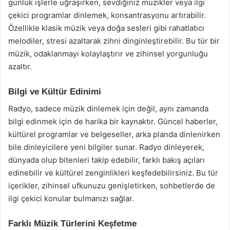
günlük işlerle uğraşırken, sevdiğiniz müzikler veya ilgi
çekici programlar dinlemek, konsantrasyonu artırabilir.
Özellikle klasik müzik veya doğa sesleri gibi rahatlatıcı
melodiler, stresi azaltarak zihni dinginleştirebilir. Bu tür bir
müzik, odaklanmayı kolaylaştırır ve zihinsel yorgunluğu
azaltır.
Bilgi ve Kültür Edinimi
Radyo, sadece müzik dinlemek için değil, aynı zamanda
bilgi edinmek için de harika bir kaynaktır. Güncel haberler,
kültürel programlar ve belgeseller, arka planda dinlenirken
bile dinleyicilere yeni bilgiler sunar. Radyo dinleyerek,
dünyada olup bitenleri takip edebilir, farklı bakış açıları
edinebilir ve kültürel zenginlikleri keşfedebilirsiniz. Bu tür
içerikler, zihinsel ufkunuzu genişletirken, sohbetlerde de
ilgi çekici konular bulmanızı sağlar.
Farklı Müzik Türlerini Keşfetme