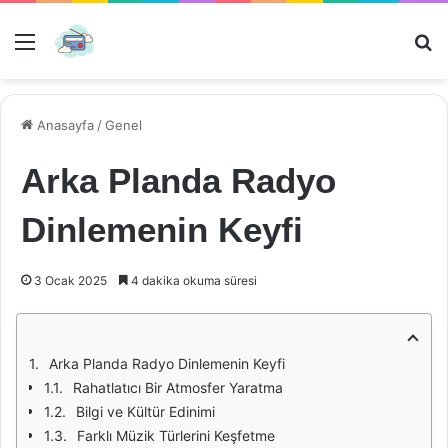
Menü
Ar
Anasayfa
/
Genel
Arka Planda Radyo
Dinlemenin Keyfi
3 Ocak 2025
4 dakika okuma süresi
Arka Planda Radyo Dinlemenin Keyfi
Rahatlatıcı Bir Atmosfer Yaratma
Bilgi ve Kültür Edinimi
Farklı Müzik Türlerini Keşfetme