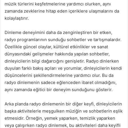
müzik türlerini keşfetmelerine yardımcı olurken, aynı
zamanda zevklerine hitap eden içeriklere ulaşmalarını da
kolaylaştırır.
Dinleme deneyimini daha da zenginleştiren bir etken,
radyo programlarının sunduğu sohbetler ve tartışmalardır.
Özellikle güncel olaylar, kültürel etkinlikler ve sanat
dünyasındaki gelişmeler hakkında yapılan sohbetler,
dinleyicilerin bilgi dağarcığını genişletir. Radyo dinlerken
duyulan farklı bakış açıları ve yorumlar, dinleyicilerin kendi
düşüncelerini şekillendirmelerine yardımcı olur. Bu da
radyo dinlemenin sadece eğlenceden ibaret olmadığını,
aynı zamanda eğitici bir deneyim sunduğunu gösterir.
Arka planda radyo dinlemenin bir diğer keyfi, dinleyicilerin
başka aktivitelerle meşgulken müziğin ve sohbetlerin eşlik
etmesidir. Örneğin, yemek yaparken, temizlik yaparken
veya çalışırken radyo dinlemek, bu aktiviteleri daha keyifli