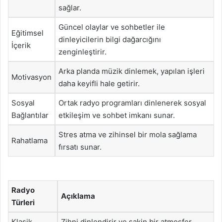
sağlar.
Güncel olaylar ve sohbetler ile
Eğitimsel
dinleyicilerin bilgi dağarcığını
İçerik
zenginleştirir.
Arka planda müzik dinlemek, yapılan işleri
Motivasyon
daha keyifli hale getirir.
Sosyal
Ortak radyo programları dinlenerek sosyal
Bağlantılar
etkileşim ve sohbet imkanı sunar.
Stres atma ve zihinsel bir mola sağlama
Rahatlama
fırsatı sunar.
Radyo
Açıklama
Türleri
Klasik
Zihni dinlendirir ve sakin bir atmosfer