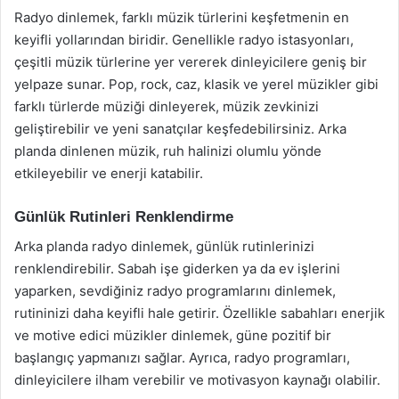
Radyo dinlemek, farklı müzik türlerini keşfetmenin en
keyifli yollarından biridir. Genellikle radyo istasyonları,
çeşitli müzik türlerine yer vererek dinleyicilere geniş bir
yelpaze sunar. Pop, rock, caz, klasik ve yerel müzikler gibi
farklı türlerde müziği dinleyerek, müzik zevkinizi
geliştirebilir ve yeni sanatçılar keşfedebilirsiniz. Arka
planda dinlenen müzik, ruh halinizi olumlu yönde
etkileyebilir ve enerji katabilir.
Günlük Rutinleri Renklendirme
Arka planda radyo dinlemek, günlük rutinlerinizi
renklendirebilir. Sabah işe giderken ya da ev işlerini
yaparken, sevdiğiniz radyo programlarını dinlemek,
rutininizi daha keyifli hale getirir. Özellikle sabahları enerjik
ve motive edici müzikler dinlemek, güne pozitif bir
başlangıç yapmanızı sağlar. Ayrıca, radyo programları,
dinleyicilere ilham verebilir ve motivasyon kaynağı olabilir.