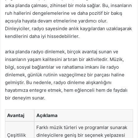
arka planda çalması, zihinsel bir mola sağlar. Bu, insanların
ruh hallerini dengelemelerine ve daha pozitif bir bakış
açısıyla hayata devam etmelerine yardımcı olur.
Dinleyiciler, radyo sayesinde anlık kaygılardan uzaklaşarak
kendilerini daha iyi hissedebilirler.
arka planda radyo dinlemek, birçok avantaj sunan ve
insanların yaşam kalitesini artıran bir aktivitedir. Müzik,
bilgi, sosyal bağlantılar ve rahatlama imkanı ile radyo
dinlemek, günlük rutinin vazgeçilmez bir parçası haline
gelmiştir. Bu nedenle, radyo dinleme alışkanlığını
hayatımıza entegre etmek, hem eğlenceli hem de faydalı
bir deneyim sunar.
Avantaj
Açıklama
Farklı müzik türleri ve programlar sunarak
Çeşitlilik
dinleyicilere geniş bir seçenek yelpazesi