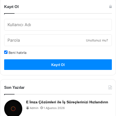
Kayıt Ol
Unuttunuz mu?
Beni hatırla
Kayıt Ol
Son Yazılar
E İmza Çözümleri ile İş Süreçlerinizi Hızlandırın
Admin
1 Ağustos 2026