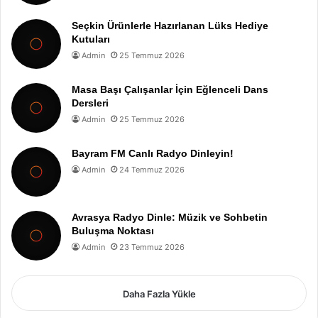
Seçkin Ürünlerle Hazırlanan Lüks Hediye
Kutuları
Admin
25 Temmuz 2026
Masa Başı Çalışanlar İçin Eğlenceli Dans
Dersleri
Admin
25 Temmuz 2026
Bayram FM Canlı Radyo Dinleyin!
Admin
24 Temmuz 2026
Avrasya Radyo Dinle: Müzik ve Sohbetin
Buluşma Noktası
Admin
23 Temmuz 2026
Daha Fazla Yükle