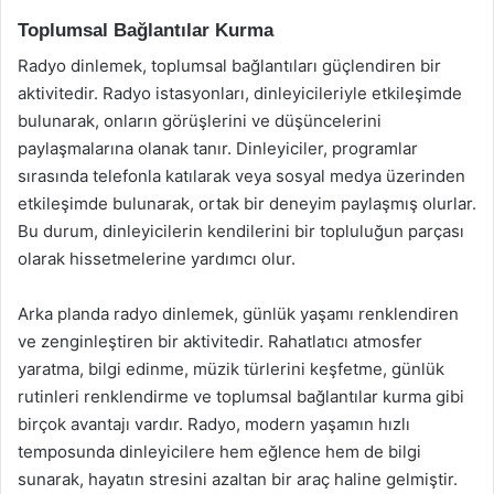
Toplumsal Bağlantılar Kurma
Radyo dinlemek, toplumsal bağlantıları güçlendiren bir
aktivitedir. Radyo istasyonları, dinleyicileriyle etkileşimde
bulunarak, onların görüşlerini ve düşüncelerini
paylaşmalarına olanak tanır. Dinleyiciler, programlar
sırasında telefonla katılarak veya sosyal medya üzerinden
etkileşimde bulunarak, ortak bir deneyim paylaşmış olurlar.
Bu durum, dinleyicilerin kendilerini bir topluluğun parçası
olarak hissetmelerine yardımcı olur.
Arka planda radyo dinlemek, günlük yaşamı renklendiren
ve zenginleştiren bir aktivitedir. Rahatlatıcı atmosfer
yaratma, bilgi edinme, müzik türlerini keşfetme, günlük
rutinleri renklendirme ve toplumsal bağlantılar kurma gibi
birçok avantajı vardır. Radyo, modern yaşamın hızlı
temposunda dinleyicilere hem eğlence hem de bilgi
sunarak, hayatın stresini azaltan bir araç haline gelmiştir.