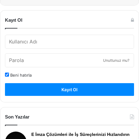
Kayıt Ol
Unuttunuz mu?
Beni hatırla
Kayıt Ol
Son Yazılar
E İmza Çözümleri ile İş Süreçlerinizi Hızlandırın