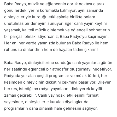
Baba Radyo, müzik ve eğlencenin doruk noktası olarak
gönüllerdeki yerini korumakla kalmıyor; aynı zamanda
dinleyicileriyle kurduğu etkileşimle birlikte onlara
unutulmaz bir deneyim sunuyor. Eğer canlı yayın keyfini
yaşamak, kaliteli müzik dinlemek ve eğlenceli sohbetlerin
bir parçası olmak istiyorsanız, Baba Radyo’yu kaçırmayın.
Her an, her yerde yanınızda bulunan Baba Radyo ile hem
ruhunuzu dinlendirin hem de hayatın tadını çıkarın!
Baba Radyo, dinleyicilerine sunduğu canlı yayınlarla günün
her saatinde eğlenceli bir atmosfer oluşturmayı hedefliyor.
Radyoda yer alan çeşitli programlar ve müzik türleri, her
kesimden dinleyicinin dikkatini çekmeyi başarıyor. Dileyen
herkes, istediği an radyo yayınlarını dinleyerek keyifli
zaman geçirebilir. Canlı yayındaki etkileşimli format
sayesinde, dinleyicilerle kurulan diyaloglar da
programların daha dinamik hale gelmesini sağlıyor.