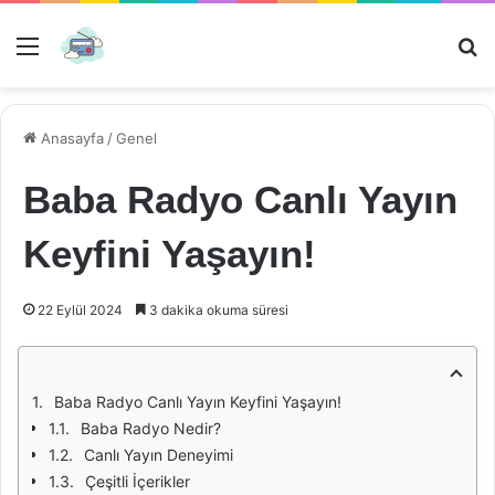
Menü
Ar
Anasayfa
/
Genel
Baba Radyo Canlı Yayın
Keyfini Yaşayın!
22 Eylül 2024
3 dakika okuma süresi
Baba Radyo Canlı Yayın Keyfini Yaşayın!
Baba Radyo Nedir?
Canlı Yayın Deneyimi
Çeşitli İçerikler