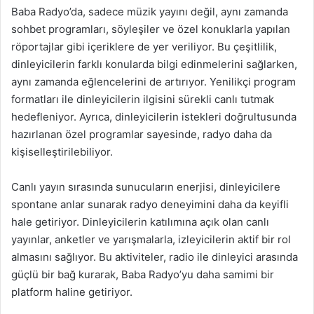
Baba Radyo’da, sadece müzik yayını değil, aynı zamanda
sohbet programları, söyleşiler ve özel konuklarla yapılan
röportajlar gibi içeriklere de yer veriliyor. Bu çeşitlilik,
dinleyicilerin farklı konularda bilgi edinmelerini sağlarken,
aynı zamanda eğlencelerini de artırıyor. Yenilikçi program
formatları ile dinleyicilerin ilgisini sürekli canlı tutmak
hedefleniyor. Ayrıca, dinleyicilerin istekleri doğrultusunda
hazırlanan özel programlar sayesinde, radyo daha da
kişiselleştirilebiliyor.
Canlı yayın sırasında sunucuların enerjisi, dinleyicilere
spontane anlar sunarak radyo deneyimini daha da keyifli
hale getiriyor. Dinleyicilerin katılımına açık olan canlı
yayınlar, anketler ve yarışmalarla, izleyicilerin aktif bir rol
almasını sağlıyor. Bu aktiviteler, radio ile dinleyici arasında
güçlü bir bağ kurarak, Baba Radyo’yu daha samimi bir
platform haline getiriyor.