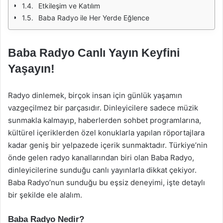
Etkileşim ve Katılım
Baba Radyo ile Her Yerde Eğlence
Baba Radyo Canlı Yayın Keyfini
Yaşayın!
Radyo dinlemek, birçok insan için günlük yaşamın
vazgeçilmez bir parçasıdır. Dinleyicilere sadece müzik
sunmakla kalmayıp, haberlerden sohbet programlarına,
kültürel içeriklerden özel konuklarla yapılan röportajlara
kadar geniş bir yelpazede içerik sunmaktadır. Türkiye’nin
önde gelen radyo kanallarından biri olan Baba Radyo,
dinleyicilerine sunduğu canlı yayınlarla dikkat çekiyor.
Baba Radyo’nun sunduğu bu eşsiz deneyimi, işte detaylı
bir şekilde ele alalım.
Baba Radyo Nedir?