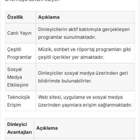
Özellik
Açıklama
Dinleyicilerin aktif katılımıyla gerçekleşen
Canlı Yayın
programlar sunulmaktadır.
Çeşitli
Müzik, sohbet ve röportaj programları gibi
Programlar
çeşitli içerikler yer almaktadır.
Sosyal
Dinleyiciler sosyal medya üzerinden geri
Medya
bildirimde bulunabilirler.
Etkileşimi
Teknolojik
Web sitesi, uygulama ve sosyal medya
Erişim
üzerinden yayınlara erişim sağlanmaktadır.
Dinleyici
Açıklama
Avantajları