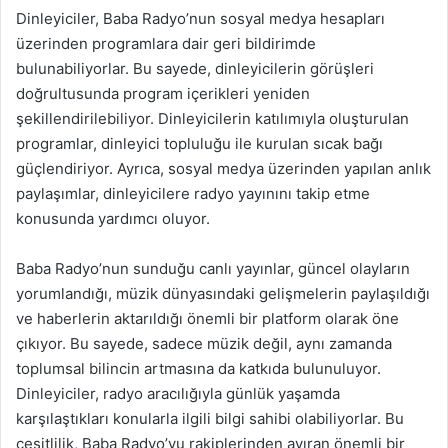
Dinleyiciler, Baba Radyo’nun sosyal medya hesapları
üzerinden programlara dair geri bildirimde
bulunabiliyorlar. Bu sayede, dinleyicilerin görüşleri
doğrultusunda program içerikleri yeniden
şekillendirilebiliyor. Dinleyicilerin katılımıyla oluşturulan
programlar, dinleyici topluluğu ile kurulan sıcak bağı
güçlendiriyor. Ayrıca, sosyal medya üzerinden yapılan anlık
paylaşımlar, dinleyicilere radyo yayınını takip etme
konusunda yardımcı oluyor.
Baba Radyo’nun sunduğu canlı yayınlar, güncel olayların
yorumlandığı, müzik dünyasındaki gelişmelerin paylaşıldığı
ve haberlerin aktarıldığı önemli bir platform olarak öne
çıkıyor. Bu sayede, sadece müzik değil, aynı zamanda
toplumsal bilincin artmasına da katkıda bulunuluyor.
Dinleyiciler, radyo aracılığıyla günlük yaşamda
karşılaştıkları konularla ilgili bilgi sahibi olabiliyorlar. Bu
çeşitlilik, Baba Radyo’yu rakiplerinden ayıran önemli bir