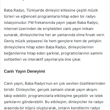
Baba Radyo, Türkiye’de dinleyici kitlesine çeşitli müzik
türleri ve eğlenceli programlarla hitap eden bir radyo
istasyonudur. FM frekansında yayın yapan Baba Radyo,
internet üzerinden de erişilebilen canlı yayın imkanı
sunarak, dinleyicilerine her an yanlarında olma fırsatı verir.
Geniş müzik yelpazesi ile hem gençlere hem de yetişkin
dinleyicilere hitap eden Baba Radyo, dinleyicilerinin
beğenilerine hitap eden şarkılar, programcılarının samimi
sohbetleri ve interaktif yayınlarıyla öne çıkar.
Canlı Yayın Deneyimi
Canlı yayın, Baba Radyo’nun en çok sevilen özelliklerinden
biridir. Dinleyiciler, gerçek zamanlı olarak yayın akışını
takip edebilir, programcılarla etkileşime geçebilir ve istek
şarkılarını gönderebilir. Bu etkileşim, dinleyiciler ile radyo
arasında bir köprü oluşturarak, onların kendilerini radyo