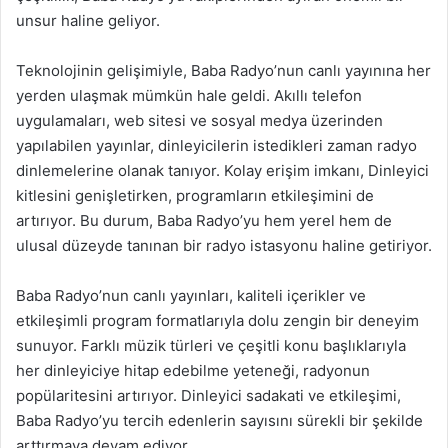
unsur haline geliyor.
Teknolojinin gelişimiyle, Baba Radyo’nun canlı yayınına her
yerden ulaşmak mümkün hale geldi. Akıllı telefon
uygulamaları, web sitesi ve sosyal medya üzerinden
yapılabilen yayınlar, dinleyicilerin istedikleri zaman radyo
dinlemelerine olanak tanıyor. Kolay erişim imkanı, Dinleyici
kitlesini genişletirken, programların etkileşimini de
artırıyor. Bu durum, Baba Radyo’yu hem yerel hem de
ulusal düzeyde tanınan bir radyo istasyonu haline getiriyor.
Baba Radyo’nun canlı yayınları, kaliteli içerikler ve
etkileşimli program formatlarıyla dolu zengin bir deneyim
sunuyor. Farklı müzik türleri ve çeşitli konu başlıklarıyla
her dinleyiciye hitap edebilme yeteneği, radyonun
popülaritesini artırıyor. Dinleyici sadakati ve etkileşimi,
Baba Radyo’yu tercih edenlerin sayısını sürekli bir şekilde
arttırmaya devam ediyor.