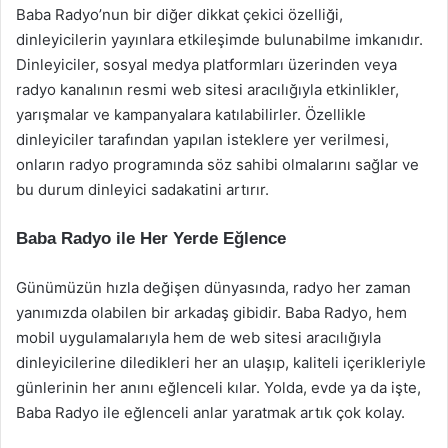
Baba Radyo’nun bir diğer dikkat çekici özelliği,
dinleyicilerin yayınlara etkileşimde bulunabilme imkanıdır.
Dinleyiciler, sosyal medya platformları üzerinden veya
radyo kanalının resmi web sitesi aracılığıyla etkinlikler,
yarışmalar ve kampanyalara katılabilirler. Özellikle
dinleyiciler tarafından yapılan isteklere yer verilmesi,
onların radyo programında söz sahibi olmalarını sağlar ve
bu durum dinleyici sadakatini artırır.
Baba Radyo ile Her Yerde Eğlence
Günümüzün hızla değişen dünyasında, radyo her zaman
yanımızda olabilen bir arkadaş gibidir. Baba Radyo, hem
mobil uygulamalarıyla hem de web sitesi aracılığıyla
dinleyicilerine diledikleri her an ulaşıp, kaliteli içerikleriyle
günlerinin her anını eğlenceli kılar. Yolda, evde ya da işte,
Baba Radyo ile eğlenceli anlar yaratmak artık çok kolay.