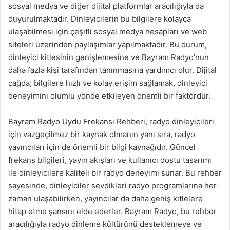
sosyal medya ve diğer dijital platformlar aracılığıyla da
duyurulmaktadır. Dinleyicilerin bu bilgilere kolayca
ulaşabilmesi için çeşitli sosyal medya hesapları ve web
siteleri üzerinden paylaşımlar yapılmaktadır. Bu durum,
dinleyici kitlesinin genişlemesine ve Bayram Radyo’nun
daha fazla kişi tarafından tanınmasına yardımcı olur. Dijital
çağda, bilgilere hızlı ve kolay erişim sağlamak, dinleyici
deneyimini olumlu yönde etkileyen önemli bir faktördür.
Bayram Radyo Uydu Frekansı Rehberi, radyo dinleyicileri
için vazgeçilmez bir kaynak olmanın yanı sıra, radyo
yayıncıları için de önemli bir bilgi kaynağıdır. Güncel
frekans bilgileri, yayın akışları ve kullanıcı dostu tasarımı
ile dinleyicilere kaliteli bir radyo deneyimi sunar. Bu rehber
sayesinde, dinleyiciler sevdikleri radyo programlarına her
zaman ulaşabilirken, yayıncılar da daha geniş kitlelere
hitap etme şansını elde ederler. Bayram Radyo, bu rehber
aracılığıyla radyo dinleme kültürünü desteklemeye ve