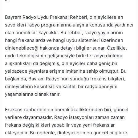
“`
Bayram Radyo Uydu Frekansı Rehberi, dinleyicilere en
sevdikleri radyo programlarına ulaşma konusunda yardımcı
olan önemli bir kaynaktır. Bu rehber, radyo yayınlarının
hangi frekanslarda ve hangi uydu sistemleri üzerinden
dinlenebileceği hakkında detaylı bilgiler sunar. Özellikle,
uydu teknolojisinin gelişmesiyle birlikte radyo dinleme
alışkanlıkları da değişmiş, dinleyiciler daha geniş bir
yelpazede yayınlara erişme imkanına sahip olmuştur. Bu
bağlamda, Bayram Radyo’nun sunduğu frekans bilgileri,
dinleyicilerin kesintisiz ve kaliteli bir radyo deneyimi
yaşamalarına olanak tanır.
Frekans rehberinin en önemli özelliklerinden biri, güncel
verilere dayanmasıdır. Radyo istasyonları zaman zaman
frekans değişiklikleri yapabilir veya yeni frekanslar
ekleyebilir. Bu nedenle, dinleyicilerin en güncel bilgilere