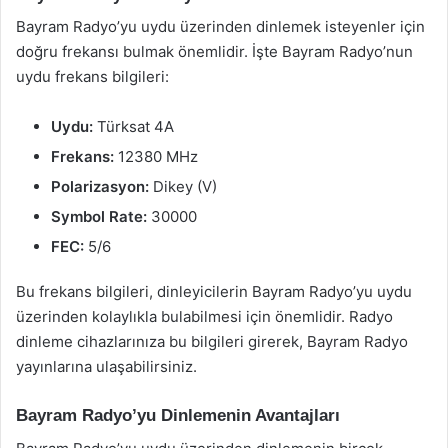
Bayram Radyo’yu uydu üzerinden dinlemek isteyenler için
doğru frekansı bulmak önemlidir. İşte Bayram Radyo’nun
uydu frekans bilgileri:
Uydu:
Türksat 4A
Frekans:
12380 MHz
Polarizasyon:
Dikey (V)
Symbol Rate:
30000
FEC:
5/6
Bu frekans bilgileri, dinleyicilerin Bayram Radyo’yu uydu
üzerinden kolaylıkla bulabilmesi için önemlidir. Radyo
dinleme cihazlarınıza bu bilgileri girerek, Bayram Radyo
yayınlarına ulaşabilirsiniz.
Bayram Radyo’yu Dinlemenin Avantajları