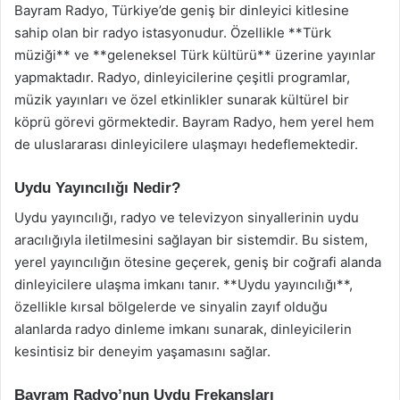
Bayram Radyo, Türkiye’de geniş bir dinleyici kitlesine
sahip olan bir radyo istasyonudur. Özellikle **Türk
müziği** ve **geleneksel Türk kültürü** üzerine yayınlar
yapmaktadır. Radyo, dinleyicilerine çeşitli programlar,
müzik yayınları ve özel etkinlikler sunarak kültürel bir
köprü görevi görmektedir. Bayram Radyo, hem yerel hem
de uluslararası dinleyicilere ulaşmayı hedeflemektedir.
Uydu Yayıncılığı Nedir?
Uydu yayıncılığı, radyo ve televizyon sinyallerinin uydu
aracılığıyla iletilmesini sağlayan bir sistemdir. Bu sistem,
yerel yayıncılığın ötesine geçerek, geniş bir coğrafi alanda
dinleyicilere ulaşma imkanı tanır. **Uydu yayıncılığı**,
özellikle kırsal bölgelerde ve sinyalin zayıf olduğu
alanlarda radyo dinleme imkanı sunarak, dinleyicilerin
kesintisiz bir deneyim yaşamasını sağlar.
Bayram Radyo’nun Uydu Frekansları