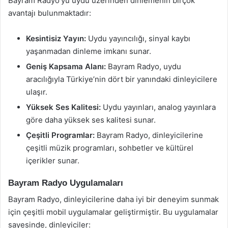
Bayram Radyo’yu uydu üzerinden dinlemenin birçok
avantajı bulunmaktadır:
Kesintisiz Yayın:
Uydu yayıncılığı, sinyal kaybı
yaşanmadan dinleme imkanı sunar.
Geniş Kapsama Alanı:
Bayram Radyo, uydu
aracılığıyla Türkiye’nin dört bir yanındaki dinleyicilere
ulaşır.
Yüksek Ses Kalitesi:
Uydu yayınları, analog yayınlara
göre daha yüksek ses kalitesi sunar.
Çeşitli Programlar:
Bayram Radyo, dinleyicilerine
çeşitli müzik programları, sohbetler ve kültürel
içerikler sunar.
Bayram Radyo Uygulamaları
Bayram Radyo, dinleyicilerine daha iyi bir deneyim sunmak
için çeşitli mobil uygulamalar geliştirmiştir. Bu uygulamalar
sayesinde, dinleyiciler: