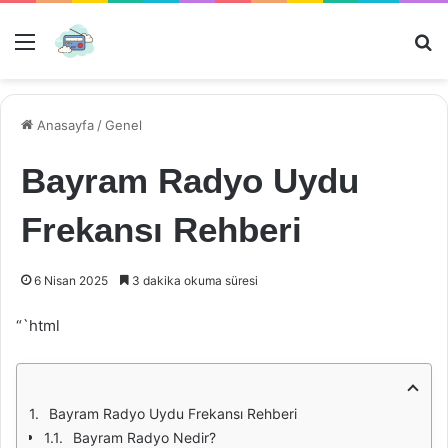
Menü
Ar
Anasayfa
/
Genel
Bayram Radyo Uydu
Frekansı Rehberi
6 Nisan 2025
3 dakika okuma süresi
“`html
Bayram Radyo Uydu Frekansı Rehberi
Bayram Radyo Nedir?