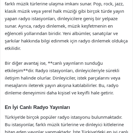
farklı müzik türlerine ulaşma imkanı sunar. Pop, rock, jazz,
klasik müzik veya yerel halk müziği gibi birçok türde yayın
yapan radyo istasyonları, dinleyicilere geniş bir yelpaze
sunar. Ayrıca, radyo dinlemek, müzik keşfetmenin en
eğlenceli yollarından biridir. Yeni albümler, sanatçılar ve
şarkılar hakkında bilgi edinmek için radyo dinlemek oldukça
etkilidir.
Bir diğer avantaj ise, **canlı yayınların sunduğu
etkileşim**dir. Radyo istasyonları, dinleyicileriyle sürekli
iletişim halinde olurlar. Dinleyiciler, istek parçalarını veya
mesajlarını ileterek yayın akışına katılabilirler. Bu, radyo
dinleme deneyimini daha kişisel ve keyifli hale getirir.
En İyi Canlı Radyo Yayınları
Türkiye’de birçok popüler radyo istasyonu bulunmaktadır.
Bu istasyonlar, farklı müzik türlerine ve dinleyici kitlelerine
hitap eden yayınlar yapmaktadır. İşte Türkiye’deki en iyi canlı