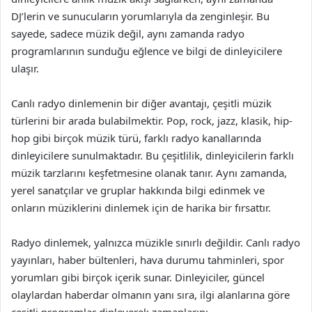
DJ’lerin ve sunucuların yorumlarıyla da zenginleşir. Bu
sayede, sadece müzik değil, aynı zamanda radyo
programlarının sunduğu eğlence ve bilgi de dinleyicilere
ulaşır.
Canlı radyo dinlemenin bir diğer avantajı, çeşitli müzik
türlerini bir arada bulabilmektir. Pop, rock, jazz, klasik, hip-
hop gibi birçok müzik türü, farklı radyo kanallarında
dinleyicilere sunulmaktadır. Bu çeşitlilik, dinleyicilerin farklı
müzik tarzlarını keşfetmesine olanak tanır. Aynı zamanda,
yerel sanatçılar ve gruplar hakkında bilgi edinmek ve
onların müziklerini dinlemek için de harika bir fırsattır.
Radyo dinlemek, yalnızca müzikle sınırlı değildir. Canlı radyo
yayınları, haber bültenleri, hava durumu tahminleri, spor
yorumları gibi birçok içerik sunar. Dinleyiciler, güncel
olaylardan haberdar olmanın yanı sıra, ilgi alanlarına göre