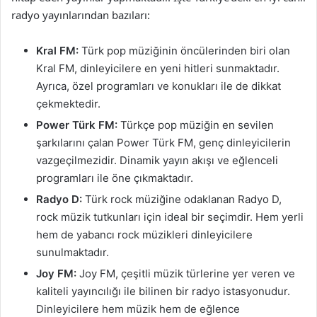
radyo yayınlarından bazıları:
Kral FM:
Türk pop müziğinin öncülerinden biri olan
Kral FM, dinleyicilere en yeni hitleri sunmaktadır.
Ayrıca, özel programları ve konukları ile de dikkat
çekmektedir.
Power Türk FM:
Türkçe pop müziğin en sevilen
şarkılarını çalan Power Türk FM, genç dinleyicilerin
vazgeçilmezidir. Dinamik yayın akışı ve eğlenceli
programları ile öne çıkmaktadır.
Radyo D:
Türk rock müziğine odaklanan Radyo D,
rock müzik tutkunları için ideal bir seçimdir. Hem yerli
hem de yabancı rock müzikleri dinleyicilere
sunulmaktadır.
Joy FM:
Joy FM, çeşitli müzik türlerine yer veren ve
kaliteli yayıncılığı ile bilinen bir radyo istasyonudur.
Dinleyicilere hem müzik hem de eğlence