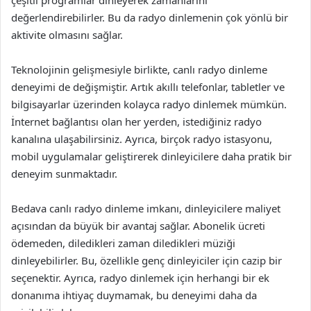
çeşitli programlar dinleyerek zamanlarını
değerlendirebilirler. Bu da radyo dinlemenin çok yönlü bir
aktivite olmasını sağlar.
Teknolojinin gelişmesiyle birlikte, canlı radyo dinleme
deneyimi de değişmiştir. Artık akıllı telefonlar, tabletler ve
bilgisayarlar üzerinden kolayca radyo dinlemek mümkün.
İnternet bağlantısı olan her yerden, istediğiniz radyo
kanalına ulaşabilirsiniz. Ayrıca, birçok radyo istasyonu,
mobil uygulamalar geliştirerek dinleyicilere daha pratik bir
deneyim sunmaktadır.
Bedava canlı radyo dinleme imkanı, dinleyicilere maliyet
açısından da büyük bir avantaj sağlar. Abonelik ücreti
ödemeden, diledikleri zaman diledikleri müziği
dinleyebilirler. Bu, özellikle genç dinleyiciler için cazip bir
seçenektir. Ayrıca, radyo dinlemek için herhangi bir ek
donanıma ihtiyaç duymamak, bu deneyimi daha da