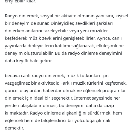
erişilebilir kılar.
Radyo dinlemek, sosyal bir aktivite olmanın yanı sıra, kişisel
bir deneyim de sunar. Dinleyiciler, sevdikleri şarkıları
dinlerken anılarını tazeleyebilir veya yeni müzikler
keşfederek müzik zevklerini genişletebilirler. Ayrıca, canlı
yayınlarda dinleyicilerin katılımı sağlanarak, etkileşimli bir
deneyim oluşturulabilir. Bu da radyo dinleme deneyimini
daha keyifli hale getirir.
bedava canlı radyo dinlemek, müzik tutkunları için
vazgeçilmez bir aktivitedir. Farklı müzik türlerini keşfetmek,
güncel olaylardan haberdar olmak ve eğlenceli programlar
dinlemek için ideal bir seçenektir. İnternet sayesinde her
yerden ulaşılabilir olması, bu deneyimi daha da cazip
kılmaktadır. Radyo dinleme alışkanlığını sürdürmek, hem
eğlenceli hem de bilgilendirici bir yolculuğa çıkmak
demektir.