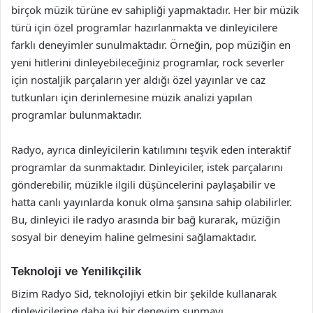
birçok müzik türüne ev sahipliği yapmaktadır. Her bir müzik
türü için özel programlar hazırlanmakta ve dinleyicilere
farklı deneyimler sunulmaktadır. Örneğin, pop müziğin en
yeni hitlerini dinleyebileceğiniz programlar, rock severler
için nostaljik parçaların yer aldığı özel yayınlar ve caz
tutkunları için derinlemesine müzik analizi yapılan
programlar bulunmaktadır.
Radyo, ayrıca dinleyicilerin katılımını teşvik eden interaktif
programlar da sunmaktadır. Dinleyiciler, istek parçalarını
gönderebilir, müzikle ilgili düşüncelerini paylaşabilir ve
hatta canlı yayınlarda konuk olma şansına sahip olabilirler.
Bu, dinleyici ile radyo arasında bir bağ kurarak, müziğin
sosyal bir deneyim haline gelmesini sağlamaktadır.
Teknoloji ve Yenilikçilik
Bizim Radyo Sid, teknolojiyi etkin bir şekilde kullanarak
dinleyicilerine daha iyi bir deneyim sunmayı