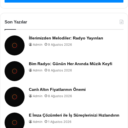
Son Yazılar
İllerimizden Melodiler: Radyo Yayınları
Admin
9 Ağustos 2026
Bim Radyo: Günün Her Anında Müzik Keyfi
Admin
8 Ağustos 2026
Canlı Altın Fiyatlarının Önemi
Admin
8 Ağustos 2026
E İmza Çözümleri ile İş Süreçlerinizi Hızlandırın
Admin
1 Ağustos 2026