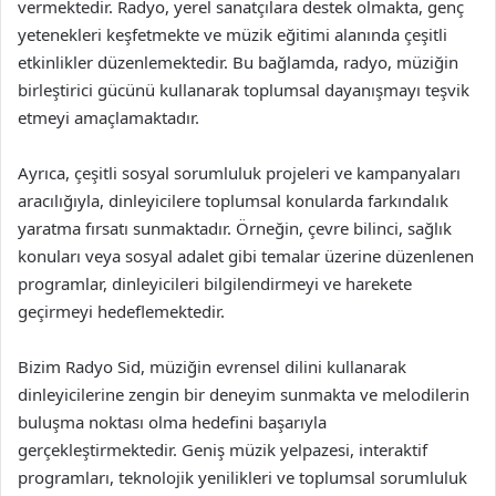
vermektedir. Radyo, yerel sanatçılara destek olmakta, genç
yetenekleri keşfetmekte ve müzik eğitimi alanında çeşitli
etkinlikler düzenlemektedir. Bu bağlamda, radyo, müziğin
birleştirici gücünü kullanarak toplumsal dayanışmayı teşvik
etmeyi amaçlamaktadır.
Ayrıca, çeşitli sosyal sorumluluk projeleri ve kampanyaları
aracılığıyla, dinleyicilere toplumsal konularda farkındalık
yaratma fırsatı sunmaktadır. Örneğin, çevre bilinci, sağlık
konuları veya sosyal adalet gibi temalar üzerine düzenlenen
programlar, dinleyicileri bilgilendirmeyi ve harekete
geçirmeyi hedeflemektedir.
Bizim Radyo Sid, müziğin evrensel dilini kullanarak
dinleyicilerine zengin bir deneyim sunmakta ve melodilerin
buluşma noktası olma hedefini başarıyla
gerçekleştirmektedir. Geniş müzik yelpazesi, interaktif
programları, teknolojik yenilikleri ve toplumsal sorumluluk