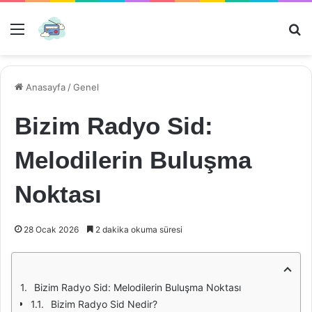
Menü
Ar
Anasayfa
/
Genel
Bizim Radyo Sid:
Melodilerin Buluşma
Noktası
28 Ocak 2026
2 dakika okuma süresi
Bizim Radyo Sid: Melodilerin Buluşma Noktası
Bizim Radyo Sid Nedir?