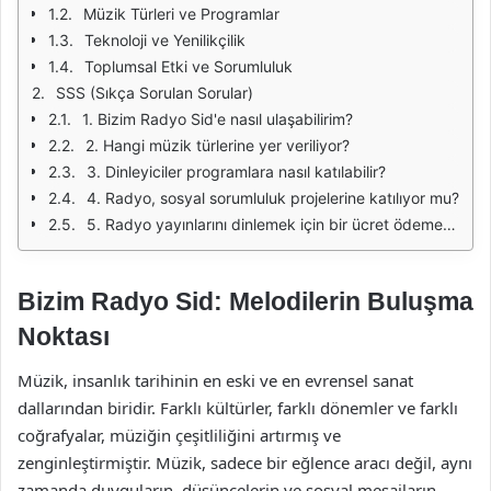
Müzik Türleri ve Programlar
Teknoloji ve Yenilikçilik
Toplumsal Etki ve Sorumluluk
SSS (Sıkça Sorulan Sorular)
1. Bizim Radyo Sid'e nasıl ulaşabilirim?
2. Hangi müzik türlerine yer veriliyor?
3. Dinleyiciler programlara nasıl katılabilir?
4. Radyo, sosyal sorumluluk projelerine katılıyor mu?
5. Radyo yayınlarını dinlemek için bir ücret ödemem gerekiyor mu?
Bizim Radyo Sid: Melodilerin Buluşma
Noktası
Müzik, insanlık tarihinin en eski ve en evrensel sanat
dallarından biridir. Farklı kültürler, farklı dönemler ve farklı
coğrafyalar, müziğin çeşitliliğini artırmış ve
zenginleştirmiştir. Müzik, sadece bir eğlence aracı değil, aynı
zamanda duyguların, düşüncelerin ve sosyal mesajların