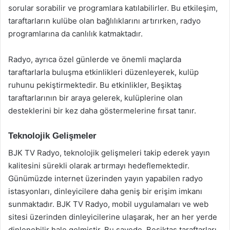
sorular sorabilir ve programlara katılabilirler. Bu etkileşim,
taraftarların kulübe olan bağlılıklarını artırırken, radyo
programlarına da canlılık katmaktadır.
Radyo, ayrıca özel günlerde ve önemli maçlarda
taraftarlarla buluşma etkinlikleri düzenleyerek, kulüp
ruhunu pekiştirmektedir. Bu etkinlikler, Beşiktaş
taraftarlarının bir araya gelerek, kulüplerine olan
desteklerini bir kez daha göstermelerine fırsat tanır.
Teknolojik Gelişmeler
BJK TV Radyo, teknolojik gelişmeleri takip ederek yayın
kalitesini sürekli olarak artırmayı hedeflemektedir.
Günümüzde internet üzerinden yayın yapabilen radyo
istasyonları, dinleyicilere daha geniş bir erişim imkanı
sunmaktadır. BJK TV Radyo, mobil uygulamaları ve web
sitesi üzerinden dinleyicilerine ulaşarak, her an her yerde
dinlenebilir hale gelmiştir. Bu sayede, Beşiktaş taraftarları,