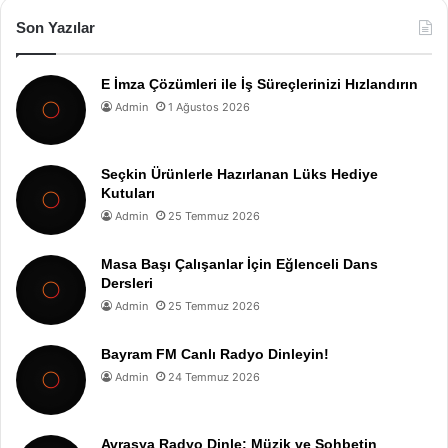
Son Yazılar
E İmza Çözümleri ile İş Süreçlerinizi Hızlandırın
Admin
1 Ağustos 2026
Seçkin Ürünlerle Hazırlanan Lüks Hediye
Kutuları
Admin
25 Temmuz 2026
Masa Başı Çalışanlar İçin Eğlenceli Dans
Dersleri
Admin
25 Temmuz 2026
Bayram FM Canlı Radyo Dinleyin!
Admin
24 Temmuz 2026
Avrasya Radyo Dinle: Müzik ve Sohbetin