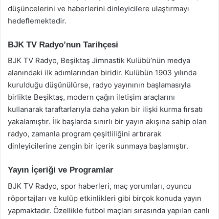
düşüncelerini ve haberlerini dinleyicilere ulaştırmayı
hedeflemektedir.
BJK TV Radyo’nun Tarihçesi
BJK TV Radyo, Beşiktaş Jimnastik Kulübü’nün medya
alanındaki ilk adımlarından biridir. Kulübün 1903 yılında
kurulduğu düşünülürse, radyo yayınının başlamasıyla
birlikte Beşiktaş, modern çağın iletişim araçlarını
kullanarak taraftarlarıyla daha yakın bir ilişki kurma fırsatı
yakalamıştır. İlk başlarda sınırlı bir yayın akışına sahip olan
radyo, zamanla program çeşitliliğini artırarak
dinleyicilerine zengin bir içerik sunmaya başlamıştır.
Yayın İçeriği ve Programlar
BJK TV Radyo, spor haberleri, maç yorumları, oyuncu
röportajları ve kulüp etkinlikleri gibi birçok konuda yayın
yapmaktadır. Özellikle futbol maçları sırasında yapılan canlı