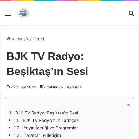
Menü
Ar
Anasayfa
/
Genel
BJK TV Radyo:
Beşiktaş’ın Sesi
25 Şubat 2026
2 dakika okuma süresi
BJK TV Radyo: Beşiktaş'ın Sesi
BJK TV Radyo'nun Tarihçesi
Yayın İçeriği ve Programlar
Taraftar ile İletişim