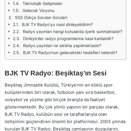
Teknolojik Gelişmeler
Gelecek Vizyonu
SSS (Sıkça Sorulan Sorular)
BJK TV Radyo'yu nasıl dinleyebilirim?
Radyo yayınları hangi konularda içerik sunmaktadır?
Dinleyiciler radyo programlarına nasıl katılabilir?
Radyo yayınları ne sıklıkla yapılmaktadır?
BJK TV Radyo'nun gelecekteki hedefleri nelerdir?
BJK TV Radyo: Beşiktaş’ın Sesi
Beşiktaş Jimnastik Kulübü, Türkiye’nin en köklü spor
kulüplerinden biri olarak, futbolun yanı sıra basketbol,
voleybol ve yüzme gibi birçok branşta da faaliyet
göstermektedir. Bu çok yönlü yapının bir parçası olarak,
BJK TV Radyo, kulübün sesi ve taraftarlarıyla olan
iletişimini güçlendiren önemli bir platformdur. 2003 yılında
kurulan BJK TV Radyo, Beşiktaş camiasının duygularını,