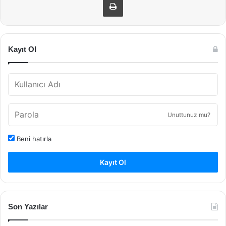
Kayıt Ol
Unuttunuz mu?
Beni hatırla
Kayıt Ol
Son Yazılar