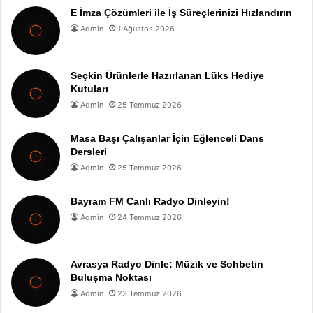
E İmza Çözümleri ile İş Süreçlerinizi Hızlandırın
Admin
1 Ağustos 2026
Seçkin Ürünlerle Hazırlanan Lüks Hediye
Kutuları
Admin
25 Temmuz 2026
Masa Başı Çalışanlar İçin Eğlenceli Dans
Dersleri
Admin
25 Temmuz 2026
Bayram FM Canlı Radyo Dinleyin!
Admin
24 Temmuz 2026
Avrasya Radyo Dinle: Müzik ve Sohbetin
Buluşma Noktası
Admin
23 Temmuz 2026