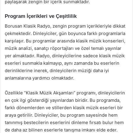
paylaşarak zengin bir içerik sunmaktadır.
Program İçerikleri ve Çeşitlilik
Borusan Klasik Radyo, zengin program içerikleriyle dikkat
çekmektedir. Dinleyiciler, gün boyunca farklı programlarla
karşılaşır. Bu programlar arasında klasik müzik konserleri,
müzik analizi, sanatçı röportajları ve özel temalı yayınlar
yer almaktadır. Radyo, dinleyicilerine sadece klasik müzik
eserleri sunmakla kalmayıp, aynı zamanda bu eserlerin
derinliklerine inerek, dinleyicilerin müziği daha iyi
anlamalarına yardımcı olmaktadır.
Özellikle “Klasik Müzik Akşamları” programı, dinleyicilerin
en çok ilgi gösterdiği yayınlardan biridir. Bu programda,
farklı dönemlerden ve stillerden klasik müzik eserleri bir
araya getirilir. Dinleyiciler, bu program sayesinde hem
tanınmış bestecilerin eserlerini dinleme fırsatı bulur hem
de daha az bilinen eserlerle tanışma imkanı elde eder.