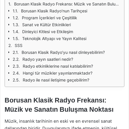
Borusan Klasik Radyo Frekansı: Müzik ve Sanatın Buluşma Noktası
Borusan Klasik Radyo'nun Tarihçesi
Program İçerikleri ve Çeşitlilik
Sanat ve Kültür Etkinlikleri
Dinleyici Kitlesi ve Etkileşim
Teknolojik Altyapı ve Yayın Kalitesi
SSS
Borusan Klasik Radyo'yu nasıl dinleyebilirim?
Radyo yayın saatleri nedir?
Radyo etkinliklerine nasıl katılabilirim?
Hangi tür müzikler yayınlanmaktadır?
Radyo ile nasıl iletişime geçebilirim?
Borusan Klasik Radyo Frekansı:
Müzik ve Sanatın Buluşma Noktası
Müzik, insanlık tarihinin en eski ve en evrensel sanat
dallarından biridir. Duygularımızı ifade etmenin, kültürel