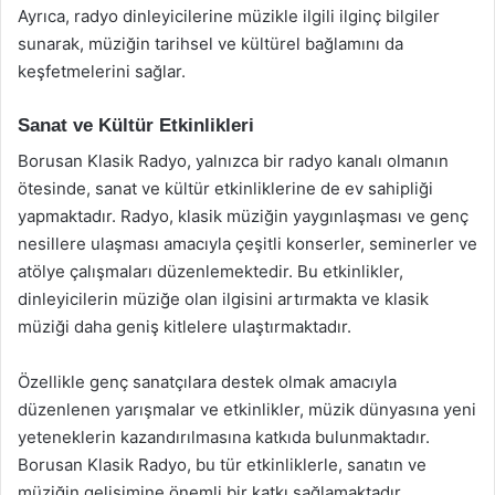
Ayrıca, radyo dinleyicilerine müzikle ilgili ilginç bilgiler
sunarak, müziğin tarihsel ve kültürel bağlamını da
keşfetmelerini sağlar.
Sanat ve Kültür Etkinlikleri
Borusan Klasik Radyo, yalnızca bir radyo kanalı olmanın
ötesinde, sanat ve kültür etkinliklerine de ev sahipliği
yapmaktadır. Radyo, klasik müziğin yaygınlaşması ve genç
nesillere ulaşması amacıyla çeşitli konserler, seminerler ve
atölye çalışmaları düzenlemektedir. Bu etkinlikler,
dinleyicilerin müziğe olan ilgisini artırmakta ve klasik
müziği daha geniş kitlelere ulaştırmaktadır.
Özellikle genç sanatçılara destek olmak amacıyla
düzenlenen yarışmalar ve etkinlikler, müzik dünyasına yeni
yeteneklerin kazandırılmasına katkıda bulunmaktadır.
Borusan Klasik Radyo, bu tür etkinliklerle, sanatın ve
müziğin gelişimine önemli bir katkı sağlamaktadır.