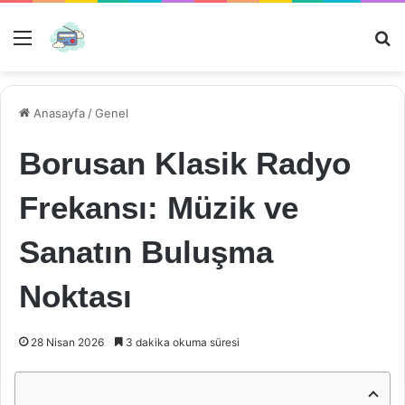
Menü
Ar
Anasayfa
/
Genel
Borusan Klasik Radyo
Frekansı: Müzik ve
Sanatın Buluşma
Noktası
28 Nisan 2026
3 dakika okuma süresi