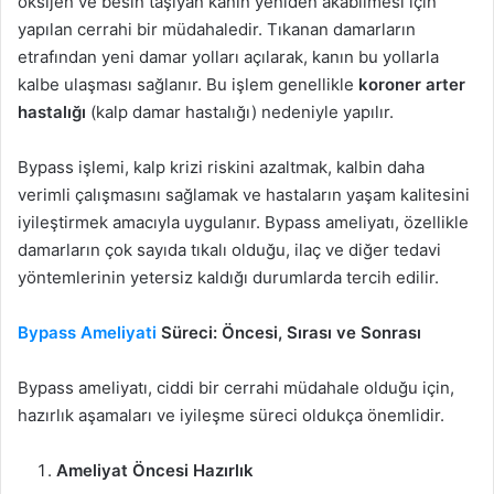
oksijen ve besin taşıyan kanın yeniden akabilmesi için
yapılan cerrahi bir müdahaledir. Tıkanan damarların
etrafından yeni damar yolları açılarak, kanın bu yollarla
kalbe ulaşması sağlanır. Bu işlem genellikle
koroner arter
hastalığı
(kalp damar hastalığı) nedeniyle yapılır.
Bypass işlemi, kalp krizi riskini azaltmak, kalbin daha
verimli çalışmasını sağlamak ve hastaların yaşam kalitesini
iyileştirmek amacıyla uygulanır. Bypass ameliyatı, özellikle
damarların çok sayıda tıkalı olduğu, ilaç ve diğer tedavi
yöntemlerinin yetersiz kaldığı durumlarda tercih edilir.
Bypass Ameliyati
Süreci: Öncesi, Sırası ve Sonrası
Bypass ameliyatı, ciddi bir cerrahi müdahale olduğu için,
hazırlık aşamaları ve iyileşme süreci oldukça önemlidir.
Ameliyat Öncesi Hazırlık