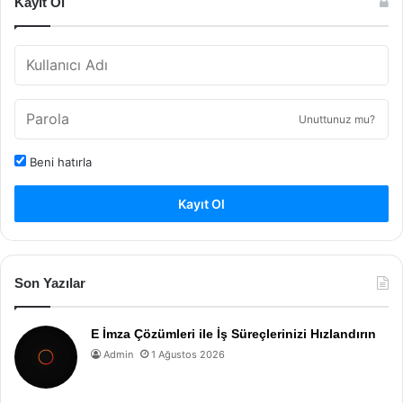
Kayıt Ol
Unuttunuz mu?
Beni hatırla
Kayıt Ol
Son Yazılar
E İmza Çözümleri ile İş Süreçlerinizi Hızlandırın
Admin
1 Ağustos 2026