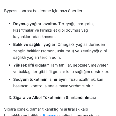
Bypass sonrası beslenme için bazı öneriler:
Doymuş yağları azaltın
: Tereyağı, margarin,
kızartmalar ve kırmızı et gibi doymuş yağ
kaynaklarından kaçının.
Balık ve sağlıklı yağlar
: Omega-3 yağ asitlerinden
zengin balıklar (somon, uskumru) ve zeytinyağı gibi
sağlıklı yağları tercih edin.
Yüksek lifli gıdalar
: Tam tahıllar, sebzeler, meyveler
ve baklagiller gibi lifli gıdalar kalp sağlığını destekler.
Sodyum tüketimini sınırlayın
: Tuzu azaltmak, kan
basıncını kontrol altına almaya yardımcı olur.
Sigara ve Alkol Tüketiminin Sınırlandırılması
Sigara içmek, damar tıkanıklığını artırarak kalp
hastalıklarını tetikler.
Bypass
ameliyatı sonrası sigara