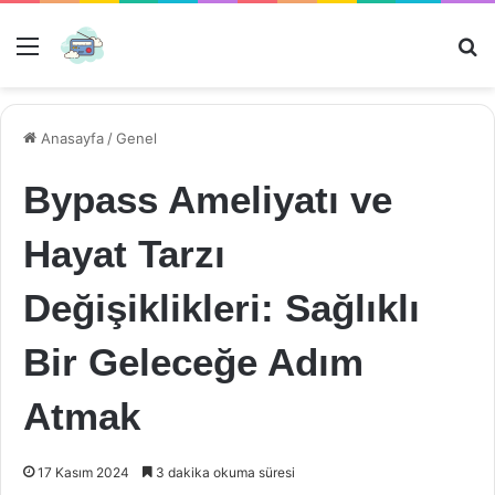
Menü
Ar
Anasayfa
/
Genel
Bypass Ameliyatı ve
Hayat Tarzı
Değişiklikleri: Sağlıklı
Bir Geleceğe Adım
Atmak
17 Kasım 2024
3 dakika okuma süresi