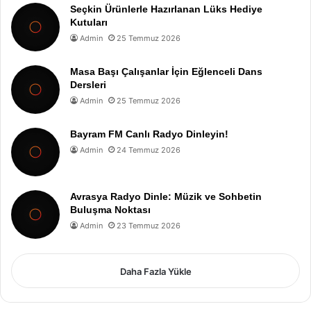
Seçkin Ürünlerle Hazırlanan Lüks Hediye
Kutuları
Admin
25 Temmuz 2026
Masa Başı Çalışanlar İçin Eğlenceli Dans
Dersleri
Admin
25 Temmuz 2026
Bayram FM Canlı Radyo Dinleyin!
Admin
24 Temmuz 2026
Avrasya Radyo Dinle: Müzik ve Sohbetin
Buluşma Noktası
Admin
23 Temmuz 2026
Daha Fazla Yükle