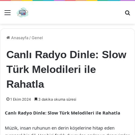
Menü
Ar
Anasayfa
/
Genel
Canlı Radyo Dinle: Slow
Türk Melodileri ile
Rahatla
1 Ekim 2024
3 dakika okuma süresi
Canlı Radyo Dinle: Slow Türk Melodileri ile Rahatla
Müzik, insan ruhunun en derin köşelerine hitap eden