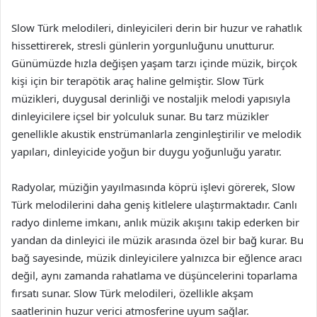
Slow Türk melodileri, dinleyicileri derin bir huzur ve rahatlık
hissettirerek, stresli günlerin yorgunluğunu unutturur.
Günümüzde hızla değişen yaşam tarzı içinde müzik, birçok
kişi için bir terapötik araç haline gelmiştir. Slow Türk
müzikleri, duygusal derinliği ve nostaljik melodi yapısıyla
dinleyicilere içsel bir yolculuk sunar. Bu tarz müzikler
genellikle akustik enstrümanlarla zenginleştirilir ve melodik
yapıları, dinleyicide yoğun bir duygu yoğunluğu yaratır.
Radyolar, müziğin yayılmasında köprü işlevi görerek, Slow
Türk melodilerini daha geniş kitlelere ulaştırmaktadır. Canlı
radyo dinleme imkanı, anlık müzik akışını takip ederken bir
yandan da dinleyici ile müzik arasında özel bir bağ kurar. Bu
bağ sayesinde, müzik dinleyicilere yalnızca bir eğlence aracı
değil, aynı zamanda rahatlama ve düşüncelerini toparlama
fırsatı sunar. Slow Türk melodileri, özellikle akşam
saatlerinin huzur verici atmosferine uyum sağlar.