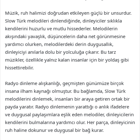
Müzik, ruh halimizi doğrudan etkileyen güçlü bir unsurdur.
Slow Türk melodileri dinlendiğinde, dinleyiciler sıklıkla
kendilerini huzurlu ve mutlu hissederler. Melodilerin
akışındaki yavaşlık, düşüncelerin daha net görünmesine
yardımcı olurken, melodilerdeki derin duygusallık,
dinleyiciyi anılarla dolu bir yolculuğa çıkarır. Bu tarz
müzikler, özellikle yalnız kalan insanlar için bir yoldaş gibi
hissettirebilir.
Radyo dinleme alışkanlığı, geçmişten günümüze birçok
insana ilham kaynağı olmuştur. Bu bağlamda, Slow Türk
melodilerini dinlemek, insanları bir araya getiren ortak bir
payda yaratır. Radyo dinlemenin yarattığı o anlık ifadelere
ve duygusal paylaşımlara eşlik eden melodiler, dinleyicilerin
kendilerini bulmalarına yardımcı olur. Her parça, dinleyicinin
ruh haline dokunur ve duygusal bir bağ kurar.