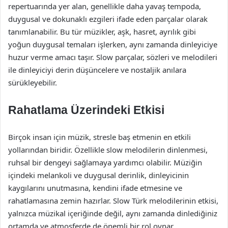
repertuarında yer alan, genellikle daha yavaş tempoda,
duygusal ve dokunaklı ezgileri ifade eden parçalar olarak
tanımlanabilir. Bu tür müzikler, aşk, hasret, ayrılık gibi
yoğun duygusal temaları işlerken, aynı zamanda dinleyiciye
huzur verme amacı taşır. Slow parçalar, sözleri ve melodileri
ile dinleyiciyi derin düşüncelere ve nostaljik anılara
sürükleyebilir.
Rahatlama Üzerindeki Etkisi
Birçok insan için müzik, stresle baş etmenin en etkili
yollarından biridir. Özellikle slow melodilerin dinlenmesi,
ruhsal bir dengeyi sağlamaya yardımcı olabilir. Müziğin
içindeki melankoli ve duygusal derinlik, dinleyicinin
kaygılarını unutmasına, kendini ifade etmesine ve
rahatlamasına zemin hazırlar. Slow Türk melodilerinin etkisi,
yalnızca müzikal içeriğinde değil, aynı zamanda dinlediğiniz
ortamda ve atmosferde de önemli bir rol oynar.