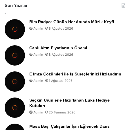
Son Yazılar
Bim Radyo: Günün Her Anında Müzik Keyfi
Admin
8 Ağustos 2026
Canlı Altın Fiyatlarının Önemi
Admin
8 Ağustos 2026
E İmza Çözümleri ile İş Süreçlerinizi Hızlandırın
Admin
1 Ağustos 2026
Seçkin Ürünlerle Hazırlanan Lüks Hediye
Kutuları
Admin
25 Temmuz 2026
Masa Başı Çalışanlar İçin Eğlenceli Dans