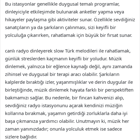
Bu istasyonlar genellikle duygusal temalı programlar,
dinleyiciyle etkileşimde bulunarak anketler yapma veya
hikayeler paylaşma gibi aktiviteler sunar. Özellikle sevdiğiniz
sanatçıların ya da şarkıların çalınması, sizi keyifli bir
yolculuğa çıkarırken, rahatlamak için büyük bir fırsat sunar.
canlı radyo dinleyerek slow Türk melodileri ile rahatlamak,
günlük streslerden kaçmanın keyifli bir yoludur. Müzik
dinlemek, yalnızca bir eğlence kaynağı değil, aynı zamanda
zihinsel ve duygusal bir terapi aracı olabilir. Şarkıların
kalplerde bıraktığı izler, yaşanmışlıklar ve derin duygular ile
birleştiğinde, müzik dinlemek hayata farklı bir perspektiften
bakmamızı sağlar. Bu nedenle, bir fincan kahvenizi alıp,
sevdiğiniz radyo istasyonunu açarak kendinizi müziğin
kollarına bırakmak, yaşamın getirdiği zorluklarla daha iyi
başa çıkmanıza yardımcı olabilir. Unutmayın ki, müzik her
zaman yanınızdadır; onunla yolculuk etmek ise sadece
sizlere bağlıdır.