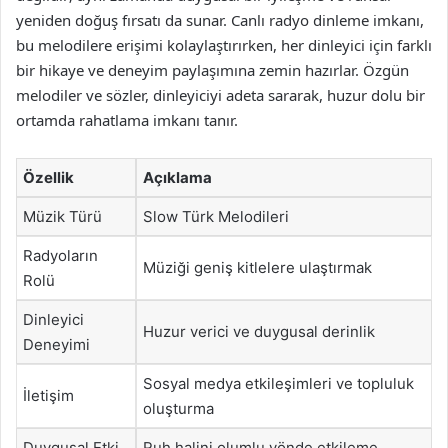
yeniden doğuş fırsatı da sunar. Canlı radyo dinleme imkanı,
bu melodilere erişimi kolaylaştırırken, her dinleyici için farklı
bir hikaye ve deneyim paylaşımına zemin hazırlar. Özgün
melodiler ve sözler, dinleyiciyi adeta sararak, huzur dolu bir
ortamda rahatlama imkanı tanır.
Özellik
Açıklama
Müzik Türü
Slow Türk Melodileri
Radyoların
Müziği geniş kitlelere ulaştırmak
Rolü
Dinleyici
Huzur verici ve duygusal derinlik
Deneyimi
Sosyal medya etkileşimleri ve topluluk
İletişim
oluşturma
Duygusal Etki
Ruh halini olumlu yönde etkileme