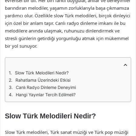
evrensel bir dil. Her biri farklı duygular, anılar ve deneyimler
barındıran melodiler, yaşamın zorluklarıyla başa çıkmamıza
yardımcı olur. Özellikle slow Türk melodileri, birçok dinleyici
için özel bir anlam taşır. Canlı radyo dinleme imkanı ile bu
melodilere anında ulaşmak, ruhunuzu dinlendirmek ve
stresli günlerin getirdiği yorgunluğu atmak için mükemmel
bir yol sunuyor.
Slow Türk Melodileri Nedir?
Rahatlama Üzerindeki Etkisi
Canlı Radyo Dinleme Deneyimi
Hangi Yayınlar Tercih Edilmeli?
Slow Türk Melodileri Nedir?
Slow Türk melodileri, Türk sanat müziği ve Türk pop müziği