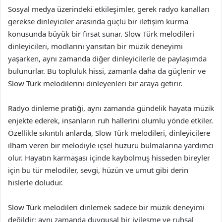
Sosyal medya üzerindeki etkileşimler, gerek radyo kanalları
gerekse dinleyiciler arasında güçlü bir iletişim kurma
konusunda büyük bir fırsat sunar. Slow Türk melodileri
dinleyicileri, modlarını yansıtan bir müzik deneyimi
yaşarken, aynı zamanda diğer dinleyicilerle de paylaşımda
bulunurlar. Bu topluluk hissi, zamanla daha da güçlenir ve
Slow Türk melodilerini dinleyenleri bir araya getirir.
Radyo dinleme pratiği, aynı zamanda gündelik hayata müzik
enjekte ederek, insanların ruh hallerini olumlu yönde etkiler.
Özellikle sıkıntılı anlarda, Slow Türk melodileri, dinleyicilere
ilham veren bir melodiyle içsel huzuru bulmalarına yardımcı
olur. Hayatın karmaşası içinde kaybolmuş hisseden bireyler
için bu tür melodiler, sevgi, hüzün ve umut gibi derin
hislerle doludur.
Slow Türk melodileri dinlemek sadece bir müzik deneyimi
değildir; aynı zamanda duygusal bir iyileşme ve ruhsal