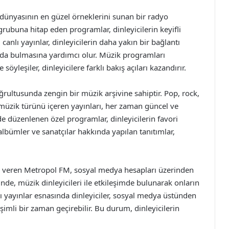
dünyasının en güzel örneklerini sunan bir radyo
grubuna hitap eden programlar, dinleyicilerin keyifli
canlı yayınlar, dinleyicilerin daha yakın bir bağlantı
ında bulmasına yardımcı olur. Müzik programları
söyleşiler, dinleyicilere farklı bakış açıları kazandırır.
ğrultusunda zengin bir müzik arşivine sahiptir. Pop, rock,
 müzik türünü içeren yayınları, her zaman güncel ve
nde düzenlenen özel programlar, dinleyicilerin favori
 albümler ve sanatçılar hakkında yapılan tanıtımlar,
ap veren Metropol FM, sosyal medya hesapları üzerinden
inde, müzik dinleyicileri ile etkileşimde bulunarak onların
ı yayınlar esnasında dinleyiciler, sosyal medya üstünden
eşimli bir zaman geçirebilir. Bu durum, dinleyicilerin