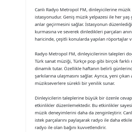
Canlı Radyo Metropol FM, dinleyicilerine müzik 
istasyonudur. Geniş müzik yelpazesi ile her yaş 
anlar geçirmesini sağlar. İstasyonun düzenlediği 
kurmasına ve severek dinledikleri parçaları an
haricinde, çeşitli konularda yapılan röportajlar ve 
Radyo Metropol FM, dinleyicilerinin talepleri do
Türk sanat müziği, Türkçe pop gibi birçok farklı
dinamik tutar. Özellikle haftanın belirli günleri
şarkılarına ulaşmasını sağlar. Ayrıca, yeni çıkan
müzikseverlere sürekli bir yenilik sunar.
Dinleyicilerin taleplerine büyük bir özenle cev
etkinlikler düzenlemektedir. Bu etkinlikler sayes
müzik deneyimlerini daha da zenginleştirir. Canl
istek parçalarını paylaşarak radyo ile daha etkil
radyo ile olan bağını kuvvetlendirir.