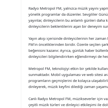
Radyo Metropol FM, yalnızca müzik yayını yapm
yönelik programlar da düzenler. Sevgililer Günü
yayınlar, dinleyicilerin bu anlamlı günleri daha ke
dinleyicilerin beklentilerini aşan bir deneyim s
Yayın akışı içerisinde dinleyicilerinin her zaman
FM’in önceliklerinden biridir. Özenle seçilen şark
beğenisini kazanır. Ayrıca, günlük haber bültenl
dinleyicileri bilgilendirirken eğlendirmeyi de hed
Metropol FM, teknolojiyi etkin bir şekilde kullan
sunmaktadır. Mobil uygulaması ve web sitesi ar
programların geçmişlerini de kolayca ulaşabilirler
dinleyerek, müzik keyfini dilediği zaman yaşam
Canlı Radyo Metropol FM, müzikseverler için vazg
çeşitli müzik türleri ve dinleyici etkileşimi ile