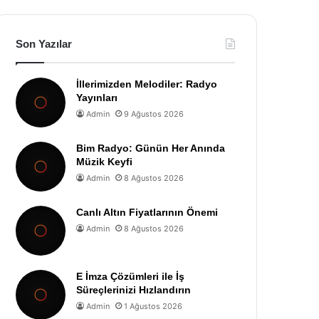
Son Yazılar
İllerimizden Melodiler: Radyo
Yayınları
Admin
9 Ağustos 2026
Bim Radyo: Günün Her Anında
Müzik Keyfi
Admin
8 Ağustos 2026
Canlı Altın Fiyatlarının Önemi
Admin
8 Ağustos 2026
E İmza Çözümleri ile İş
Süreçlerinizi Hızlandırın
Admin
1 Ağustos 2026