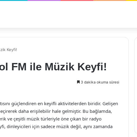
ik Keyfi!
l FM ile Müzik Keyfi!
3 dakika okuma süresi
ını güçlendiren en keyifli aktivitelerden biridir. Gelişen
geçirerek daha erişilebilir hale gelmiştir. Bu bağlamda,
ik ve çeşitli müzik türleriyle öne çıkan bir radyo
fi, dinleyicileri için sadece müzik değil, aynı zamanda