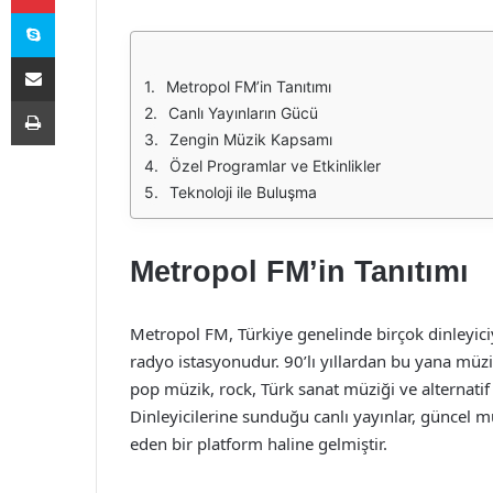
Skype
E-Posta ile paylaş
Metropol FM’in Tanıtımı
Yazdır
Canlı Yayınların Gücü
Zengin Müzik Kapsamı
Özel Programlar ve Etkinlikler
Teknoloji ile Buluşma
Metropol FM’in Tanıtımı
Metropol FM, Türkiye genelinde birçok dinleyiciye 
radyo istasyonudur. 90’lı yıllardan bu yana müz
pop müzik, rock, Türk sanat müziği ve alternati
Dinleyicilerine sunduğu canlı yayınlar, güncel m
eden bir platform haline gelmiştir.