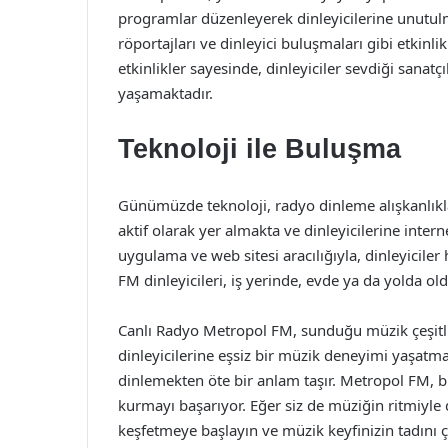
programlar düzenleyerek dinleyicilerine unutulma
röportajları ve dinleyici buluşmaları gibi etkinli
etkinlikler sayesinde, dinleyiciler sevdiği sanat
yaşamaktadır.
Teknoloji ile Buluşma
Günümüzde teknoloji, radyo dinleme alışkanlıklar
aktif olarak yer almakta ve dinleyicilerine inte
uygulama ve web sitesi aracılığıyla, dinleyiciler
FM dinleyicileri, iş yerinde, evde ya da yolda old
Canlı Radyo Metropol FM, sunduğu müzik çeşitliliği
dinleyicilerine eşsiz bir müzik deneyimi yaşa
dinlemekten öte bir anlam taşır. Metropol FM, bu 
kurmayı başarıyor. Eğer siz de müziğin ritmiyle
keşfetmeye başlayın ve müzik keyfinizin tadını ç