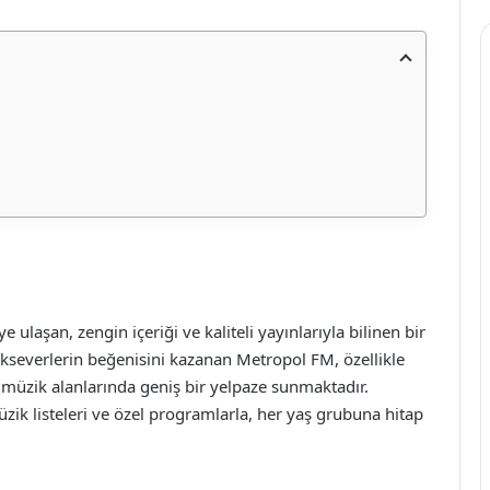
ulaşan, zengin içeriği ve kaliteli yayınlarıyla bilinen bir
ikseverlerin beğenisini kazanan Metropol FM, özellikle
f müzik alanlarında geniş bir yelpaze sunmaktadır.
üzik listeleri ve özel programlarla, her yaş grubuna hitap