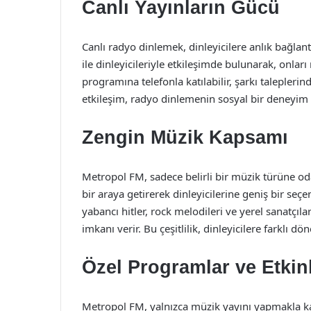
Canlı Yayınların Gücü
Canlı radyo dinlemek, dinleyicilere anlık bağlantı
ile dinleyicileriyle etkileşimde bulunarak, onlar
programına telefonla katılabilir, şarkı talepler
etkileşim, radyo dinlemenin sosyal bir deneyim 
Zengin Müzik Kapsamı
Metropol FM, sadece belirli bir müzik türüne od
bir araya getirerek dinleyicilerine geniş bir seçe
yabancı hitler, rock melodileri ve yerel sanatçıl
imkanı verir. Bu çeşitlilik, dinleyicilere farklı 
Özel Programlar ve Etkinl
Metropol FM, yalnızca müzik yayını yapmakla kal