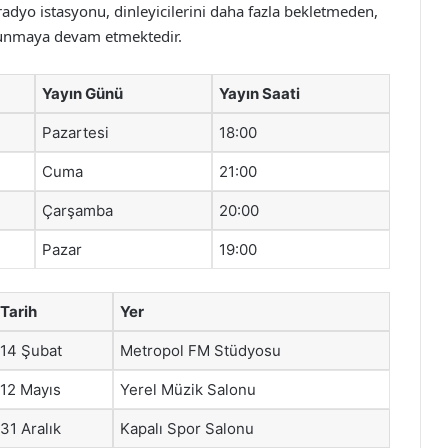
radyo istasyonu, dinleyicilerini daha fazla bekletmeden,
 sunmaya devam etmektedir.
Yayın Günü
Yayın Saati
Pazartesi
18:00
Cuma
21:00
Çarşamba
20:00
Pazar
19:00
Tarih
Yer
14 Şubat
Metropol FM Stüdyosu
12 Mayıs
Yerel Müzik Salonu
31 Aralık
Kapalı Spor Salonu