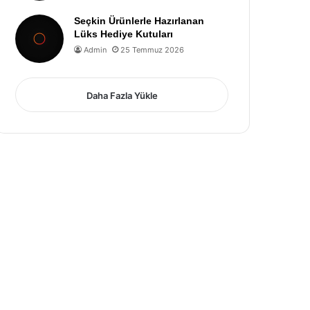
Seçkin Ürünlerle Hazırlanan
Lüks Hediye Kutuları
Admin
25 Temmuz 2026
Daha Fazla Yükle