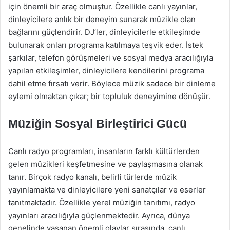
için önemli bir araç olmuştur. Özellikle canlı yayınlar,
dinleyicilere anlık bir deneyim sunarak müzikle olan
bağlarını güçlendirir. DJ’ler, dinleyicilerle etkileşimde
bulunarak onları programa katılmaya teşvik eder. İstek
şarkılar, telefon görüşmeleri ve sosyal medya aracılığıyla
yapılan etkileşimler, dinleyicilere kendilerini programa
dahil etme fırsatı verir. Böylece müzik sadece bir dinleme
eylemi olmaktan çıkar; bir topluluk deneyimine dönüşür.
Müziğin Sosyal Birleştirici Gücü
Canlı radyo programları, insanların farklı kültürlerden
gelen müzikleri keşfetmesine ve paylaşmasına olanak
tanır. Birçok radyo kanalı, belirli türlerde müzik
yayınlamakta ve dinleyicilere yeni sanatçılar ve eserler
tanıtmaktadır. Özellikle yerel müziğin tanıtımı, radyo
yayınları aracılığıyla güçlenmektedir. Ayrıca, dünya
genelinde yaşanan önemli olaylar sırasında, canlı