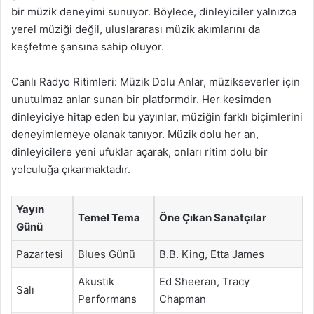
bir müzik deneyimi sunuyor. Böylece, dinleyiciler yalnızca
yerel müziği değil, uluslararası müzik akımlarını da
keşfetme şansına sahip oluyor.
Canlı Radyo Ritimleri: Müzik Dolu Anlar, müzikseverler için
unutulmaz anlar sunan bir platformdir. Her kesimden
dinleyiciye hitap eden bu yayınlar, müziğin farklı biçimlerini
deneyimlemeye olanak tanıyor. Müzik dolu her an,
dinleyicilere yeni ufuklar açarak, onları ritim dolu bir
yolculuğa çıkarmaktadır.
Yayın
Temel Tema
Öne Çıkan Sanatçılar
Günü
Pazartesi
Blues Günü
B.B. King, Etta James
Akustik
Ed Sheeran, Tracy
Salı
Performans
Chapman