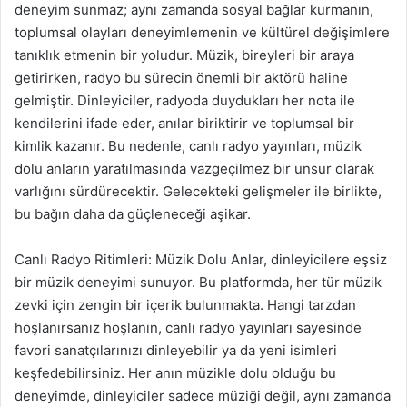
deneyim sunmaz; aynı zamanda sosyal bağlar kurmanın,
toplumsal olayları deneyimlemenin ve kültürel değişimlere
tanıklık etmenin bir yoludur. Müzik, bireyleri bir araya
getirirken, radyo bu sürecin önemli bir aktörü haline
gelmiştir. Dinleyiciler, radyoda duydukları her nota ile
kendilerini ifade eder, anılar biriktirir ve toplumsal bir
kimlik kazanır. Bu nedenle, canlı radyo yayınları, müzik
dolu anların yaratılmasında vazgeçilmez bir unsur olarak
varlığını sürdürecektir. Gelecekteki gelişmeler ile birlikte,
bu bağın daha da güçleneceği aşikar.
Canlı Radyo Ritimleri: Müzik Dolu Anlar, dinleyicilere eşsiz
bir müzik deneyimi sunuyor. Bu platformda, her tür müzik
zevki için zengin bir içerik bulunmakta. Hangi tarzdan
hoşlanırsanız hoşlanın, canlı radyo yayınları sayesinde
favori sanatçılarınızı dinleyebilir ya da yeni isimleri
keşfedebilirsiniz. Her anın müzikle dolu olduğu bu
deneyimde, dinleyiciler sadece müziği değil, aynı zamanda