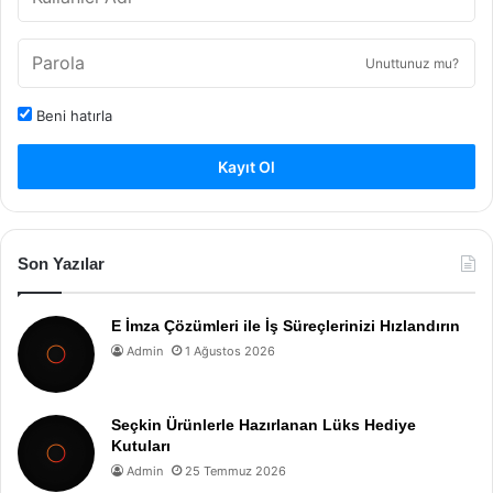
Unuttunuz mu?
Beni hatırla
Kayıt Ol
Son Yazılar
E İmza Çözümleri ile İş Süreçlerinizi Hızlandırın
Admin
1 Ağustos 2026
Seçkin Ürünlerle Hazırlanan Lüks Hediye
Kutuları
Admin
25 Temmuz 2026