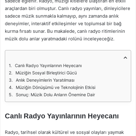
sadece eğlenir. Radyo, müziği kitlelere ulaştıran en etkili
araçlardan biri olmuştur. Canlı radyo yayınları, dinleyicilere
sadece müzik sunmakla kalmayıp, aynı zamanda anlık
deneyimler, interaktif etkileşimler ve toplumsal bir bağ
kurma fırsatı sunar. Bu makalede, canlı radyo ritimlerinin
müzik dolu anlar yaratmadaki rolünü inceleyeceğiz.
Canlı Radyo Yayınlarının Heyecanı
Müziğin Sosyal Birleştirici Gücü
Anlık Deneyimlerin Yaratılması
Müziğin Dönüşümü ve Teknolojinin Etkisi
Sonuç: Müzik Dolu Anların Önemine Dair
Canlı Radyo Yayınlarının Heyecanı
Radyo, tarihsel olarak kültürel ve sosyal olayları yaymak