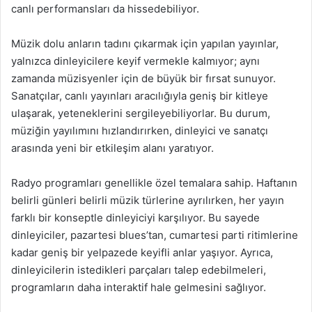
canlı performansları da hissedebiliyor.
Müzik dolu anların tadını çıkarmak için yapılan yayınlar,
yalnızca dinleyicilere keyif vermekle kalmıyor; aynı
zamanda müzisyenler için de büyük bir fırsat sunuyor.
Sanatçılar, canlı yayınları aracılığıyla geniş bir kitleye
ulaşarak, yeteneklerini sergileyebiliyorlar. Bu durum,
müziğin yayılımını hızlandırırken, dinleyici ve sanatçı
arasında yeni bir etkileşim alanı yaratıyor.
Radyo programları genellikle özel temalara sahip. Haftanın
belirli günleri belirli müzik türlerine ayrılırken, her yayın
farklı bir konseptle dinleyiciyi karşılıyor. Bu sayede
dinleyiciler, pazartesi blues’tan, cumartesi parti ritimlerine
kadar geniş bir yelpazede keyifli anlar yaşıyor. Ayrıca,
dinleyicilerin istedikleri parçaları talep edebilmeleri,
programların daha interaktif hale gelmesini sağlıyor.