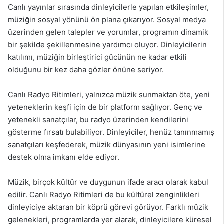
Canlı yayınlar sırasında dinleyicilerle yapılan etkileşimler,
müziğin sosyal yönünü ön plana çıkarıyor. Sosyal medya
üzerinden gelen talepler ve yorumlar, programın dinamik
bir şekilde şekillenmesine yardımcı oluyor. Dinleyicilerin
katılımı, müziğin birleştirici gücünün ne kadar etkili
olduğunu bir kez daha gözler önüne seriyor.
Canlı Radyo Ritimleri, yalnızca müzik sunmaktan öte, yeni
yeteneklerin keşfi için de bir platform sağlıyor. Genç ve
yetenekli sanatçılar, bu radyo üzerinden kendilerini
gösterme fırsatı bulabiliyor. Dinleyiciler, henüz tanınmamış
sanatçıları keşfederek, müzik dünyasının yeni isimlerine
destek olma imkanı elde ediyor.
Müzik, birçok kültür ve duygunun ifade aracı olarak kabul
edilir. Canlı Radyo Ritimleri de bu kültürel zenginlikleri
dinleyiciye aktaran bir köprü görevi görüyor. Farklı müzik
gelenekleri, programlarda yer alarak, dinleyicilere küresel