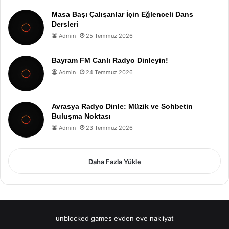
Masa Başı Çalışanlar İçin Eğlenceli Dans
Dersleri
Admin
25 Temmuz 2026
Bayram FM Canlı Radyo Dinleyin!
Admin
24 Temmuz 2026
Avrasya Radyo Dinle: Müzik ve Sohbetin
Buluşma Noktası
Admin
23 Temmuz 2026
Daha Fazla Yükle
unblocked games
evden eve nakliyat