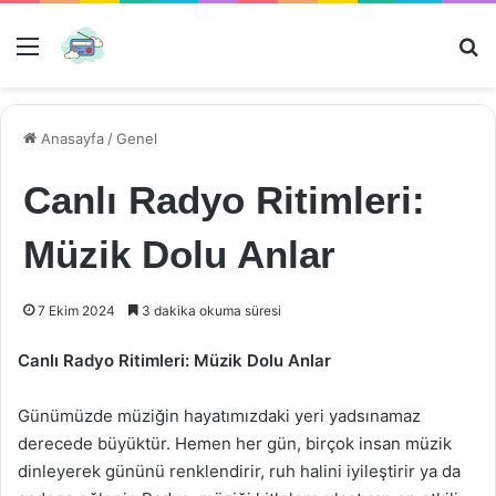
Menü
Ar
Anasayfa
/
Genel
Canlı Radyo Ritimleri:
Müzik Dolu Anlar
7 Ekim 2024
3 dakika okuma süresi
Canlı Radyo Ritimleri: Müzik Dolu Anlar
Günümüzde müziğin hayatımızdaki yeri yadsınamaz
derecede büyüktür. Hemen her gün, birçok insan müzik
dinleyerek gününü renklendirir, ruh halini iyileştirir ya da