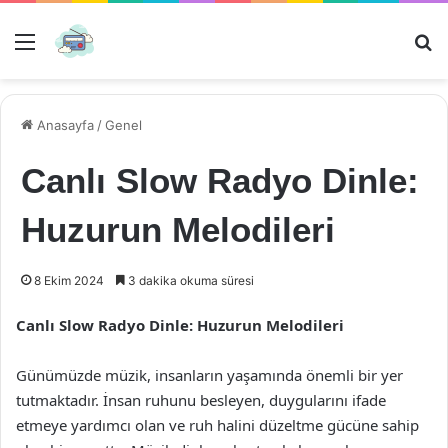
Menü
Ar
Anasayfa
/
Genel
Canlı Slow Radyo Dinle:
Huzurun Melodileri
8 Ekim 2024
3 dakika okuma süresi
Canlı Slow Radyo Dinle: Huzurun Melodileri
Günümüzde müzik, insanların yaşamında önemli bir yer
tutmaktadır. İnsan ruhunu besleyen, duygularını ifade
etmeye yardımcı olan ve ruh halini düzeltme gücüne sahip