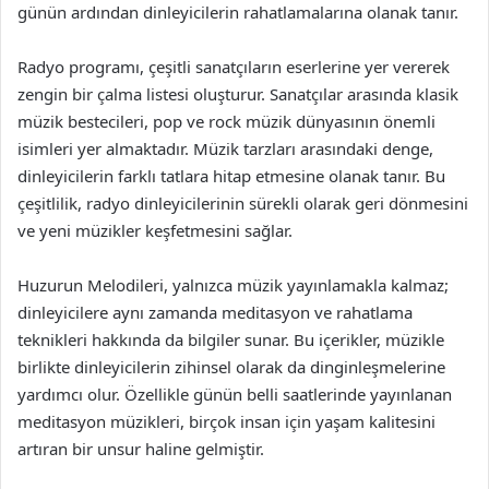
günün ardından dinleyicilerin rahatlamalarına olanak tanır.
Radyo programı, çeşitli sanatçıların eserlerine yer vererek
zengin bir çalma listesi oluşturur. Sanatçılar arasında klasik
müzik bestecileri, pop ve rock müzik dünyasının önemli
isimleri yer almaktadır. Müzik tarzları arasındaki denge,
dinleyicilerin farklı tatlara hitap etmesine olanak tanır. Bu
çeşitlilik, radyo dinleyicilerinin sürekli olarak geri dönmesini
ve yeni müzikler keşfetmesini sağlar.
Huzurun Melodileri, yalnızca müzik yayınlamakla kalmaz;
dinleyicilere aynı zamanda meditasyon ve rahatlama
teknikleri hakkında da bilgiler sunar. Bu içerikler, müzikle
birlikte dinleyicilerin zihinsel olarak da dinginleşmelerine
yardımcı olur. Özellikle günün belli saatlerinde yayınlanan
meditasyon müzikleri, birçok insan için yaşam kalitesini
artıran bir unsur haline gelmiştir.