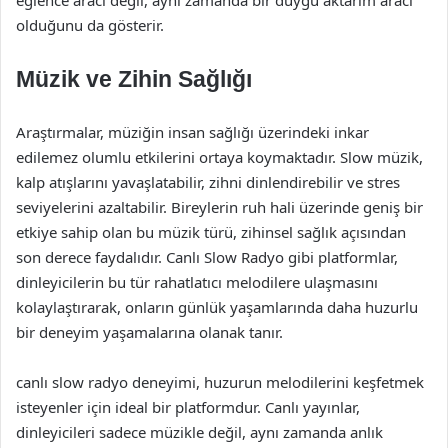
eğlence aracı değil, aynı zamanda bir duygu aktarım aracı
olduğunu da gösterir.
Müzik ve Zihin Sağlığı
Araştırmalar, müziğin insan sağlığı üzerindeki inkar
edilemez olumlu etkilerini ortaya koymaktadır. Slow müzik,
kalp atışlarını yavaşlatabilir, zihni dinlendirebilir ve stres
seviyelerini azaltabilir. Bireylerin ruh hali üzerinde geniş bir
etkiye sahip olan bu müzik türü, zihinsel sağlık açısından
son derece faydalıdır. Canlı Slow Radyo gibi platformlar,
dinleyicilerin bu tür rahatlatıcı melodilere ulaşmasını
kolaylaştırarak, onların günlük yaşamlarında daha huzurlu
bir deneyim yaşamalarına olanak tanır.
canlı slow radyo deneyimi, huzurun melodilerini keşfetmek
isteyenler için ideal bir platformdur. Canlı yayınlar,
dinleyicileri sadece müzikle değil, aynı zamanda anlık