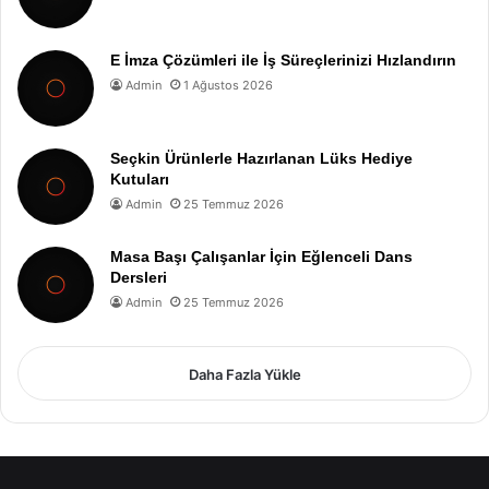
E İmza Çözümleri ile İş Süreçlerinizi Hızlandırın
Admin
1 Ağustos 2026
Seçkin Ürünlerle Hazırlanan Lüks Hediye
Kutuları
Admin
25 Temmuz 2026
Masa Başı Çalışanlar İçin Eğlenceli Dans
Dersleri
Admin
25 Temmuz 2026
Daha Fazla Yükle