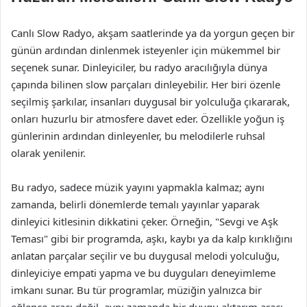
Canlı Slow Radyo, akşam saatlerinde ya da yorgun geçen bir
günün ardından dinlenmek isteyenler için mükemmel bir
seçenek sunar. Dinleyiciler, bu radyo aracılığıyla dünya
çapında bilinen slow parçaları dinleyebilir. Her biri özenle
seçilmiş şarkılar, insanları duygusal bir yolculuğa çıkararak,
onları huzurlu bir atmosfere davet eder. Özellikle yoğun iş
günlerinin ardından dinleyenler, bu melodilerle ruhsal
olarak yenilenir.
Bu radyo, sadece müzik yayını yapmakla kalmaz; aynı
zamanda, belirli dönemlerde temalı yayınlar yaparak
dinleyici kitlesinin dikkatini çeker. Örneğin, "Sevgi ve Aşk
Teması" gibi bir programda, aşkı, kaybı ya da kalp kırıklığını
anlatan parçalar seçilir ve bu duygusal melodi yolculuğu,
dinleyiciye empati yapma ve bu duyguları deneyimleme
imkanı sunar. Bu tür programlar, müziğin yalnızca bir