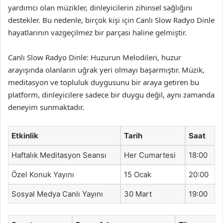
yardımcı olan müzikler, dinleyicilerin zihinsel sağlığını
destekler. Bu nedenle, birçok kişi için Canlı Slow Radyo Dinle
hayatlarının vazgeçilmez bir parçası haline gelmiştir.
Canlı Slow Radyo Dinle: Huzurun Melodileri, huzur
arayışında olanların uğrak yeri olmayı başarmıştır. Müzik,
meditasyon ve topluluk duygusunu bir araya getiren bu
platform, dinleyicilere sadece bir duygu değil, aynı zamanda
deneyim sunmaktadır.
Etkinlik
Tarih
Saat
Haftalık Meditasyon Seansı
Her Cumartesi
18:00
Özel Konuk Yayını
15 Ocak
20:00
Sosyal Medya Canlı Yayını
30 Mart
19:00