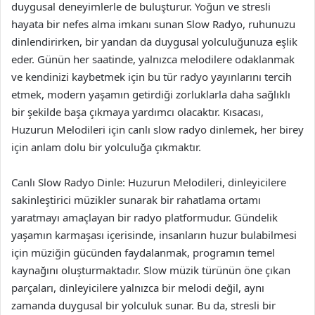
duygusal deneyimlerle de buluşturur. Yoğun ve stresli
hayata bir nefes alma imkanı sunan Slow Radyo, ruhunuzu
dinlendirirken, bir yandan da duygusal yolculuğunuza eşlik
eder. Günün her saatinde, yalnızca melodilere odaklanmak
ve kendinizi kaybetmek için bu tür radyo yayınlarını tercih
etmek, modern yaşamın getirdiği zorluklarla daha sağlıklı
bir şekilde başa çıkmaya yardımcı olacaktır. Kısacası,
Huzurun Melodileri için canlı slow radyo dinlemek, her birey
için anlam dolu bir yolculuğa çıkmaktır.
Canlı Slow Radyo Dinle: Huzurun Melodileri, dinleyicilere
sakinleştirici müzikler sunarak bir rahatlama ortamı
yaratmayı amaçlayan bir radyo platformudur. Gündelik
yaşamın karmaşası içerisinde, insanların huzur bulabilmesi
için müziğin gücünden faydalanmak, programın temel
kaynağını oluşturmaktadır. Slow müzik türünün öne çıkan
parçaları, dinleyicilere yalnızca bir melodi değil, aynı
zamanda duygusal bir yolculuk sunar. Bu da, stresli bir