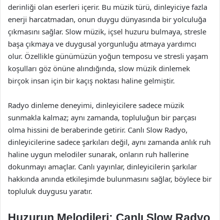
derinliği olan eserleri içerir. Bu müzik türü, dinleyiciye fazla
enerji harcatmadan, onun duygu dünyasında bir yolculuğa
çıkmasını sağlar. Slow müzik, içsel huzuru bulmaya, stresle
başa çıkmaya ve duygusal yorgunluğu atmaya yardımcı
olur. Özellikle günümüzün yoğun temposu ve stresli yaşam
koşulları göz önüne alındığında, slow müzik dinlemek
birçok insan için bir kaçış noktası haline gelmiştir.
Radyo dinleme deneyimi, dinleyicilere sadece müzik
sunmakla kalmaz; aynı zamanda, topluluğun bir parçası
olma hissini de beraberinde getirir. Canlı Slow Radyo,
dinleyicilerine sadece şarkıları değil, aynı zamanda anlık ruh
haline uygun melodiler sunarak, onların ruh hallerine
dokunmayı amaçlar. Canlı yayınlar, dinleyicilerin şarkılar
hakkında anında etkileşimde bulunmasını sağlar, böylece bir
topluluk duygusu yaratır.
Huzurun Melodileri: Canlı Slow Radyo