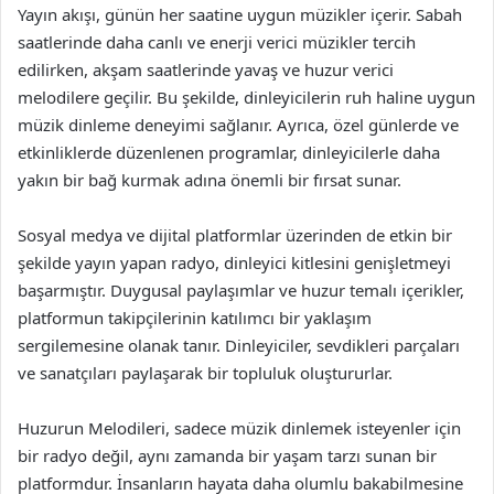
Yayın akışı, günün her saatine uygun müzikler içerir. Sabah
saatlerinde daha canlı ve enerji verici müzikler tercih
edilirken, akşam saatlerinde yavaş ve huzur verici
melodilere geçilir. Bu şekilde, dinleyicilerin ruh haline uygun
müzik dinleme deneyimi sağlanır. Ayrıca, özel günlerde ve
etkinliklerde düzenlenen programlar, dinleyicilerle daha
yakın bir bağ kurmak adına önemli bir fırsat sunar.
Sosyal medya ve dijital platformlar üzerinden de etkin bir
şekilde yayın yapan radyo, dinleyici kitlesini genişletmeyi
başarmıştır. Duygusal paylaşımlar ve huzur temalı içerikler,
platformun takipçilerinin katılımcı bir yaklaşım
sergilemesine olanak tanır. Dinleyiciler, sevdikleri parçaları
ve sanatçıları paylaşarak bir topluluk oluştururlar.
Huzurun Melodileri, sadece müzik dinlemek isteyenler için
bir radyo değil, aynı zamanda bir yaşam tarzı sunan bir
platformdur. İnsanların hayata daha olumlu bakabilmesine