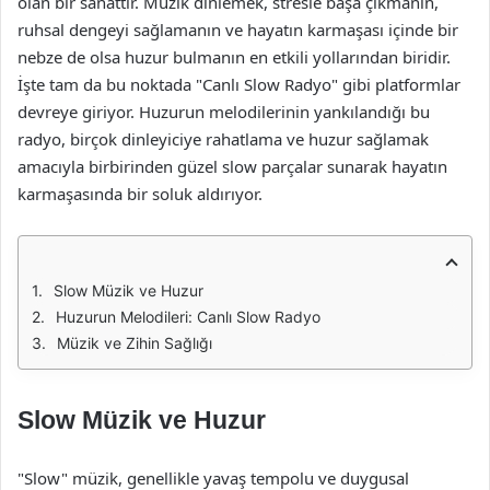
olan bir sanattır. Müzik dinlemek, stresle başa çıkmanın,
ruhsal dengeyi sağlamanın ve hayatın karmaşası içinde bir
nebze de olsa huzur bulmanın en etkili yollarından biridir.
İşte tam da bu noktada "Canlı Slow Radyo" gibi platformlar
devreye giriyor. Huzurun melodilerinin yankılandığı bu
radyo, birçok dinleyiciye rahatlama ve huzur sağlamak
amacıyla birbirinden güzel slow parçalar sunarak hayatın
karmaşasında bir soluk aldırıyor.
Slow Müzik ve Huzur
Huzurun Melodileri: Canlı Slow Radyo
Müzik ve Zihin Sağlığı
Slow Müzik ve Huzur
"Slow" müzik, genellikle yavaş tempolu ve duygusal