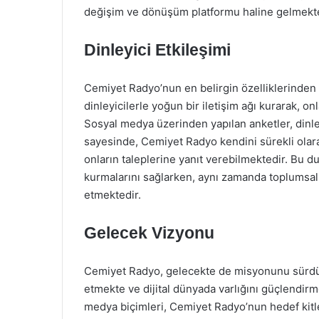
değişim ve dönüşüm platformu haline gelmekte
Dinleyici Etkileşimi
Cemiyet Radyo’nun en belirgin özelliklerinden bi
dinleyicilerle yoğun bir iletişim ağı kurarak, o
Sosyal medya üzerinden yapılan anketler, dinley
sayesinde, Cemiyet Radyo kendini sürekli olara
onların taleplerine yanıt verebilmektedir. Bu du
kurmalarını sağlarken, aynı zamanda toplumsal
etmektedir.
Gelecek Vizyonu
Cemiyet Radyo, gelecekte de misyonunu sürdüre
etmekte ve dijital dünyada varlığını güçlendirme
medya biçimleri, Cemiyet Radyo’nun hedef kitl