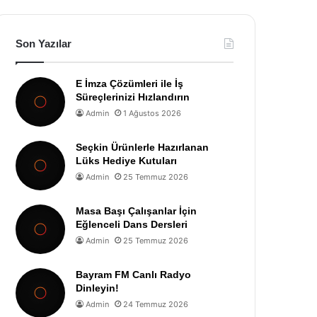
Son Yazılar
E İmza Çözümleri ile İş
Süreçlerinizi Hızlandırın
Admin
1 Ağustos 2026
Seçkin Ürünlerle Hazırlanan
Lüks Hediye Kutuları
Admin
25 Temmuz 2026
Masa Başı Çalışanlar İçin
Eğlenceli Dans Dersleri
Admin
25 Temmuz 2026
Bayram FM Canlı Radyo
Dinleyin!
Admin
24 Temmuz 2026