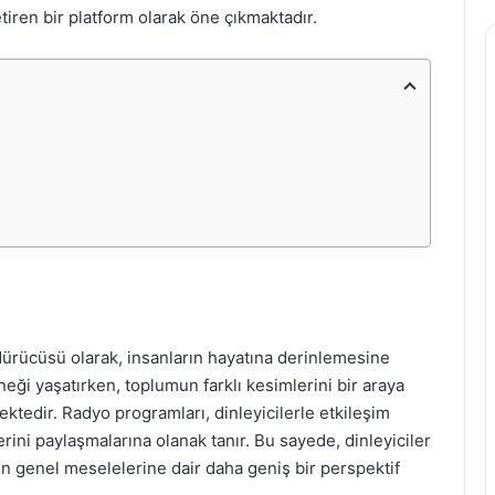
etiren bir platform olarak öne çıkmaktadır.
rdürücüsü olarak, insanların hayatına derinlemesine
eği yaşatırken, toplumun farklı kesimlerini bir araya
ektedir. Radyo programları, dinleyicilerle etkileşim
rini paylaşmalarına olanak tanır. Bu sayede, dinleyiciler
un genel meselelerine dair daha geniş bir perspektif