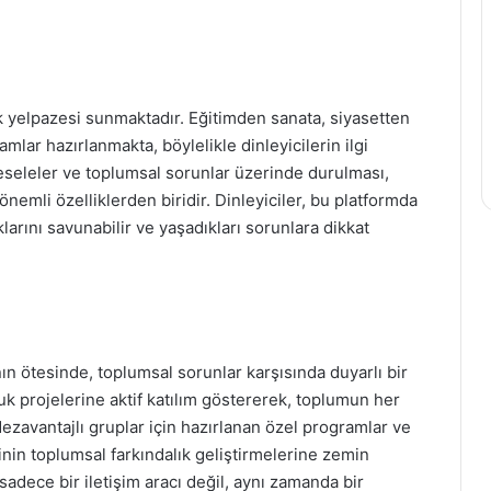
ik yelpazesi sunmaktadır. Eğitimden sanata, siyasetten
mlar hazırlanmakta, böylelikle dinleyicilerin ilgi
meseleler ve toplumsal sorunlar üzerinde durulması,
emli özelliklerden biridir. Dinleyiciler, bu platformda
klarını savunabilir ve yaşadıkları sorunlara dikkat
n ötesinde, toplumsal sorunlar karşısında duyarlı bir
k projelerine aktif katılım göstererek, toplumun her
zavantajlı gruplar için hazırlanan özel programlar ve
inin toplumsal farkındalık geliştirmelerine zemin
adece bir iletişim aracı değil, aynı zamanda bir