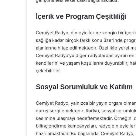
geliştirilmesine de katkı sağlamaktadır.
İçerik ve Program Çeşitliliği
Cemiyet Radyo, dinleyicilerine zengin bir içer
sağlığa kadar birçok farklı konu üzerinde progra
alanlarına hitap edilmektedir. Özellikle yerel 
Cemiyet Radyo’yu diğer radyolardan ayıran en ön
kendilerini ve yaşam koşullarını duyurabilir, ha
çekebilirler.
Sosyal Sorumluluk ve Katılım
Cemiyet Radyo, yalnızca bir yayın organı olmanı
duruş sergilemektedir. Radyo, sosyal sorumlulu
kesimine ulaşmayı hedeflemektedir. Örneğin, de
bilinçlendirme kampanyaları, radyo dinleyiciler
hazırlamaktadır. Bu bağlamda, Cemiyet Radyo, s