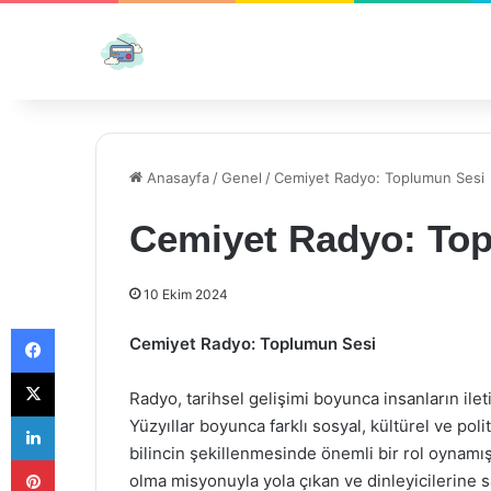
Anasayfa
/
Genel
/
Cemiyet Radyo: Toplumun Sesi
Cemiyet Radyo: To
10 Ekim 2024
Facebook
Cemiyet Radyo: Toplumun Sesi
X
Radyo, tarihsel gelişimi boyunca insanların ileti
LinkedIn
Yüzyıllar boyunca farklı sosyal, kültürel ve poli
bilincin şekillenmesinde önemli bir rol oynamı
Pinterest
olma misyonuyla yola çıkan ve dinleyicilerine