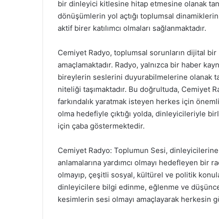
bir dinleyici kitlesine hitap etmesine olanak ta
dönüşümlerin yol açtığı toplumsal dinamiklerin 
aktif birer katılımcı olmaları sağlanmaktadır.
Cemiyet Radyo, toplumsal sorunların dijital bir
amaçlamaktadır. Radyo, yalnızca bir haber kayn
bireylerin seslerini duyurabilmelerine olanak 
niteliği taşımaktadır. Bu doğrultuda, Cemiyet
farkındalık yaratmak isteyen herkes için önem
olma hedefiyle çıktığı yolda, dinleyicileriyle b
için çaba göstermektedir.
Cemiyet Radyo: Toplumun Sesi, dinleyicilerine fa
anlamalarına yardımcı olmayı hedefleyen bir ra
olmayıp, çeşitli sosyal, kültürel ve politik konul
dinleyicilere bilgi edinme, eğlenme ve düşünce
kesimlerin sesi olmayı amaçlayarak herkesin gö