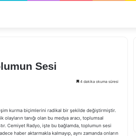
plumun Sesi
4 dakika okuma süresi
şim kurma biçimlerini radikal bir şekilde değiştirmiştir.
tik olayların tanığı olan bu medya aracı, toplumsal
ştır. Cemiyet Radyo, işte bu bağlamda, toplumun sesi
 sadece haber aktarmakla kalmayıp, aynı zamanda onların