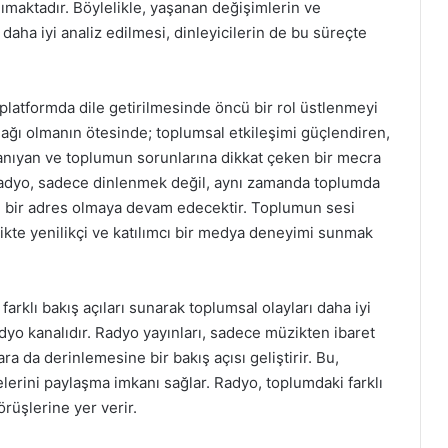
nımaktadır. Böylelikle, yaşanan değişimlerin ve
daha iyi analiz edilmesi, dinleyicilerin de bu süreçte
 platformda dile getirilmesinde öncü bir rol üstlenmeyi
ağı olmanın ötesinde; toplumsal etkileşimi güçlendiren,
tanıyan ve toplumun sorunlarına dikkat çeken bir mecra
 Radyo, sadece dinlenmek değil, aynı zamanda toplumda
li bir adres olmaya devam edecektir. Toplumun sesi
irlikte yenilikçi ve katılımcı bir medya deneyimi sunmak
rklı bakış açıları sunarak toplumsal olayları daha iyi
dyo kanalıdır. Radyo yayınları, sadece müzikten ibaret
ara da derinlemesine bir bakış açısı geliştirir. Bu,
lerini paylaşma imkanı sağlar. Radyo, toplumdaki farklı
rüşlerine yer verir.