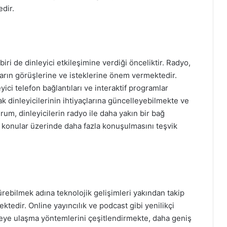
dir.
ri de dinleyici etkileşimine verdiği önceliktir. Radyo,
nların görüşlerine ve isteklerine önem vermektedir.
ici telefon bağlantıları ve interaktif programlar
k dinleyicilerinin ihtiyaçlarına güncelleyebilmekte ve
rum, dinleyicilerin radyo ile daha yakın bir bağ
 konular üzerinde daha fazla konuşulmasını teşvik
bilmek adına teknolojik gelişimleri yakından takip
ktedir. Online yayıncılık ve podcast gibi yenilikçi
eye ulaşma yöntemlerini çeşitlendirmekte, daha geniş