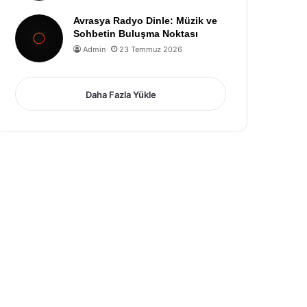
Avrasya Radyo Dinle: Müzik ve
Sohbetin Buluşma Noktası
Admin
23 Temmuz 2026
Daha Fazla Yükle