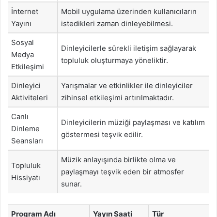
İnternet
Mobil uygulama üzerinden kullanıcıların
Yayını
istedikleri zaman dinleyebilmesi.
Sosyal
Dinleyicilerle sürekli iletişim sağlayarak
Medya
topluluk oluşturmaya yöneliktir.
Etkileşimi
Dinleyici
Yarışmalar ve etkinlikler ile dinleyiciler
Aktiviteleri
zihinsel etkileşimi artırılmaktadır.
Canlı
Dinleyicilerin müziği paylaşması ve katılım
Dinleme
göstermesi teşvik edilir.
Seansları
Müzik anlayışında birlikte olma ve
Topluluk
paylaşmayı teşvik eden bir atmosfer
Hissiyatı
sunar.
Program Adı
Yayın Saati
Tür