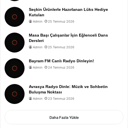
Seçkin Ürünlerle Hazırlanan Lüks Hediye
Kutuları
Admin
25 Temmuz 2026
Masa Başı Çalışanlar İçin Eğlenceli Dans
Dersleri
Admin
25 Temmuz 2026
Bayram FM Canlı Radyo Dinleyin!
Admin
24 Temmuz 2026
Avrasya Radyo Dinle: Müzik ve Sohbetin
Buluşma Noktası
Admin
23 Temmuz 2026
Daha Fazla Yükle