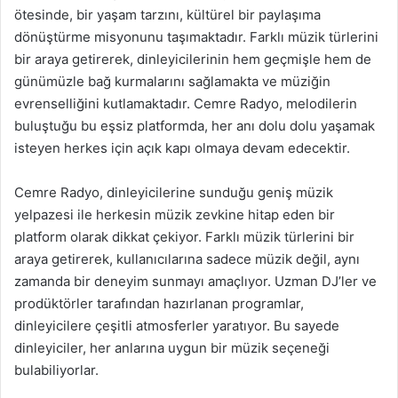
ötesinde, bir yaşam tarzını, kültürel bir paylaşıma
dönüştürme misyonunu taşımaktadır. Farklı müzik türlerini
bir araya getirerek, dinleyicilerinin hem geçmişle hem de
günümüzle bağ kurmalarını sağlamakta ve müziğin
evrenselliğini kutlamaktadır. Cemre Radyo, melodilerin
buluştuğu bu eşsiz platformda, her anı dolu dolu yaşamak
isteyen herkes için açık kapı olmaya devam edecektir.
Cemre Radyo, dinleyicilerine sunduğu geniş müzik
yelpazesi ile herkesin müzik zevkine hitap eden bir
platform olarak dikkat çekiyor. Farklı müzik türlerini bir
araya getirerek, kullanıcılarına sadece müzik değil, aynı
zamanda bir deneyim sunmayı amaçlıyor. Uzman DJ’ler ve
prodüktörler tarafından hazırlanan programlar,
dinleyicilere çeşitli atmosferler yaratıyor. Bu sayede
dinleyiciler, her anlarına uygun bir müzik seçeneği
bulabiliyorlar.