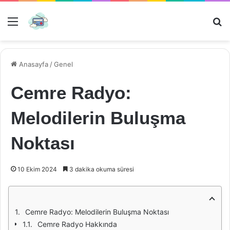
Menü
Ar
Anasayfa
/
Genel
Cemre Radyo:
Melodilerin Buluşma
Noktası
10 Ekim 2024
3 dakika okuma süresi
Cemre Radyo: Melodilerin Buluşma Noktası
Cemre Radyo Hakkında