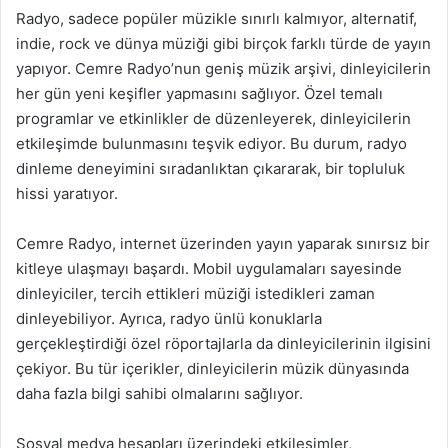
Radyo, sadece popüler müzikle sınırlı kalmıyor, alternatif,
indie, rock ve dünya müziği gibi birçok farklı türde de yayın
yapıyor. Cemre Radyo’nun geniş müzik arşivi, dinleyicilerin
her gün yeni keşifler yapmasını sağlıyor. Özel temalı
programlar ve etkinlikler de düzenleyerek, dinleyicilerin
etkileşimde bulunmasını teşvik ediyor. Bu durum, radyo
dinleme deneyimini sıradanlıktan çıkararak, bir topluluk
hissi yaratıyor.
Cemre Radyo, internet üzerinden yayın yaparak sınırsız bir
kitleye ulaşmayı başardı. Mobil uygulamaları sayesinde
dinleyiciler, tercih ettikleri müziği istedikleri zaman
dinleyebiliyor. Ayrıca, radyo ünlü konuklarla
gerçekleştirdiği özel röportajlarla da dinleyicilerinin ilgisini
çekiyor. Bu tür içerikler, dinleyicilerin müzik dünyasında
daha fazla bilgi sahibi olmalarını sağlıyor.
Sosyal medya hesapları üzerindeki etkileşimler,