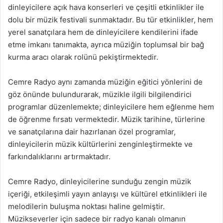
dinleyicilere açık hava konserleri ve çeşitli etkinlikler ile
dolu bir müzik festivali sunmaktadır. Bu tür etkinlikler, hem
yerel sanatçılara hem de dinleyicilere kendilerini ifade
etme imkanı tanımakta, ayrıca müziğin toplumsal bir bağ
kurma aracı olarak rolünü pekiştirmektedir.
Cemre Radyo aynı zamanda müziğin eğitici yönlerini de
göz önünde bulundurarak, müzikle ilgili bilgilendirici
programlar düzenlemekte; dinleyicilere hem eğlenme hem
de öğrenme fırsatı vermektedir. Müzik tarihine, türlerine
ve sanatçılarına dair hazırlanan özel programlar,
dinleyicilerin müzik kültürlerini zenginleştirmekte ve
farkındalıklarını artırmaktadır.
Cemre Radyo, dinleyicilerine sunduğu zengin müzik
içeriği, etkileşimli yayın anlayışı ve kültürel etkinlikleri ile
melodilerin buluşma noktası haline gelmiştir.
Müzikseverler için sadece bir radyo kanalı olmanın