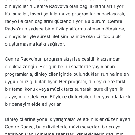
dinleyicilerin Cemre Radyo’ya olan bağlılıklarını artırıyor.
Kullanıcılar, favori şarkılarını ve programlarını paylaşarak,
radyo ile olan bağlarını güçlendiriyor. Bu durum, Cemre
Radyo’nun sadece bir müzik platformu olmanın ötesinde,
dinleyicileriyle sürekli iletişim halinde olan bir topluluk
oluşturmasına katkı sağlıyor.
Cemre Radyo’nun program akışı ise çeşitlilik açısından
oldukça zengin. Her gün belirli saatlerde yayınlanan
programlarla, dinleyiciler içinde bulundukları ruh haline en
uygun müziği bulabiliyor. Her program, dinleyicilere farklı
bir tema, konuk veya müzik tarzı sunarak, sürekli yenilik
arayışını destekliyor. Böylece dinleyiciler, her yayında farklı
bir deneyim elde ediyorlar.
Dinleyicilerine yönelik yarışmalar ve etkinlikler düzenleyen
Cemre Radyo, bu aktivitelerle müzikseverleri bir araya
getiriyor. Canlı dinleme seansları, dinleyicilerin katılımını