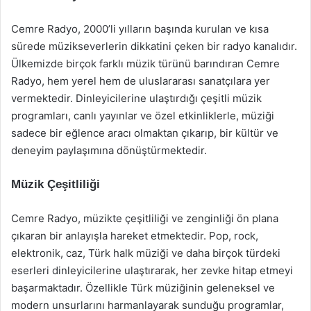
Cemre Radyo, 2000’li yılların başında kurulan ve kısa
sürede müzikseverlerin dikkatini çeken bir radyo kanalıdır.
Ülkemizde birçok farklı müzik türünü barındıran Cemre
Radyo, hem yerel hem de uluslararası sanatçılara yer
vermektedir. Dinleyicilerine ulaştırdığı çeşitli müzik
programları, canlı yayınlar ve özel etkinliklerle, müziği
sadece bir eğlence aracı olmaktan çıkarıp, bir kültür ve
deneyim paylaşımına dönüştürmektedir.
Müzik Çeşitliliği
Cemre Radyo, müzikte çeşitliliği ve zenginliği ön plana
çıkaran bir anlayışla hareket etmektedir. Pop, rock,
elektronik, caz, Türk halk müziği ve daha birçok türdeki
eserleri dinleyicilerine ulaştırarak, her zevke hitap etmeyi
başarmaktadır. Özellikle Türk müziğinin geleneksel ve
modern unsurlarını harmanlayarak sunduğu programlar,