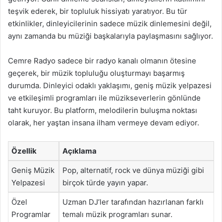
teşvik ederek, bir topluluk hissiyatı yaratıyor. Bu tür
etkinlikler, dinleyicilerinin sadece müzik dinlemesini değil,
aynı zamanda bu müziği başkalarıyla paylaşmasını sağlıyor.
Cemre Radyo sadece bir radyo kanalı olmanın ötesine
geçerek, bir müzik topluluğu oluşturmayı başarmış
durumda. Dinleyici odaklı yaklaşımı, geniş müzik yelpazesi
ve etkileşimli programları ile müzikseverlerin gönlünde
taht kuruyor. Bu platform, melodilerin buluşma noktası
olarak, her yaştan insana ilham vermeye devam ediyor.
Özellik
Açıklama
Geniş Müzik
Pop, alternatif, rock ve dünya müziği gibi
Yelpazesi
birçok türde yayın yapar.
Özel
Uzman DJ’ler tarafından hazırlanan farklı
Programlar
temalı müzik programları sunar.