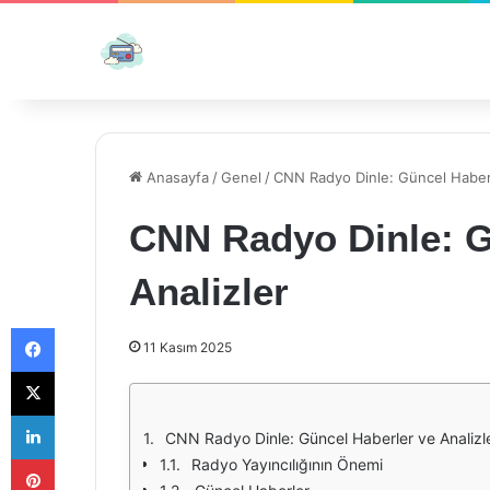
Anasayfa
/
Genel
/
CNN Radyo Dinle: Güncel Haberl
CNN Radyo Dinle: G
Analizler
Facebook
11 Kasım 2025
X
LinkedIn
CNN Radyo Dinle: Güncel Haberler ve Analizl
Pinterest
Radyo Yayıncılığının Önemi