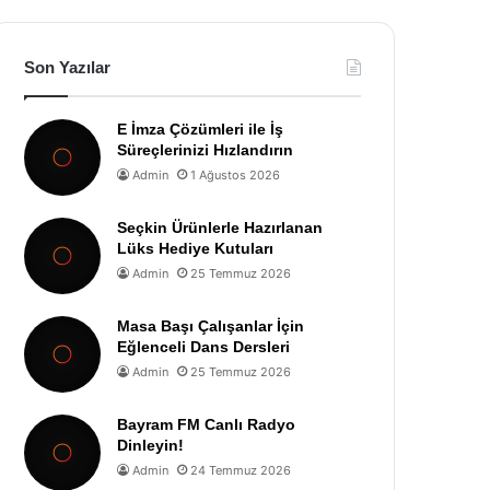
Son Yazılar
E İmza Çözümleri ile İş
Süreçlerinizi Hızlandırın
Admin
1 Ağustos 2026
Seçkin Ürünlerle Hazırlanan
Lüks Hediye Kutuları
Admin
25 Temmuz 2026
Masa Başı Çalışanlar İçin
Eğlenceli Dans Dersleri
Admin
25 Temmuz 2026
Bayram FM Canlı Radyo
Dinleyin!
Admin
24 Temmuz 2026