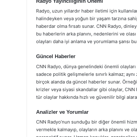
Radyo Yayıncılığının Önemi
Radyo, uzun yıllardır haber iletimi için kullanıla
halindeyken veya yoğun bir yaşam tarzına sahi
haberdar olma fırsatı sunar. CNN Radyo, dinle
bu haberlerin arka planını, nedenlerini ve olası
olayları daha iyi anlama ve yorumlama şansı bul
Güncel Haberler
CNN Radyo, dünya genelindeki önemli olayları ta
sadece politik gelişmelerle sınırlı kalmaz; ayn
birçok alanda da güncel haberler sunar. Örneğ
krizler veya siyasi skandallar gibi olaylar, CNN
tür olaylar hakkında hızlı ve güvenilir bilgi ala
Analizler ve Yorumlar
CNN Radyo’nun sunduğu bir diğer önemli hizme
vermekle kalmayıp, olayların arka planını ve ola