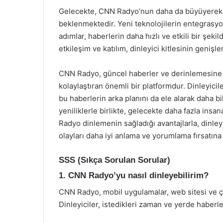
Gelecekte, CNN Radyo’nun daha da büyüyerek di
beklenmektedir. Yeni teknolojilerin entegrasyonu
adımlar, haberlerin daha hızlı ve etkili bir şekil
etkileşim ve katılım, dinleyici kitlesinin genişl
CNN Radyo, güncel haberler ve derinlemesine an
kolaylaştıran önemli bir platformdur. Dinleyic
bu haberlerin arka planını da ele alarak daha bi
yeniliklerle birlikte, gelecekte daha fazla insa
Radyo dinlemenin sağladığı avantajlarla, dinley
olayları daha iyi anlama ve yorumlama fırsatına 
SSS (Sıkça Sorulan Sorular)
1. CNN Radyo’yu nasıl dinleyebilirim?
CNN Radyo, mobil uygulamalar, web sitesi ve çeşi
Dinleyiciler, istedikleri zaman ve yerde haberler