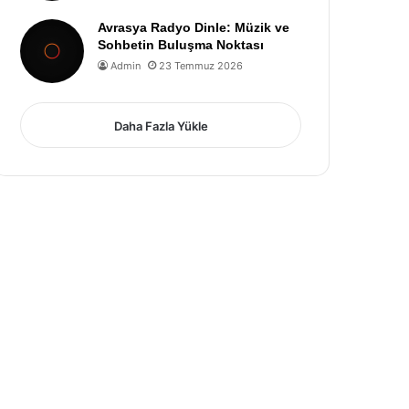
Avrasya Radyo Dinle: Müzik ve
Sohbetin Buluşma Noktası
Admin
23 Temmuz 2026
Daha Fazla Yükle