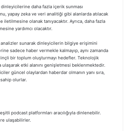
nleyicilerine daha fazla içerik sunması
, yapay zeka ve veri analitiği gibi alanlarda atılacak
de iletilmesine olanak tanıyacaktır. Ayrıca, daha fazla
emesine yardımcı olacaktır.
alizler sunarak dinleyicilerin bilgiye erişimini
ilerine sadece haber vermekle kalmayıp, aynı zamanda
linçli bir toplum oluşturmayı hedefler. Teknolojik
na ulaşarak etki alanını genişletmesi beklenmektedir.
iciler güncel olaylardan haberdar olmanın yanı sıra,
sahip olurlar.
tli podcast platformları aracılığıyla dinlenebilir.
e ulaşabilirler.