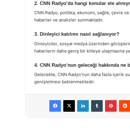
2. CNN Radyo’da hangi konular ele alınıy
CNN Radyo, politika, ekonomi, sağlık, çevre ve
haberler ve analizler sunmaktadır.
3. Dinleyici katılımı nasıl sağlanıyor?
Dinleyiciler, sosyal medya üzerinden görüşlerini
haberlerin daha geniş bir kitleye ulaşmasına ya
4. CNN Radyo’nun geleceği hakkında ne b
Gelecekte, CNN Radyo’nun daha fazla içerik sunm
genişletmesi beklenmektedir.
Facebook
X
LinkedIn
Tumblr
Pintere