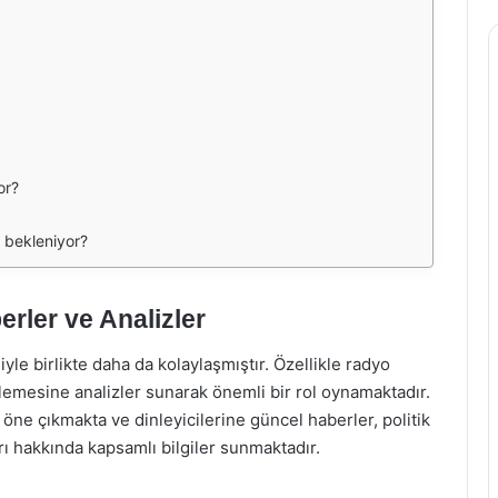
or?
 bekleniyor?
rler ve Analizler
yle birlikte daha da kolaylaşmıştır. Özellikle radyo
inlemesine analizler sunarak önemli bir rol oynamaktadır.
öne çıkmakta ve dinleyicilerine güncel haberler, politik
rı hakkında kapsamlı bilgiler sunmaktadır.