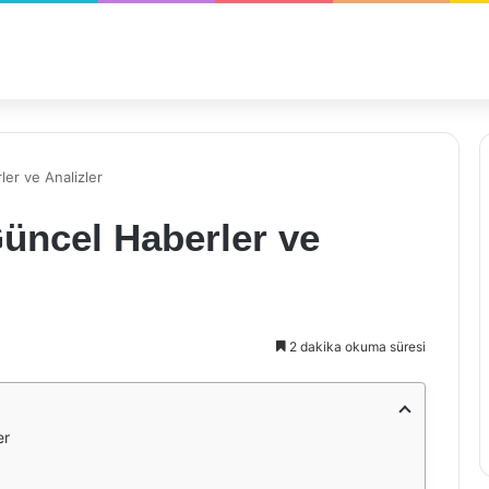
er ve Analizler
üncel Haberler ve
2 dakika okuma süresi
er