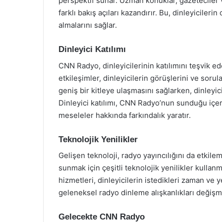
perspektif sunar. Uzman konuklar, gazeteciler v
farklı bakış açıları kazandırır. Bu, dinleyicilerin
almalarını sağlar.
Dinleyici Katılımı
CNN Radyo, dinleyicilerinin katılımını teşvik 
etkileşimler, dinleyicilerin görüşlerini ve soru
geniş bir kitleye ulaşmasını sağlarken, dinleyic
Dinleyici katılımı, CNN Radyo’nun sunduğu içe
meseleler hakkında farkındalık yaratır.
Teknolojik Yenilikler
Gelişen teknoloji, radyo yayıncılığını da etkile
sunmak için çeşitli teknolojik yenilikler kullan
hizmetleri, dinleyicilerin istedikleri zaman ve
geleneksel radyo dinleme alışkanlıkları değişmi
Gelecekte CNN Radyo