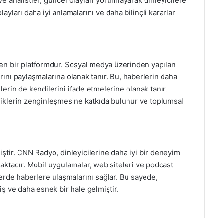
e analistler, güncel olayları yorumlayarak dinleyicilere
 olayları daha iyi anlamalarını ve daha bilinçli kararlar
eden bir platformdur. Sosyal medya üzerinden yapılan
larını paylaşmalarına olanak tanır. Bu, haberlerin daha
ilerin de kendilerini ifade etmelerine olanak tanır.
riklerin zenginleşmesine katkıda bulunur ve toplumsal
miştir. CNN Radyo, dinleyicilerine daha iyi bir deneyim
maktadır. Mobil uygulamalar, web siteleri ve podcast
 yerde haberlere ulaşmalarını sağlar. Bu sayede,
ş ve daha esnek bir hale gelmiştir.