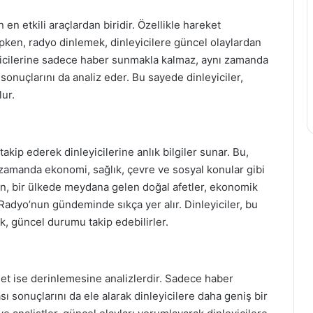
n en etkili araçlardan biridir. Özellikle hareket
pken, radyo dinlemek, dinleyicilere güncel olaylardan
yicilerine sadece haber sunmakla kalmaz, aynı zamanda
 sonuçlarını da analiz eder. Bu sayede dinleyiciler,
ur.
kip ederek dinleyicilerine anlık bilgiler sunar. Bu,
ı zamanda ekonomi, sağlık, çevre ve sosyal konular gibi
in, bir ülkede meydana gelen doğal afetler, ekonomik
 Radyo’nun gündeminde sıkça yer alır. Dinleyiciler, bu
rak, güncel durumu takip edebilirler.
t ise derinlemesine analizlerdir. Sadece haber
sı sonuçlarını da ele alarak dinleyicilere daha geniş bir