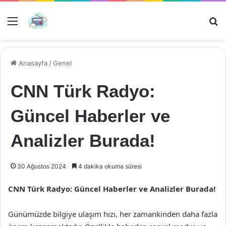
Menü
Ar
Anasayfa
/
Genel
CNN Türk Radyo:
Güncel Haberler ve
Analizler Burada!
30 Ağustos 2024
4 dakika okuma süresi
CNN Türk Radyo: Güncel Haberler ve Analizler Burada!
Günümüzde bilgiye ulaşım hızı, her zamankinden daha fazla