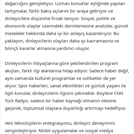
dağarcığını genişletiyor. Uzman konuklar eşliğinde yapılan
tartışmalar, farklı bakış açılarını bir araya getiriyor ve
dinleyicilere düşünme fırsatı tanıyor. Sosyal, politik ve
ekonomik olaylar üzerindeki derinlemesine analizler, güncel
meseleler hakkında daha iyi bir anlayış kazandırıyor. Bu
yaklaşım, dinleyicilerin olayları daha iyi kavramasına ve
bilinçli kararlar almasına yardımcı oluyor.
Dinleyicilerin ihtiyaçlarına göre şekillendirilen program
akışları, farklı ilgi alanlarına hitap ediyor. Sadece haber değil,
aynı zamanda kültürel programlar ve sohbetler de yer
alıyor. Spor haberleri, sanat etkinlikleri ve günlük yaşam ile
ilgili konular, dinleyicilerin ilgisini çekmekte. Böylece CNN
Türk Radyo, sadece bir haber kaynağı olmanın ötesine
geçerek, toplumsal olaylara duyarlılığı artırmayı hedefliyor.
Yeni teknolojilerin entegrasyonu, dinleyici deneyimini
zenginleştiriyor. Mobil uygulamalar ve sosyal medya