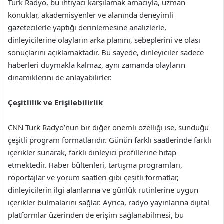
Türk Radyo, bu ihtiyacı karşılamak amacıyla, uzman
konuklar, akademisyenler ve alanında deneyimli
gazetecilerle yaptığı derinlemesine analizlerle,
dinleyicilerine olayların arka planını, sebeplerini ve olası
sonuçlarını açıklamaktadır. Bu sayede, dinleyiciler sadece
haberleri duymakla kalmaz, aynı zamanda olayların
dinamiklerini de anlayabilirler.
Çeşitlilik ve Erişilebilirlik
CNN Türk Radyo’nun bir diğer önemli özelliği ise, sunduğu
çeşitli program formatlarıdır. Günün farklı saatlerinde farklı
içerikler sunarak, farklı dinleyici profillerine hitap
etmektedir. Haber bültenleri, tartışma programları,
röportajlar ve yorum saatleri gibi çeşitli formatlar,
dinleyicilerin ilgi alanlarına ve günlük rutinlerine uygun
içerikler bulmalarını sağlar. Ayrıca, radyo yayınlarına dijital
platformlar üzerinden de erişim sağlanabilmesi, bu