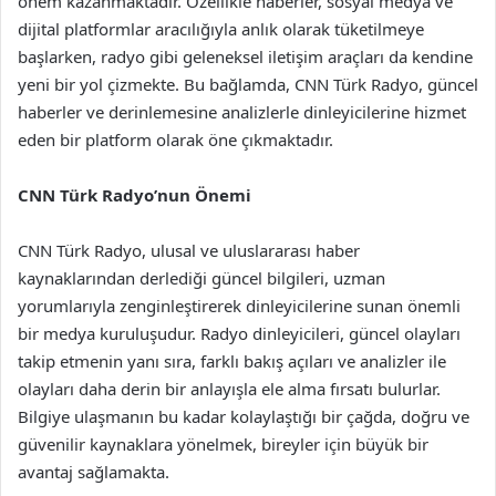
önem kazanmaktadır. Özellikle haberler, sosyal medya ve
dijital platformlar aracılığıyla anlık olarak tüketilmeye
başlarken, radyo gibi geleneksel iletişim araçları da kendine
yeni bir yol çizmekte. Bu bağlamda, CNN Türk Radyo, güncel
haberler ve derinlemesine analizlerle dinleyicilerine hizmet
eden bir platform olarak öne çıkmaktadır.
CNN Türk Radyo’nun Önemi
CNN Türk Radyo, ulusal ve uluslararası haber
kaynaklarından derlediği güncel bilgileri, uzman
yorumlarıyla zenginleştirerek dinleyicilerine sunan önemli
bir medya kuruluşudur. Radyo dinleyicileri, güncel olayları
takip etmenin yanı sıra, farklı bakış açıları ve analizler ile
olayları daha derin bir anlayışla ele alma fırsatı bulurlar.
Bilgiye ulaşmanın bu kadar kolaylaştığı bir çağda, doğru ve
güvenilir kaynaklara yönelmek, bireyler için büyük bir
avantaj sağlamakta.