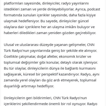
platformları sayesinde, dinleyiciler, radyo yayınlarını
istedikleri zaman ve yerde dinleyebiliyorlar. Ayrıca, podcast
formatında sunulan içerikler sayesinde, daha fazla kişiye
ulaşmak hedefleniyor. Bu sayede, dinleyiciler güncel
olaylara dair içeriklere her an ulaşma imkânı buluyor ve
haberleri diledikleri zaman yeniden gözden geçirebiliyor.
Ulusal ve uluslararası düzeyde yaşanan gelişmeler, CNN
Türk Radyo’nun yayınlarında geniş bir şekilde ele alınıyor.
Özellikle çatışmalar, doğal afetler, ekonomik krizler ve
toplumsal değişimler gibi konular, detaylı olarak işleniyor.
Bu tür olaylar, dinleyicilerin dünya ile bağlantı kurmasını
sağlayarak, küresel bir perspektif kazandırıyor. Radyo, aynı
zamanda yerel olayları da göz ardı etmeyerek, toplumsal
duyarlılığı artırmayı hedefliyor.
Dinleyicilerin geri bildirimleri, CNN Türk Radyo’nun
içeriklerini şekillendirmede önemli bir rol oynuyor. Radyo