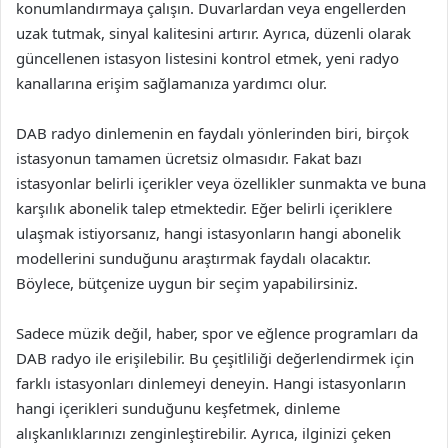
konumlandırmaya çalışın. Duvarlardan veya engellerden
uzak tutmak, sinyal kalitesini artırır. Ayrıca, düzenli olarak
güncellenen istasyon listesini kontrol etmek, yeni radyo
kanallarına erişim sağlamanıza yardımcı olur.
DAB radyo dinlemenin en faydalı yönlerinden biri, birçok
istasyonun tamamen ücretsiz olmasıdır. Fakat bazı
istasyonlar belirli içerikler veya özellikler sunmakta ve buna
karşılık abonelik talep etmektedir. Eğer belirli içeriklere
ulaşmak istiyorsanız, hangi istasyonların hangi abonelik
modellerini sunduğunu araştırmak faydalı olacaktır.
Böylece, bütçenize uygun bir seçim yapabilirsiniz.
Sadece müzik değil, haber, spor ve eğlence programları da
DAB radyo ile erişilebilir. Bu çeşitliliği değerlendirmek için
farklı istasyonları dinlemeyi deneyin. Hangi istasyonların
hangi içerikleri sunduğunu keşfetmek, dinleme
alışkanlıklarınızı zenginleştirebilir. Ayrıca, ilginizi çeken