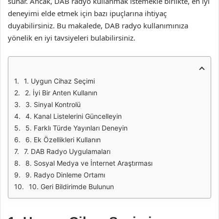
sunar. Ancak, DAB radyo kullanmak istemekle birlikte, en iyi
deneyimi elde etmek için bazı ipuçlarına ihtiyaç
duyabilirsiniz. Bu makalede, DAB radyo kullanımınıza
yönelik en iyi tavsiyeleri bulabilirsiniz.
1. Uygun Cihaz Seçimi
2. İyi Bir Anten Kullanın
3. Sinyal Kontrolü
4. Kanal Listelerini Güncelleyin
5. Farklı Türde Yayınları Deneyin
6. Ek Özellikleri Kullanın
7. DAB Radyo Uygulamaları
8. Sosyal Medya ve İnternet Araştırması
9. Radyo Dinleme Ortamı
10. Geri Bildirimde Bulunun