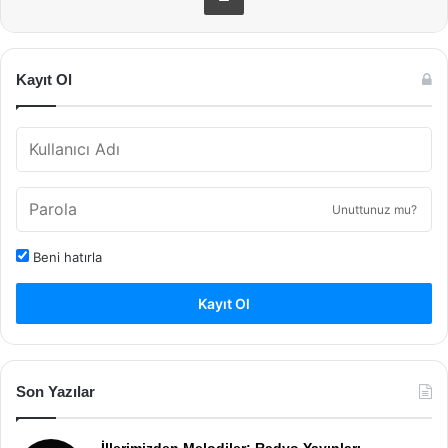
Kayıt Ol
Unuttunuz mu?
Beni hatırla
Kayıt Ol
Son Yazılar
İllerimizden Melodiler: Radyo Yayınları