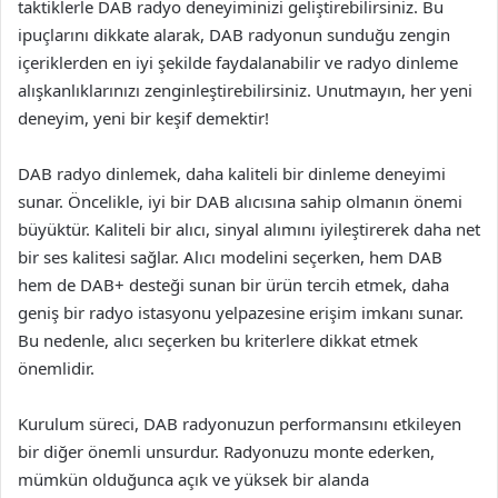
taktiklerle DAB radyo deneyiminizi geliştirebilirsiniz. Bu
ipuçlarını dikkate alarak, DAB radyonun sunduğu zengin
içeriklerden en iyi şekilde faydalanabilir ve radyo dinleme
alışkanlıklarınızı zenginleştirebilirsiniz. Unutmayın, her yeni
deneyim, yeni bir keşif demektir!
DAB radyo dinlemek, daha kaliteli bir dinleme deneyimi
sunar. Öncelikle, iyi bir DAB alıcısına sahip olmanın önemi
büyüktür. Kaliteli bir alıcı, sinyal alımını iyileştirerek daha net
bir ses kalitesi sağlar. Alıcı modelini seçerken, hem DAB
hem de DAB+ desteği sunan bir ürün tercih etmek, daha
geniş bir radyo istasyonu yelpazesine erişim imkanı sunar.
Bu nedenle, alıcı seçerken bu kriterlere dikkat etmek
önemlidir.
Kurulum süreci, DAB radyonuzun performansını etkileyen
bir diğer önemli unsurdur. Radyonuzu monte ederken,
mümkün olduğunca açık ve yüksek bir alanda