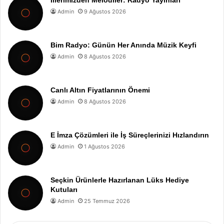
Admin
9 Ağustos 2026
Bim Radyo: Günün Her Anında Müzik Keyfi
Admin
8 Ağustos 2026
Canlı Altın Fiyatlarının Önemi
Admin
8 Ağustos 2026
E İmza Çözümleri ile İş Süreçlerinizi Hızlandırın
Admin
1 Ağustos 2026
Seçkin Ürünlerle Hazırlanan Lüks Hediye
Kutuları
Admin
25 Temmuz 2026