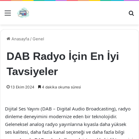
Menü
Ar
Anasayfa
/
Genel
DAB Radyo İçin En İyi
Tavsiyeler
13 Ekim 2024
4 dakika okuma süresi
Dijital Ses Yayını (DAB – Digital Audio Broadcasting), radyo
dinleme deneyimini modernize eden bir teknolojidir.
Geleneksel analog radyo yayınlarına kıyasla daha yüksek
ses kalitesi, daha fazla kanal seçeneği ve daha fazla bilgi