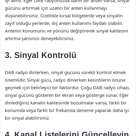
iyi alınır. Eğer DAB radyonuzda dahili bir anten varsa, sinyal
gücünü artırmak için uzatıcı bir anten kullanmayı
düşünebilirsiniz. Özellikle kırsal bölgelerde veya sinyalin
zayıf olduğu yerlerde, dış anten kullanımı faydalı olabilir.
Antenin konumunu ve yönünü değiştirerek sinyal kalitesini
artırma şansınızı deneyebilirsiniz.
3. Sinyal Kontrolü
DAB radyo dinlerken, sinyal gücünü sürekli kontrol etmek
önemlidir. Sinyal gücü, radyo dinlerken kesintilerin önüne
geçmek için belirleyici bir faktördür. Çoğu DAB radyo cihazı,
sinyal gücünü gösteren bir ekran veya gösterge sunar. Eğer
dinlediğiniz kanalın kalitesinde bozulmalar varsa, farklı bir
konumda veya farklı bir frekansta deneme yaparak daha iyi
bir sinyal alabilirsiniz.
4. Kanal Listelerini Güncelleyin