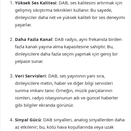
Yüksek Ses Kalitesi
: DAB, ses kalitesini artırmak için
gelişmiş sıkıştırma teknikleri kullanır. Bu sayede,
dinleyiciler daha net ve yüksek kaliteli bir ses deneyimi
yaşarlar.
Daha Fazla Kanal
: DAB radyo, aynı frekansta birden
fazla kanalı yayına alma kapasitesine sahiptir. Bu,
dinleyicilere daha fazla seçim yapmak için geniş bir
yelpaze sunar.
Veri Servisleri
: DAB, ses yayınının yanı sıra,
dinleyicilere metin, haber ve diğer bilgi servisleri
sunma imkanı tanır. Örneğin, müzik parçalarının
isimleri, radyo istasyonunun adı ve güncel haberler
gibi bilgiler ekranda görünür.
Sinyal Gücü
: DAB sinyalleri, analog sinyallerden daha
az etkilenir; bu, kötü hava koşullarında veya uzak