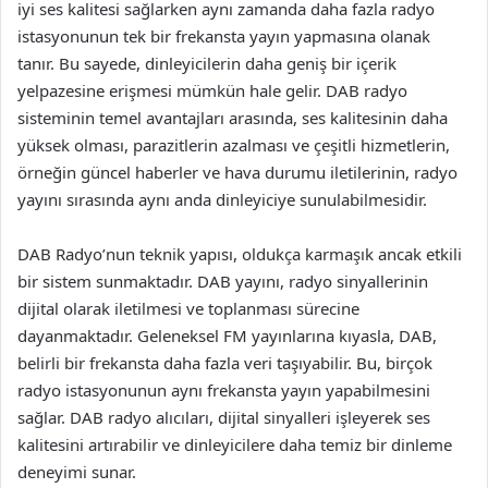
iyi ses kalitesi sağlarken aynı zamanda daha fazla radyo
istasyonunun tek bir frekansta yayın yapmasına olanak
tanır. Bu sayede, dinleyicilerin daha geniş bir içerik
yelpazesine erişmesi mümkün hale gelir. DAB radyo
sisteminin temel avantajları arasında, ses kalitesinin daha
yüksek olması, parazitlerin azalması ve çeşitli hizmetlerin,
örneğin güncel haberler ve hava durumu iletilerinin, radyo
yayını sırasında aynı anda dinleyiciye sunulabilmesidir.
DAB Radyo’nun teknik yapısı, oldukça karmaşık ancak etkili
bir sistem sunmaktadır. DAB yayını, radyo sinyallerinin
dijital olarak iletilmesi ve toplanması sürecine
dayanmaktadır. Geleneksel FM yayınlarına kıyasla, DAB,
belirli bir frekansta daha fazla veri taşıyabilir. Bu, birçok
radyo istasyonunun aynı frekansta yayın yapabilmesini
sağlar. DAB radyo alıcıları, dijital sinyalleri işleyerek ses
kalitesini artırabilir ve dinleyicilere daha temiz bir dinleme
deneyimi sunar.