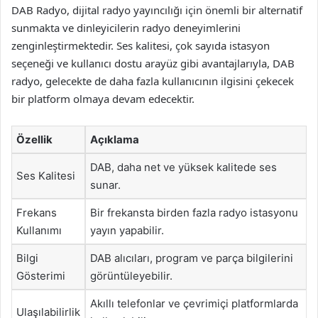
DAB Radyo, dijital radyo yayıncılığı için önemli bir alternatif
sunmakta ve dinleyicilerin radyo deneyimlerini
zenginleştirmektedir. Ses kalitesi, çok sayıda istasyon
seçeneği ve kullanıcı dostu arayüz gibi avantajlarıyla, DAB
radyo, gelecekte de daha fazla kullanıcının ilgisini çekecek
bir platform olmaya devam edecektir.
Özellik
Açıklama
DAB, daha net ve yüksek kalitede ses
Ses Kalitesi
sunar.
Frekans
Bir frekansta birden fazla radyo istasyonu
Kullanımı
yayın yapabilir.
Bilgi
DAB alıcıları, program ve parça bilgilerini
Gösterimi
görüntüleyebilir.
Akıllı telefonlar ve çevrimiçi platformlarda
Ulaşılabilirlik