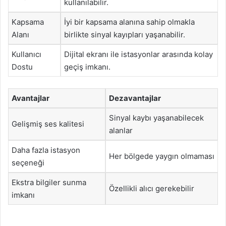
kullanılabilir.
Kapsama
İyi bir kapsama alanına sahip olmakla
Alanı
birlikte sinyal kayıpları yaşanabilir.
Kullanıcı
Dijital ekranı ile istasyonlar arasında kolay
Dostu
geçiş imkanı.
Avantajlar
Dezavantajlar
Sinyal kaybı yaşanabilecek
Gelişmiş ses kalitesi
alanlar
Daha fazla istasyon
Her bölgede yaygın olmaması
seçeneği
Ekstra bilgiler sunma
Özellikli alıcı gerekebilir
imkanı