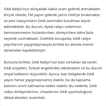
DAB Radyo’nun dünyadaki kabul oranı giderek artmaktadır.
Birçok ülkede, FM yayını giderek yerini DAB’ye bırakmakta
ve yeni istasyonların DAB üzerinden kurulması teşvik
edilmektedir. Bu durum, dijital radyo sisteminin
benimsenmesini hızlandırırken, dinleyicilere daha fazla
seçenek sunmaktadır. Özellikle Avrupa’da, DAB radyo
yayınlarının yaygınlaşmasıyla birlikte bu alanda önemli
ilerlemeler kaydedilmiştir.
Bununla birlikte, DAB Radyo’nun bazı zorlukları da vardır.
DAB sinyalleri, fiziksel engellerden etkilenebilir ve bu durum
sinyal kalitesini düşürebilir. Ayrıca, bazı bölgelerde DAB
yayını henüz yaygınlaşmamış olabilir, bu da kapsama
alanının sınırlı kalmasına neden olabilir. Bu nedenle, DAB
radyo dinleyicilerinin, cihazlarının DAB uyumluluğuna
dikkat etmeleri önemlidir.