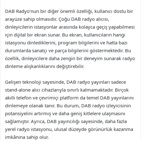
DAB Radyo’nun bir diğer önemli özelliği, kullanıcı dostu bir
arayüze sahip olmasıdır. Çoğu DAB radyo alıcısı,
dinleyicilerin istasyonlar arasında kolayca geçiş yapabilmesi
için dijital bir ekran sunar. Bu ekran, kullanıcıların hangi
istasyonu dinlediklerini, program bilgilerini ve hatta bazı
durumlarda sanatçı ve parça bilgilerini göstermektedir. Bu
özellik, dinleyicilere daha zengin bir deneyim sunarak radyo
dinleme alışkanlıklarını değiştirebilir.
Gelişen teknoloji sayesinde, DAB radyo yayınları sadece
stand-alone alıcı cihazlarıyla sınırlı kalmamaktadır. Birçok
akıllı telefon ve çevrimiçi platform da temel DAB yayınlarını
dinlemeye olanak tanır. Bu durum, DAB radyo izleyicisinin
potansiyelini artırmış ve daha geniş kitlelere ulaşmasını
sağlamıştır. Ayrıca, DAB yayıncılığı sayesinde, daha fazla
yerel radyo istasyonu, ulusal düzeyde görünürlük kazanma
imkânına sahip olur.