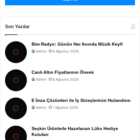
Son Yazılar
Bim Radyo: Günün Her Anında Müzik Keyfi
Admin
8 Ağustos 2026
Canlı Altın Fiyatlarının Önemi
Admin
8 Ağustos 2026
E İmza Çözümleri ile İş Süreçlerinizi Hızlandırın
Admin
1 Ağustos 2026
Seçkin Ürünlerle Hazırlanan Lüks Hediye
Kutuları