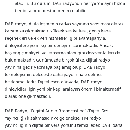
alabilir. Bu durum, DAB radyonun her yerde aynı hızda
benimsenmemesine neden olabilir.
DAB radyo, dijitalleşmenin radyo yayınına yansıması olarak
karşımıza çıkmaktadır. Yüksek ses kalitesi, geniş kanal
seçenekleri ve ek veri hizmetleri gibi avantajlarıyla,
dinleyicilere yenilikçi bir deneyim sunmaktadır. Ancak,
başlangıç maliyeti ve kapsama alanı gibi dezavantajları da
bulunmaktadır. Günümüzde birçok ülke, dijital radyo
yayınına geçiş yapmaya başlamış olup, DAB radyo
teknolojisinin gelecekte daha yaygın hale gelmesi
beklenmektedir. Dijitalleşen dünyada, DAB radyo
dinleyicileri için yeni bir kapı aralayan önemli bir alternatif
olarak öne çıkmaktadır.
DAB Radyo, “Digital Audio Broadcasting” (Dijital Ses
Yayıncılığı) kısaltmasıdır ve geleneksel FM radyo
yayıncılığının dijital bir versiyonunu temsil eder. DAB, daha