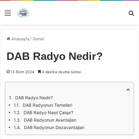
Menü
Ar
Anasayfa
/
Genel
DAB Radyo Nedir?
13 Ekim 2024
4 dakika okuma süresi
DAB Radyo Nedir?
DAB Radyonun Temelleri
DAB Radyo Nasıl Çalışır?
DAB Radyonun Avantajları
DAB Radyonun Dezavantajları