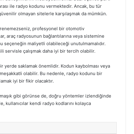
arası ile radyo kodunu vermektedir. Ancak, bu tür
ra güvenilir olmayan sitelerle karşılaşmak da mümkün.
ğrenemezseniz, profesyonel bir otomotiv
lar, araç radyosunun bağlantılarına veya sistemine
bu seçeneğin maliyetli olabileceği unutulmamalıdır.
i servisle çalışmak daha iyi bir tercih olabilir.
ir yerde saklamak önemlidir. Kodun kaybolması veya
şakkatli olabilir. Bu nedenle, radyo kodunu bir
mak iyi bir fikir olacaktır.
aşık gibi görünse de, doğru yöntemler izlendiğinde
ile, kullanıcılar kendi radyo kodlarını kolayca