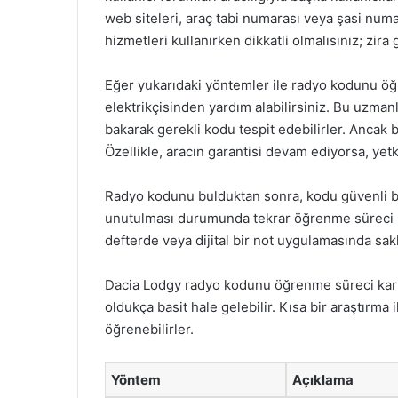
web siteleri, araç tabi numarası veya şasi num
hizmetleri kullanırken dikkatli olmalısınız; zi
Eğer yukarıdaki yöntemler ile radyo kodunu ö
elektrikçisinden yardım alabilirsiniz. Bu uzman
bakarak gerekli kodu tespit edebilirler. Ancak 
Özellikle, aracın garantisi devam ediyorsa, yetkil
Radyo kodunu bulduktan sonra, kodu güvenli b
unutulması durumunda tekrar öğrenme süreci me
defterde veya dijital bir not uygulamasında sakla
Dacia Lodgy radyo kodunu öğrenme süreci karm
oldukça basit hale gelebilir. Kısa bir araştırma 
öğrenebilirler.
Yöntem
Açıklama