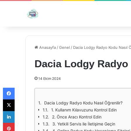
Anasayfa
/
Genel
/
Dacia Lodgy Radyo Kodu Nasıl Ö
Dacia Lodgy Radyo 
14 Ekim 2024
Facebook
X
Dacia Lodgy Radyo Kodu Nasıl Öğrenilir?
1. Kullanım Kılavuzunu Kontrol Edin
LinkedIn
2. Önce Aracı Kontrol Edin
Pinterest
3. Yetkili Servis ile İletişime Geçin
4. Online Radyo Kodu Hesaplama Siteleri