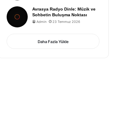
Avrasya Radyo Dinle: Müzik ve
Sohbetin Buluşma Noktası
Admin
23 Temmuz 2026
Daha Fazla Yükle