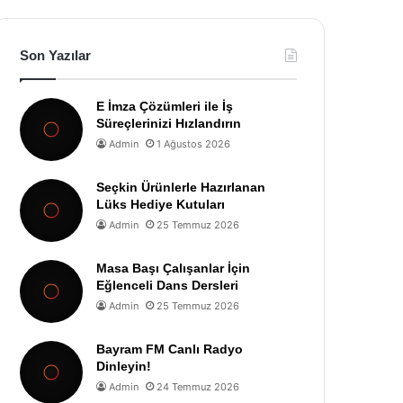
Son Yazılar
E İmza Çözümleri ile İş
Süreçlerinizi Hızlandırın
Admin
1 Ağustos 2026
Seçkin Ürünlerle Hazırlanan
Lüks Hediye Kutuları
Admin
25 Temmuz 2026
Masa Başı Çalışanlar İçin
Eğlenceli Dans Dersleri
Admin
25 Temmuz 2026
Bayram FM Canlı Radyo
Dinleyin!
Admin
24 Temmuz 2026