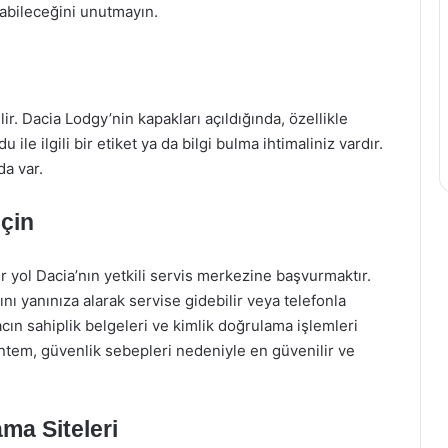
labileceğini unutmayın.
. Dacia Lodgy’nin kapakları açıldığında, özellikle
e ilgili bir etiket ya da bilgi bulma ihtimaliniz vardır.
da var.
eçin
 yol Dacia’nın yetkili servis merkezine başvurmaktır.
ı yanınıza alarak servise gidebilir veya telefonla
acın sahiplik belgeleri ve kimlik doğrulama işlemleri
ntem, güvenlik sebepleri nedeniyle en güvenilir ve
ma Siteleri