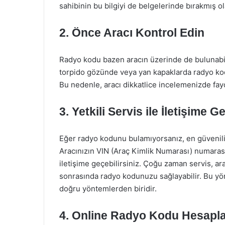
sahibinin bu bilgiyi de belgelerinde bırakmış o
2. Önce Aracı Kontrol Edin
Radyo kodu bazen aracın üzerinde de bulunabilir
torpido gözünde veya yan kapaklarda radyo kodu il
Bu nedenle, aracı dikkatlice incelemenizde fay
3. Yetkili Servis ile İletişime G
Eğer radyo kodunu bulamıyorsanız, en güvenilir
Aracınızın VIN (Araç Kimlik Numarası) numarasın
iletişime geçebilirsiniz. Çoğu zaman servis, ar
sonrasında radyo kodunuzu sağlayabilir. Bu yö
doğru yöntemlerden biridir.
4. Online Radyo Kodu Hesapla