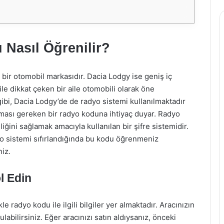
Nasıl Öğrenilir?
an bir otomobil markasıdır. Dacia Lodgy ise geniş iç
ile dikkat çeken bir aile otomobili olarak öne
ibi, Dacia Lodgy’de de radyo sistemi kullanılmaktadır
anması gereken bir radyo koduna ihtiyaç duyar. Radyo
ini sağlamak amacıyla kullanılan bir şifre sistemidir.
o sistemi sıfırlandığında bu kodu öğrenmeniz
niz.
l Edin
 radyo kodu ile ilgili bilgiler yer almaktadır. Aracınızın
abilirsiniz. Eğer aracınızı satın aldıysanız, önceki