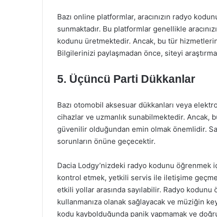
Bazı online platformlar, aracınızın radyo kodu
sunmaktadır. Bu platformlar genellikle aracını
kodunu üretmektedir. Ancak, bu tür hizmetlerin 
Bilgilerinizi paylaşmadan önce, siteyi araştırm
5. Üçüncü Parti Dükkanlar
Bazı otomobil aksesuar dükkanları veya elektro
cihazlar ve uzmanlık sunabilmektedir. Ancak, b
güvenilir olduğundan emin olmak önemlidir. S
sorunların önüne geçecektir.
Dacia Lodgy’nizdeki radyo kodunu öğrenmek içi
kontrol etmek, yetkili servis ile iletişime geç
etkili yollar arasında sayılabilir. Radyo kodunu 
kullanmanıza olanak sağlayacak ve müziğin keyf
kodu kaybolduğunda panik yapmamak ve doğru a