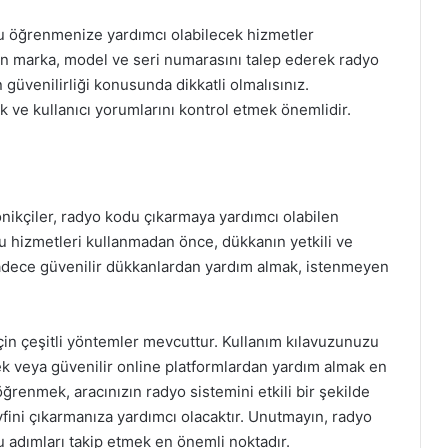
nu öğrenmenize yardımcı olabilecek hizmetler
zın marka, model ve seri numarasını talep ederek radyo
güvenilirliği konusunda dikkatli olmalısınız.
ak ve kullanıcı yorumlarını kontrol etmek önemlidir.
nikçiler, radyo kodu çıkarmaya yardımcı olabilen
u hizmetleri kullanmadan önce, dükkanın yetkili ve
adece güvenilir dükkanlardan yardım almak, istenmeyen
n çeşitli yöntemler mevcuttur. Kullanım kılavuzunuzu
mek veya güvenilir online platformlardan yardım almak en
öğrenmek, aracınızın radyo sistemini etkili bir şekilde
ini çıkarmanıza yardımcı olacaktır. Unutmayın, radyo
dımları takip etmek en önemli noktadır.