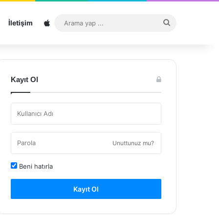
Sitemap
Arama
İletişim
yap
...
Kayıt Ol
Unuttunuz mu?
Beni hatırla
Kayıt Ol