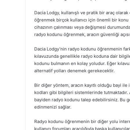
Dacia Lodgy, kullanışlı ve pratik bir araç olar
öğrenmek birçok kullanıcı için önemli bir konu h
cihazının çalınması veya değişmesi durumunda t
radyo kodunu öğrenmek, aracın güvenliği açısınd
Dacia Lodgy’nin radyo kodunu öğrenmenin farklı y
kılavuzunda genellikle radyo koduna dair bilgile
kodunu bulmanın en kolay yoludur. Eğer kılav
alternatif yolları denemek gerekecektir.
Bir diğer yöntem, aracın kayıtlı olduğu bayi ile 
kodları gibi bilgileri sistemlerinde tutmaktadı
bayiden radyo kodunu talep edebilirsiniz. Bu ge
edinmenizi sağlar.
Radyo kodunu öğrenmenin bir diğer yolu intern
kullanıcı forumları aracılığıyla başka kullanıcıl