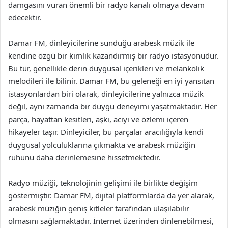
damgasını vuran önemli bir radyo kanalı olmaya devam
edecektir.
Damar FM, dinleyicilerine sunduğu arabesk müzik ile
kendine özgü bir kimlik kazandırmış bir radyo istasyonudur.
Bu tür, genellikle derin duygusal içerikleri ve melankolik
melodileri ile bilinir. Damar FM, bu geleneği en iyi yansıtan
istasyonlardan biri olarak, dinleyicilerine yalnızca müzik
değil, aynı zamanda bir duygu deneyimi yaşatmaktadır. Her
parça, hayattan kesitleri, aşkı, acıyı ve özlemi içeren
hikayeler taşır. Dinleyiciler, bu parçalar aracılığıyla kendi
duygusal yolculuklarına çıkmakta ve arabesk müziğin
ruhunu daha derinlemesine hissetmektedir.
Radyo müziği, teknolojinin gelişimi ile birlikte değişim
göstermiştir. Damar FM, dijital platformlarda da yer alarak,
arabesk müziğin geniş kitleler tarafından ulaşılabilir
olmasını sağlamaktadır. İnternet üzerinden dinlenebilmesi,