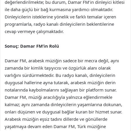
değerlendirilmekte; bu durum, Damar FM’in dinleyici kitlesi
ile daha güçlü bir bağ kurmasına yardımcı olmaktadır.
Dinleyicilerin isteklerine yönelik ve farklı temalar içeren
programlarla, radyo kanalı dinleyicilerin beklentilerine
cevap vermeye çalışmaktadır.
Sonuç: Damar FM’in Rolü
Damar FM, arabesk müziğin sadece bir mecra değil, aynı
zamanda bir kimlik taşıyıcısı ve özgürlük alanı olarak
varlığını sürdürmektedir. Bu radyo kanalı, dinleyicilerin
duygusal hallerine ayna tutarak, arabesk müziğin derin
notalarında kaybolmalarını sağlayan bir platform sunar.
Damar FM, müziği aracılığıyla yalnızca eğlendirmekle
kalmaz; aynı zamanda dinleyicilerin yaşamlarına dokunan,
onları düşünen ve duygusal bağlar kuran bir hizmet sunar.
Arabesk müziğin eşsiz tadını dillerde ve gönüllerde
yaşatmaya devam eden Damar FM, Türk müziğine