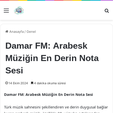
Menü
Ar
Anasayfa
/
Genel
Damar FM: Arabesk
Müziğin En Derin Nota
Sesi
14 Ekim 2024
4 dakika okuma süresi
Damar FM: Arabesk Müziğin En Derin Nota Sesi
Türk müzik sahnesini şekillendiren ve derin duygusal bağlar