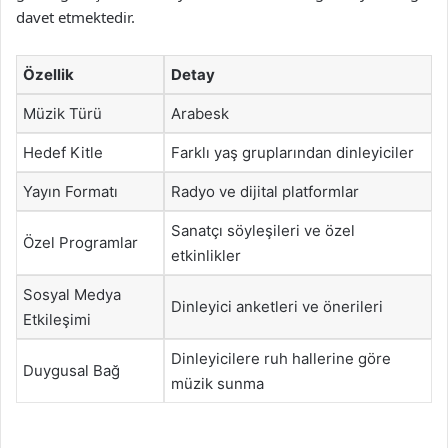
davet etmektedir.
Özellik
Detay
Müzik Türü
Arabesk
Hedef Kitle
Farklı yaş gruplarından dinleyiciler
Yayın Formatı
Radyo ve dijital platformlar
Sanatçı söyleşileri ve özel
Özel Programlar
etkinlikler
Sosyal Medya
Dinleyici anketleri ve önerileri
Etkileşimi
Dinleyicilere ruh hallerine göre
Duygusal Bağ
müzik sunma