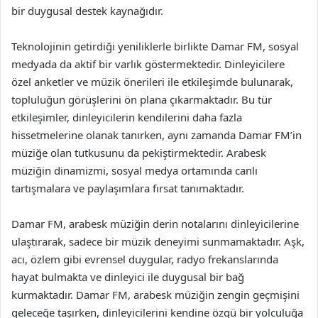
bir duygusal destek kaynağıdır.
Teknolojinin getirdiği yeniliklerle birlikte Damar FM, sosyal
medyada da aktif bir varlık göstermektedir. Dinleyicilere
özel anketler ve müzik önerileri ile etkileşimde bulunarak,
topluluğun görüşlerini ön plana çıkarmaktadır. Bu tür
etkileşimler, dinleyicilerin kendilerini daha fazla
hissetmelerine olanak tanırken, aynı zamanda Damar FM’in
müziğe olan tutkusunu da pekiştirmektedir. Arabesk
müziğin dinamizmi, sosyal medya ortamında canlı
tartışmalara ve paylaşımlara fırsat tanımaktadır.
Damar FM, arabesk müziğin derin notalarını dinleyicilerine
ulaştırarak, sadece bir müzik deneyimi sunmamaktadır. Aşk,
acı, özlem gibi evrensel duygular, radyo frekanslarında
hayat bulmakta ve dinleyici ile duygusal bir bağ
kurmaktadır. Damar FM, arabesk müziğin zengin geçmişini
geleceğe taşırken, dinleyicilerini kendine özgü bir yolculuğa