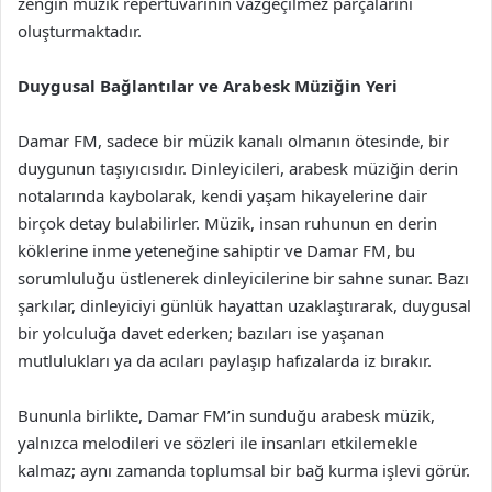
zengin müzik repertuvarının vazgeçilmez parçalarını
oluşturmaktadır.
Duygusal Bağlantılar ve Arabesk Müziğin Yeri
Damar FM, sadece bir müzik kanalı olmanın ötesinde, bir
duygunun taşıyıcısıdır. Dinleyicileri, arabesk müziğin derin
notalarında kaybolarak, kendi yaşam hikayelerine dair
birçok detay bulabilirler. Müzik, insan ruhunun en derin
köklerine inme yeteneğine sahiptir ve Damar FM, bu
sorumluluğu üstlenerek dinleyicilerine bir sahne sunar. Bazı
şarkılar, dinleyiciyi günlük hayattan uzaklaştırarak, duygusal
bir yolculuğa davet ederken; bazıları ise yaşanan
mutlulukları ya da acıları paylaşıp hafızalarda iz bırakır.
Bununla birlikte, Damar FM’in sunduğu arabesk müzik,
yalnızca melodileri ve sözleri ile insanları etkilemekle
kalmaz; aynı zamanda toplumsal bir bağ kurma işlevi görür.