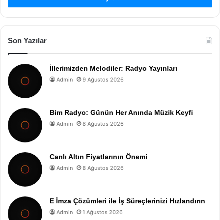
Son Yazılar
İllerimizden Melodiler: Radyo Yayınları
Admin
9 Ağustos 2026
Bim Radyo: Günün Her Anında Müzik Keyfi
Admin
8 Ağustos 2026
Canlı Altın Fiyatlarının Önemi
Admin
8 Ağustos 2026
E İmza Çözümleri ile İş Süreçlerinizi Hızlandırın
Admin
1 Ağustos 2026