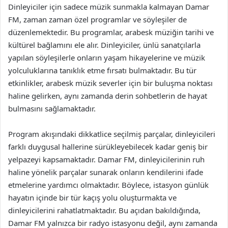
Dinleyiciler için sadece müzik sunmakla kalmayan Damar
FM, zaman zaman özel programlar ve söyleşiler de
düzenlemektedir. Bu programlar, arabesk müziğin tarihi ve
kültürel bağlamını ele alır. Dinleyiciler, ünlü sanatçılarla
yapılan söyleşilerle onların yaşam hikayelerine ve müzik
yolculuklarına tanıklık etme fırsatı bulmaktadır. Bu tür
etkinlikler, arabesk müzik severler için bir buluşma noktası
haline gelirken, aynı zamanda derin sohbetlerin de hayat
bulmasını sağlamaktadır.
Program akışındaki dikkatlice seçilmiş parçalar, dinleyicileri
farklı duygusal hallerine sürükleyebilecek kadar geniş bir
yelpazeyi kapsamaktadır. Damar FM, dinleyicilerinin ruh
haline yönelik parçalar sunarak onların kendilerini ifade
etmelerine yardımcı olmaktadır. Böylece, istasyon günlük
hayatın içinde bir tür kaçış yolu oluşturmakta ve
dinleyicilerini rahatlatmaktadır. Bu açıdan bakıldığında,
Damar FM yalnızca bir radyo istasyonu değil, aynı zamanda