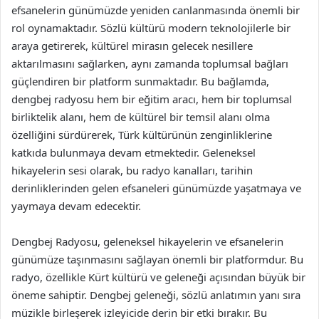
efsanelerin günümüzde yeniden canlanmasında önemli bir
rol oynamaktadır. Sözlü kültürü modern teknolojilerle bir
araya getirerek, kültürel mirasın gelecek nesillere
aktarılmasını sağlarken, aynı zamanda toplumsal bağları
güçlendiren bir platform sunmaktadır. Bu bağlamda,
dengbej radyosu hem bir eğitim aracı, hem bir toplumsal
birliktelik alanı, hem de kültürel bir temsil alanı olma
özelliğini sürdürerek, Türk kültürünün zenginliklerine
katkıda bulunmaya devam etmektedir. Geleneksel
hikayelerin sesi olarak, bu radyo kanalları, tarihin
derinliklerinden gelen efsaneleri günümüzde yaşatmaya ve
yaymaya devam edecektir.
Dengbej Radyosu, geleneksel hikayelerin ve efsanelerin
günümüze taşınmasını sağlayan önemli bir platformdur. Bu
radyo, özellikle Kürt kültürü ve geleneği açısından büyük bir
öneme sahiptir. Dengbej geleneği, sözlü anlatımın yanı sıra
müzikle birleşerek izleyicide derin bir etki bırakır. Bu