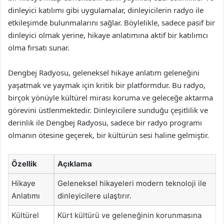
dinleyici katılımı gibi uygulamalar, dinleyicilerin radyo ile
etkileşimde bulunmalarını sağlar. Böylelikle, sadece pasif bir
dinleyici olmak yerine, hikaye anlatımına aktif bir katılımcı
olma fırsatı sunar.
Dengbej Radyosu, geleneksel hikaye anlatım geleneğini
yaşatmak ve yaymak için kritik bir platformdur. Bu radyo,
birçok yönüyle kültürel mirası koruma ve geleceğe aktarma
görevini üstlenmektedir. Dinleyicilere sunduğu çeşitlilik ve
derinlik ile Dengbej Radyosu, sadece bir radyo programı
olmanın ötesine geçerek, bir kültürün sesi haline gelmiştir.
Özellik
Açıklama
Hikaye
Geleneksel hikayeleri modern teknoloji ile
Anlatımı
dinleyicilere ulaştırır.
Kültürel
Kürt kültürü ve geleneğinin korunmasına