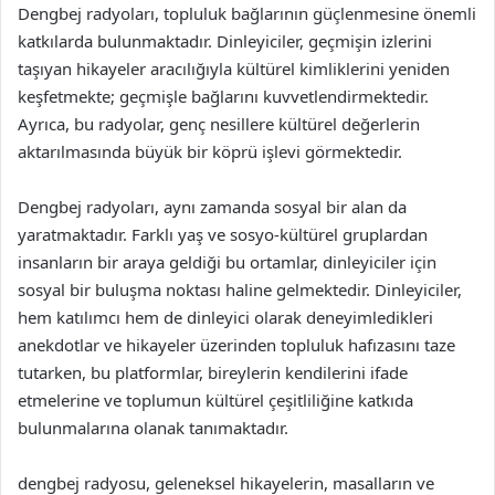
Dengbej radyoları, topluluk bağlarının güçlenmesine önemli
katkılarda bulunmaktadır. Dinleyiciler, geçmişin izlerini
taşıyan hikayeler aracılığıyla kültürel kimliklerini yeniden
keşfetmekte; geçmişle bağlarını kuvvetlendirmektedir.
Ayrıca, bu radyolar, genç nesillere kültürel değerlerin
aktarılmasında büyük bir köprü işlevi görmektedir.
Dengbej radyoları, aynı zamanda sosyal bir alan da
yaratmaktadır. Farklı yaş ve sosyo-kültürel gruplardan
insanların bir araya geldiği bu ortamlar, dinleyiciler için
sosyal bir buluşma noktası haline gelmektedir. Dinleyiciler,
hem katılımcı hem de dinleyici olarak deneyimledikleri
anekdotlar ve hikayeler üzerinden topluluk hafızasını taze
tutarken, bu platformlar, bireylerin kendilerini ifade
etmelerine ve toplumun kültürel çeşitliliğine katkıda
bulunmalarına olanak tanımaktadır.
dengbej radyosu, geleneksel hikayelerin, masalların ve