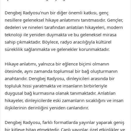
Dengbej Radyosu’nun bir diğer önemli katkısı, genç
nesillere geleneksel hikaye anlatımını tanıtmasıdır. Gençler,
dedeleri ve nineleri tarafından anlatılan hikayeleri, modern
teknoloji ile yeniden duymakta ve bu geleneksel mirasa
sahip çıkmaktadır. Böylece, radyo aracılığıyla kültürel
süreklilik sağlanmakta ve gelenekler korunmaktadır.
Hikaye anlatımı, yalnızca bir eğlence biçimi olmanın
ötesinde, aynı zamanda toplumsal bir bağ oluşturmanın
anahtarıdır. Dengbej Radyosu, dinleyicileri arasında bir
topluluk hissi yaratmakta ve insanların birbirleriyle
duygusal bağ kurmasına olanak tanımaktadır. Anlatılan
hikayeler, dinleyicilerde eski zamanların sıcaklığını ve insan
ilişkilerinin derinliğini yeniden canlandırır.
Dengbej Radyosu, farklı formatlarda yayınlar yaparak geniş
bir kitleye hitap etmektedir. Canlı yayınlar, özel etkinlikler ve