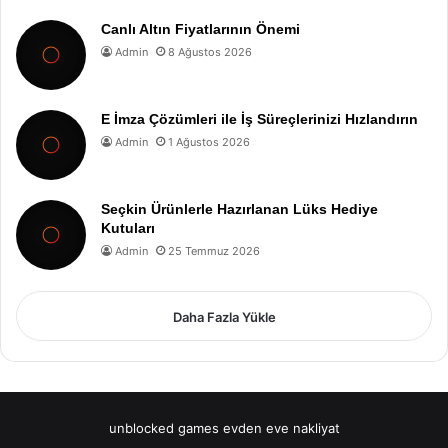
Canlı Altın Fiyatlarının Önemi
Admin
8 Ağustos 2026
E İmza Çözümleri ile İş Süreçlerinizi Hızlandırın
Admin
1 Ağustos 2026
Seçkin Ürünlerle Hazırlanan Lüks Hediye
Kutuları
Admin
25 Temmuz 2026
Daha Fazla Yükle
unblocked games
evden eve nakliyat