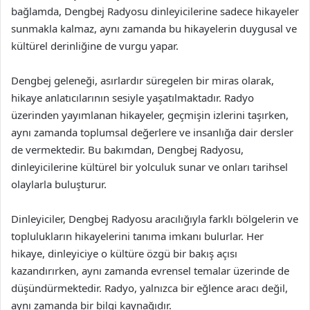
bağlamda, Dengbej Radyosu dinleyicilerine sadece hikayeler
sunmakla kalmaz, aynı zamanda bu hikayelerin duygusal ve
kültürel derinliğine de vurgu yapar.
Dengbej geleneği, asırlardır süregelen bir miras olarak,
hikaye anlatıcılarının sesiyle yaşatılmaktadır. Radyo
üzerinden yayımlanan hikayeler, geçmişin izlerini taşırken,
aynı zamanda toplumsal değerlere ve insanlığa dair dersler
de vermektedir. Bu bakımdan, Dengbej Radyosu,
dinleyicilerine kültürel bir yolculuk sunar ve onları tarihsel
olaylarla buluşturur.
Dinleyiciler, Dengbej Radyosu aracılığıyla farklı bölgelerin ve
toplulukların hikayelerini tanıma imkanı bulurlar. Her
hikaye, dinleyiciye o kültüre özgü bir bakış açısı
kazandırırken, aynı zamanda evrensel temalar üzerinde de
düşündürmektedir. Radyo, yalnızca bir eğlence aracı değil,
aynı zamanda bir bilgi kaynağıdır.