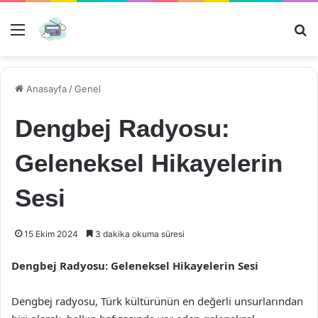
Menü
Ar
Anasayfa
/
Genel
Dengbej Radyosu:
Geleneksel Hikayelerin
Sesi
15 Ekim 2024
3 dakika okuma süresi
Dengbej Radyosu: Geleneksel Hikayelerin Sesi
Dengbej radyosu, Türk kültürünün en değerli unsurlarından