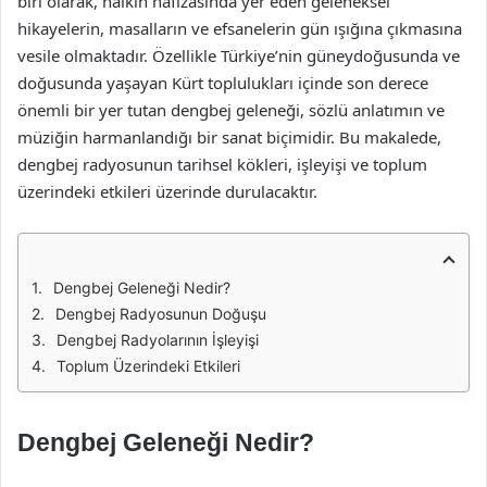
biri olarak, halkın hafızasında yer eden geleneksel
hikayelerin, masalların ve efsanelerin gün ışığına çıkmasına
vesile olmaktadır. Özellikle Türkiye’nin güneydoğusunda ve
doğusunda yaşayan Kürt toplulukları içinde son derece
önemli bir yer tutan dengbej geleneği, sözlü anlatımın ve
müziğin harmanlandığı bir sanat biçimidir. Bu makalede,
dengbej radyosunun tarihsel kökleri, işleyişi ve toplum
üzerindeki etkileri üzerinde durulacaktır.
Dengbej Geleneği Nedir?
Dengbej Radyosunun Doğuşu
Dengbej Radyolarının İşleyişi
Toplum Üzerindeki Etkileri
Dengbej Geleneği Nedir?