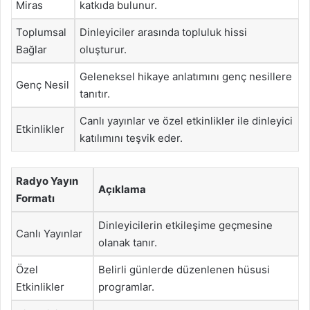
Miras
katkıda bulunur.
Toplumsal
Dinleyiciler arasında topluluk hissi
Bağlar
oluşturur.
Geleneksel hikaye anlatımını genç nesillere
Genç Nesil
tanıtır.
Canlı yayınlar ve özel etkinlikler ile dinleyici
Etkinlikler
katılımını teşvik eder.
Radyo Yayın
Açıklama
Formatı
Dinleyicilerin etkileşime geçmesine
Canlı Yayınlar
olanak tanır.
Özel
Belirli günlerde düzenlenen hüsusi
Etkinlikler
programlar.