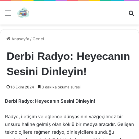
Menü
Ar
Anasayfa
/
Genel
Derbi Radyo: Heyecanın
Sesini Dinleyin!
16 Ekim 2024
3 dakika okuma süresi
Derbi Radyo: Heyecanın Sesini Dinleyin!
Radyo, iletişim ve eğlence dünyasının vazgeçilmez bir
unsuru haline gelmiş olan köklü bir medya aracıdır. Gelişen
teknolojilere rağmen radyo, dinleyicilere sunduğu