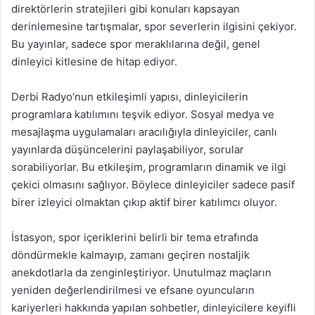
direktörlerin stratejileri gibi konuları kapsayan
derinlemesine tartışmalar, spor severlerin ilgisini çekiyor.
Bu yayınlar, sadece spor meraklılarına değil, genel
dinleyici kitlesine de hitap ediyor.
Derbi Radyo’nun etkileşimli yapısı, dinleyicilerin
programlara katılımını teşvik ediyor. Sosyal medya ve
mesajlaşma uygulamaları aracılığıyla dinleyiciler, canlı
yayınlarda düşüncelerini paylaşabiliyor, sorular
sorabiliyorlar. Bu etkileşim, programların dinamik ve ilgi
çekici olmasını sağlıyor. Böylece dinleyiciler sadece pasif
birer izleyici olmaktan çıkıp aktif birer katılımcı oluyor.
İstasyon, spor içeriklerini belirli bir tema etrafında
döndürmekle kalmayıp, zamanı geçiren nostaljik
anekdotlarla da zenginleştiriyor. Unutulmaz maçların
yeniden değerlendirilmesi ve efsane oyuncuların
kariyerleri hakkında yapılan sohbetler, dinleyicilere keyifli