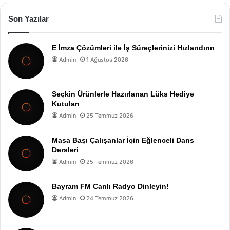
Son Yazılar
E İmza Çözümleri ile İş Süreçlerinizi Hızlandırın
Admin
1 Ağustos 2026
Seçkin Ürünlerle Hazırlanan Lüks Hediye
Kutuları
Admin
25 Temmuz 2026
Masa Başı Çalışanlar İçin Eğlenceli Dans
Dersleri
Admin
25 Temmuz 2026
Bayram FM Canlı Radyo Dinleyin!
Admin
24 Temmuz 2026