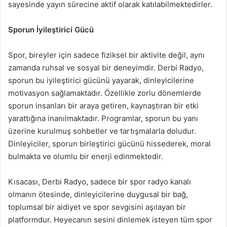
sayesinde yayın sürecine aktif olarak katılabilmektedirler.
Sporun İyileştirici Gücü
Spor, bireyler için sadece fiziksel bir aktivite değil, aynı
zamanda ruhsal ve sosyal bir deneyimdir. Derbi Radyo,
sporun bu iyileştirici gücünü yayarak, dinleyicilerine
motivasyon sağlamaktadır. Özellikle zorlu dönemlerde
sporun insanları bir araya getiren, kaynaştıran bir etki
yarattığına inanılmaktadır. Programlar, sporun bu yanı
üzerine kurulmuş sohbetler ve tartışmalarla doludur.
Dinleyiciler, sporun birleştirici gücünü hissederek, moral
bulmakta ve olumlu bir enerji edinmektedir.
Kısacası, Derbi Radyo, sadece bir spor radyo kanalı
olmanın ötesinde, dinleyicilerine duygusal bir bağ,
toplumsal bir aidiyet ve spor sevgisini aşılayan bir
platformdur. Heyecanın sesini dinlemek isteyen tüm spor