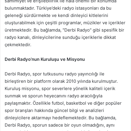
samimiyet ve erişilebilirlik ile hala önemli bir konumda
bulunmaktadır. Türkiye’deki radyo istasyonları da bu
geleneği sürdürmekte ve kendi dinleyici kitlelerini
oluşturabilmek için çeşitli programlar, müzikler ve içerikler
üretmektedir. Bu bağlamda, "Derbi Radyo" gibi spesifik bir
radyo kanalı, dinleyicilerine sunduğu içeriklerle dikkat
çekmektedir.
Derbi Radyo’nun Kuruluşu ve Misyonu
Derbi Radyo, spor tutkusunu radyo yayıncılığı ile
birleştiren bir platform olarak 2010 yılında kurulmuştur.
Kuruluş misyonu, spor severlere yönelik kaliteli içerik
sunmak ve sporun heyecanını radyo aracılığıyla
paylaşmaktır. Özellikle futbol, basketbol ve diğer popüler
spor branşları hakkında güncel bilgi ve analizleri
dinleyicilere aktarmayı hedeflemektedir. Bu bağlamda,
Derbi Radyo, sporun sadece bir oyun olmadığını, aynı