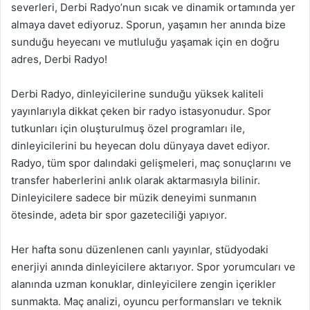
severleri, Derbi Radyo’nun sıcak ve dinamik ortamında yer
almaya davet ediyoruz. Sporun, yaşamın her anında bize
sunduğu heyecanı ve mutluluğu yaşamak için en doğru
adres, Derbi Radyo!
Derbi Radyo, dinleyicilerine sunduğu yüksek kaliteli
yayınlarıyla dikkat çeken bir radyo istasyonudur. Spor
tutkunları için oluşturulmuş özel programları ile,
dinleyicilerini bu heyecan dolu dünyaya davet ediyor.
Radyo, tüm spor dalındaki gelişmeleri, maç sonuçlarını ve
transfer haberlerini anlık olarak aktarmasıyla bilinir.
Dinleyicilere sadece bir müzik deneyimi sunmanın
ötesinde, adeta bir spor gazeteciliği yapıyor.
Her hafta sonu düzenlenen canlı yayınlar, stüdyodaki
enerjiyi anında dinleyicilere aktarıyor. Spor yorumcuları ve
alanında uzman konuklar, dinleyicilere zengin içerikler
sunmakta. Maç analizi, oyuncu performansları ve teknik