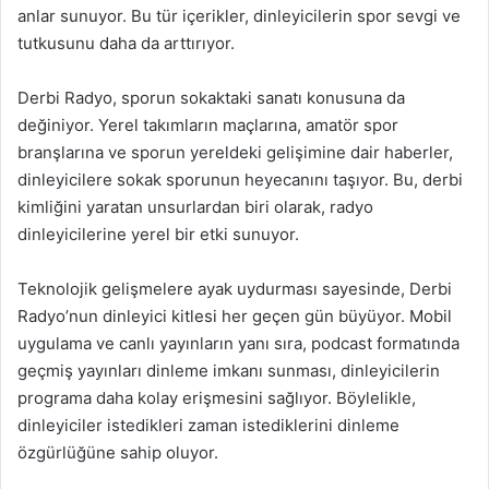
anlar sunuyor. Bu tür içerikler, dinleyicilerin spor sevgi ve
tutkusunu daha da arttırıyor.
Derbi Radyo, sporun sokaktaki sanatı konusuna da
değiniyor. Yerel takımların maçlarına, amatör spor
branşlarına ve sporun yereldeki gelişimine dair haberler,
dinleyicilere sokak sporunun heyecanını taşıyor. Bu, derbi
kimliğini yaratan unsurlardan biri olarak, radyo
dinleyicilerine yerel bir etki sunuyor.
Teknolojik gelişmelere ayak uydurması sayesinde, Derbi
Radyo’nun dinleyici kitlesi her geçen gün büyüyor. Mobil
uygulama ve canlı yayınların yanı sıra, podcast formatında
geçmiş yayınları dinleme imkanı sunması, dinleyicilerin
programa daha kolay erişmesini sağlıyor. Böylelikle,
dinleyiciler istedikleri zaman istediklerini dinleme
özgürlüğüne sahip oluyor.