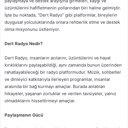
paylaşmaya ve destek arayışına girmeleri, kaygı ve
üzüntülerini hafifletmenin yollarından biri haline gelmiştir.
İşte bu noktada, “Dert Radyo” gibi platformlar, bireylerin
duygusal yolculuklarında onlara rehberlik etme ve destek
olma misyonunu üstleniyor.
Dert Radyo Nedir?
Dert Radyo, insanların acılarını, üzüntülerini ve hayal
kırıklıklarını paylaşabildiği, aynı zamanda bunun üzerinden
rahatlayabileceği bir radyo platformudur. Müzik, sohbetler
ve dinleyici katkılarıyla ilerleyen programlar, insanlar
arasında bir bağ kurmayı amaçlar. Burada anlatılan
hikayeler, yaşanan zorluklar ve verilen tavsiyeler, yalnız
olmadıklarını hissettirmeyi amaçlar.
Paylaşmanın Gücü