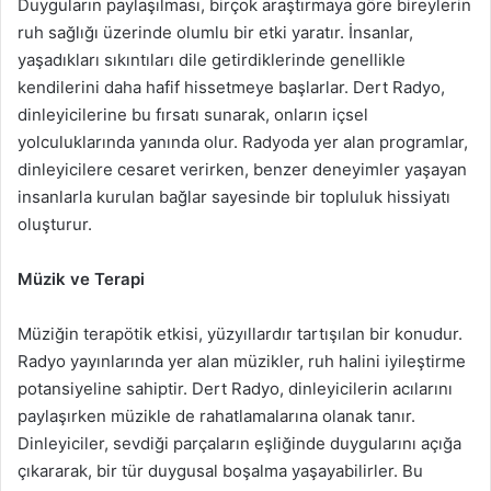
Duyguların paylaşılması, birçok araştırmaya göre bireylerin
ruh sağlığı üzerinde olumlu bir etki yaratır. İnsanlar,
yaşadıkları sıkıntıları dile getirdiklerinde genellikle
kendilerini daha hafif hissetmeye başlarlar. Dert Radyo,
dinleyicilerine bu fırsatı sunarak, onların içsel
yolculuklarında yanında olur. Radyoda yer alan programlar,
dinleyicilere cesaret verirken, benzer deneyimler yaşayan
insanlarla kurulan bağlar sayesinde bir topluluk hissiyatı
oluşturur.
Müzik ve Terapi
Müziğin terapötik etkisi, yüzyıllardır tartışılan bir konudur.
Radyo yayınlarında yer alan müzikler, ruh halini iyileştirme
potansiyeline sahiptir. Dert Radyo, dinleyicilerin acılarını
paylaşırken müzikle de rahatlamalarına olanak tanır.
Dinleyiciler, sevdiği parçaların eşliğinde duygularını açığa
çıkararak, bir tür duygusal boşalma yaşayabilirler. Bu