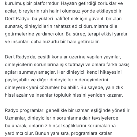
kurulmuş bir platformdur. Hayatın getirdiği zorluklar ve
acılar, bireylerin ruh halini olumsuz yönde etkileyebilir.
Dert Radyo, bu yükleri hafifletmek için güvenli bir alan
sunarak, dinleyicilerin rahatsız edici durumlarını dile
getirmelerine yardımcı olur. Bu süreç, terapi etkisi yaratır
ve insanları daha huzurlu bir hale getirebilir.
Dert Radyo’da, çeşitli konular üzerine yapılan yayınlar,
dinleyicilerin sorunlarına ışık tutmayı ve onlara farklı bakış
açıları sunmayı amaçlar. Her dinleyici, kendi hikayesini
paylaşabilir ve diğer dinleyicilerin deneyimlerini
dinleyerek yeni çözümler bulabilir. Bu sayede, yalnızlık
hissi azalır ve insanlar topluluk hissini yeniden kazanır.
Radyo programları genellikle bir uzman eşliğinde yönetilir.
Uzmanlar, dinleyicilerin sorunlarına dair tavsiyelerde
bulunarak, onların zihinsel sağlıklarını korumalarına
yardımcı olur. Bunun yanı sıra, programlara katılan