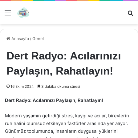
Menü
Ar
Anasayfa
/
Genel
Dert Radyo: Acılarınızı
Paylaşın, Rahatlayın!
16 Ekim 2024
3 dakika okuma süresi
Dert Radyo: Acılarınızı Paylaşın, Rahatlayın!
Modern yaşamın getirdiği stres, kaygı ve acılar, bireylerin
ruh halini olumsuz etkileyen faktörler arasında yer alıyor.
Günümüz toplumunda, insanların duygusal yüklerini