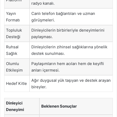
radyo kanalı.
Yayın
Canlı telefon bağlantıları ve uzman
Formatı
görüşmeleri.
Topluluk
Dinleyicilerin birbirleriyle deneyimlerini
Desteği
paylaşması.
Ruhsal
Dinleyicilerin zihinsel sağlıklarına yönelik
Sağlık
destek sunulması.
Olumlu
Paylaşımların hem acıları hem de keyifli
Etkileşim
anları içermesi.
Ağır duygusal yük taşıyan ve destek arayan
Hedef Kitle
bireyler.
Dinleyici
Beklenen Sonuçlar
Deneyimi