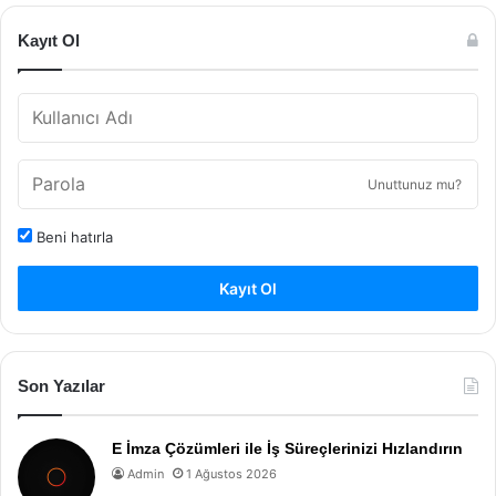
Kayıt Ol
Unuttunuz mu?
Beni hatırla
Kayıt Ol
Son Yazılar
E İmza Çözümleri ile İş Süreçlerinizi Hızlandırın
Admin
1 Ağustos 2026