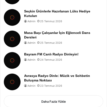
Seçkin Ürünlerle Hazırlanan Lüks Hediye
Kutuları
Admin
25 Temmuz 2026
Masa Başı Çalışanlar İçin Eğlenceli Dans
Dersleri
Admin
25 Temmuz 2026
Bayram FM Canlı Radyo Dinleyin!
Admin
24 Temmuz 2026
Avrasya Radyo Dinle: Müzik ve Sohbetin
Buluşma Noktası
Admin
23 Temmuz 2026
Daha Fazla Yükle