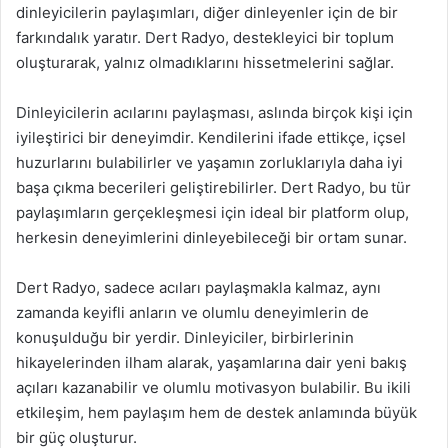
dinleyicilerin paylaşımları, diğer dinleyenler için de bir
farkındalık yaratır. Dert Radyo, destekleyici bir toplum
oluşturarak, yalnız olmadıklarını hissetmelerini sağlar.
Dinleyicilerin acılarını paylaşması, aslında birçok kişi için
iyileştirici bir deneyimdir. Kendilerini ifade ettikçe, içsel
huzurlarını bulabilirler ve yaşamın zorluklarıyla daha iyi
başa çıkma becerileri geliştirebilirler. Dert Radyo, bu tür
paylaşımların gerçekleşmesi için ideal bir platform olup,
herkesin deneyimlerini dinleyebileceği bir ortam sunar.
Dert Radyo, sadece acıları paylaşmakla kalmaz, aynı
zamanda keyifli anların ve olumlu deneyimlerin de
konuşulduğu bir yerdir. Dinleyiciler, birbirlerinin
hikayelerinden ilham alarak, yaşamlarına dair yeni bakış
açıları kazanabilir ve olumlu motivasyon bulabilir. Bu ikili
etkileşim, hem paylaşım hem de destek anlamında büyük
bir güç oluşturur.