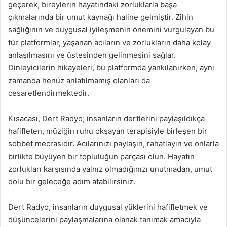
geçerek, bireylerin hayatındaki zorluklarla başa
çıkmalarında bir umut kaynağı haline gelmiştir. Zihin
sağlığının ve duygusal iyileşmenin önemini vurgulayan bu
tür platformlar, yaşanan acıların ve zorlukların daha kolay
anlaşılmasını ve üstesinden gelinmesini sağlar.
Dinleyicilerin hikayeleri, bu platformda yankılanırken, aynı
zamanda henüz anlatılmamış olanları da
cesaretlendirmektedir.
Kısacası, Dert Radyo; insanların dertlerini paylaşıldıkça
hafifleten, müziğin ruhu okşayan terapisiyle birleşen bir
sohbet mecrasıdır. Acılarınızı paylaşın, rahatlayın ve onlarla
birlikte büyüyen bir topluluğun parçası olun. Hayatın
zorlukları karşısında yalnız olmadığınızı unutmadan, umut
dolu bir geleceğe adım atabilirsiniz.
Dert Radyo, insanların duygusal yüklerini hafifletmek ve
düşüncelerini paylaşmalarına olanak tanımak amacıyla