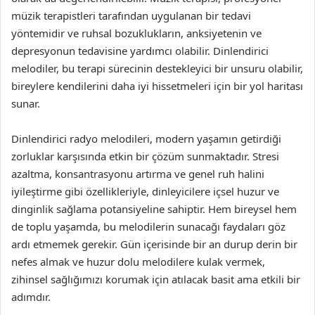
müzik terapistleri tarafından uygulanan bir tedavi
yöntemidir ve ruhsal bozuklukların, anksiyetenin ve
depresyonun tedavisine yardımcı olabilir. Dinlendirici
melodiler, bu terapi sürecinin destekleyici bir unsuru olabilir,
bireylere kendilerini daha iyi hissetmeleri için bir yol haritası
sunar.
Dinlendirici radyo melodileri, modern yaşamın getirdiği
zorluklar karşısında etkin bir çözüm sunmaktadır. Stresi
azaltma, konsantrasyonu artırma ve genel ruh halini
iyileştirme gibi özellikleriyle, dinleyicilere içsel huzur ve
dinginlik sağlama potansiyeline sahiptir. Hem bireysel hem
de toplu yaşamda, bu melodilerin sunacağı faydaları göz
ardı etmemek gerekir. Gün içerisinde bir an durup derin bir
nefes almak ve huzur dolu melodilere kulak vermek,
zihinsel sağlığımızı korumak için atılacak basit ama etkili bir
adımdır.