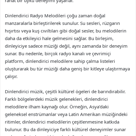
rahat bir uyku deneyimi yaşarlar.
Dinlendirici Radyo Melodileri çoğu zaman doğal
manzaralarla birleştirilerek sunulur. Su sesleri, rüzgarın
hışırtısı veya kuş cıvıltıları gibi doğal sesler, bu melodilerin
daha da etkileyici hale gelmesini sağlar. Bu birleşim,
dinleyiciye sadece müziği değil, aynı zamanda bir deneyim
sunar. Bu nedenle, birçok radyo kanalı ve çevrimiçi
platform, dinlendirici melodilere sahip çalma listeleri
oluşturarak bu tür müziği daha geniş bir kitleye ulaştırmaya
çalışır.
Dinlendirici müzik, çeşitli kültürel ögeleri de barındırabilir.
Farklı bölgelerdeki müzik gelenekleri, dinlendirici
melodilere ilham kaynağı olur. Örneğin, Asya’daki
geleneksel enstrümanlar veya Latin Amerikan müziğindeki
ritimler, dinlendirici melodilerin çeşitlenmesine katkıda
bulunur. Bu da dinleyiciye farklı kültürel deneyimler sunar