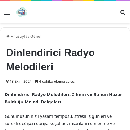
Menü
Ar
Anasayfa
/
Genel
Dinlendirici Radyo
Melodileri
18 Ekim 2024
4 dakika okuma süresi
Dinlendirici Radyo Melodileri: Zihnin ve Ruhun Huzur
Bulduğu Melodi Dalgaları
Günümüzün hızlı yaşam temposu, stresli iş günleri ve
sürekli değişen dünya koşulları, insanların dinlenme ve