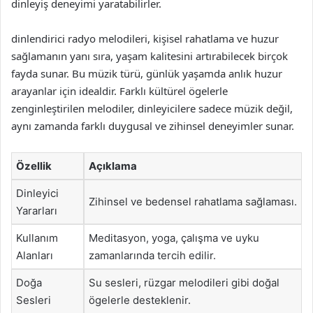
dinleyiş deneyimi yaratabilirler.
dinlendirici radyo melodileri, kişisel rahatlama ve huzur
sağlamanın yanı sıra, yaşam kalitesini artırabilecek birçok
fayda sunar. Bu müzik türü, günlük yaşamda anlık huzur
arayanlar için idealdir. Farklı kültürel ögelerle
zenginleştirilen melodiler, dinleyicilere sadece müzik değil,
aynı zamanda farklı duygusal ve zihinsel deneyimler sunar.
Özellik
Açıklama
Dinleyici
Zihinsel ve bedensel rahatlama sağlaması.
Yararları
Kullanım
Meditasyon, yoga, çalışma ve uyku
Alanları
zamanlarında tercih edilir.
Doğa
Su sesleri, rüzgar melodileri gibi doğal
Sesleri
ögelerle desteklenir.