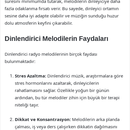
süresini minimumda tutarak, melodilerin dinleyiciye daha
fazla odaklanma fırsatı verir. Bu sayede, dinleyici ortamın
sesine daha iyi adapte olabilir ve müziğin sunduğu huzur
dolu atmosferin keyfini çıkarabilir.
Dinlendirici Melodilerin Faydaları
Dinlendirici radyo melodilerinin birçok faydası
bulunmaktadır:
Stres Azaltma:
Dinlendirici müzik, araştırmalara göre
stres hormonlarını azaltarak, dinleyicilerin
rahatlamasını sağlar. Özellikle yoğun bir günün
ardından, bu tür melodiler zihin için büyük bir terapi
niteliği taşır.
Dikkat ve Konsantrasyon:
Melodilerin arka planda
çalması, iş veya ders çalışırken dikkatin dağılmasını