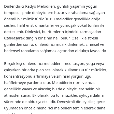
Dinlendirici Radyo Melodileri, günlük yaşamın yoğun
temposu içinde dinleyicilere huzur ve rahatlama sağlayan
önemli bir müzik türüdür. Bu melodiler genellikle doğa
sesleri, hafif enstrümantaller ve yumuşak vokal tonları ile
desteklenir. Dinleyici, bu ritimlerin içindeki karmaşadan
uzaklaşarak dingin bir zihin hali bulur. Özellikle stresli
günlerden sonra, dinlendirici müzik dinlemek, zihinsel ve
bedensel rahatlama sağlamak açısından oldukça faydalıdır.
Birçok kişi dinlendirici melodileri, meditasyon, yoga veya
çalışırken bir arka plan sesi olarak kullanır. Bu tür müzikler,
konsantrasyonu artırmaya ve zihinsel yorgunluğu
hafifletmeye yardımcı olur. Melodilerin ritmi ve hızı,
genellikle yavaş ve akıcıdır, bu da dinleyicilere sakin bir
atmosfer sunar. Ek olarak, bu tür müzikler, uykuya dalma
sürecinde de oldukça etkilidir. Deneyimli dinleyiciler, gece
uyumadan önce dinlendirici melodileri tercih ederek daha