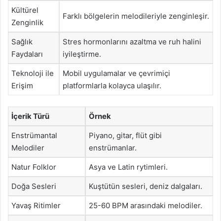
Kültürel
Farklı bölgelerin melodileriyle zenginleşir.
Zenginlik
Sağlık
Stres hormonlarını azaltma ve ruh halini
Faydaları
iyileştirme.
Teknoloji ile
Mobil uygulamalar ve çevrimiçi
Erişim
platformlarla kolayca ulaşılır.
İçerik Türü
Örnek
Enstrümantal
Piyano, gitar, flüt gibi
Melodiler
enstrümanlar.
Natur Folklor
Asya ve Latin rytimleri.
Doğa Sesleri
Kuştütün sesleri, deniz dalgaları.
Yavaş Ritimler
25-60 BPM arasındaki melodiler.