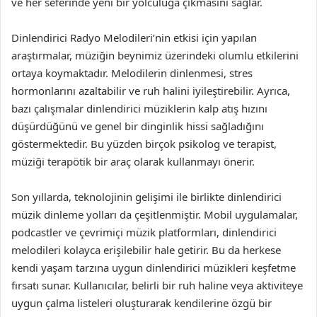
ve her seferinde yeni bir yolculuğa çıkmasını sağlar.
Dinlendirici Radyo Melodileri’nin etkisi için yapılan
araştırmalar, müziğin beynimiz üzerindeki olumlu etkilerini
ortaya koymaktadır. Melodilerin dinlenmesi, stres
hormonlarını azaltabilir ve ruh halini iyileştirebilir. Ayrıca,
bazı çalışmalar dinlendirici müziklerin kalp atış hızını
düşürdüğünü ve genel bir dinginlik hissi sağladığını
göstermektedir. Bu yüzden birçok psikolog ve terapist,
müziği terapötik bir araç olarak kullanmayı önerir.
Son yıllarda, teknolojinin gelişimi ile birlikte dinlendirici
müzik dinleme yolları da çeşitlenmiştir. Mobil uygulamalar,
podcastler ve çevrimiçi müzik platformları, dinlendirici
melodileri kolayca erişilebilir hale getirir. Bu da herkese
kendi yaşam tarzına uygun dinlendirici müzikleri keşfetme
fırsatı sunar. Kullanıcılar, belirli bir ruh haline veya aktiviteye
uygun çalma listeleri oluşturarak kendilerine özgü bir