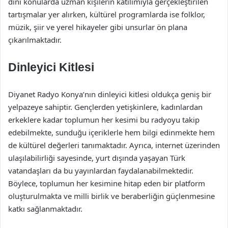
dini konularda uzman kişilerin katılımıyla gerçekleştirilen
tartışmalar yer alırken, kültürel programlarda ise folklor,
müzik, şiir ve yerel hikayeler gibi unsurlar ön plana
çıkarılmaktadır.
Dinleyici Kitlesi
Diyanet Radyo Konya’nın dinleyici kitlesi oldukça geniş bir
yelpazeye sahiptir. Gençlerden yetişkinlere, kadınlardan
erkeklere kadar toplumun her kesimi bu radyoyu takip
edebilmekte, sunduğu içeriklerle hem bilgi edinmekte hem
de kültürel değerleri tanımaktadır. Ayrıca, internet üzerinden
ulaşılabilirliği sayesinde, yurt dışında yaşayan Türk
vatandaşları da bu yayınlardan faydalanabilmektedir.
Böylece, toplumun her kesimine hitap eden bir platform
oluşturulmakta ve milli birlik ve beraberliğin güçlenmesine
katkı sağlanmaktadır.