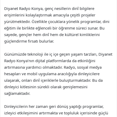
Diyanet Radyo Konya, genç nesillerin dinî bilgilere
erişimlerini kolaylaştırmak amacıyla çeşitli projeler
yürütmektedir. Özellikle çocuklara yönelik programlar, dini
eğitim ile birlikte eğlenceli bir öğrenme süreci sunar. Bu
sayede, gençler hem dinî hem de kültürel kimliklerini
güçlendirme fırsatı bulurlar.
Günümüzde teknoloji ile iç içe geçen yaşam tarzları, Diyanet
Radyo Konya’nın dijital platformlarda da etkinliğini
artırmasına yardımcı olmaktadır. Radyo, sosyal medya
hesapları ve mobil uygulama aracılığıyla dinleyicilere
ulaşarak, onları dinî içeriklerle buluşturmaktadır. Bu da
dinleyici kitlesinin sürekli olarak genişlemesini
sağlamaktadır.
Dinleyicilerin her zaman geri dönüş yaptığı programlar,
izleyici etkileşimini artırmakta ve topluluk içerisinde güçlü