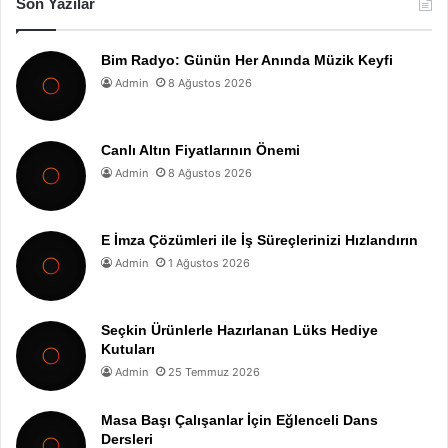
Son Yazılar
Bim Radyo: Günün Her Anında Müzik Keyfi
Admin
8 Ağustos 2026
Canlı Altın Fiyatlarının Önemi
Admin
8 Ağustos 2026
E İmza Çözümleri ile İş Süreçlerinizi Hızlandırın
Admin
1 Ağustos 2026
Seçkin Ürünlerle Hazırlanan Lüks Hediye
Kutuları
Admin
25 Temmuz 2026
Masa Başı Çalışanlar İçin Eğlenceli Dans
Dersleri