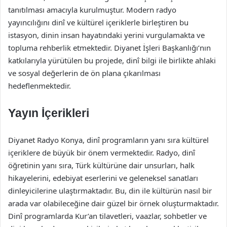
tanıtılması amacıyla kurulmuştur. Modern radyo
yayıncılığını dinî ve kültürel içeriklerle birleştiren bu
istasyon, dinin insan hayatındaki yerini vurgulamakta ve
topluma rehberlik etmektedir. Diyanet İşleri Başkanlığı’nın
katkılarıyla yürütülen bu projede, dinî bilgi ile birlikte ahlaki
ve sosyal değerlerin de ön plana çıkarılması
hedeflenmektedir.
Yayın İçerikleri
Diyanet Radyo Konya, dinî programların yanı sıra kültürel
içeriklere de büyük bir önem vermektedir. Radyo, dinî
öğretinin yanı sıra, Türk kültürüne dair unsurları, halk
hikayelerini, edebiyat eserlerini ve geleneksel sanatları
dinleyicilerine ulaştırmaktadır. Bu, din ile kültürün nasıl bir
arada var olabileceğine dair güzel bir örnek oluşturmaktadır.
Dinî programlarda Kur’an tilavetleri, vaazlar, sohbetler ve