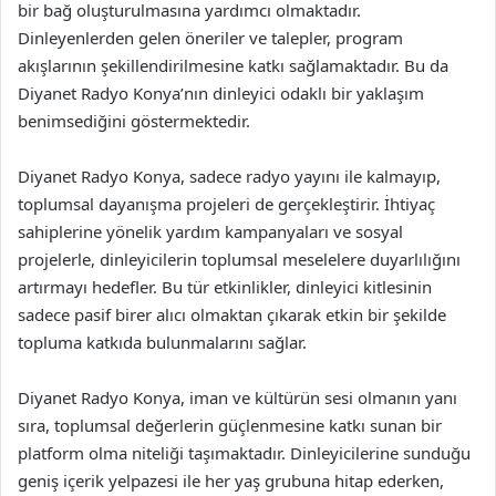
bir bağ oluşturulmasına yardımcı olmaktadır.
Dinleyenlerden gelen öneriler ve talepler, program
akışlarının şekillendirilmesine katkı sağlamaktadır. Bu da
Diyanet Radyo Konya’nın dinleyici odaklı bir yaklaşım
benimsediğini göstermektedir.
Diyanet Radyo Konya, sadece radyo yayını ile kalmayıp,
toplumsal dayanışma projeleri de gerçekleştirir. İhtiyaç
sahiplerine yönelik yardım kampanyaları ve sosyal
projelerle, dinleyicilerin toplumsal meselelere duyarlılığını
artırmayı hedefler. Bu tür etkinlikler, dinleyici kitlesinin
sadece pasif birer alıcı olmaktan çıkarak etkin bir şekilde
topluma katkıda bulunmalarını sağlar.
Diyanet Radyo Konya, iman ve kültürün sesi olmanın yanı
sıra, toplumsal değerlerin güçlenmesine katkı sunan bir
platform olma niteliği taşımaktadır. Dinleyicilerine sunduğu
geniş içerik yelpazesi ile her yaş grubuna hitap ederken,