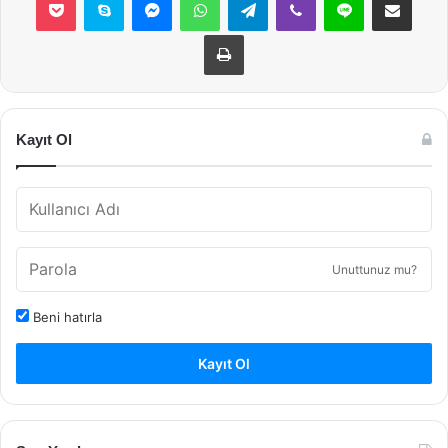
Yazdır
Kayıt Ol
Unuttunuz mu?
Beni hatırla
Kayıt Ol