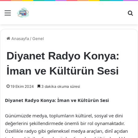
Menü
Ar
Anasayfa
/
Genel
Diyanet Radyo Konya:
İman ve Kültürün Sesi
19 Ekim 2024
3 dakika okuma süresi
Diyanet Radyo Konya: İman ve Kültürün Sesi
Günümüzde medya, toplumların kültürel, sosyal ve dini
değerlerini şekillendirmede önemli bir rol oynamaktadır.
Özellikle radyo gibi geleneksel medya araçları, dinî açıdan