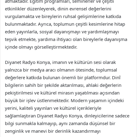
atmaktadır. Eğitim programları, seminerler ve çeşitli
etkinlikler düzenleyerek, dinin evrensel değerlerini
vurgulamakta ve bireylerin ruhsal gelişimlerine katkıda
bulunmaktadır. Ayrıca, toplumun çeşitli kesimlerine hitap
eden yayınlarla, sosyal dayanışmayı ve yardımlaşmayı
teşvik etmekte, yardıma ihtiyacı olan bireylerle dayanışma
içinde olmayı görselleştirmektedir.
Diyanet Radyo Konya, imanın ve kültürün sesi olarak
yalnızca bir medya aracı olmanın ötesinde, toplumsal
değerlere katkıda bulunan önemli bir platformdur. Dinî
bilgilerin sahih bir şekilde aktarılması, ahlaki değerlerin
pekiştirilmesi ve kültürel mirasın yaşatılması açısından
büyük bir işlev üstlenmektedir. Modern yaşamın içindeki
yerini, kaliteli yayınları ve kültürel içerikleriyle
sağlamlaştıran Diyanet Radyo Konya, dinleyicilerine sadece
bilgi sunmakla kalmayıp, aynı zamanda düşünsel bir
zenginlik ve manevi bir derinlik kazandırmayı