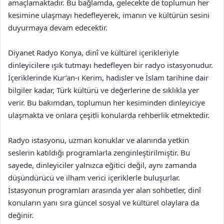
amaçlamaktadır. Bu bağlamda, gelecekte de toplumun her
kesimine ulaşmayı hedefleyerek, imanın ve kültürün sesini
duyurmaya devam edecektir.
Diyanet Radyo Konya, dinî ve kültürel içerikleriyle
dinleyicilere ışık tutmayı hedefleyen bir radyo istasyonudur.
İçeriklerinde Kur’an-ı Kerim, hadisler ve İslam tarihine dair
bilgiler kadar, Türk kültürü ve değerlerine de sıklıkla yer
verir. Bu bakımdan, toplumun her kesiminden dinleyiciye
ulaşmakta ve onlara çeşitli konularda rehberlik etmektedir.
Radyo istasyonu, uzman konuklar ve alanında yetkin
seslerin katıldığı programlarla zenginleştirilmiştir. Bu
sayede, dinleyiciler yalnızca eğitici değil, aynı zamanda
düşündürücü ve ilham verici içeriklerle buluşurlar.
İstasyonun programları arasında yer alan sohbetler, dinî
konuların yanı sıra güncel sosyal ve kültürel olaylara da
değinir.