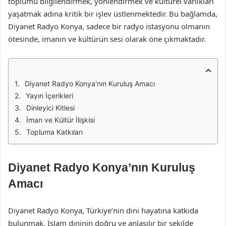
toplumu bilgilendirmek, yönlendirmek ve kültürel varlıkları
yaşatmak adına kritik bir işlev üstlenmektedir. Bu bağlamda,
Diyanet Radyo Konya, sadece bir radyo istasyonu olmanın
ötesinde, imanın ve kültürün sesi olarak öne çıkmaktadır.
Diyanet Radyo Konya'nın Kuruluş Amacı
Yayın İçerikleri
Dinleyici Kitlesi
İman ve Kültür İlişkisi
Topluma Katkıları
Diyanet Radyo Konya’nın Kuruluş
Amacı
Diyanet Radyo Konya, Türkiye’nin dini hayatına katkıda
bulunmak, İslam dininin doğru ve anlaşılır bir şekilde