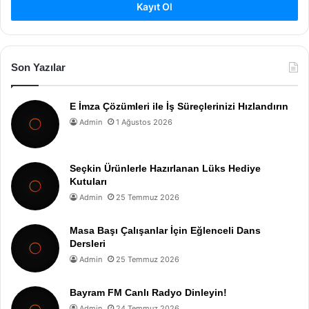
Kayıt Ol
Son Yazılar
E İmza Çözümleri ile İş Süreçlerinizi Hızlandırın
Admin
1 Ağustos 2026
Seçkin Ürünlerle Hazırlanan Lüks Hediye
Kutuları
Admin
25 Temmuz 2026
Masa Başı Çalışanlar İçin Eğlenceli Dans
Dersleri
Admin
25 Temmuz 2026
Bayram FM Canlı Radyo Dinleyin!
Admin
24 Temmuz 2026