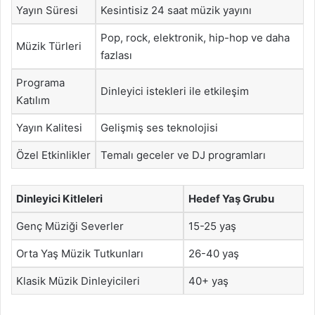
Yayın Süresi
Kesintisiz 24 saat müzik yayını
Pop, rock, elektronik, hip-hop ve daha
Müzik Türleri
fazlası
Programa
Dinleyici istekleri ile etkileşim
Katılım
Yayın Kalitesi
Gelişmiş ses teknolojisi
Özel Etkinlikler
Temalı geceler ve DJ programları
Dinleyici Kitleleri
Hedef Yaş Grubu
Genç Müziği Severler
15-25 yaş
Orta Yaş Müzik Tutkunları
26-40 yaş
Klasik Müzik Dinleyicileri
40+ yaş