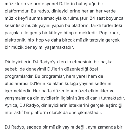
müziklerin ve profesyonel DJ’lerin buluştuğu bir
platformdur. Bu radyo, dinleyicilerine her an her yerde
müzik keyfi sunma amacıyla kurulmuştur. 24 saat boyunca
kesintisiz müzik yayını yapan bu platform, farklı türlerdeki
parçaları ile geniş bir kitleye hitap etmektedir. Pop, rock,
elektronik, hip-hop ve daha birçok müzik tarzıyla gerçek
bir müzik deneyimi yaşatmaktadır.
Dinleyicilerin DJ Radyo’yu tercih etmesinin bir başka
sebebi de deneyimli DJ’lerin düzenlediği özel
programlardır. Bu programlar, hem yerel hem de
uluslararası DJ’lerin kulaktan kulağa yayılan setlerini
içermektedir. Her hafta düzenlenen özel etkinlikler ve
yarışmalar da dinleyicilerin ilgisini sürekli canlı tutmaktadır.
Ayrıca, DJ Radyo, dinleyicilerin isteklerini gerçekleştirdiği
interaktif bir platform olarak da öne çıkmaktadır.
DJ Radyo, sadece bir müzik yayını değil, aynı zamanda bir