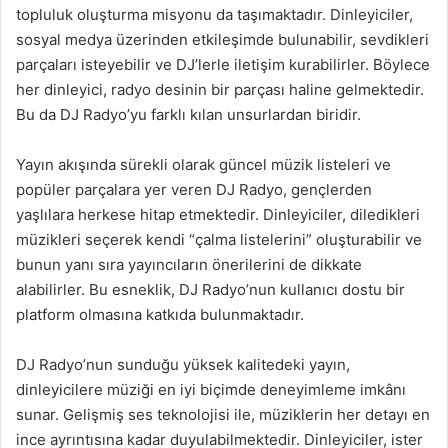
topluluk oluşturma misyonu da taşımaktadır. Dinleyiciler,
sosyal medya üzerinden etkileşimde bulunabilir, sevdikleri
parçaları isteyebilir ve DJ’lerle iletişim kurabilirler. Böylece
her dinleyici, radyo desinin bir parçası haline gelmektedir.
Bu da DJ Radyo’yu farklı kılan unsurlardan biridir.
Yayın akışında sürekli olarak güncel müzik listeleri ve
popüler parçalara yer veren DJ Radyo, gençlerden
yaşlılara herkese hitap etmektedir. Dinleyiciler, diledikleri
müzikleri seçerek kendi “çalma listelerini” oluşturabilir ve
bunun yanı sıra yayıncıların önerilerini de dikkate
alabilirler. Bu esneklik, DJ Radyo’nun kullanıcı dostu bir
platform olmasına katkıda bulunmaktadır.
DJ Radyo’nun sunduğu yüksek kalitedeki yayın,
dinleyicilere müziği en iyi biçimde deneyimleme imkânı
sunar. Gelişmiş ses teknolojisi ile, müziklerin her detayı en
ince ayrıntısına kadar duyulabilmektedir. Dinleyiciler, ister