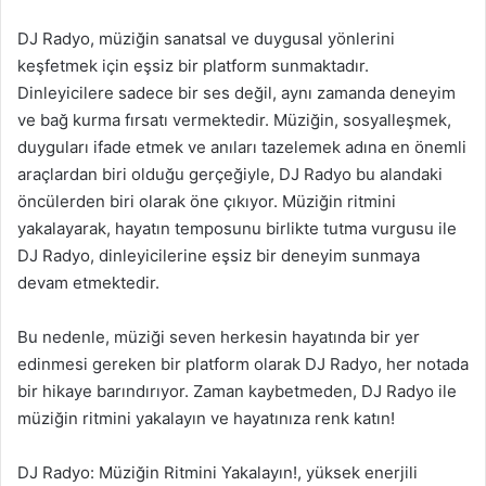
DJ Radyo, müziğin sanatsal ve duygusal yönlerini
keşfetmek için eşsiz bir platform sunmaktadır.
Dinleyicilere sadece bir ses değil, aynı zamanda deneyim
ve bağ kurma fırsatı vermektedir. Müziğin, sosyalleşmek,
duyguları ifade etmek ve anıları tazelemek adına en önemli
araçlardan biri olduğu gerçeğiyle, DJ Radyo bu alandaki
öncülerden biri olarak öne çıkıyor. Müziğin ritmini
yakalayarak, hayatın temposunu birlikte tutma vurgusu ile
DJ Radyo, dinleyicilerine eşsiz bir deneyim sunmaya
devam etmektedir.
Bu nedenle, müziği seven herkesin hayatında bir yer
edinmesi gereken bir platform olarak DJ Radyo, her notada
bir hikaye barındırıyor. Zaman kaybetmeden, DJ Radyo ile
müziğin ritmini yakalayın ve hayatınıza renk katın!
DJ Radyo: Müziğin Ritmini Yakalayın!, yüksek enerjili