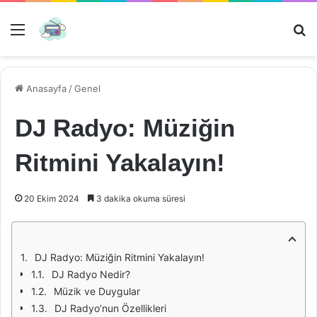
Menü
Ar
Anasayfa
/
Genel
DJ Radyo: Müziğin
Ritmini Yakalayın!
20 Ekim 2024
3 dakika okuma süresi
DJ Radyo: Müziğin Ritmini Yakalayın!
DJ Radyo Nedir?
Müzik ve Duygular
DJ Radyo’nun Özellikleri