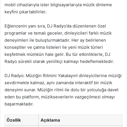
mobil cihazlarıyla ister bilgisayarlarıyla müzik dinleme
keyfini çıkartabilirler.
Eğlencenin yanı sıra, DJ Radyo’da düzenlenen özel
programlar ve temalı geceler, dinleyicileri farklı müzik
deneyimleri ile buluşturmaktadır. Her ay belirlenen
konseptler ve çalma listeleri ile yeni müzik türleri
keşfetmek mümkün hale gelir. Bu tür etkinliklerle, DJ
Radyo sürekli olarak yenilikçi kalmayı hedeflemektedir.
DJ Radyo: Müziğin Ritmini Yakalayın! dinleyicilerine müziği
sevdirmekle kalmaz, aynı zamanda interaktif bir müzik
deneyimi sunar. Müziğin ritmi ile dolu bir yolculuğa davet
eden bu platform, müzikseverlerin vazgeçilmezi olmayı
başarmaktadır.
Özellik
Açıklama