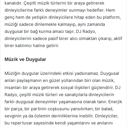
kanalıdır. Çeşitli müzik türlerini bir araya getirerek
dinleyicilerine farklı deneyimler sunmayı hedefler. Hem
genç hem de yetişkin dinleyicilere hitap eden bu platform,
müziği sadece dinlemekle kalmayıp, aynı zamanda
duygusal bir bağ kurma amacı taşır. DJ Radyo,
dinleyicilerini sadece pasif birer alıcı olmaktan çıkarıp, aktif
birer katılımcı haline getirir.
Müzik ve Duygular
Müziğin duygular üzerindeki etkisi yadsınamaz. Duygusal
anları paylaşmanın en güzel yollarından biri olan müzik,
insanları bir araya getirerek sosyal ilişkileri güçlendirir. DJ
Radyo, çeşitli müzik türleri ve sanatçılarla dinleyicilerin
farklı duygusal deneyimler yaşamasına olanak tanır. Enerjik
bir parça, bir partinin coşkusunu yansıtırken; bir balad,
sevginin ya da özlemin derinliklerine inebilir. Dinleyiciler,
bu repertuvar sayesinde kendi yaşamlarını ve anılarını