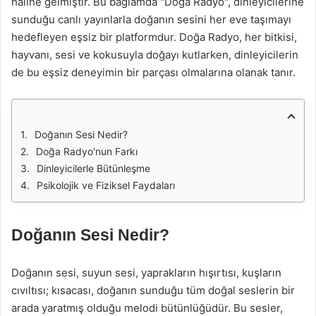
haline gelmiştir. Bu bağlamda "Doğa Radyo", dinleyicilerine
sunduğu canlı yayınlarla doğanın sesini her eve taşımayı
hedefleyen eşsiz bir platformdur. Doğa Radyo, her bitkisi,
hayvanı, sesi ve kokusuyla doğayı kutlarken, dinleyicilerin
de bu eşsiz deneyimin bir parçası olmalarına olanak tanır.
Doğanın Sesi Nedir?
Doğa Radyo'nun Farkı
Dinleyicilerle Bütünleşme
Psikolojik ve Fiziksel Faydaları
Doğanın Sesi Nedir?
Doğanın sesi, suyun sesi, yaprakların hışırtısı, kuşların
cıvıltısı; kısacası, doğanın sunduğu tüm doğal seslerin bir
arada yaratmış olduğu melodi bütünlüğüdür. Bu sesler,