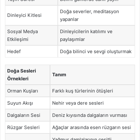
Doğa severler, meditasyon
Dinleyici Kitlesi
yapanlar
Sosyal Medya
Dinleyicilerin katılımı ve
Etkileşimi
paylaşımlar
Hedef
Doğa bilinci ve sevgi oluşturmak
Doğa Sesleri
Tanım
Örnekleri
Orman Kuşları
Farklı kuş türlerinin ötüşleri
Suyun Akışı
Nehir veya dere sesleri
Dalgaların Sesi
Deniz kıyısında dalgaların vurması
Rüzgar Sesleri
Ağaçlar arasında esen rüzgarın sesi
Yağmur damlalarının çeşitli