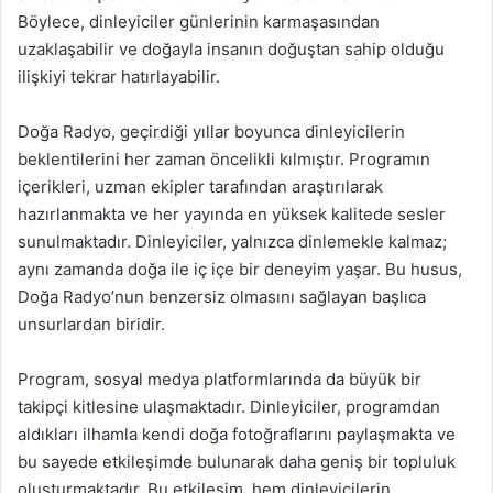
Böylece, dinleyiciler günlerinin karmaşasından
uzaklaşabilir ve doğayla insanın doğuştan sahip olduğu
ilişkiyi tekrar hatırlayabilir.
Doğa Radyo, geçirdiği yıllar boyunca dinleyicilerin
beklentilerini her zaman öncelikli kılmıştır. Programın
içerikleri, uzman ekipler tarafından araştırılarak
hazırlanmakta ve her yayında en yüksek kalitede sesler
sunulmaktadır. Dinleyiciler, yalnızca dinlemekle kalmaz;
aynı zamanda doğa ile iç içe bir deneyim yaşar. Bu husus,
Doğa Radyo’nun benzersiz olmasını sağlayan başlıca
unsurlardan biridir.
Program, sosyal medya platformlarında da büyük bir
takipçi kitlesine ulaşmaktadır. Dinleyiciler, programdan
aldıkları ilhamla kendi doğa fotoğraflarını paylaşmakta ve
bu sayede etkileşimde bulunarak daha geniş bir topluluk
oluşturmaktadır. Bu etkileşim, hem dinleyicilerin