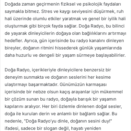
Doğada zaman geçirmenin fiziksel ve psikolojik faydaları
saymakla bitmez. Stres ve kaygı seviyesini düşürmek, ruh
hali üzerinde olumlu etkiler yaratmak ve genel bir iyilik hali
oluşturmak gibi birçok fayda sağlar. Doğa Radyo, bu bilinci
de yayarak dinleyicilerin doğaya olan bağlılıklarını artırmayı
hedefler. Ayrıca, gün içerisinde bu radyo kanalını dinleyen
bireyler, doğanın ritmini hissederek günlük yaşamlarında
daha huzurlu ve dengeli bir yaşam sürmeye başlayabilirler.
Doğa Radyo, içerikleriyle dinleyicilere benzersiz bir
deneyim sunmakta ve doğanın seslerini her kesime
ulaştırmayı başarmaktadır. Günümüzün karmaşası
içerisinde bir nebze olsun kaçış arayanlar için mükemmel
bir çözüm sunan bu radyo, doğayla barışık bir yaşamın
kapılarını aralıyor. Her biri özlemle dinlenen doğal sesler,
doğa ile kurulan derin ve anlamlı bir bağlantı sağlar. Bu
nedenle, "Doğa Radyo’yu dinle, doğanın sesini duy!"
ifadesi, sadece bir slogan değil, hayatı yeniden