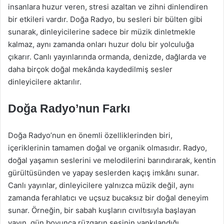
insanlara huzur veren, stresi azaltan ve zihni dinlendiren
bir etkileri vardır. Doğa Radyo, bu sesleri bir bülten gibi
sunarak, dinleyicilerine sadece bir müzik dinletmekle
kalmaz, aynı zamanda onları huzur dolu bir yolculuğa
çıkarır. Canlı yayınlarında ormanda, denizde, dağlarda ve
daha birçok doğal mekânda kaydedilmiş sesler
dinleyicilere aktarılır.
Doğa Radyo’nun Farkı
Doğa Radyo’nun en önemli özelliklerinden biri,
içeriklerinin tamamen doğal ve organik olmasıdır. Radyo,
doğal yaşamın seslerini ve melodilerini barındırarak, kentin
gürültüsünden ve yapay seslerden kaçış imkânı sunar.
Canlı yayınlar, dinleyicilere yalnızca müzik değil, aynı
zamanda ferahlatıcı ve uçsuz bucaksız bir doğal deneyim
sunar. Örneğin, bir sabah kuşların cıvıltısıyla başlayan
yayın, gün boyunca rüzgarın sesinin yankılandığı