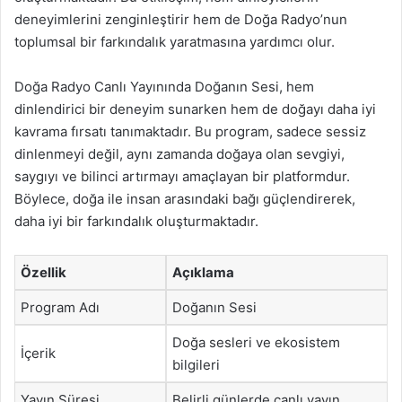
deneyimlerini zenginleştirir hem de Doğa Radyo’nun
toplumsal bir farkındalık yaratmasına yardımcı olur.
Doğa Radyo Canlı Yayınında Doğanın Sesi, hem
dinlendirici bir deneyim sunarken hem de doğayı daha iyi
kavrama fırsatı tanımaktadır. Bu program, sadece sessiz
dinlenmeyi değil, aynı zamanda doğaya olan sevgiyi,
saygıyı ve bilinci artırmayı amaçlayan bir platformdur.
Böylece, doğa ile insan arasındaki bağı güçlendirerek,
daha iyi bir farkındalık oluşturmaktadır.
Özellik
Açıklama
Program Adı
Doğanın Sesi
Doğa sesleri ve ekosistem
İçerik
bilgileri
Yayın Süresi
Belirli günlerde canlı yayın