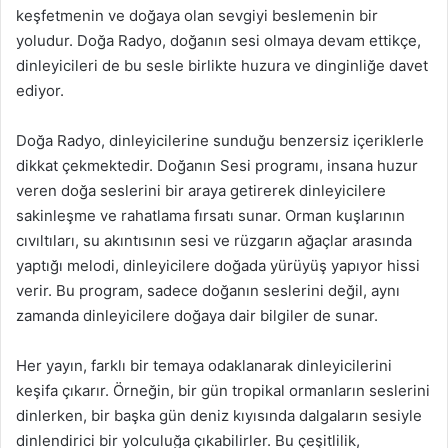
keşfetmenin ve doğaya olan sevgiyi beslemenin bir
yoludur. Doğa Radyo, doğanın sesi olmaya devam ettikçe,
dinleyicileri de bu sesle birlikte huzura ve dinginliğe davet
ediyor.
Doğa Radyo, dinleyicilerine sunduğu benzersiz içeriklerle
dikkat çekmektedir. Doğanın Sesi programı, insana huzur
veren doğa seslerini bir araya getirerek dinleyicilere
sakinleşme ve rahatlama fırsatı sunar. Orman kuşlarının
cıvıltıları, su akıntısının sesi ve rüzgarın ağaçlar arasında
yaptığı melodi, dinleyicilere doğada yürüyüş yapıyor hissi
verir. Bu program, sadece doğanın seslerini değil, aynı
zamanda dinleyicilere doğaya dair bilgiler de sunar.
Her yayın, farklı bir temaya odaklanarak dinleyicilerini
keşifa çıkarır. Örneğin, bir gün tropikal ormanların seslerini
dinlerken, bir başka gün deniz kıyısında dalgaların sesiyle
dinlendirici bir yolculuğa çıkabilirler. Bu çeşitlilik,