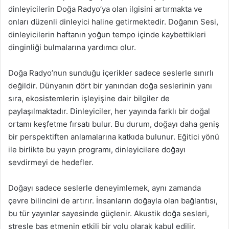
dinleyicilerin Doğa Radyo’ya olan ilgisini artırmakta ve
onları düzenli dinleyici haline getirmektedir. Doğanın Sesi,
dinleyicilerin haftanın yoğun tempo içinde kaybettikleri
dinginliği bulmalarına yardımcı olur.
Doğa Radyo’nun sunduğu içerikler sadece seslerle sınırlı
değildir. Dünyanın dört bir yanından doğa seslerinin yanı
sıra, ekosistemlerin işleyişine dair bilgiler de
paylaşılmaktadır. Dinleyiciler, her yayında farklı bir doğal
ortamı keşfetme fırsatı bulur. Bu durum, doğayı daha geniş
bir perspektiften anlamalarına katkıda bulunur. Eğitici yönü
ile birlikte bu yayın programı, dinleyicilere doğayı
sevdirmeyi de hedefler.
Doğayı sadece seslerle deneyimlemek, aynı zamanda
çevre bilincini de artırır. İnsanların doğayla olan bağlantısı,
bu tür yayınlar sayesinde güçlenir. Akustik doğa sesleri,
stresle baş etmenin etkili bir yolu olarak kabul edilir.